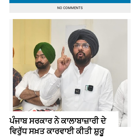
NO COMMENTS
ਪੰਜਾਬ ਸਰਕਾਰ ਨੇ ਕਾਲਾਬਾਜ਼ਾਰੀ ਦੇ
ਵਿਰੁੱਧ ਸਖ਼ਤ ਕਾਰਵਾਈ ਕੀਤੀ ਸ਼ੁਰੂ