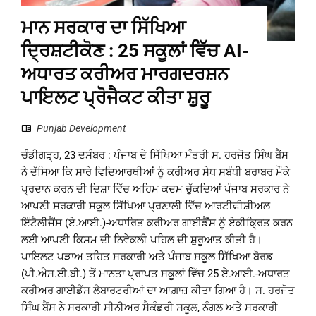
ਮਾਨ ਸਰਕਾਰ ਦਾ ਸਿੱਖਿਆ
ਦ੍ਰਿਸ਼ਟੀਕੋਣ : 25 ਸਕੂਲਾਂ ਵਿੱਚ AI-
ਅਧਾਰਤ ਕਰੀਅਰ ਮਾਰਗਦਰਸ਼ਨ
ਪਾਇਲਟ ਪ੍ਰੋਜੈਕਟ ਕੀਤਾ ਸ਼ੁਰੂ
Punjab Development
ਚੰਡੀਗੜ੍ਹ, 23 ਦਸੰਬਰ : ਪੰਜਾਬ ਦੇ ਸਿੱਖਿਆ ਮੰਤਰੀ ਸ. ਹਰਜੋਤ ਸਿੰਘ ਬੈਂਸ
ਨੇ ਦੱਸਿਆ ਕਿ ਸਾਰੇ ਵਿਦਿਆਰਥੀਆਂ ਨੂੰ ਕਰੀਅਰ ਸੇਧ ਸਬੰਧੀ ਬਰਾਬਰ ਮੌਕੇ
ਪ੍ਰਦਾਨ ਕਰਨ ਦੀ ਦਿਸ਼ਾ ਵਿੱਚ ਅਹਿਮ ਕਦਮ ਚੁੱਕਦਿਆਂ ਪੰਜਾਬ ਸਰਕਾਰ ਨੇ
ਆਪਣੀ ਸਰਕਾਰੀ ਸਕੂਲ ਸਿੱਖਿਆ ਪ੍ਰਣਾਲੀ ਵਿੱਚ ਆਰਟੀਫੀਸ਼ੀਅਲ
ਇੰਟੈਲੀਜੈਂਸ (ਏ.ਆਈ.)-ਅਧਾਰਿਤ ਕਰੀਅਰ ਗਾਈਡੈਂਸ ਨੂੰ ਏਕੀਕ੍ਰਿਤ ਕਰਨ
ਲਈ ਆਪਣੀ ਕਿਸਮ ਦੀ ਨਿਵੇਕਲੀ ਪਹਿਲ ਦੀ ਸ਼ੁਰੂਆਤ ਕੀਤੀ ਹੈ।
ਪਾਇਲਟ ਪੜਾਅ ਤਹਿਤ ਸਰਕਾਰੀ ਅਤੇ ਪੰਜਾਬ ਸਕੂਲ ਸਿੱਖਿਆ ਬੋਰਡ
(ਪੀ.ਐਸ.ਈ.ਬੀ.) ਤੋਂ ਮਾਨਤਾ ਪ੍ਰਾਪਤ ਸਕੂਲਾਂ ਵਿੱਚ 25 ਏ.ਆਈ.-ਅਧਾਰਤ
ਕਰੀਅਰ ਗਾਈਡੈਂਸ ਲੈਬਾਰਟਰੀਆਂ ਦਾ ਆਗ਼ਾਜ਼ ਕੀਤਾ ਗਿਆ ਹੈ। ਸ. ਹਰਜੋਤ
ਸਿੰਘ ਬੈਂਸ ਨੇ ਸਰਕਾਰੀ ਸੀਨੀਅਰ ਸੈਕੰਡਰੀ ਸਕੂਲ, ਨੰਗਲ ਅਤੇ ਸਰਕਾਰੀ