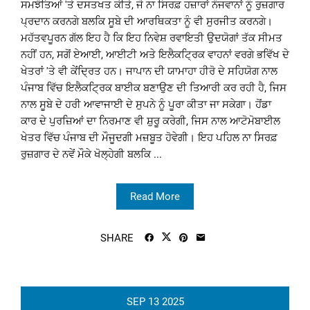
ਸਮਝੌਤਿਆਂ 'ਤੇ ਦਸਤਖਤ ਕੀਤੇ, ਜੋ ਨਾ ਸਿਰਫ਼ ਹਜ਼ਾਰਾਂ ਨੌਜਵਾਨਾਂ ਨੂੰ ਰੁਜ਼ਗਾਰ
ਪ੍ਰਦਾਨ ਕਰਨਗੇ ਬਲਕਿ ਸੂਬੇ ਦੀ ਆਰਥਿਕਤਾ ਨੂੰ ਵੀ ਸੁਰਜੀਤ ਕਰਨਗੇ।
ਮਹੱਤਵਪੂਰਨ ਗੱਲ ਇਹ ਹੈ ਕਿ ਇਹ ਨਿਵੇਸ਼ ਰਵਾਇਤੀ ਉਦਯੋਗਾਂ ਤੱਕ ਸੀਮਤ
ਨਹੀਂ ਹਨ, ਸਗੋਂ ਏਆਈ, ਆਈਟੀ ਅਤੇ ਇਲੈਕਟ੍ਰਿਕ ਵਾਹਨਾਂ ਵਰਗੇ ਭਵਿੱਖ ਦੇ
ਖੇਤਰਾਂ 'ਤੇ ਵੀ ਕੇਂਦ੍ਰਿਤ ਹਨ। ਜਾਪਾਨ ਦੀ ਯਾਮਾਹਾ ਹੀਰੋ ਦੇ ਸਹਿਯੋਗ ਨਾਲ
ਪੰਜਾਬ ਵਿੱਚ ਇਲੈਕਟ੍ਰਿਕ ਬਾਈਕ ਬਣਾਉਣ ਦੀ ਤਿਆਰੀ ਕਰ ਰਹੀ ਹੈ, ਜਿਸ
ਨਾਲ ਸੂਬੇ ਦੇ ਹਰੀ ਆਵਾਜਾਈ ਦੇ ਸੁਪਨੇ ਨੂੰ ਪੂਰਾ ਕੀਤਾ ਜਾ ਸਕੇਗਾ। ਹੋਂਡਾ
ਕਾਰ ਦੇ ਪੁਰਜ਼ਿਆਂ ਦਾ ਨਿਰਮਾਣ ਵੀ ਸ਼ੁਰੂ ਕਰੇਗੀ, ਜਿਸ ਨਾਲ ਆਟੋਮੋਬਾਈਲ
ਖੇਤਰ ਵਿੱਚ ਪੰਜਾਬ ਦੀ ਮੌਜੂਦਗੀ ਮਜ਼ਬੂਤ ​​ਹੋਵੇਗੀ। ਇਹ ਪਹਿਲ ਨਾ ਸਿਰਫ਼
ਰੁਜ਼ਗਾਰ ਦੇ ਨਵੇਂ ਮੌਕੇ ਖੋਲ੍ਹੇਗੀ ਬਲਕਿ ...
Read More
SHARE
SEP
13
2025