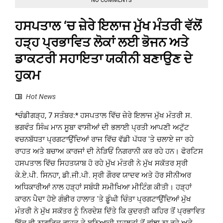
NO COMMENTS
ਹਸਪਤਾਲ ‘ਚ ਜ਼ੇਰੇ ਇਲਾਜ ਮੁੱਖ ਮੰਤਰੀ ਵੱਲੋਂ
ਹੜ੍ਹ ਪ੍ਰਭਾਵਿਤ ਲੋਕਾਂ ਲਈ ਭੋਜਨ ਅਤੇ
ਡਾਕਟਰੀ ਸਹਾਇਤਾ ਯਕੀਨੀ ਬਣਾਉਣ ਦੇ
ਹੁਕਮ
Hot News
*ਚੰਡੀਗੜ੍ਹ, 7 ਸਤੰਬਰ:* ਹਸਪਤਾਲ ਵਿੱਚ ਜ਼ੇਰੇ ਇਲਾਜ ਮੁੱਖ ਮੰਤਰੀ ਸ.
ਭਗਵੰਤ ਸਿੰਘ ਮਾਨ ਸੂਬਾ ਵਾਸੀਆਂ ਦੀ ਭਲਾਈ ਪ੍ਰਤੀ ਆਪਣੀ ਅਟੁੱਟ
ਵਚਨਬੱਧਤਾ ਪ੍ਰਗਟਾਉਂਦਿਆਂ ਰਾਜ ਵਿੱਚ ਵੱਡੀ ਪੱਧਰ 'ਤੇ ਚਲਾਏ ਜਾ ਰਹੇ
ਰਾਹਤ ਅਤੇ ਬਚਾਅ ਕਾਰਜਾਂ ਦੀ ਨੇੜਿਓਂ ਨਿਗਰਾਨੀ ਕਰ ਰਹੇ ਹਨ। ਫੋਰਟਿਸ
ਹਸਪਤਾਲ ਵਿੱਚ ਸਿਹਤਯਾਬ ਹੋ ਰਹੇ ਮੁੱਖ ਮੰਤਰੀ ਨੇ ਮੁੱਖ ਸਕੱਤਰ ਸ੍ਰੀ
ਕੇ.ਏ.ਪੀ. ਸਿਨਹਾ, ਡੀ.ਜੀ.ਪੀ. ਸ੍ਰੀ ਗੌਰਵ ਯਾਦਵ ਅਤੇ ਹੋਰ ਸੀਨੀਅਰ
ਅਧਿਕਾਰੀਆਂ ਨਾਲ ਹੜ੍ਹਾਂ ਸਬੰਧੀ ਸਮੀਖਿਆ ਮੀਟਿੰਗ ਕੀਤੀ। ਹੜ੍ਹਾਂ
ਕਾਰਨ ਪੈਦਾ ਹੋਏ ਗੰਭੀਰ ਹਾਲਾਤ 'ਤੇ ਡੂੰਘੀ ਚਿੰਤਾ ਪ੍ਰਗਟਾਉਂਦਿਆਂ ਮੁੱਖ
ਮੰਤਰੀ ਨੇ ਮੁੱਖ ਸਕੱਤਰ ਨੂੰ ਨਿਰਦੇਸ਼ ਦਿੱਤੇ ਕਿ ਕੁਦਰਤੀ ਕਹਿਰ ਤੋਂ ਪ੍ਰਭਾਵਿਤ