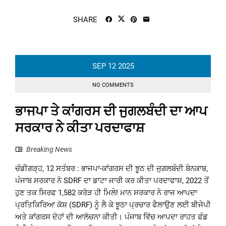
SHARE
SEP
12
2025
NO COMMENTS
ਭਾਜਪਾ ਤੇ ਕਾਂਗਰਸ ਦੀ ਜੁਗਲਬੰਦੀ ਦਾ ਆਪ
ਸਰਕਾਰ ਨੇ ਕੀਤਾ ਪਰਦਾਫਾਸ਼
Breaking News
ਚੰਡੀਗੜ੍ਹ, 12 ਸਤੰਬਰ : ਭਾਜਪਾ-ਕਾਂਗਰਸ ਦੀ ਝੂਠ ਦੀ ਜੁਗਲਬੰਦੀ ਬੇਨਕਾਬ,
ਪੰਜਾਬ ਸਰਕਾਰ ਨੇ SDRF ਦਾ ਡਾਟਾ ਜਾਰੀ ਕਰ ਕੀਤਾ ਪਰਦਾਫਾਸ਼, 2022 ਤੋਂ
ਹੁਣ ਤਕ ਸਿਰਫ 1,582 ਕਰੋੜ ਹੀ ਮਿਲੇ! ਮਾਨ ਸਰਕਾਰ ਨੇ ਰਾਜ ਆਪਦਾ
ਪ੍ਰਤਿਕਿਰਿਆ ਕੋਸ਼ (SDRF) ਨੂੰ ਲੈ ਕੇ ਝੂਠਾ ਪ੍ਰਚਾਰ ਫੈਲਾਉਣ ਲਈ ਬੀਜੇਪੀ
ਅਤੇ ਕਾਂਗਰਸ ਦੋਹਾਂ ਦੀ ਆਲੋਚਨਾ ਕੀਤੀ। ਪੰਜਾਬ ਵਿੱਚ ਆਪਦਾ ਰਾਹਤ ਫੰਡ