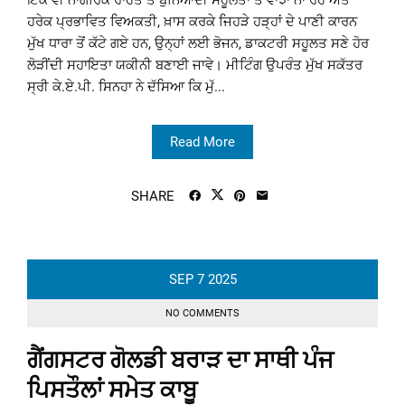
ਇੱਕ ਵੀ ਨਾਗਰਿਕ ਰਾਹਤ ਤੇ ਬੁਨਿਆਦੀ ਸਹੂਲਤਾਂ ਤੋਂ ਵਾਂਝਾ ਨਾ ਰਹੇ ਅਤੇ
ਹਰੇਕ ਪ੍ਰਭਾਵਿਤ ਵਿਅਕਤੀ, ਖ਼ਾਸ ਕਰਕੇ ਜਿਹੜੇ ਹੜ੍ਹਾਂ ਦੇ ਪਾਣੀ ਕਾਰਨ
ਮੁੱਖ ਧਾਰਾ ਤੋਂ ਕੱਟੇ ਗਏ ਹਨ, ਉਨ੍ਹਾਂ ਲਈ ਭੋਜਨ, ਡਾਕਟਰੀ ਸਹੂਲਤ ਸਣੇ ਹੋਰ
ਲੋੜੀਂਦੀ ਸਹਾਇਤਾ ਯਕੀਨੀ ਬਣਾਈ ਜਾਵੇ। ਮੀਟਿੰਗ ਉਪਰੰਤ ਮੁੱਖ ਸਕੱਤਰ
ਸ੍ਰੀ ਕੇ.ਏ.ਪੀ. ਸਿਨਹਾ ਨੇ ਦੱਸਿਆ ਕਿ ਮੁੱ...
Read More
SHARE
SEP
7
2025
NO COMMENTS
ਗੈਂਗਸਟਰ ਗੋਲਡੀ ਬਰਾੜ ਦਾ ਸਾਥੀ ਪੰਜ
ਪਿਸਤੌਲਾਂ ਸਮੇਤ ਕਾਬੂ