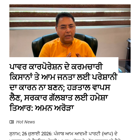
ਪਾਵਰ ਕਾਰਪੋਰੇਸ਼ਨ ਦੇ ਕਰਮਚਾਰੀ
ਕਿਸਾਨਾਂ ਤੇ ਆਮ ਜਨਤਾ ਲਈ ਪਰੇਸ਼ਾਨੀ
ਦਾ ਕਾਰਨ ਨਾ ਬਣਨ; ਹੜਤਾਲ ਵਾਪਸ
ਲੈਣ, ਸਰਕਾਰ ਗੱਲਬਾਤ ਲਈ ਹਮੇਸ਼ਾ
ਤਿਆਰ: ਅਮਨ ਅਰੋੜਾ
Hot News
ਸੁਨਾਮ; 26 ਜੁਲਾਈ 2026: ਪੰਜਾਬ ਆਮ ਆਦਮੀ ਪਾਰਟੀ (ਆਪ) ਦੇ