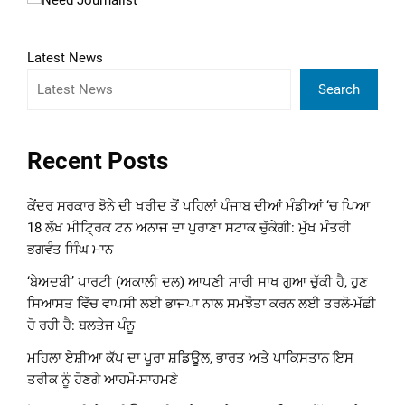
Latest News
Search
Recent Posts
ਕੇਂਦਰ ਸਰਕਾਰ ਝੋਨੇ ਦੀ ਖਰੀਦ ਤੋਂ ਪਹਿਲਾਂ ਪੰਜਾਬ ਦੀਆਂ ਮੰਡੀਆਂ ‘ਚ ਪਿਆ
18 ਲੱਖ ਮੀਟ੍ਰਿਕ ਟਨ ਅਨਾਜ ਦਾ ਪੁਰਾਣਾ ਸਟਾਕ ਚੁੱਕੇਗੀ: ਮੁੱਖ ਮੰਤਰੀ
ਭਗਵੰਤ ਸਿੰਘ ਮਾਨ
‘ਬੇਅਦਬੀ’ ਪਾਰਟੀ (ਅਕਾਲੀ ਦਲ) ਆਪਣੀ ਸਾਰੀ ਸਾਖ ਗੁਆ ਚੁੱਕੀ ਹੈ, ਹੁਣ
ਸਿਆਸਤ ਵਿੱਚ ਵਾਪਸੀ ਲਈ ਭਾਜਪਾ ਨਾਲ ਸਮਝੌਤਾ ਕਰਨ ਲਈ ਤਰਲੋ-ਮੱਛੀ
ਹੋ ਰਹੀ ਹੈ: ਬਲਤੇਜ ਪੰਨੂ
ਮਹਿਲਾ ਏਸ਼ੀਆ ਕੱਪ ਦਾ ਪੂਰਾ ਸ਼ਡਿਊਲ, ਭਾਰਤ ਅਤੇ ਪਾਕਿਸਤਾਨ ਇਸ
ਤਰੀਕ ਨੂੰ ਹੋਣਗੇ ਆਹਮੋ-ਸਾਹਮਣੇ