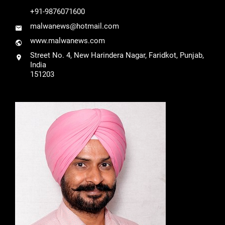
+91-9876071600
malwanews@hotmail.com
www.malwanews.com
Street No. 4, New Harindera Nagar, Faridkot, Punjab,
India
151203