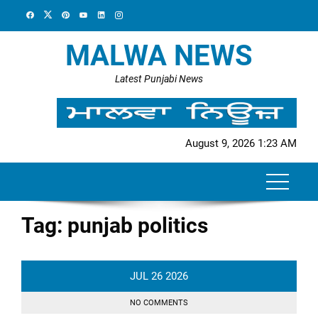
Skip
to
content
MALWA NEWS
Latest Punjabi News
August 9, 2026 1:23 AM
Tag:
punjab politics
JUL
26
2026
NO COMMENTS