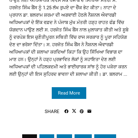
ਪਾਉਣ ਲਈ ਅਧਿਆਪਕ ਦਿਵਸ ਮੌਕੇ ਪੰਜਾਬ ਦੇ ਸਿੱਖਿਆ ਮੰਤਰੀ ਸ.
ਹਰਜੋਤ ਸਿੰਘ ਬੈਂਸ ਨੂੰ 1.25 ਲੱਖ ਰੁਪਏ ਦਾ ਚੈੱਕ ਭੇਟ ਕੀਤਾ। ਨਾਟਾ ਦੇ
ਪ੍ਰਧਾਨ ਡਾ. ਬਲਰਾਮ ਸ਼ਰਮਾ ਦੀ ਅਗਵਾਈ ਹੇਠਲੇ ਨੈਸ਼ਨਲ ਐਵਾਰਡੀ
ਅਧਿਆਪਕਾਂ ਦੇ ਇੱਕ ਵਫ਼ਦ ਨੇ ਪੰਜਾਬ ਮੁੱਖ ਮੰਤਰੀ ਹੜ੍ਹ ਰਾਹਤ ਫੰਡ ਵਿੱਚ
ਯੋਗਦਾਨ ਪਾਉਣ ਲਈ ਸ. ਹਰਜੋਤ ਸਿੰਘ ਬੈਂਸ ਨਾਲ ਮੁਲਾਕਾਤ ਕੀਤੀ ਅਤੇ ਸੂਬੇ
ਨੂੰ ਦਰਪੇਸ਼ ਇਸ ਚੁਣੌਤੀਪੂਰਨ ਸਥਿਤੀ ਵਿੱਚ ਰਾਜ ਸਰਕਾਰ ਨੂੰ ਪੂਰਾ ਸਹਿਯੋਗ
ਦੇਣ ਦਾ ਭਰੋਸਾ ਦਿੱਤਾ। ਸ. ਹਰਜੋਤ ਸਿੰਘ ਬੈਂਸ ਨੇ ਨੈਸ਼ਨਲ ਐਵਾਰਡੀ
ਅਧਿਆਪਕਾਂ ਦੀ ਸ਼ਲਾਘਾ ਕਰਦਿਆਂ ਕਿਹਾ ਕਿ ਉਹ ਸਿੱਖਿਆ ਵਿਭਾਗ ਦਾ
ਮਾਣ ਹਨ। ਉਨ੍ਹਾਂ ਨੇ ਹੜ੍ਹ ਪ੍ਰਭਾਵਿਤ ਲੋਕਾਂ ਨੂੰ ਸਹਾਇਤਾ ਦੇਣ ਲਈ
ਅਧਿਆਪਕਾਂ ਦੀ ਪਹਿਲਕਦਮੀ ਅਤੇ ਭਾਈਚਾਰਕ ਸਾਂਝ ਨੂੰ ਹੋਰ ਪਕੇਰਾ ਕਰਨ
ਲਈ ਉਨ੍ਹਾਂ ਦੀ ਇਸ ਸੁਹਿਰਦ ਭਾਵਨਾ ਦੀ ਸ਼ਲਾਘਾ ਕੀਤੀ। ਡਾ. ਬਲਰਾਮ ...
Read More
SHARE
Posts