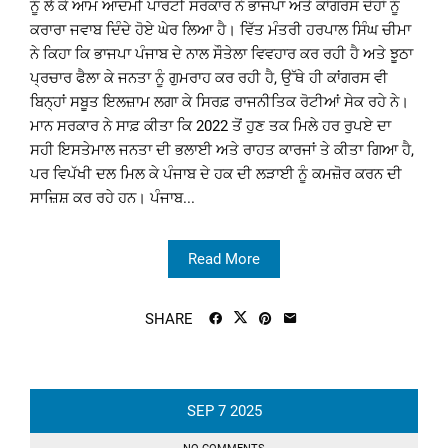
ਨੂੰ ਲੈ ਕੇ ਆਮ ਆਦਮੀ ਪਾਰਟੀ ਸਰਕਾਰ ਨੇ ਭਾਜਪਾ ਅਤੇ ਕਾਂਗਰਸ ਦੋਹਾਂ ਨੂੰ
ਕਰਾਰਾ ਜਵਾਬ ਦਿੰਦੇ ਹੋਏ ਘੇਰ ਲਿਆ ਹੈ। ਵਿੱਤ ਮੰਤਰੀ ਹਰਪਾਲ ਸਿੰਘ ਚੀਮਾ
ਨੇ ਕਿਹਾ ਕਿ ਭਾਜਪਾ ਪੰਜਾਬ ਦੇ ਨਾਲ ਸੌਤੇਲਾ ਵਿਵਹਾਰ ਕਰ ਰਹੀ ਹੈ ਅਤੇ ਝੂਠਾ
ਪ੍ਰਚਾਰ ਫੈਲਾ ਕੇ ਜਨਤਾ ਨੂੰ ਗੁਮਰਾਹ ਕਰ ਰਹੀ ਹੈ, ਉੱਥੇ ਹੀ ਕਾਂਗਰਸ ਵੀ
ਬਿਨ੍ਹਾਂ ਸਬੂਤ ਇਲਜ਼ਾਮ ਲਗਾ ਕੇ ਸਿਰਫ਼ ਰਾਜਨੀਤਿਕ ਰੋਟੀਆਂ ਸੇਕ ਰਹੇ ਨੇ।
ਮਾਨ ਸਰਕਾਰ ਨੇ ਸਾਫ਼ ਕੀਤਾ ਕਿ 2022 ਤੋਂ ਹੁਣ ਤਕ ਮਿਲੇ ਹਰ ਰੁਪਏ ਦਾ
ਸਹੀ ਇਸਤੇਮਾਲ ਜਨਤਾ ਦੀ ਭਲਾਈ ਅਤੇ ਰਾਹਤ ਕਾਰਜਾਂ ਤੇ ਕੀਤਾ ਗਿਆ ਹੈ,
ਪਰ ਵਿਪੱਖੀ ਦਲ ਮਿਲ ਕੇ ਪੰਜਾਬ ਦੇ ਹਕ ਦੀ ਲੜਾਈ ਨੂੰ ਕਮਜ਼ੋਰ ਕਰਨ ਦੀ
ਸਾਜ਼ਿਸ਼ ਕਰ ਰਹੇ ਹਨ। ਪੰਜਾਬ...
Read More
SHARE
SEP
7
2025