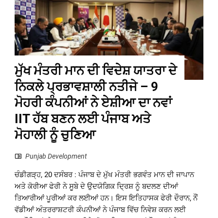
ਮੁੱਖ ਮੰਤਰੀ ਮਾਨ ਦੀ ਵਿਦੇਸ਼ ਯਾਤਰਾ ਦੇ
ਨਿਕਲੇ ਪ੍ਰਭਾਵਸ਼ਾਲੀ ਨਤੀਜੇ – 9
ਮੋਹਰੀ ਕੰਪਨੀਆਂ ਨੇ ਏਸ਼ੀਆ ਦਾ ਨਵਾਂ
IIT ਹੱਬ ਬਣਨ ਲਈ ਪੰਜਾਬ ਅਤੇ
ਮੋਹਾਲੀ ਨੂੰ ਚੁਣਿਆ
Punjab Development
ਚੰਡੀਗੜ੍ਹ, 20 ਦਸੰਬਰ : ਪੰਜਾਬ ਦੇ ਮੁੱਖ ਮੰਤਰੀ ਭਗਵੰਤ ਮਾਨ ਦੀ ਜਾਪਾਨ
ਅਤੇ ਕੋਰੀਆ ਫੇਰੀ ਨੇ ਸੂਬੇ ਦੇ ਉਦਯੋਗਿਕ ਦ੍ਰਿਸ਼ ਨੂੰ ਬਦਲਣ ਦੀਆਂ
ਤਿਆਰੀਆਂ ਪੂਰੀਆਂ ਕਰ ਲਈਆਂ ਹਨ। ਇਸ ਇਤਿਹਾਸਕ ਫੇਰੀ ਦੌਰਾਨ, ਨੌਂ
ਵੱਡੀਆਂ ਅੰਤਰਰਾਸ਼ਟਰੀ ਕੰਪਨੀਆਂ ਨੇ ਪੰਜਾਬ ਵਿੱਚ ਨਿਵੇਸ਼ ਕਰਨ ਲਈ