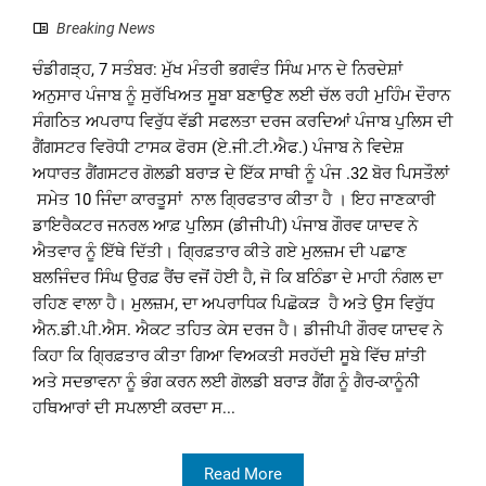
Breaking News
ਚੰਡੀਗੜ੍ਹ, 7 ਸਤੰਬਰ: ਮੁੱਖ ਮੰਤਰੀ ਭਗਵੰਤ ਸਿੰਘ ਮਾਨ ਦੇ ਨਿਰਦੇਸ਼ਾਂ
ਅਨੁਸਾਰ ਪੰਜਾਬ ਨੂੰ ਸੁਰੱਖਿਅਤ ਸੂਬਾ ਬਣਾਉਣ ਲਈ ਚੱਲ ਰਹੀ ਮੁਹਿੰਮ ਦੌਰਾਨ
ਸੰਗਠਿਤ ਅਪਰਾਧ ਵਿਰੁੱਧ ਵੱਡੀ ਸਫਲਤਾ ਦਰਜ ਕਰਦਿਆਂ ਪੰਜਾਬ ਪੁਲਿਸ ਦੀ
ਗੈਂਗਸਟਰ ਵਿਰੋਧੀ ਟਾਸਕ ਫੋਰਸ (ਏ.ਜੀ.ਟੀ.ਐਫ.) ਪੰਜਾਬ ਨੇ ਵਿਦੇਸ਼
ਅਧਾਰਤ ਗੈਂਗਸਟਰ ਗੋਲਡੀ ਬਰਾੜ ਦੇ ਇੱਕ ਸਾਥੀ ਨੂੰ ਪੰਜ .32 ਬੋਰ ਪਿਸਤੌਲਾਂ
ਸਮੇਤ 10 ਜਿੰਦਾ ਕਾਰਤੂਸਾਂ ਨਾਲ ਗ੍ਰਿਫਤਾਰ ਕੀਤਾ ਹੈ । ਇਹ ਜਾਣਕਾਰੀ
ਡਾਇਰੈਕਟਰ ਜਨਰਲ ਆਫ਼ ਪੁਲਿਸ (ਡੀਜੀਪੀ) ਪੰਜਾਬ ਗੌਰਵ ਯਾਦਵ ਨੇ
ਐਤਵਾਰ ਨੂੰ ਇੱਥੇ ਦਿੱਤੀ। ਗ੍ਰਿਫ਼ਤਾਰ ਕੀਤੇ ਗਏ ਮੁਲਜ਼ਮ ਦੀ ਪਛਾਣ
ਬਲਜਿੰਦਰ ਸਿੰਘ ਉਰਫ਼ ਰੈਂਚ ਵਜੋਂ ਹੋਈ ਹੈ, ਜੋ ਕਿ ਬਠਿੰਡਾ ਦੇ ਮਾਹੀ ਨੰਗਲ ਦਾ
ਰਹਿਣ ਵਾਲਾ ਹੈ। ਮੁਲਜ਼ਮ, ਦਾ ਅਪਰਾਧਿਕ ਪਿਛੋਕੜ ਹੈ ਅਤੇ ਉਸ ਵਿਰੁੱਧ
ਐਨ.ਡੀ.ਪੀ.ਐਸ. ਐਕਟ ਤਹਿਤ ਕੇਸ ਦਰਜ ਹੈ। ਡੀਜੀਪੀ ਗੌਰਵ ਯਾਦਵ ਨੇ
ਕਿਹਾ ਕਿ ਗ੍ਰਿਫ਼ਤਾਰ ਕੀਤਾ ਗਿਆ ਵਿਅਕਤੀ ਸਰਹੱਦੀ ਸੂਬੇ ਵਿੱਚ ਸ਼ਾਂਤੀ
ਅਤੇ ਸਦਭਾਵਨਾ ਨੂੰ ਭੰਗ ਕਰਨ ਲਈ ਗੋਲਡੀ ਬਰਾੜ ਗੈਂਗ ਨੂੰ ਗੈਰ-ਕਾਨੂੰਨੀ
ਹਥਿਆਰਾਂ ਦੀ ਸਪਲਾਈ ਕਰਦਾ ਸ...
Read More