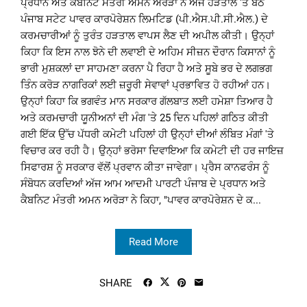
ਪ੍ਰਧਾਨ ਅਤੇ ਕੈਬਨਿਟ ਮੰਤਰੀ ਅਮਨ ਅਰੋੜਾ ਨੇ ਅੱਜ ਹੜਤਾਲ 'ਤੇ ਬੈਠੇ
ਪੰਜਾਬ ਸਟੇਟ ਪਾਵਰ ਕਾਰਪੋਰੇਸ਼ਨ ਲਿਮਟਿਡ (ਪੀ.ਐਸ.ਪੀ.ਸੀ.ਐਲ.) ਦੇ
ਕਰਮਚਾਰੀਆਂ ਨੂੰ ਤੁਰੰਤ ਹੜਤਾਲ ਵਾਪਸ ਲੈਣ ਦੀ ਅਪੀਲ ਕੀਤੀ। ਉਨ੍ਹਾਂ
ਕਿਹਾ ਕਿ ਇਸ ਨਾਲ ਝੋਨੇ ਦੀ ਲਵਾਈ ਦੇ ਅਹਿਮ ਸੀਜ਼ਨ ਦੌਰਾਨ ਕਿਸਾਨਾਂ ਨੂੰ
ਭਾਰੀ ਮੁਸ਼ਕਲਾਂ ਦਾ ਸਾਹਮਣਾ ਕਰਨਾ ਪੈ ਰਿਹਾ ਹੈ ਅਤੇ ਸੂਬੇ ਭਰ ਦੇ ਲਗਭਗ
ਤਿੰਨ ਕਰੋੜ ਨਾਗਰਿਕਾਂ ਲਈ ਜ਼ਰੂਰੀ ਸੇਵਾਵਾਂ ਪ੍ਰਭਾਵਿਤ ਹੋ ਰਹੀਆਂ ਹਨ।
ਉਨ੍ਹਾਂ ਕਿਹਾ ਕਿ ਭਗਵੰਤ ਮਾਨ ਸਰਕਾਰ ਗੱਲਬਾਤ ਲਈ ਹਮੇਸ਼ਾ ਤਿਆਰ ਹੈ
ਅਤੇ ਕਰਮਚਾਰੀ ਯੂਨੀਅਨਾਂ ਦੀ ਮੰਗ 'ਤੇ 25 ਦਿਨ ਪਹਿਲਾਂ ਗਠਿਤ ਕੀਤੀ
ਗਈ ਇੱਕ ਉੱਚ ਪੱਧਰੀ ਕਮੇਟੀ ਪਹਿਲਾਂ ਹੀ ਉਨ੍ਹਾਂ ਦੀਆਂ ਲੰਬਿਤ ਮੰਗਾਂ 'ਤੇ
ਵਿਚਾਰ ਕਰ ਰਹੀ ਹੈ। ਉਨ੍ਹਾਂ ਭਰੋਸਾ ਦਿਵਾਇਆ ਕਿ ਕਮੇਟੀ ਦੀ ਹਰ ਜਾਇਜ਼
ਸਿਫਾਰਸ਼ ਨੂੰ ਸਰਕਾਰ ਵੱਲੋਂ ਪ੍ਰਵਾਨ ਕੀਤਾ ਜਾਵੇਗਾ। ਪ੍ਰੈਸ ਕਾਨਫਰੰਸ ਨੂੰ
ਸੰਬੋਧਨ ਕਰਦਿਆਂ ਅੱਜ ਆਮ ਆਦਮੀ ਪਾਰਟੀ ਪੰਜਾਬ ਦੇ ਪ੍ਰਧਾਨ ਅਤੇ
ਕੈਬਨਿਟ ਮੰਤਰੀ ਅਮਨ ਅਰੋੜਾ ਨੇ ਕਿਹਾ, "ਪਾਵਰ ਕਾਰਪੋਰੇਸ਼ਨ ਦੇ ਕ...
Read More
SHARE