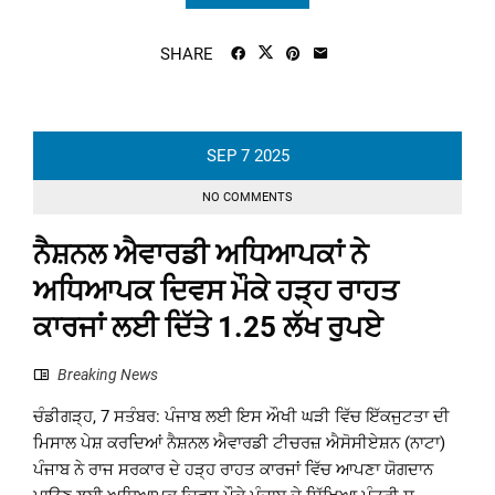
SHARE
SEP
7
2025
NO COMMENTS
ਨੈਸ਼ਨਲ ਐਵਾਰਡੀ ਅਧਿਆਪਕਾਂ ਨੇ
ਅਧਿਆਪਕ ਦਿਵਸ ਮੌਕੇ ਹੜ੍ਹ ਰਾਹਤ
ਕਾਰਜਾਂ ਲਈ ਦਿੱਤੇ 1.25 ਲੱਖ ਰੁਪਏ
Breaking News
ਚੰਡੀਗੜ੍ਹ, 7 ਸਤੰਬਰ: ਪੰਜਾਬ ਲਈ ਇਸ ਔਖੀ ਘੜੀ ਵਿੱਚ ਇੱਕਜੁਟਤਾ ਦੀ
ਮਿਸਾਲ ਪੇਸ਼ ਕਰਦਿਆਂ ਨੈਸ਼ਨਲ ਐਵਾਰਡੀ ਟੀਚਰਜ਼ ਐਸੋਸੀਏਸ਼ਨ (ਨਾਟਾ)
ਪੰਜਾਬ ਨੇ ਰਾਜ ਸਰਕਾਰ ਦੇ ਹੜ੍ਹ ਰਾਹਤ ਕਾਰਜਾਂ ਵਿੱਚ ਆਪਣਾ ਯੋਗਦਾਨ