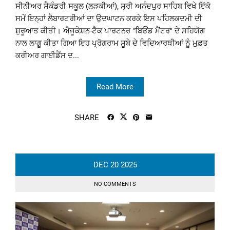
ਸੀਨੀਅਰ ਸੈਕੰਡਰੀ ਸਕੂਲ (ਲੜਕੀਆਂ), ਸ੍ਰੀ ਅਨੰਦਪੁਰ ਸਾਹਿਬ ਵਿਖੇ ਇੱਕੋ
ਸਮੇਂ ਇਨ੍ਹਾਂ ਲੈਬਾਰਟਰੀਆਂ ਦਾ ਉਦਘਾਟਨ ਕਰਕੇ ਇਸ ਪਹਿਲਕਦਮੀ ਦੀ
ਸ਼ੁਰੂਆਤ ਕੀਤੀ। ਐਜੂਕੇਸ਼ਨ-ਟੈਕ ਪਾਰਟਨਰ "ਬਿਓਂਡ ਮੈਂਟਰ" ਦੇ ਸਹਿਯੋਗ
ਨਾਲ ਲਾਗੂ ਕੀਤਾ ਗਿਆ ਇਹ ਪ੍ਰੋਗਰਾਮ ਸੂਬੇ ਦੇ ਵਿਦਿਆਰਥੀਆਂ ਨੂੰ ਮੁਫ਼ਤ
ਕਰੀਅਰ ਗਾਈਡੈਂਸ ਦ...
Read More
SHARE
DEC
20
2025
NO COMMENTS