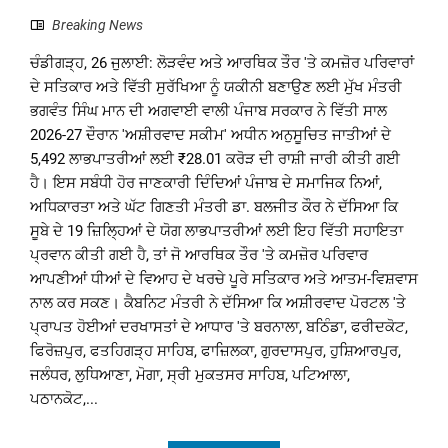
Breaking News
ਚੰਡੀਗੜ੍ਹ, 26 ਜੁਲਾਈ: ਲੋੜਵੰਦ ਅਤੇ ਆਰਥਿਕ ਤੌਰ 'ਤੇ ਕਮਜ਼ੋਰ ਪਰਿਵਾਰਾਂ
ਦੇ ਸਤਿਕਾਰ ਅਤੇ ਵਿੱਤੀ ਸੁਰੱਖਿਆ ਨੂੰ ਯਕੀਨੀ ਬਣਾਉਣ ਲਈ ਮੁੱਖ ਮੰਤਰੀ
ਭਗਵੰਤ ਸਿੰਘ ਮਾਨ ਦੀ ਅਗਵਾਈ ਵਾਲੀ ਪੰਜਾਬ ਸਰਕਾਰ ਨੇ ਵਿੱਤੀ ਸਾਲ
2026-27 ਦੌਰਾਨ 'ਅਸ਼ੀਰਵਾਦ ਸਕੀਮ' ਅਧੀਨ ਅਨੁਸੂਚਿਤ ਜਾਤੀਆਂ ਦੇ
5,492 ਲਾਭਪਾਤਰੀਆਂ ਲਈ ₹28.01 ਕਰੋੜ ਦੀ ਰਾਸ਼ੀ ਜਾਰੀ ਕੀਤੀ ਗਈ
ਹੈ। ਇਸ ਸਬੰਧੀ ਹੋਰ ਜਾਣਕਾਰੀ ਦਿੰਦਿਆਂ ਪੰਜਾਬ ਦੇ ਸਮਾਜਿਕ ਨਿਆਂ,
ਅਧਿਕਾਰਤਾ ਅਤੇ ਘੱਟ ਗਿਣਤੀ ਮੰਤਰੀ ਡਾ. ਬਲਜੀਤ ਕੌਰ ਨੇ ਦੱਸਿਆ ਕਿ
ਸੂਬੇ ਦੇ 19 ਜ਼ਿਲ੍ਹਿਆਂ ਦੇ ਯੋਗ ਲਾਭਪਾਤਰੀਆਂ ਲਈ ਇਹ ਵਿੱਤੀ ਸਹਾਇਤਾ
ਪ੍ਰਵਾਨ ਕੀਤੀ ਗਈ ਹੈ, ਤਾਂ ਜੋ ਆਰਥਿਕ ਤੌਰ 'ਤੇ ਕਮਜ਼ੋਰ ਪਰਿਵਾਰ
ਆਪਣੀਆਂ ਧੀਆਂ ਦੇ ਵਿਆਹ ਦੇ ਖਰਚੇ ਪੂਰੇ ਸਤਿਕਾਰ ਅਤੇ ਆਤਮ-ਵਿਸ਼ਵਾਸ
ਨਾਲ ਕਰ ਸਕਣ। ਕੈਬਨਿਟ ਮੰਤਰੀ ਨੇ ਦੱਸਿਆ ਕਿ ਅਸ਼ੀਰਵਾਦ ਪੋਰਟਲ 'ਤੇ
ਪ੍ਰਾਪਤ ਹੋਈਆਂ ਦਰਖਾਸਤਾਂ ਦੇ ਆਧਾਰ 'ਤੇ ਬਰਨਾਲਾ, ਬਠਿੰਡਾ, ਫਰੀਦਕੋਟ,
ਫਿਰੋਜ਼ਪੁਰ, ਫਤਹਿਗੜ੍ਹ ਸਾਹਿਬ, ਫਾਜ਼ਿਲਕਾ, ਗੁਰਦਾਸਪੁਰ, ਹੁਸ਼ਿਆਰਪੁਰ,
ਜਲੰਧਰ, ਲੁਧਿਆਣਾ, ਮੋਗਾ, ਸ੍ਰੀ ਮੁਕਤਸਰ ਸਾਹਿਬ, ਪਟਿਆਲਾ,
ਪਠਾਨਕੋਟ,...