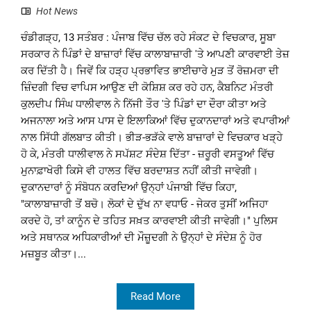
Hot News
ਚੰਡੀਗੜ੍ਹ, 13 ਸਤੰਬਰ : ਪੰਜਾਬ ਵਿੱਚ ਚੱਲ ਰਹੇ ਸੰਕਟ ਦੇ ਵਿਚਕਾਰ, ਸੂਬਾ
ਸਰਕਾਰ ਨੇ ਪਿੰਡਾਂ ਦੇ ਬਾਜ਼ਾਰਾਂ ਵਿੱਚ ਕਾਲਾਬਾਜ਼ਾਰੀ 'ਤੇ ਆਪਣੀ ਕਾਰਵਾਈ ਤੇਜ਼
ਕਰ ਦਿੱਤੀ ਹੈ। ਜਿਵੇਂ ਕਿ ਹੜ੍ਹ ਪ੍ਰਭਾਵਿਤ ਭਾਈਚਾਰੇ ਮੁੜ ਤੋਂ ਰੋਜ਼ਮਰਾ ਦੀ
ਜ਼ਿੰਦਗੀ ਵਿਚ ਵਾਪਿਸ ਆਉਣ ਦੀ ਕੋਸ਼ਿਸ਼ ਕਰ ਰਹੇ ਹਨ, ਕੈਬਨਿਟ ਮੰਤਰੀ
ਕੁਲਦੀਪ ਸਿੰਘ ਧਾਲੀਵਾਲ ਨੇ ਨਿੱਜੀ ਤੌਰ 'ਤੇ ਪਿੰਡਾਂ ਦਾ ਦੌਰਾ ਕੀਤਾ ਅਤੇ
ਅਜਨਾਲਾ ਅਤੇ ਆਸ ਪਾਸ ਦੇ ਇਲਾਕਿਆਂ ਵਿੱਚ ਦੁਕਾਨਦਾਰਾਂ ਅਤੇ ਵਪਾਰੀਆਂ
ਨਾਲ ਸਿੱਧੀ ਗੱਲਬਾਤ ਕੀਤੀ। ਭੀੜ-ਭੜੱਕੇ ਵਾਲੇ ਬਾਜ਼ਾਰਾਂ ਦੇ ਵਿਚਕਾਰ ਖੜ੍ਹੇ
ਹੋ ਕੇ, ਮੰਤਰੀ ਧਾਲੀਵਾਲ ਨੇ ਸਪੱਸ਼ਟ ਸੰਦੇਸ਼ ਦਿੱਤਾ - ਜ਼ਰੂਰੀ ਵਸਤੂਆਂ ਵਿੱਚ
ਮੁਨਾਫ਼ਾਖੋਰੀ ਕਿਸੇ ਵੀ ਹਾਲਤ ਵਿੱਚ ਬਰਦਾਸ਼ਤ ਨਹੀਂ ਕੀਤੀ ਜਾਵੇਗੀ।
ਦੁਕਾਨਦਾਰਾਂ ਨੂੰ ਸੰਬੋਧਨ ਕਰਦਿਆਂ ਉਨ੍ਹਾਂ ਪੰਜਾਬੀ ਵਿੱਚ ਕਿਹਾ,
"ਕਾਲਾਬਾਜ਼ਾਰੀ ਤੋਂ ਬਚੋ। ਲੋਕਾਂ ਦੇ ਦੁੱਖ ਨਾ ਵਧਾਓ - ਜੇਕਰ ਤੁਸੀਂ ਅਜਿਹਾ
ਕਰਦੇ ਹੋ, ਤਾਂ ਕਾਨੂੰਨ ਦੇ ਤਹਿਤ ਸਖ਼ਤ ਕਾਰਵਾਈ ਕੀਤੀ ਜਾਵੇਗੀ।" ਪੁਲਿਸ
ਅਤੇ ਸਥਾਨਕ ਅਧਿਕਾਰੀਆਂ ਦੀ ਮੌਜ਼ੂਦਗੀ ਨੇ ਉਨ੍ਹਾਂ ਦੇ ਸੰਦੇਸ਼ ਨੂੰ ਹੋਰ
ਮਜ਼ਬੂਤ ​​ਕੀਤਾ।...
Read More