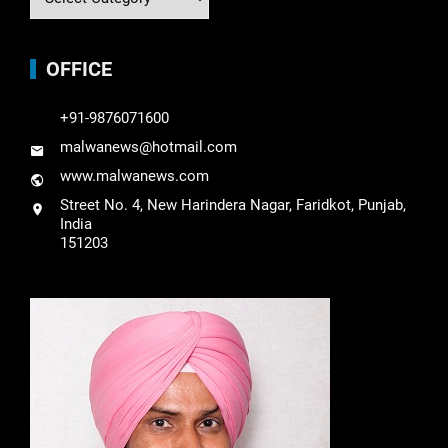
OFFICE
+91-9876071600
malwanews@hotmail.com
www.malwanews.com
Street No. 4, New Harindera Nagar, Faridkot, Punjab,
India
151203