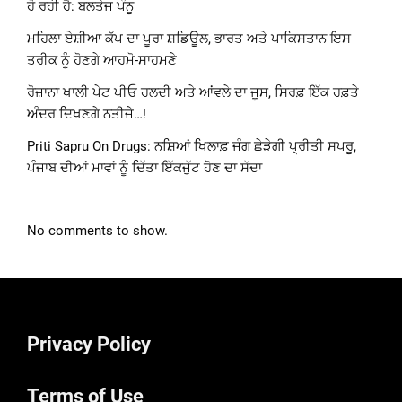
ਹੋ ਰਹੀ ਹੈ: ਬਲਤੇਜ ਪੰਨੂ
ਮਹਿਲਾ ਏਸ਼ੀਆ ਕੱਪ ਦਾ ਪੂਰਾ ਸ਼ਡਿਊਲ, ਭਾਰਤ ਅਤੇ ਪਾਕਿਸਤਾਨ ਇਸ
ਤਰੀਕ ਨੂੰ ਹੋਣਗੇ ਆਹਮੋ-ਸਾਹਮਣੇ
ਰੋਜ਼ਾਨਾ ਖਾਲੀ ਪੇਟ ਪੀਓ ਹਲਦੀ ਅਤੇ ਆਂਵਲੇ ਦਾ ਜੂਸ, ਸਿਰਫ਼ ਇੱਕ ਹਫ਼ਤੇ
ਅੰਦਰ ਦਿਖਣਗੇ ਨਤੀਜੇ…!
Priti Sapru On Drugs: ਨਸ਼ਿਆਂ ਖਿਲਾਫ਼ ਜੰਗ ਛੇੜੇਗੀ ਪ੍ਰੀਤੀ ਸਪਰੂ,
ਪੰਜਾਬ ਦੀਆਂ ਮਾਵਾਂ ਨੂੰ ਦਿੱਤਾ ਇੱਕਜੁੱਟ ਹੋਣ ਦਾ ਸੱਦਾ
No comments to show.
Privacy Policy
Terms of Use