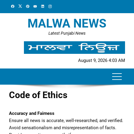
Skip
to
content
MALWA NEWS
Latest Punjabi News
August 9, 2026 4:03 AM
Code of Ethics
Accuracy and Fairness
Ensure all news is accurate, well-researched, and verified.
Avoid sensationalism and misrepresentation of facts.