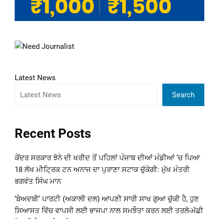
Latest News
Search
Recent Posts
ਕੇਂਦਰ ਸਰਕਾਰ ਝੋਨੇ ਦੀ ਖਰੀਦ ਤੋਂ ਪਹਿਲਾਂ ਪੰਜਾਬ ਦੀਆਂ ਮੰਡੀਆਂ ‘ਚ ਪਿਆ
18 ਲੱਖ ਮੀਟ੍ਰਿਕ ਟਨ ਅਨਾਜ ਦਾ ਪੁਰਾਣਾ ਸਟਾਕ ਚੁੱਕੇਗੀ: ਮੁੱਖ ਮੰਤਰੀ
ਭਗਵੰਤ ਸਿੰਘ ਮਾਨ
‘ਬੇਅਦਬੀ’ ਪਾਰਟੀ (ਅਕਾਲੀ ਦਲ) ਆਪਣੀ ਸਾਰੀ ਸਾਖ ਗੁਆ ਚੁੱਕੀ ਹੈ, ਹੁਣ
ਸਿਆਸਤ ਵਿੱਚ ਵਾਪਸੀ ਲਈ ਭਾਜਪਾ ਨਾਲ ਸਮਝੌਤਾ ਕਰਨ ਲਈ ਤਰਲੋ-ਮੱਛੀ