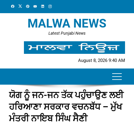
Skip
to
content
MALWA NEWS
Latest Punjabi News
August 8, 2026 9:40 AM
ਯੋਗ ਨੂੰ ਜਨ-ਜਨ ਤੱਕ ਪਹੁੰਚਾਉਣ ਲਈ
ਹਰਿਆਣਾ ਸਰਕਾਰ ਵਚਨਬੱਧ – ਮੁੱਖ
ਮੰਤਰੀ ਨਾਇਬ ਸਿੰਘ ਸੈਣੀ