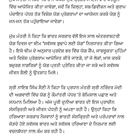
ਵਿੱਚ ਆਯੋਜਿਤ ਕੀਤਾ ਜਾਵੇਗਾ, ਜਦੋਂ ਕਿ ਜ਼ਿਲ੍ਹਾ, ਸਬ-ਡਿਵੀਜ਼ਨ ਅਤੇ ਗ੍ਰਾਮ
ਪੰਚਾਇਤ ਪੱਧਰ ਤੱਕ ਵਿਸ਼ੇਸ਼ ਯੋਗ ਪ੍ਰੋਗਰਾਮਾਂ ਦਾ ਆਯੋਜਨ ਕਰਕੇ ਯੋਗ ਨੂੰ
ਜਨ-ਜਨ ਤੱਕ ਪਹੁੰਚਾਇਆ ਜਾਵੇਗਾ।
ਮੁੱਖ ਮੰਤਰੀ ਨੇ ਕਿਹਾ ਕਿ ਭਾਰਤ ਸਰਕਾਰ ਵੱਲੋਂ ਇਸ ਸਾਲ ਅੰਤਰਰਾਸ਼ਟਰੀ
ਯੋਗ ਦਿਵਸ ਦਾ ਥੀਮ “ਸਵੱਸਥ ਬੁਢਾਪੇ ਲਈ ਯੋਗ” ਨਿਰਧਾਰਤ ਕੀਤਾ ਗਿਆ
ਹੈ। ਇਸੇ ਥੀਮ ਦੇ ਅਨੁਸਾਰ ਪ੍ਰਦੇਸ਼ ਭਰ ਵਿੱਚ ਯੋਗ ਕੈਂਪ, ਜਾਗਰੂਕਤਾ ਮੁਹਿੰਮਾਂ
ਅਤੇ ਵਿਸ਼ੇਸ਼ ਪ੍ਰੋਗਰਾਮ ਆਯੋਜਿਤ ਕੀਤੇ ਜਾਣਗੇ, ਤਾਂ ਜੋ ਲੋਕਾਂ, ਖ਼ਾਸ ਕਰਕੇ
ਬਜ਼ੁਰਗ ਨਾਗਰਿਕਾਂ ਨੂੰ ਯੋਗ ਪ੍ਰਤੀ ਪ੍ਰੇਰਿਤ ਕੀਤਾ ਜਾ ਸਕੇ ਅਤੇ ਸਵੱਸਥ
ਜੀਵਨ ਸ਼ੈਲੀ ਨੂੰ ਉਤਸ਼ਾਹ ਮਿਲੇ।
ਸ੍ਰੀ ਨਾਇਬ ਸਿੰਘ ਸੈਣੀ ਨੇ ਕਿਹਾ ਕਿ ਪ੍ਰਧਾਨ ਮੰਤਰੀ ਸ੍ਰੀ ਨਰਿੰਦਰ ਮੋਦੀ
ਦੀ ਅਗਵਾਈ ਵਿੱਚ ਯੋਗ ਨੂੰ ਕੌਮਾਂਤਰੀ ਪੱਧਰ ‘ਤੇ ਬੇਮਿਸਾਲ ਪਛਾਣ ਅਤੇ
ਸਨਮਾਨ ਮਿਲਿਆ ਹੈ। ਅੱਜ ਪੂਰੀ ਦੁਨੀਆ ਭਾਰਤ ਦੀ ਇਸ ਪ੍ਰਾਚੀਨ
ਸੰਸਕ੍ਰਿਤੀ ਅਤੇ ਜੀਵਨ ਪੱਧਤੀ ਨੂੰ ਅਪਣਾ ਰਹੀ ਹੈ। ਉਨ੍ਹਾਂ ਕਿਹਾ ਕਿ
ਹਰਿਆਣਾ ਸਰਕਾਰ ਨੌਜਵਾਨਾਂ ਨੂੰ ਭਾਰਤੀ ਸੰਸਕ੍ਰਿਤੀ ਅਤੇ ਪਰੰਪਰਾਵਾਂ ਨਾਲ
ਜੋੜਦੇ ਹੋਏ ਸਵੱਸਥ ਭਾਰਤ ਅਤੇ ਸਵੱਸਥ ਹਰਿਆਣਾ ਦੇ ਨਿਰਮਾਣ ਲਈ
ਵਚਨਬੱਧਤਾ ਨਾਲ ਕੰਮ ਕਰ ਰਹੀ ਹੈ।