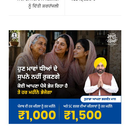
ਨੂੰ ਦਿੱਤੀ ਸ਼ਰਧਾਂਜਲੀ