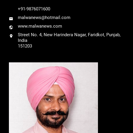
+91-9876071600
malwanews@hotmail.com
www.malwanews.com
Street No. 4, New Harindera Nagar, Faridkot, Punjab,
India
151203