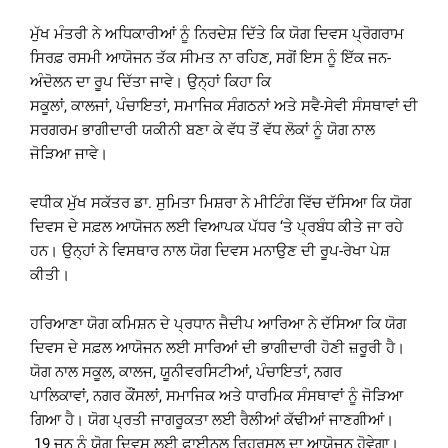
ਮੁੱਖ ਮੰਤਰੀ ਨੇ ਅਧਿਕਾਰੀਆਂ ਨੂੰ ਨਿਰਦੇਸ਼ ਦਿੱਤੇ ਕਿ ਯੋਗ ਦਿਵਸ ਪ੍ਰੋਗਰਾਮ
ਸਿਰਫ਼ ਰਸਮੀ ਆਯੋਜਨ ਤੱਕ ਸੀਮਤ ਨਾ ਰਹਿਣ, ਸਗੋਂ ਇਸ ਨੂੰ ਇੱਕ ਜਨ-
ਅੰਦੋਲਨ ਦਾ ਰੂਪ ਦਿੱਤਾ ਜਾਵੇ। ਉਨ੍ਹਾਂ ਕਿਹਾ ਕਿ
ਸਕੂਲਾਂ, ਕਾਲਜਾਂ, ਪੰਚਾਇਤਾਂ, ਸਮਾਜਿਕ ਸੰਗਠਨਾਂ ਅਤੇ ਸਵੈ-ਸੇਵੀ ਸੰਸਥਾਵਾਂ ਦੀ
ਸਰਗਰਮ ਭਾਗੀਦਾਰੀ ਯਕੀਨੀ ਬਣਾ ਕੇ ਵੱਧ ਤੋਂ ਵੱਧ ਲੋਕਾਂ ਨੂੰ ਯੋਗ ਨਾਲ
ਜੋੜਿਆ ਜਾਵੇ।
ਵਧੀਕ ਮੁੱਖ ਸਕੱਤਰ ਡਾ. ਸੁਮਿਤਾ ਮਿਸ਼ਰਾ ਨੇ ਮੀਟਿੰਗ ਵਿੱਚ ਦੱਸਿਆ ਕਿ ਯੋਗ
ਦਿਵਸ ਦੇ ਸਫ਼ਲ ਆਯੋਜਨ ਲਈ ਵਿਆਪਕ ਪੱਧਰ ‘ਤੇ ਪ੍ਰਬੰਧ ਕੀਤੇ ਜਾ ਰਹੇ
ਹਨ। ਉਨ੍ਹਾਂ ਨੇ ਵਿਸਥਾਰ ਨਾਲ ਯੋਗ ਦਿਵਸ ਮਨਾਉਣ ਦੀ ਰੂਪ-ਰੇਖਾ ਪੇਸ਼
ਕੀਤੀ।
ਹਰਿਆਣਾ ਯੋਗ ਕਮਿਸ਼ਨ ਦੇ ਪ੍ਰਧਾਨ ਜੈਦੀਪ ਆਰਿਆ ਨੇ ਦੱਸਿਆ ਕਿ ਯੋਗ
ਦਿਵਸ ਦੇ ਸਫ਼ਲ ਆਯੋਜਨ ਲਈ ਸਾਰਿਆਂ ਦੀ ਭਾਗੀਦਾਰੀ ਹੋਣੀ ਜ਼ਰੂਰੀ ਹੈ।
ਯੋਗ ਨਾਲ ਸਕੂਲ, ਕਾਲਜ, ਯੂਨੀਵਰਸਿਟੀਆਂ, ਪੰਚਾਇਤਾਂ, ਨਗਰ
ਪਾਲਿਕਾਵਾਂ, ਨਗਰ ਕੌਂਸਲਾਂ, ਸਮਾਜਿਕ ਅਤੇ ਧਾਰਮਿਕ ਸੰਸਥਾਵਾਂ ਨੂੰ ਜੋੜਿਆ
ਗਿਆ ਹੈ। ਯੋਗ ਪ੍ਰਤੀ ਜਾਗਰੂਕਤਾ ਲਈ ਰੈਲੀਆਂ ਕੱਢੀਆਂ ਜਾਣਗੀਆਂ।
19 ਜੂਨ ਨੂੰ ਯੋਗ ਦਿਵਸ ਲਈ ਫਾਈਨਲ ਰਿਹਰਸਲ ਦਾ ਆਯੋਜਨ ਹੋਵੇਗਾ।