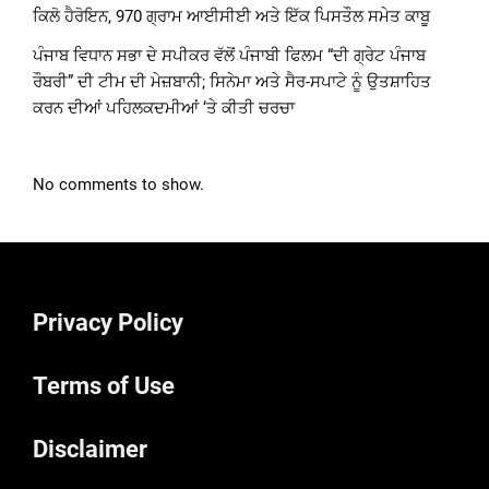
ਕਿਲੋ ਹੈਰੋਇਨ, 970 ਗ੍ਰਾਮ ਆਈਸੀਈ ਅਤੇ ਇੱਕ ਪਿਸਤੌਲ ਸਮੇਤ ਕਾਬੂ
ਪੰਜਾਬ ਵਿਧਾਨ ਸਭਾ ਦੇ ਸਪੀਕਰ ਵੱਲੋਂ ਪੰਜਾਬੀ ਫਿਲਮ “ਦੀ ਗ੍ਰੇਟ ਪੰਜਾਬ
ਰੌਬਰੀ” ਦੀ ਟੀਮ ਦੀ ਮੇਜ਼ਬਾਨੀ; ਸਿਨੇਮਾ ਅਤੇ ਸੈਰ-ਸਪਾਟੇ ਨੂੰ ਉਤਸ਼ਾਹਿਤ
ਕਰਨ ਦੀਆਂ ਪਹਿਲਕਦਮੀਆਂ ‘ਤੇ ਕੀਤੀ ਚਰਚਾ
No comments to show.
Privacy Policy
Terms of Use
Disclaimer