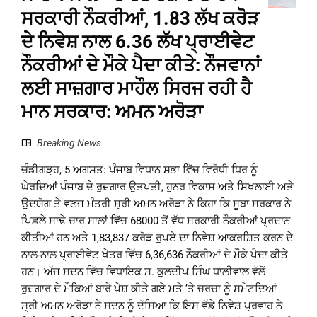
ਸਰਕਾਰੀ ਨੌਕਰੀਆਂ, 1.83 ਲੱਖ ਕਰੋੜ
ਦੇ ਨਿਵੇਸ਼ ਨਾਲ 6.36 ਲੱਖ ਪ੍ਰਾਈਵੇਟ
ਨੌਕਰੀਆਂ ਦੇ ਮੌਕੇ ਪੈਦਾ ਕੀਤੇ: ਨੌਜਵਾਨਾਂ
ਲਈ ਸਾਜ਼ਗਾਰ ਮਾਹੌਲ ਸਿਰਜ ਰਹੀ ਹੈ
ਮਾਨ ਸਰਕਾਰ: ਅਮਨ ਅਰੋੜਾ
Breaking News
ਚੰਡੀਗੜ੍ਹ, 5 ਅਗਸਤ: ਪੰਜਾਬ ਵਿਧਾਨ ਸਭਾ ਵਿੱਚ ਵਿਰੋਧੀ ਧਿਰ ਨੂੰ
ਘੇਰਦਿਆਂ ਪੰਜਾਬ ਦੇ ਰੁਜ਼ਗਾਰ ਉਤਪਤੀ, ਹੁਨਰ ਵਿਕਾਸ ਅਤੇ ਸਿਖਲਾਈ ਅਤੇ
ਉਦਯੋਗ ਤੇ ਵਣਜ ਮੰਤਰੀ ਸ੍ਰੀ ਅਮਨ ਅਰੋੜਾ ਨੇ ਕਿਹਾ ਕਿ ਸੂਬਾ ਸਰਕਾਰ ਨੇ
ਪਿਛਲੇ ਸਾਢੇ ਚਾਰ ਸਾਲਾਂ ਵਿੱਚ 68000 ਤੋਂ ਵੱਧ ਸਰਕਾਰੀ ਨੌਕਰੀਆਂ ਪ੍ਰਦਾਨ
ਕੀਤੀਆਂ ਹਨ ਅਤੇ 1,83,837 ਕਰੋੜ ਰੁਪਏ ਦਾ ਨਿਵੇਸ਼ ਆਕਰਸ਼ਿਤ ਕਰਨ ਦੇ
ਨਾਲ-ਨਾਲ ਪ੍ਰਾਈਵੇਟ ਖੇਤਰ ਵਿੱਚ 6,36,636 ਨੌਕਰੀਆਂ ਦੇ ਮੌਕੇ ਪੈਦਾ ਕੀਤੇ
ਹਨ। ਅੱਜ ਸਦਨ ਵਿੱਚ ਵਿਧਾਇਕ ਸ. ਕੁਲਦੀਪ ਸਿੰਘ ਧਾਲੀਵਾਲ ਵੱਲੋਂ
ਰੁਜ਼ਗਾਰ ਦੇ ਮੌਕਿਆਂ ਬਾਰੇ ਪੇਸ਼ ਕੀਤੇ ਗਏ ਮਤੇ ’ਤੇ ਚਰਚਾ ਨੂੰ ਸਮੇਟਦਿਆਂ
ਸ੍ਰੀ ਅਮਨ ਅਰੋੜਾ ਨੇ ਸਦਨ ਨੂੰ ਦੱਸਿਆ ਕਿ ਇਸ ਵੱਡੇ ਨਿਵੇਸ਼ ਪ੍ਰਵਾਹ ਨੇ