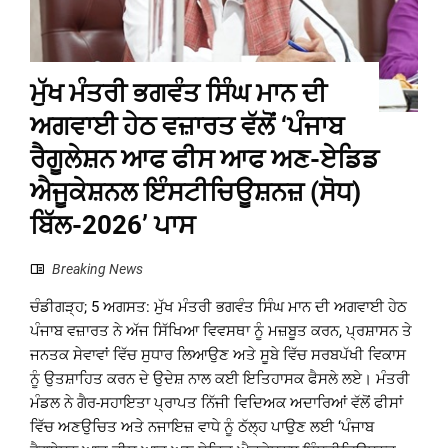
ਮੁੱਖ ਮੰਤਰੀ ਭਗਵੰਤ ਸਿੰਘ ਮਾਨ ਦੀ
ਅਗਵਾਈ ਹੇਠ ਵਜ਼ਾਰਤ ਵੱਲੋਂ ‘ਪੰਜਾਬ
ਰੈਗੂਲੇਸ਼ਨ ਆਫ ਫੀਸ ਆਫ ਅਣ-ਏਡਿਡ
ਐਜੂਕੇਸ਼ਨਲ ਇੰਸਟੀਚਿਊਸ਼ਨਜ਼ (ਸੋਧ)
ਬਿੱਲ-2026’ ਪਾਸ
Breaking News
ਚੰਡੀਗੜ੍ਹ; 5 ਅਗਸਤ: ਮੁੱਖ ਮੰਤਰੀ ਭਗਵੰਤ ਸਿੰਘ ਮਾਨ ਦੀ ਅਗਵਾਈ ਹੇਠ
ਪੰਜਾਬ ਵਜ਼ਾਰਤ ਨੇ ਅੱਜ ਸਿੱਖਿਆ ਵਿਵਸਥਾ ਨੂੰ ਮਜ਼ਬੂਤ ਕਰਨ, ਪ੍ਰਸ਼ਾਸਨ ਤੇ
ਜਨਤਕ ਸੇਵਾਵਾਂ ਵਿੱਚ ਸੁਧਾਰ ਲਿਆਉਣ ਅਤੇ ਸੂਬੇ ਵਿੱਚ ਸਰਬਪੱਖੀ ਵਿਕਾਸ
ਨੂੰ ਉਤਸ਼ਾਹਿਤ ਕਰਨ ਦੇ ਉਦੇਸ਼ ਨਾਲ ਕਈ ਇਤਿਹਾਸਕ ਫੈਸਲੇ ਲਏ। ਮੰਤਰੀ
ਮੰਡਲ ਨੇ ਗੈਰ-ਸਹਾਇਤਾ ਪ੍ਰਾਪਤ ਨਿੱਜੀ ਵਿਦਿਅਕ ਅਦਾਰਿਆਂ ਵੱਲੋਂ ਫੀਸਾਂ
ਵਿੱਚ ਅਣਉਚਿਤ ਅਤੇ ਨਜਾਇਜ਼ ਵਾਧੇ ਨੂੰ ਠੱਲ੍ਹ ਪਾਉਣ ਲਈ ‘ਪੰਜਾਬ