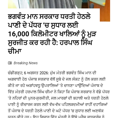
ਭਗਵੰਤ ਮਾਨ ਸਰਕਾਰ ਧਰਤੀ ਹੇਠਲੇ
ਪਾਣੀ ਦੇ ਪੱਧਰ ‘ਚ ਸੁਧਾਰ ਲਈ
16,000 ਕਿਲੋਮੀਟਰ ਖਾਲਿਆਂ ਨੂੰ ਮੁੜ
ਸੁਰਜੀਤ ਕਰ ਰਹੀ ਹੈ: ਹਰਪਾਲ ਸਿੰਘ
ਚੀਮਾ
Breaking News
ਚੰਡੀਗੜ੍ਹ; 6 ਅਗਸਤ 2026: ਮੁੱਖ ਮੰਤਰੀ ਭਗਵੰਤ ਸਿੰਘ ਮਾਨ ਦੀ
ਅਗਵਾਈ ਹੇਠ ਪੰਜਾਬ ਸਰਕਾਰ ਵੱਲੋਂ ਸੂਬੇ ਦੇ ਜਲ ਸੰਕਟ ਨੂੰ ਹੱਲ ਕਰਨ ਲਈ
ਕੀਤੇ ਜਾ ਰਹੇ ਅਗਾਂਹਵਧੂ ਉਪਰਾਲਿਆਂ 'ਤੇ ਚਾਨਣਾ ਪਾਉਂਦਿਆਂ ਪੰਜਾਬ ਦੇ
ਵਿੱਤ ਮੰਤਰੀ ਹਰਪਾਲ ਸਿੰਘ ਚੀਮਾ ਨੇ ਕਿਹਾ ਕਿ ਪੰਜਾਬ ਸਰਕਾਰ ਨੇ ਵੱਡੇ ਪੱਧਰ
'ਤੇ ਨਹਿਰਾਂ ਦੀ ਪੁਨਰ-ਸੁਰਜੀਤੀ, ਜਲ ਮਾਰਗਾਂ ਦੀ ਬਹਾਲੀ ਅਤੇ ਧਰਤੀ ਹੇਠਲੇ
ਪਾਣੀ ਨੂੰ ਰੀਚਾਰਜ ਕਰਨ ਲਈ ਵੱਖ-ਵੱਖ ਪਹਿਲਕਦਮੀਆਂ ਰਾਹੀਂ ਦਹਾਕਿਆਂ
ਤੋਂ ਪੰਜਾਬ ਦੇ ਧਰਤੀ ਹੇਠਲੇ ਪਾਣੀ ਦੇ ਘਟੇ ਪੱਧਰ ‘ਚ ਸੁਧਾਰ ਲਈ ਅਣਥੱਕ
ਯਤਨ ਕੀਤੇ ਹਨ। ਇਹ ਵਿਚਾਰ ਵਿੱਤ ਮੰਤਰੀ ਨੇ ਇੱਥੇ ਪ੍ਰੈਸ ਕਾਨਫਰੰਸ ਨੂੰ