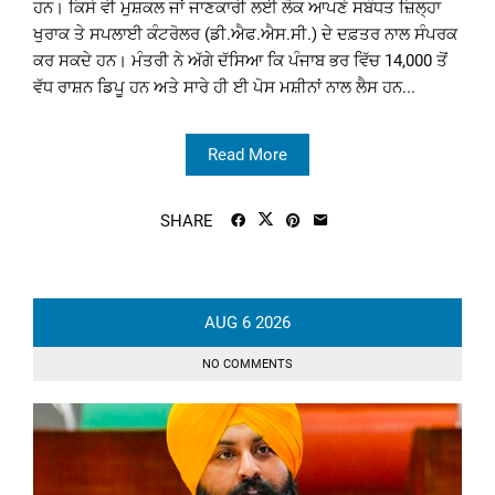
ਹਨ। ਕਿਸੇ ਵੀ ਮੁਸ਼ਕਲ ਜਾਂ ਜਾਣਕਾਰੀ ਲਈ ਲੋਕ ਆਪਣੇ ਸਬੰਧਤ ਜ਼ਿਲ੍ਹਾ
ਖੁਰਾਕ ਤੇ ਸਪਲਾਈ ਕੰਟਰੋਲਰ (ਡੀ.ਐਫ.ਐਸ.ਸੀ.) ਦੇ ਦਫ਼ਤਰ ਨਾਲ ਸੰਪਰਕ
ਕਰ ਸਕਦੇ ਹਨ। ਮੰਤਰੀ ਨੇ ਅੱਗੇ ਦੱਸਿਆ ਕਿ ਪੰਜਾਬ ਭਰ ਵਿੱਚ 14,000 ਤੋਂ
ਵੱਧ ਰਾਸ਼ਨ ਡਿਪੂ ਹਨ ਅਤੇ ਸਾਰੇ ਹੀ ਈ ਪੋਸ ਮਸ਼ੀਨਾਂ ਨਾਲ ਲੈਸ ਹਨ...
Read More
SHARE
AUG
6
2026
NO COMMENTS