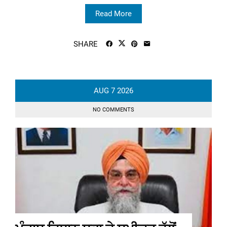
Read More
SHARE
AUG
7
2026
NO COMMENTS