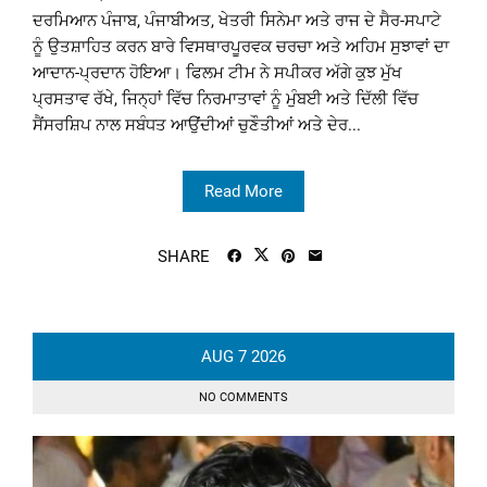
ਦਰਮਿਆਨ ਪੰਜਾਬ, ਪੰਜਾਬੀਅਤ, ਖੇਤਰੀ ਸਿਨੇਮਾ ਅਤੇ ਰਾਜ ਦੇ ਸੈਰ-ਸਪਾਟੇ
ਨੂੰ ਉਤਸ਼ਾਹਿਤ ਕਰਨ ਬਾਰੇ ਵਿਸਥਾਰਪੂਰਵਕ ਚਰਚਾ ਅਤੇ ਅਹਿਮ ਸੁਝਾਵਾਂ ਦਾ
ਆਦਾਨ-ਪ੍ਰਦਾਨ ਹੋਇਆ। ਫਿਲਮ ਟੀਮ ਨੇ ਸਪੀਕਰ ਅੱਗੇ ਕੁਝ ਮੁੱਖ
ਪ੍ਰਸਤਾਵ ਰੱਖੇ, ਜਿਨ੍ਹਾਂ ਵਿੱਚ ਨਿਰਮਾਤਾਵਾਂ ਨੂੰ ਮੁੰਬਈ ਅਤੇ ਦਿੱਲੀ ਵਿੱਚ
ਸੈਂਸਰਸ਼ਿਪ ਨਾਲ ਸਬੰਧਤ ਆਉਂਦੀਆਂ ਚੁਣੌਤੀਆਂ ਅਤੇ ਦੇਰ...
Read More
SHARE
AUG
7
2026
NO COMMENTS