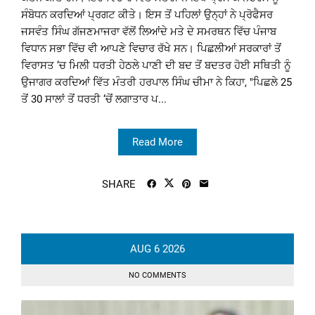
ਸੰਬੋਧਨ ਕਰਦਿਆਂ ਪ੍ਰਗਟ ਕੀਤੇ। ਇਸ ਤੋਂ ਪਹਿਲਾਂ ਉਨ੍ਹਾਂ ਨੇ ਪ੍ਰੋਫੈਸਰ
ਜਸਵੰਤ ਸਿੰਘ ਗੱਜਣਮਾਜਰਾ ਵੱਲੋਂ ਲਿਆਂਦੇ ਮਤੇ ਦੇ ਸਮਰਥਨ ਵਿੱਚ ਪੰਜਾਬ
ਵਿਧਾਨ ਸਭਾ ਵਿੱਚ ਵੀ ਆਪਣੇ ਵਿਚਾਰ ਰੱਖੇ ਸਨ। ਪਿਛਲੀਆਂ ਸਰਕਾਰਾਂ ਤੋਂ
ਵਿਰਾਸਤ ‘ਚ ਮਿਲੀ ਧਰਤੀ ਹੇਠਲੇ ਪਾਣੀ ਦੀ ਬਦ ਤੋਂ ਬਦਤਰ ਹੋਈ ਸਥਿਤੀ ਨੂੰ
ਉਜਾਗਰ ਕਰਦਿਆਂ ਵਿੱਤ ਮੰਤਰੀ ਹਰਪਾਲ ਸਿੰਘ ਚੀਮਾ ਨੇ ਕਿਹਾ, "ਪਿਛਲੇ 25
ਤੋਂ 30 ਸਾਲਾਂ ਤੋਂ ਧਰਤੀ ‘ਚੋਂ ਲਗਾਤਾਰ ਪ...
Read More
SHARE
AUG
6
2026
NO COMMENTS