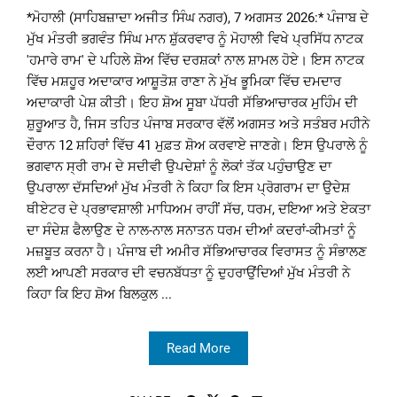
*ਮੋਹਾਲੀ (ਸਾਹਿਬਜ਼ਾਦਾ ਅਜੀਤ ਸਿੰਘ ਨਗਰ), 7 ਅਗਸਤ 2026:* ਪੰਜਾਬ ਦੇ
ਮੁੱਖ ਮੰਤਰੀ ਭਗਵੰਤ ਸਿੰਘ ਮਾਨ ਸ਼ੁੱਕਰਵਾਰ ਨੂੰ ਮੋਹਾਲੀ ਵਿਖੇ ਪ੍ਰਸਿੱਧ ਨਾਟਕ
'ਹਮਾਰੇ ਰਾਮ' ਦੇ ਪਹਿਲੇ ਸ਼ੋਅ ਵਿੱਚ ਦਰਸ਼ਕਾਂ ਨਾਲ ਸ਼ਾਮਲ ਹੋਏ। ਇਸ ਨਾਟਕ
ਵਿੱਚ ਮਸ਼ਹੂਰ ਅਦਾਕਾਰ ਆਸ਼ੂਤੋਸ਼ ਰਾਣਾ ਨੇ ਮੁੱਖ ਭੂਮਿਕਾ ਵਿੱਚ ਦਮਦਾਰ
ਅਦਾਕਾਰੀ ਪੇਸ਼ ਕੀਤੀ। ਇਹ ਸ਼ੋਅ ਸੂਬਾ ਪੱਧਰੀ ਸੱਭਿਆਚਾਰਕ ਮੁਹਿੰਮ ਦੀ
ਸ਼ੁਰੂਆਤ ਹੈ, ਜਿਸ ਤਹਿਤ ਪੰਜਾਬ ਸਰਕਾਰ ਵੱਲੋਂ ਅਗਸਤ ਅਤੇ ਸਤੰਬਰ ਮਹੀਨੇ
ਦੌਰਾਨ 12 ਸ਼ਹਿਰਾਂ ਵਿੱਚ 41 ਮੁਫ਼ਤ ਸ਼ੋਅ ਕਰਵਾਏ ਜਾਣਗੇ। ਇਸ ਉਪਰਾਲੇ ਨੂੰ
ਭਗਵਾਨ ਸ੍ਰੀ ਰਾਮ ਦੇ ਸਦੀਵੀ ਉਪਦੇਸ਼ਾਂ ਨੂੰ ਲੋਕਾਂ ਤੱਕ ਪਹੁੰਚਾਉਣ ਦਾ
ਉਪਰਾਲਾ ਦੱਸਦਿਆਂ ਮੁੱਖ ਮੰਤਰੀ ਨੇ ਕਿਹਾ ਕਿ ਇਸ ਪ੍ਰੋਗਰਾਮ ਦਾ ਉਦੇਸ਼
ਥੀਏਟਰ ਦੇ ਪ੍ਰਭਾਵਸ਼ਾਲੀ ਮਾਧਿਅਮ ਰਾਹੀਂ ਸੱਚ, ਧਰਮ, ਦਇਆ ਅਤੇ ਏਕਤਾ
ਦਾ ਸੰਦੇਸ਼ ਫੈਲਾਉਣ ਦੇ ਨਾਲ-ਨਾਲ ਸਨਾਤਨ ਧਰਮ ਦੀਆਂ ਕਦਰਾਂ-ਕੀਮਤਾਂ ਨੂੰ
ਮਜ਼ਬੂਤ ਕਰਨਾ ਹੈ। ਪੰਜਾਬ ਦੀ ਅਮੀਰ ਸੱਭਿਆਚਾਰਕ ਵਿਰਾਸਤ ਨੂੰ ਸੰਭਾਲਣ
ਲਈ ਆਪਣੀ ਸਰਕਾਰ ਦੀ ਵਚਨਬੱਧਤਾ ਨੂੰ ਦੁਹਰਾਉਂਦਿਆਂ ਮੁੱਖ ਮੰਤਰੀ ਨੇ
ਕਿਹਾ ਕਿ ਇਹ ਸ਼ੋਅ ਬਿਲਕੁਲ ...
Read More