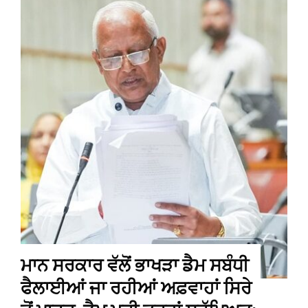
ਮਾਨ ਸਰਕਾਰ ਵੱਲੋਂ ਭਾਖੜਾ ਡੈਮ ਸਬੰਧੀ
ਫੈਲਾਈਆਂ ਜਾ ਰਹੀਆਂ ਅਫ਼ਵਾਹਾਂ ਸਿਰੇ