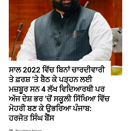
ਸਾਲ 2022 ਵਿੱਚ ਬਿਨਾਂ ਚਾਰਦੀਵਾਰੀ
ਤੇ ਫ਼ਰਸ਼ ‘ਤੇ ਬੈਠ ਕੇ ਪੜ੍ਹਨ ਲਈ
ਮਜ਼ਬੂਰ ਸਨ 4 ਲੱਖ ਵਿਦਿਆਰਥੀ ਪਰ
ਅੱਜ ਦੇਸ਼ ਭਰ ‘ਚੋਂ ਸਕੂਲੀ ਸਿੱਖਿਆ ਵਿੱਚ
ਮੋਹਰੀ ਬਣ ਕੇ ਉਭਰਿਆ ਪੰਜਾਬ:
ਹਰਜੋਤ ਸਿੰਘ ਬੈਂਸ