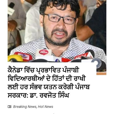
ਕੈਨੇਡਾ ਵਿੱਚ ਪ੍ਰਭਾਵਿਤ ਪੰਜਾਬੀ
ਵਿਦਿਆਰਥੀਆਂ ਦੇ ਹਿੱਤਾਂ ਦੀ ਰਾਖੀ
ਲਈ ਹਰ ਸੰਭਵ ਯਤਨ ਕਰੇਗੀ ਪੰਜਾਬ
ਸਰਕਾਰ: ਡਾ. ਰਵਜੋਤ ਸਿੰਘ
Breaking News
,
Hot News