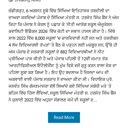
Breaking News
ਚੰਡੀਗੜ੍ਹ, 6 ਅਗਸਤ ਸੂਬੇ ਵਿੱਚ ਸਿੱਖਿਆ ਇਤਿਹਾਸਕ ਤਬਦੀਲੀ ਦਾ
ਦਾਅਵਾ ਕਰਦਿਆਂ ਪੰਜਾਬ ਦੇ ਸਿੱਖਿਆ ਮੰਤਰੀ ਸ. ਹਰਜੋਤ ਸਿੰਘ ਬੈਂਸ ਨੇ ਅੱਜ
ਕਿਹਾ ਕਿ ਪੰਜਾਬ ਨੇ ਕੇਰਲ ਨੂੰ ਪਛਾੜ ਕੇ 'ਨੀਤੀ ਆਯੋਗ ਸਕੂਲ ਐਜੂਕੇਸ਼ਨ
ਕਵਾਲਿਟੀ ਇੰਡੈਕਸ 2026' ਵਿੱਚ ਚੋਟੀ ਦਾ ਸਥਾਨ ਹਾਸਲ ਕੀਤਾ ਹੈ। ਜਿੱਥੇ
ਸਾਲ 2022 ਵਿੱਚ 8,000 ਸਕੂਲਾਂ ‘ਚ ਚਾਰਦਿਵਾਰੀ ਨਹੀਂ ਸਨ ਅਤੇ ਤਕਰੀਬਨ
4 ਲੱਖ ਵਿਦਿਆਰਥੀ ਤੱਪੜਾਂ 'ਤੇ ਬੈਠ ਕੇ ਪੜ੍ਹਨ ਲਈ ਮਜ਼ਬੂਰ ਸਨ, ਉੱਥੇ ਹੀ
ਅੱਜ ਪੰਜਾਬ ਦੇ ਸਰਕਾਰੀ ਸਕੂਲਾਂ ਦੇ 882 ਵਿਦਿਆਰਥੀਆਂ ਨੇ ਨੀਟ
ਪ੍ਰੀਖਿਆ ਪਾਸ ਕੀਤੀ ਹੈ ਅਤੇ ਪੰਜਾਬ ਪਹਿਲੀ ਤੋਂ 12ਵੀਂ ਜਮਾਤ ਤੱਕ
'ਆਰਟੀਫਿਸ਼ੀਅਲ ਇੰਟੈਲੀਜੈਂਸ' ਨੂੰ ਮੁੱਖ ਵਿਸ਼ੇ ਵਜੋਂ ਸ਼ੁਰੂ ਕਰਨ ਵਾਲਾ ਦੇਸ਼ ਦਾ
ਪਹਿਲਾ ਸੂਬਾ ਬਣ ਗਿਆ ਹੈ। ਇਹ ਉਹ ਬਦਲਾਅ ਹੈ ਜਿਸਦਾ ਆਪ ਦੀ
ਅਗਵਾਈ ਵਾਲੀ ਪੰਜਾਬ ਸਰਕਾਰ ਨੇ ਵਾਅਦਾ ਕੀਤਾ ਸੀ। ਵਿਧਾਇਕ ਪ੍ਰੋ.
ਜਸਵੰਤ ਸਿੰਘ ਗੱਜਣਮਾਜਰਾ ਵੱਲੋਂ ਲਿਆਂਦੇ ਗਏ ਸਿੱਖਿਆ ਸਬੰਧੀ ਮਤੇ 'ਤੇ
ਬਹਿਸ ਵਿੱਚ ਹਿੱਸਾ ਲੈਂਦਿਆਂ, ਸਕੂਲ ਸਿੱਖਿਆ ਮੰਤਰੀ ਸ. ਹਰਜੋਤ ਸਿੰਘ ਬੈਂਸ
ਨੇ ਜੁਲਾਈ 2022 ਵਿੱਚ ਅਹੁਦਾ ਸੰਭਾਲਣ ਸਮੇਂ ਦੀ ਸਕੂਲਾਂ ਦ...
Read More