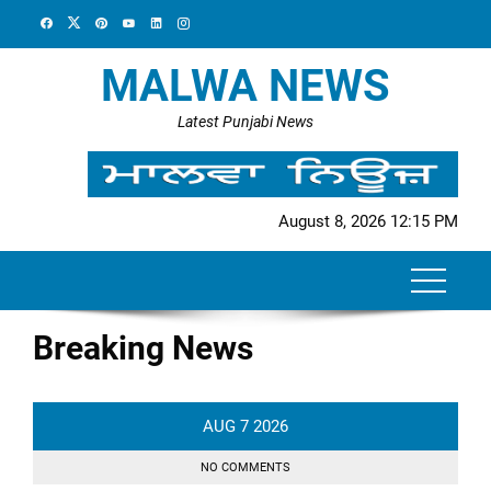
Skip
to
content
MALWA NEWS
Latest Punjabi News
August 8, 2026 12:15 PM
Breaking News
AUG
7
2026
NO COMMENTS