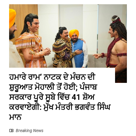
ਹਮਾਰੇ ਰਾਮ’ ਨਾਟਕ ਦੇ ਮੰਚਨ ਦੀ
ਸ਼ੁਰੂਆਤ ਮੋਹਾਲੀ ਤੋਂ ਹੋਈ; ਪੰਜਾਬ
ਸਰਕਾਰ ਪੂਰੇ ਸੂਬੇ ਵਿੱਚ 41 ਸ਼ੋਅ
ਕਰਵਾਏਗੀ: ਮੁੱਖ ਮੰਤਰੀ ਭਗਵੰਤ ਸਿੰਘ
ਮਾਨ
Breaking News