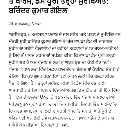
ਤੋਂ ਖਾਰਜ, ਡੈਮ ਪੂਰੀ ਤਰ੍ਹਾਂ ਸੁਰੱਖਿਅਤ:
ਬਰਿੰਦਰ ਕੁਮਾਰ ਗੋਇਲ
Breaking News
*ਚੰਡੀਗੜ੍ਹ, 6 ਅਗਸਤ:* ਪੰਜਾਬ ਦੇ ਜਲ ਸਰੋਤ ਅਤੇ ਖਣਨ ਤੇ ਭੂ-ਵਿਗਿਆਨ
ਮੰਤਰੀ ਸ੍ਰੀ ਬਰਿੰਦਰ ਕੁਮਾਰ ਗੋਇਲ ਨੇ ਅੱਜ ਭਾਖੜਾ ਡੈਮ ਦੀ ਢਾਂਚਾਗਤ
ਸੁਰੱਖਿਆ ਸਬੰਧੀ ਫੈਲਾਈਆਂ ਜਾ ਰਹੀਆਂ ਅਫ਼ਵਾਹਾਂ ਤੇ ਕਿਆਸ-ਅਰਾਈਆਂ
ਨੂੰ ਸਿਰੇ ਤੋਂ ਖਾਰਜ ਕਰਦਿਆਂ ਸਪੱਸ਼ਟ ਕੀਤਾ ਕਿ ਭਾਖੜਾ ਡੈਮ ਪੂਰੀ ਤਰ੍ਹਾਂ
ਸੁਰੱਖਿਅਤ ਹੈ ਅਤੇ ਪੰਜਾਬ ਦੇ ਲੋਕਾਂ ਨੂੰ ਘਬਰਾਉਣ ਦੀ ਕੋਈ ਲੋੜ ਨਹੀਂ।
ਪੰਜਾਬ ਵਿਧਾਨ ਸਭਾ ਵਿੱਚ ਸਿਫ਼ਰ ਕਾਲ ਦੌਰਾਨ ਬੋਲਦਿਆਂ ਕੈਬਨਿਟ ਮੰਤਰੀ ਨੇ
ਦੱਸਿਆ ਕਿ ਕੁਝ ਗੁਮਰਾਹਕੁੰਨ ਰਿਪੋਰਟਾਂ ਕਾਰਨ ਲੋਕਾਂ ਵਿੱਚ ਬੇਲੋੜਾ ਸਹਿਮ
ਪੈਦਾ ਹੋ ਗਿਆ ਹੈ। ਉਨ੍ਹਾਂ ਸਪੱਸ਼ਟ ਕੀਤਾ ਕਿ ਡੈਮ ਵਿੱਚ ਹੋਣ ਵਾਲੀ
ਅਸਥਾਈ ਗਤੀਵਿਧੀ ਇਸ ਦੇ ਇੰਜੀਨੀਅਰਿੰਗ ਡਿਜ਼ਾਈਨ ਦਾ ਹੀ ਇੱਕ ਹਿੱਸਾ
ਹੈ। ਇਸ ਤੋਂ ਇਲਾਵਾ ਉਨ੍ਹਾਂ ਨੇ ਖਣਨ ਖੇਤਰ ਵਿੱਚ ਪੰਜਾਬ ਸਰਕਾਰ ਦੀਆਂ
ਮਹੱਤਵਪੂਰਨ ਪ੍ਰਾਪਤੀਆਂ ਦਾ ਵੀ ਜ਼ਿਕਰ ਕੀਤਾ, ਜਿਨ੍ਹਾਂ ਵਿੱਚ ਮਾਲੀਏ ’ਚ
ਰਿਕਾਰਡ ਵਾਧਾ, ਸੁਧਾਰਾਂ ਲਈ ਰਾਸ਼ਟਰੀ ਪੱਧਰ ’ਤੇ ਮਾਨਤਾ ਅਤੇ ਸੂਬੇ ਦੇ
ਖਣਿਜਾਂ ਦੀ ਖੋਜ ਲਈ ਨਵੇਂ ਯਤਨ ਸ਼ਾਮਲ ਹਨ। ਭਾਖੜਾ ਡੈਮ ਦੇ ਝੁਕ ਜਾਣ
ਸਬੰਧੀ ਕੁਝ ਮੀਡੀਆ ਰਿਪੋਰਟਾਂ ਦਾ ਹਵਾ...