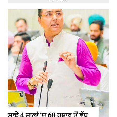
ਸਾਢੇ 4 ਸਾਲਾਂ ‘ਚ 68 ਹਜ਼ਾਰ ਤੋਂ ਵੱਧ