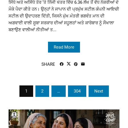
ਸਿੱਧੇ ਅਤੇ ਅਸਿੱਧੇ ਤੌਰ ’ਤੇ ਨਿੱਜੀ ਖੇਤਰ ਵਿੱਚ 6.36 ਲੱਖ ਤੋਂ ਵੱਧ ਨੌਕਰੀਆਂ ਦੇ
ਮੌਕੇ ਪੈਦਾ ਕੀਤੇ ਹਨ। ਉਨ੍ਹਾਂ ਨੇ ਜਾਪਾਨ ਦੀ ਪ੍ਰਮੁੱਖ ਸਟੀਲ ਕੰਪਨੀ ਆਇਚੀ
ਸਟੀਲ ਦੀ ਉਦਾਹਰਣ ਦਿੱਤੀ, ਜਿਸਨੇ ਮੁੱਖ ਮੰਤਰੀ ਭਗਵੰਤ ਮਾਨ ਦੀ
ਅਗਵਾਈ ਵਾਲੀ ਸੂਬਾ ਸਰਕਾਰ ਦੀਆਂ ਸਹੂਲਤਾਂ ਅਤੇ ਕਾਰੋਬਾਰ ਨੂੰ ਸੌਖਾਲਾ
ਬਣਾਉਣ ਵਾਲੀਆਂ ਨੀਤੀਆਂ ਤ...
Read More
SHARE
Posts
1
2
…
304
Next
pagination