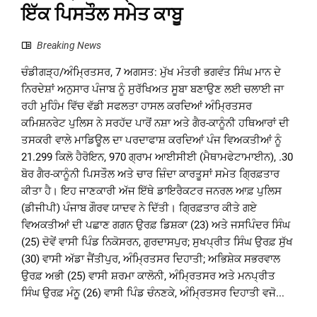
ਇੱਕ ਪਿਸਤੌਲ ਸਮੇਤ ਕਾਬੂ
Breaking News
ਚੰਡੀਗੜ੍ਹ/ਅੰਮ੍ਰਿਤਸਰ, 7 ਅਗਸਤ: ਮੁੱਖ ਮੰਤਰੀ ਭਗਵੰਤ ਸਿੰਘ ਮਾਨ ਦੇ
ਨਿਰਦੇਸ਼ਾਂ ਅਨੁਸਾਰ ਪੰਜਾਬ ਨੂੰ ਸੁਰੱਖਿਅਤ ਸੂਬਾ ਬਣਾਉਣ ਲਈ ਚਲਾਈ ਜਾ
ਰਹੀ ਮੁਹਿੰਮ ਵਿੱਚ ਵੱਡੀ ਸਫਲਤਾ ਹਾਸਲ ਕਰਦਿਆਂ ਅੰਮ੍ਰਿਤਸਰ
ਕਮਿਸ਼ਨਰੇਟ ਪੁਲਿਸ ਨੇ ਸਰਹੱਦ ਪਾਰੋਂ ਨਸ਼ਾ ਅਤੇ ਗੈਰ-ਕਾਨੂੰਨੀ ਹਥਿਆਰਾਂ ਦੀ
ਤਸਕਰੀ ਵਾਲੇ ਮਾਡਿਊਲ ਦਾ ਪਰਦਾਫਾਸ਼ ਕਰਦਿਆਂ ਪੰਜ ਵਿਅਕਤੀਆਂ ਨੂੰ
21.299 ਕਿਲੋ ਹੈਰੋਇਨ, 970 ਗ੍ਰਾਮ ਆਈਸੀਈ (ਮੈਥਾਮਫੇਟਾਮਾਈਨ), .30
ਬੋਰ ਗੈਰ-ਕਾਨੂੰਨੀ ਪਿਸਤੌਲ ਅਤੇ ਚਾਰ ਜ਼ਿੰਦਾ ਕਾਰਤੂਸਾਂ ਸਮੇਤ ਗ੍ਰਿਫ਼ਤਾਰ
ਕੀਤਾ ਹੈ। ਇਹ ਜਾਣਕਾਰੀ ਅੱਜ ਇੱਥੇ ਡਾਇਰੈਕਟਰ ਜਨਰਲ ਆਫ਼ ਪੁਲਿਸ
(ਡੀਜੀਪੀ) ਪੰਜਾਬ ਗੌਰਵ ਯਾਦਵ ਨੇ ਦਿੱਤੀ। ਗ੍ਰਿਫ਼ਤਾਰ ਕੀਤੇ ਗਏ
ਵਿਅਕਤੀਆਂ ਦੀ ਪਛਾਣ ਗਗਨ ਉਰਫ਼ ਡਿਸ਼ਕਾ (23) ਅਤੇ ਜਸਪਿੰਦਰ ਸਿੰਘ
(25) ਦੋਵੇਂ ਵਾਸੀ ਪਿੰਡ ਨਿਕੋਸਰਨ, ਗੁਰਦਾਸਪੁਰ; ਸੁਖਪ੍ਰੀਤ ਸਿੰਘ ਉਰਫ਼ ਸੁੱਖ
(30) ਵਾਸੀ ਅੱਡਾ ਜੈਂਤੀਪੁਰ, ਅੰਮ੍ਰਿਤਸਰ ਦਿਹਾਤੀ; ਅਭਿਸ਼ੇਕ ਸਭਰਵਾਲ
ਉਰਫ਼ ਅਭੀ (25) ਵਾਸੀ ਸ਼ਰਮਾ ਕਾਲੋਨੀ, ਅੰਮ੍ਰਿਤਸਰ ਅਤੇ ਮਨਪ੍ਰੀਤ
ਸਿੰਘ ਉਰਫ਼ ਮੰਨੂ (26) ਵਾਸੀ ਪਿੰਡ ਚੰਨਣਕੇ, ਅੰਮ੍ਰਿਤਸਰ ਦਿਹਾਤੀ ਵਜੋ...