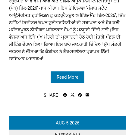
ਰੈਗੂਲੇਸ਼ਨ ਆਫ ਫੀਸ ਆਫ ਅਣ-ਏਡਿਡ ਐਜੂਕੇਸ਼ਨਲ ਇੰਸਟੀਚਿਊਸ਼ਨਜ਼
(ਸੋਧ) ਬਿੱਲ-2026’ ਪਾਸ ਕੀਤਾ। ਇਸ ਤੋਂ ਇਲਾਵਾ ‘ਪੰਜਾਬ ਸਟੇਟ
ਆਊਸੋਰਸਿਡ ਟ੍ਰਾਂਜਿਸ਼ਨ ਟੂ ਕੰਟਰ੍ਰੈਕਚੂਅਲ ਇੰਗੇਜਮੈਂਟ ਬਿੱਲ-2026’, ਤਿੰਨ
ਨਵੀਂਆਂ ਡਿਜੀਟਲ ਓਪਨ ਯੂਨੀਵਰਸਿਟੀਆਂ ਦੀ ਸਥਾਪਨਾ ਅਤੇ ਹੋਰ ਕਈ
ਮਹੱਤਵਪੂਰਨ ਨੀਤੀਗਤ ਪਹਿਲਕਦਮੀਆਂ ਨੂੰ ਮਨਜ਼ੂਰੀ ਦਿੱਤੀ ਗਈ।ਇਹ
ਫੈਸਲਾ ਅੱਜ ਇੱਥੇ ਮੁੱਖ ਮੰਤਰੀ ਦੀ ਪ੍ਰਧਾਨਗੀ ਹੇਠ ਹੋਈ ਮੰਤਰੀ ਮੰਡਲ ਦੀ
ਮੀਟਿੰਗ ਦੌਰਾਨ ਲਿਆ ਗਿਆ।ਇਸ ਬਾਰੇ ਜਾਣਕਾਰੀ ਦਿੰਦਿਆਂ ਮੁੱਖ ਮੰਤਰੀ
ਦਫ਼ਤਰ ਨੇ ਦੱਸਿਆ ਕਿ ਕੈਬਨਿਟ ਨੇ ਗੈਰ-ਸਹਾਇਤਾ ਪ੍ਰਾਪਤ ਨਿੱਜੀ
ਵਿਦਿਅਕ ਅਦਾਰਿਆਂ ...
Read More
SHARE
AUG
5
2026
NO COMMENTS