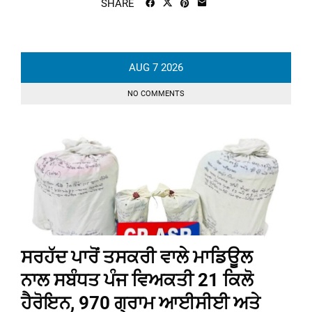
SHARE
AUG
7
2026
NO COMMENTS
ਸਰਹੱਦ ਪਾਰੋਂ ਤਸਕਰੀ ਵਾਲੇ ਮਾਡਿਊਲ
ਨਾਲ ਸਬੰਧਤ ਪੰਜ ਵਿਅਕਤੀ 21 ਕਿਲੋ
ਹੈਰੋਇਨ, 970 ਗ੍ਰਾਮ ਆਈਸੀਈ ਅਤੇ