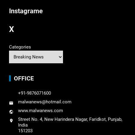
Instagrame
X
Categories
OFFICE
+91-9876071600
malwanews@hotmail.com
www.malwanews.com
Street No. 4, New Harindera Nagar, Faridkot, Punjab,
India
151203