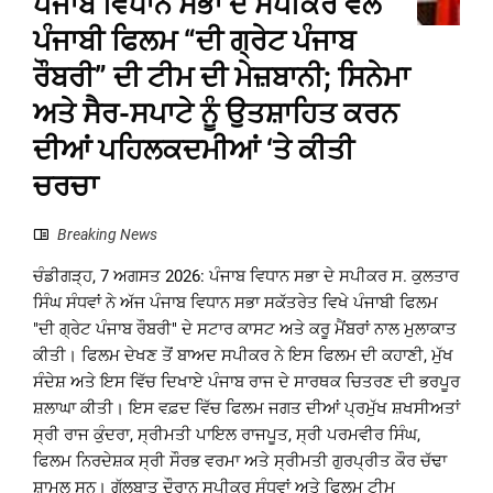
ਪੰਜਾਬ ਵਿਧਾਨ ਸਭਾ ਦੇ ਸਪੀਕਰ ਵੱਲੋਂ
ਪੰਜਾਬੀ ਫਿਲਮ “ਦੀ ਗ੍ਰੇਟ ਪੰਜਾਬ
ਰੌਬਰੀ” ਦੀ ਟੀਮ ਦੀ ਮੇਜ਼ਬਾਨੀ; ਸਿਨੇਮਾ
ਅਤੇ ਸੈਰ-ਸਪਾਟੇ ਨੂੰ ਉਤਸ਼ਾਹਿਤ ਕਰਨ
ਦੀਆਂ ਪਹਿਲਕਦਮੀਆਂ ‘ਤੇ ਕੀਤੀ
ਚਰਚਾ
Breaking News
ਚੰਡੀਗੜ੍ਹ, 7 ਅਗਸਤ 2026: ਪੰਜਾਬ ਵਿਧਾਨ ਸਭਾ ਦੇ ਸਪੀਕਰ ਸ. ਕੁਲਤਾਰ
ਸਿੰਘ ਸੰਧਵਾਂ ਨੇ ਅੱਜ ਪੰਜਾਬ ਵਿਧਾਨ ਸਭਾ ਸਕੱਤਰੇਤ ਵਿਖੇ ਪੰਜਾਬੀ ਫਿਲਮ
"ਦੀ ਗ੍ਰੇਟ ਪੰਜਾਬ ਰੌਬਰੀ" ਦੇ ਸਟਾਰ ਕਾਸਟ ਅਤੇ ਕਰੂ ਮੈਂਬਰਾਂ ਨਾਲ ਮੁਲਾਕਾਤ
ਕੀਤੀ। ਫਿਲਮ ਦੇਖਣ ਤੋਂ ਬਾਅਦ ਸਪੀਕਰ ਨੇ ਇਸ ਫਿਲਮ ਦੀ ਕਹਾਣੀ, ਮੁੱਖ
ਸੰਦੇਸ਼ ਅਤੇ ਇਸ ਵਿੱਚ ਦਿਖਾਏ ਪੰਜਾਬ ਰਾਜ ਦੇ ਸਾਰਥਕ ਚਿਤਰਣ ਦੀ ਭਰਪੂਰ
ਸ਼ਲਾਘਾ ਕੀਤੀ। ਇਸ ਵਫ਼ਦ ਵਿੱਚ ਫਿਲਮ ਜਗਤ ਦੀਆਂ ਪ੍ਰਮੁੱਖ ਸ਼ਖਸੀਅਤਾਂ
ਸ੍ਰੀ ਰਾਜ ਕੁੰਦਰਾ, ਸ੍ਰੀਮਤੀ ਪਾਇਲ ਰਾਜਪੂਤ, ਸ੍ਰੀ ਪਰਮਵੀਰ ਸਿੰਘ,
ਫਿਲਮ ਨਿਰਦੇਸ਼ਕ ਸ੍ਰੀ ਸੌਰਭ ਵਰਮਾ ਅਤੇ ਸ੍ਰੀਮਤੀ ਗੁਰਪ੍ਰੀਤ ਕੌਰ ਚੱਢਾ
ਸ਼ਾਮਲ ਸਨ। ਗੱਲਬਾਤ ਦੌਰਾਨ ਸਪੀਕਰ ਸੰਧਵਾਂ ਅਤੇ ਫਿਲਮ ਟੀਮ