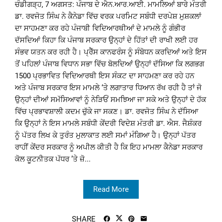
ਚੰਡੀਗੜ੍ਹ, 7 ਅਗਸਤ: ਪੰਜਾਬ ਦੇ ਐਨ.ਆਰ.ਆਈ. ਮਾਮਲਿਆਂ ਬਾਰੇ ਮੰਤਰੀ
ਡਾ. ਰਵਜੋਤ ਸਿੰਘ ਨੇ ਕੈਨੇਡਾ ਵਿੱਚ ਵਰਕ ਪਰਮਿਟ ਸਬੰਧੀ ਦਰਪੇਸ਼ ਮੁਸ਼ਕਲਾਂ
ਦਾ ਸਾਹਮਣਾ ਕਰ ਰਹੇ ਪੰਜਾਬੀ ਵਿਦਿਆਰਥੀਆਂ ਦੇ ਮਾਮਲੇ ਨੂੰ ਗੰਭੀਰ
ਦੱਸਦਿਆਂ ਕਿਹਾ ਕਿ ਪੰਜਾਬ ਸਰਕਾਰ ਉਨ੍ਹਾਂ ਦੇ ਹਿੱਤਾਂ ਦੀ ਰਾਖੀ ਲਈ ਹਰ
ਸੰਭਵ ਯਤਨ ਕਰ ਰਹੀ ਹੈ। ਪ੍ਰੈੱਸ ਕਾਨਫਰੰਸ ਨੂੰ ਸੰਬੋਧਨ ਕਰਦਿਆਂ ਅਤੇ ਇਸ
ਤੋਂ ਪਹਿਲਾਂ ਪੰਜਾਬ ਵਿਧਾਨ ਸਭਾ ਵਿੱਚ ਬੋਲਦਿਆਂ ਉਨ੍ਹਾਂ ਦੱਸਿਆ ਕਿ ਲਗਭਗ
1500 ਪ੍ਰਭਾਵਿਤ ਵਿਦਿਆਰਥੀ ਇਸ ਸੰਕਟ ਦਾ ਸਾਹਮਣਾ ਕਰ ਰਹੇ ਹਨ
ਅਤੇ ਪੰਜਾਬ ਸਰਕਾਰ ਇਸ ਮਾਮਲੇ ‘ਤੇ ਲਗਾਤਾਰ ਧਿਆਨ ਰੱਖ ਰਹੀ ਹੈ ਤਾਂ ਜੋ
ਉਨ੍ਹਾਂ ਦੀਆਂ ਸਮੱਸਿਆਵਾਂ ਨੂੰ ਨੇੜਿਓਂ ਸਮਝਿਆ ਜਾ ਸਕੇ ਅਤੇ ਉਨ੍ਹਾਂ ਦੇ ਹੱਕ
ਵਿੱਚ ਪ੍ਰਭਾਵਸ਼ਾਲੀ ਕਦਮ ਚੁੱਕੇ ਜਾ ਸਕਣ। ਡਾ. ਰਵਜੋਤ ਸਿੰਘ ਨੇ ਦੱਸਿਆ
ਕਿ ਉਨ੍ਹਾਂ ਨੇ ਇਸ ਮਾਮਲੇ ਸਬੰਧੀ ਕੇਂਦਰੀ ਵਿਦੇਸ਼ ਮੰਤਰੀ ਡਾ. ਐਸ. ਜੈਸ਼ੰਕਰ
ਨੂੰ ਪੱਤਰ ਲਿਖ ਕੇ ਤੁਰੰਤ ਮੁਲਾਕਾਤ ਲਈ ਸਮਾਂ ਮੰਗਿਆ ਹੈ। ਉਨ੍ਹਾਂ ਪੱਤਰ
ਰਾਹੀਂ ਕੇਂਦਰ ਸਰਕਾਰ ਨੂੰ ਅਪੀਲ ਕੀਤੀ ਹੈ ਕਿ ਇਹ ਮਾਮਲਾ ਕੈਨੇਡਾ ਸਰਕਾਰ
ਕੋਲ ਕੂਟਨੀਤਕ ਪੱਧਰ ’ਤੇ ਜ਼ੋ...
Read More
SHARE