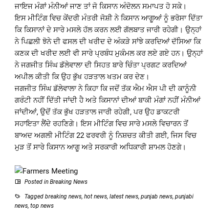
ਜਾਇਜ ਮੰਗਾਂ ਮੰਨੀਆਂ ਜਾਣ ਤਾਂ ਜੋ ਕਿਸਾਨ ਅੰਦੋਲਨ ਸਮਾਪਤ ਹੋ ਸਕੇ।
ਇਸ ਮੀਟਿੰਗ ਵਿਚ ਕੇਂਦਰੀ ਮੰਤਰੀ ਜੋਸ਼ੀ ਨੇ ਕਿਸਾਨ ਆਗੂਆਂ ਨੂੰ ਭਰੋਸਾ ਦਿੱਤਾ
ਕਿ ਕਿਸਾਨਾਂ ਦੇ ਸਾਰੇ ਮਸਲੇ ਹੱਲ ਕਰਨ ਲਈ ਗੱਲਬਾਤ ਜਾਰੀ ਰਹੇਗੀ। ਉਨ੍ਹਾਂ
ਨੇ ਪਿਛਲੀ ਝੋਨੇ ਦੀ ਫਸਲ ਦੀ ਖਰੀਦ ਦੇ ਅੰਕੜੇ ਸਾਂਝੇ ਕਰਦਿਆਂ ਦੱਸਿਆ ਕਿ
ਕਣਕ ਦੀ ਖਰੀਦ ਲਈ ਵੀ ਸਾਰੇ ਪ੍ਰਬੰਧ ਮੁਕੰਮਲ ਕਰ ਲਏ ਗਏ ਹਨ। ਉਨ੍ਹਾਂ
ਨੇ ਜਗਜੀਤ ਸਿੰਘ ਡੱਲੇਵਾਲਾ ਦੀ ਸਿਹਤ ਬਾਰੇ ਚਿੰਤਾ ਪ੍ਰਗਟ ਕਰਦਿਆਂ
ਅਪੀਲ ਕੀਤੀ ਕਿ ਉਹ ਭੁੱਖ ਹੜਤਾਲ ਖਤਮ ਕਰ ਦੇਣ।
ਜਗਜੀਤ ਸਿੰਘ ਡੱਲੇਵਾਲਾ ਨੇ ਕਿਹਾ ਕਿ ਜਦੋਂ ਤੱਕ ਐਮ ਐਸ ਪੀ ਦੀ ਕਾਨੂੰਨੀ
ਗਰੰਟੀ ਨਹੀਂ ਦਿੱਤੀ ਜਾਂਦੀ ਹੈ ਅਤੇ ਕਿਸਾਨਾਂ ਦੀਆਂ ਬਾਕੀ ਮੰਗਾਂ ਨਹੀਂ ਮੰਨੀਆਂ
ਜਾਂਦੀਆਂ, ਉਦੋਂ ਤੱਕ ਭੁੱਖ ਹੜਤਾਲ ਜਾਰੀ ਰਹੇਗੀ, ਪਰ ਉਹ ਡਾਕਟਰੀ
ਸਹਾਇਤਾ ਲੈਂਦੇ ਰਹਣਿਗੇ। ਇਸ ਮੀਟਿੰਗ ਵਿਚ ਸਾਰੇ ਮਸਲੇ ਵਿਚਾਰਨ ਤੋਂ
ਬਾਅਦ ਅਗਲੀ ਮੀਟਿੰਗ 22 ਫਰਵਰੀ ਨੂੰ ਨਿਸ਼ਚਤ ਕੀਤੀ ਗਈ, ਜਿਸ ਵਿਚ
ਮੁੜ ਤੋਂ ਸਾਰੇ ਕਿਸਾਨ ਆਗੂ ਅਤੇ ਸਰਕਾਰੀ ਅਧਿਕਾਰੀ ਸ਼ਾਮਲ ਹੋਣਗੇ।
Posted in
Breaking News
Tagged
breaking news
,
hot news
,
latest news
,
punjab news
,
punjabi
news
,
top news