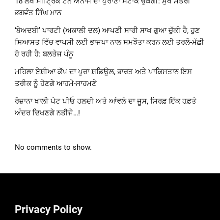
18 ਲੱਖ ਮੀਟ੍ਰਿਕ ਟਨ ਅਨਾਜ ਦਾ ਪੁਰਾਣਾ ਸਟਾਕ ਚੁੱਕੇਗੀ: ਮੁੱਖ ਮੰਤਰੀ
ਭਗਵੰਤ ਸਿੰਘ ਮਾਨ
‘ਬੇਅਦਬੀ’ ਪਾਰਟੀ (ਅਕਾਲੀ ਦਲ) ਆਪਣੀ ਸਾਰੀ ਸਾਖ ਗੁਆ ਚੁੱਕੀ ਹੈ, ਹੁਣ
ਸਿਆਸਤ ਵਿੱਚ ਵਾਪਸੀ ਲਈ ਭਾਜਪਾ ਨਾਲ ਸਮਝੌਤਾ ਕਰਨ ਲਈ ਤਰਲੋ-ਮੱਛੀ
ਹੋ ਰਹੀ ਹੈ: ਬਲਤੇਜ ਪੰਨੂ
ਮਹਿਲਾ ਏਸ਼ੀਆ ਕੱਪ ਦਾ ਪੂਰਾ ਸ਼ਡਿਊਲ, ਭਾਰਤ ਅਤੇ ਪਾਕਿਸਤਾਨ ਇਸ
ਤਰੀਕ ਨੂੰ ਹੋਣਗੇ ਆਹਮੋ-ਸਾਹਮਣੇ
ਰੋਜ਼ਾਨਾ ਖਾਲੀ ਪੇਟ ਪੀਓ ਹਲਦੀ ਅਤੇ ਆਂਵਲੇ ਦਾ ਜੂਸ, ਸਿਰਫ਼ ਇੱਕ ਹਫ਼ਤੇ
ਅੰਦਰ ਦਿਖਣਗੇ ਨਤੀਜੇ…!
No comments to show.
Privacy Policy