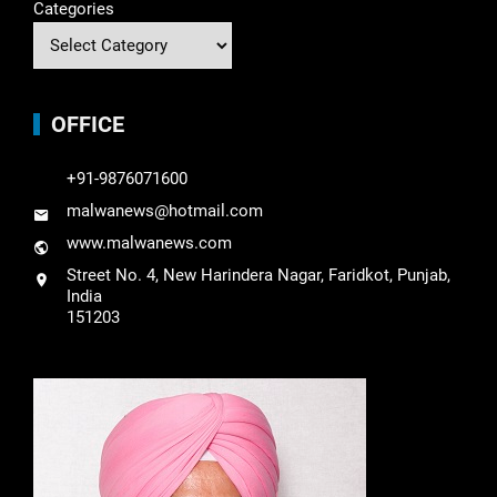
Categories
OFFICE
+91-9876071600
malwanews@hotmail.com
www.malwanews.com
Street No. 4, New Harindera Nagar, Faridkot, Punjab,
India
151203