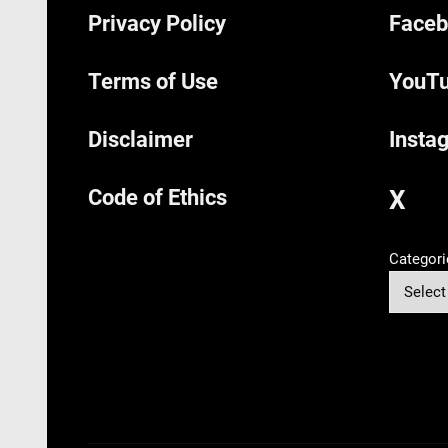
Privacy Policy
Faceb
Terms of Use
YouTu
Disclaimer
Insta
Code of Ethics
X
Categori