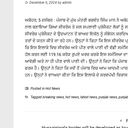
December 6, 2024
by
admin
ਅਬੋਹਰ, 5 ਦਸੰਬਰ : ਪੰਜਾਬ ਦੇ ਮੁੱਖ ਮੰਤਰੀ ਭਗਵੰਤ ਸਿੰਘ ਮਾਨ ਨੇ 
ਨਾਲ ਬਣਾਇਆ ਗਿਆ ਸੀਵਰੇਜ ਤੇ ਜਲ ਸਪਲਾਈ ਪ੍ਰੋਜੈਕਟ ਲੋਕਾਂ ਨੂੰ
ਸੀਵਰੇਜ਼ ਪ੍ਰੋਜੈਕਟ ਦੇ ਉਦਘਾਟਨ ਤੋਂ ਬਾਅਦ ਇਕੱਠ ਨੂੰ ਸੰਬੋਧਨ ਕਰਦਿਆ
ਤਰਾਂ ਦੇ ਯਤਨ ਕੀਤੇ ਜਾ ਰਹੇ ਹਨ। ਉਨ੍ਹਾਂ ਨੇ ਕਿਹਾ ਕਿ ਇਸ ਸੀਵਰੇਜ਼ ਪ੍ਰੋ
ਕਿ ਇਸ ਇਲਾਕੇ ਵਿਚ ਸੀਵਰੇਜ਼ ਅਤੇ ਪੀਣ ਵਾਲੇ ਪਾਣੀ ਦੀ ਵੱਡੀ ਸ
ਹੱਲ ਕਰਨ ਲਈ 119.16 ਕਰੋੜ ਰੁਪਏ ਖਰਚ ਕਰਕੇ ਇਸ ਸਮੱਸਿਆ ਦਾ ਹੱ
ਆਵੇਗੀ ਅਤੇ ਨਾ ਹੀ ਪੀਣ ਵਾਲੇ ਪਾਣੀ ਦੀ। ਉਨ੍ਹਾਂ ਨੇ ਕਿਹਾ ਕਿ ਪੰਜ
ਫਰਜ ਹੈ। ਉਨ੍ਹਾਂ ਨੇ ਕਿਹਾ ਕਿ ਜਦੋਂ ਤੋਂ ਪੰਜਾਬ ਵਿਚ ਆਮ ਆਦਮੀ ਪਾਰਟ
ਹਨ। ਉਨ੍ਹਾਂ ਨੇ ਵਾਾਅਦਾ ਕੀਤਾ ਕਿ ਇਸ ਇਲਾਕੇ ਦੇ ਸਰਵਪੱਖੀ ਵਿਕਾਸ
Posted in
Hot News
Tagged
breaking news
,
hot news
,
latest news
,
punjab news
,
punja
P
Hussainiwala border will be developed as tou