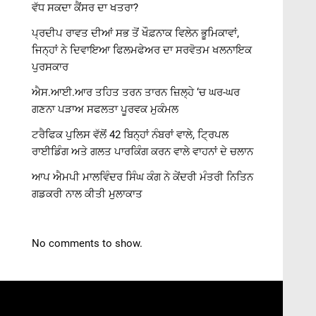
ਵੱਧ ਸਕਦਾ ਕੈਂਸਰ ਦਾ ਖਤਰਾ?
ਪ੍ਰਦੀਪ ਰਾਵਤ ਦੀਆਂ ਸਭ ਤੋਂ ਖੌਫ਼ਨਾਕ ਵਿਲੇਨ ਭੂਮਿਕਾਵਾਂ,
ਜਿਨ੍ਹਾਂ ਨੇ ਦਿਵਾਇਆ ਫਿਲਮਫੇਅਰ ਦਾ ਸਰਵੋਤਮ ਖਲਨਾਇਕ
ਪੁਰਸਕਾਰ
ਐਸ.ਆਈ.ਆਰ ਤਹਿਤ ਤਰਨ ਤਾਰਨ ਜ਼ਿਲ੍ਹੇ ‘ਚ ਘਰ-ਘਰ
ਗਣਨਾ ਪੜਾਅ ਸਫਲਤਾ ਪੂਰਵਕ ਮੁਕੰਮਲ
ਟਰੈਫਿਕ ਪੁਲਿਸ ਵੱਲੋਂ 42 ਬਿਨ੍ਹਾਂ ਨੰਬਰਾਂ ਵਾਲੇ, ਟ੍ਰਿਪਲ
ਰਾਈਡਿੰਗ ਅਤੇ ਗਲਤ ਪਾਰਕਿੰਗ ਕਰਨ ਵਾਲੇ ਵਾਹਨਾਂ ਦੇ ਚਲਾਨ
ਆਪ ਐਮਪੀ ਮਾਲਵਿੰਦਰ ਸਿੰਘ ਕੰਗ ਨੇ ਕੇਂਦਰੀ ਮੰਤਰੀ ਨਿਤਿਨ
ਗਡਕਰੀ ਨਾਲ ਕੀਤੀ ਮੁਲਾਕਾਤ
No comments to show.