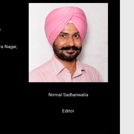
m
ra Nagar,
Nirmal Sadhanwalia
Editor