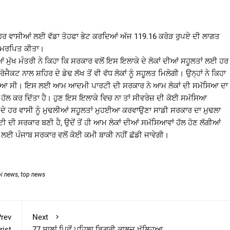
ਅਬੋਹਰ ਵਾਸੀਆਂ ਲਈ ਵੱਡਾ ਤੋਹਫਾ ਭੇਟ ਕਰਦਿਆਂ ਅੱਜ 119.16 ਕਰੋੜ ਰੁਪਏ ਦੀ ਲਾਗਤ
 ਸਮਰਪਿਤ ਕੀਤਾ।
ਂ ਮੁੱਖ ਮੰਤਰੀ ਨੇ ਕਿਹਾ ਕਿ ਸਰਕਾਰ ਵਲੋਂ ਇਸ ਇਲਾਕੇ ਦੇ ਲੋਕਾਂ ਦੀਆਂ ਸਹੂਲਤਾਂ ਲਈ ਹਰ
ਜੈਕਟ ਨਾਲ ਸ਼ਹਿਰ ਦੇ ਡੇਢ ਲੱਖ ਤੋਂ ਵੀ ਵੱਧ ਲੋਕਾਂ ਨੂੰ ਸਹੂਲਤ ਮਿਲੇਗੀ। ਉਨ੍ਹਾਂ ਨੇ ਕਿਹਾ
ਮੱਸਿਆ ਸੀ। ਇਸ ਲਈ ਆਮ ਆਦਮੀ ਪਾਰਟੀ ਦੀ ਸਰਕਾਰ ਨੇ ਆਮ ਲੋਕਾਂ ਦੀ ਸਮੱਸਿਆ ਦਾ
ਲ ਕਰ ਦਿੱਤਾ ਹੈ। ਹੁਣ ਇਸ ਇਲਾਕੇ ਵਿਚ ਨਾ ਤਾਂ ਸੀਵਰੇਜ਼ ਦੀ ਕੋਈ ਸਮੱਸਿਆ
ਾਬ ਦੇ ਹਰ ਵਾਸੀ ਨੂੰ ਮੁਢਲੀਆਂ ਸਹੂਲਤਾਂ ਮੁਹਈਆ ਕਰਵਾਉਣਾ ਸਾਡੀ ਸਰਕਾਰ ਦਾ ਮੁਢਲਾ
ੀ ਦੀ ਸਰਕਾਰ ਬਣੀ ਹੈ, ਉਦੋਂ ਤੋਂ ਹੀ ਆਮ ਲੋਕਾਂ ਦੀਆਂ ਸਮੱਸਿਆਵਾਂ ਹੱਲ ਹੋਣ ਲੱਗੀਆਂ
 ਲਈ ਪੰਜਾਬ ਸਰਕਾਰ ਵਲੋਂ ਕੋਈ ਕਮੀ ਬਾਕੀ ਨਹੀਂ ਛੱਡੀ ਜਾਵੇਗੀ।
bi news
,
top news
rev
Next
rist
77 ਸਾਲਾਂ ਪਿਛੋਂ ਪਹਿਲਾ ਡਿਗਰੀ ਕਾਲਜ ਖੁੱਲ੍ਹਿਆ