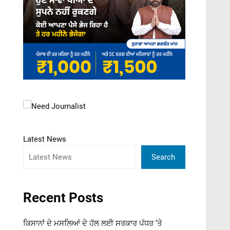
Latest News
Search
Recent Posts
ਕਿਸਾਨਾਂ ਦੇ ਮਸਲਿਆਂ ਦੇ ਹੱਲ ਲਈ ਸਰਕਾਰ ਪੱਧਰ ’ਤੇ