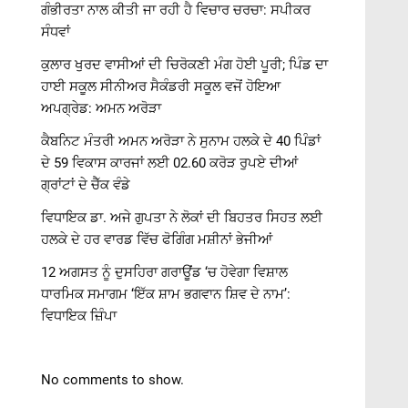
ਗੰਭੀਰਤਾ ਨਾਲ ਕੀਤੀ ਜਾ ਰਹੀ ਹੈ ਵਿਚਾਰ ਚਰਚਾ: ਸਪੀਕਰ
ਸੰਧਵਾਂ
ਕੁਲਾਰ ਖੁਰਦ ਵਾਸੀਆਂ ਦੀ ਚਿਰੋਕਣੀ ਮੰਗ ਹੋਈ ਪੂਰੀ; ਪਿੰਡ ਦਾ
ਹਾਈ ਸਕੂਲ ਸੀਨੀਅਰ ਸੈਕੰਡਰੀ ਸਕੂਲ ਵਜੋਂ ਹੋਇਆ
ਅਪਗ੍ਰੇਡ: ਅਮਨ ਅਰੋੜਾ
ਕੈਬਨਿਟ ਮੰਤਰੀ ਅਮਨ ਅਰੋੜਾ ਨੇ ਸੁਨਾਮ ਹਲਕੇ ਦੇ 40 ਪਿੰਡਾਂ
ਦੇ 59 ਵਿਕਾਸ ਕਾਰਜਾਂ ਲਈ 02.60 ਕਰੋੜ ਰੁਪਏ ਦੀਆਂ
ਗ੍ਰਾਂਟਾਂ ਦੇ ਚੈੱਕ ਵੰਡੇ
ਵਿਧਾਇਕ ਡਾ. ਅਜੇ ਗੁਪਤਾ ਨੇ ਲੋਕਾਂ ਦੀ ਬਿਹਤਰ ਸਿਹਤ ਲਈ
ਹਲਕੇ ਦੇ ਹਰ ਵਾਰਡ ਵਿੱਚ ਫੋਗਿੰਗ ਮਸ਼ੀਨਾਂ ਭੇਜੀਆਂ
12 ਅਗਸਤ ਨੂੰ ਦੁਸਹਿਰਾ ਗਰਾਊਂਡ ‘ਚ ਹੋਵੇਗਾ ਵਿਸ਼ਾਲ
ਧਾਰਮਿਕ ਸਮਾਗਮ ‘ਇੱਕ ਸ਼ਾਮ ਭਗਵਾਨ ਸ਼ਿਵ ਦੇ ਨਾਮ’:
ਵਿਧਾਇਕ ਜ਼ਿੰਪਾ
No comments to show.