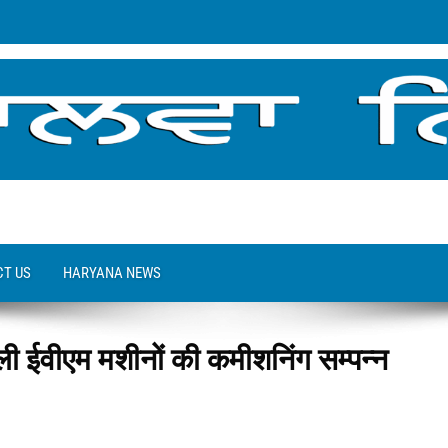
T US
HARYANA NEWS
वाली ईवीएम मशीनों की कमीशनिंग सम्पन्न