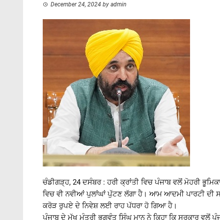
December 24, 2024
by
admin
ਚੰਡੀਗੜ੍ਹ, 24 ਦਸੰਬਰ : ਹਰੀ ਕ੍ਰਾਂਤੀ ਵਿਚ ਪੰਜਾਬ ਵਲੋਂ ਮੋਹਰੀ ਭੂਮ
ਵਿਚ ਵੀ ਨਵੀਆਂ ਪੁਲਾਂਘਾਂ ਪੁੱਟਣ ਲੱਗਾ ਹੈ। ਆਮ ਆਦਮੀ ਪਾਰਟੀ ਦੀ ਸ
ਕਰੋੜ ਰੁਪਏ ਦੇ ਨਿਵੇਸ਼ ਲਈ ਰਾਹ ਪੱਧਰਾ ਹੋ ਗਿਆ ਹੈ।
ਪੰਜਾਬ ਦੇ ਮੁੱਖ ਮੰਤਰੀ ਭਗਵੰਤ ਸਿੰਘ ਮਾਨ ਨੇ ਕਿਹਾ ਕਿ ਸਰਕਾਰ ਵਲੋਂ ਪ