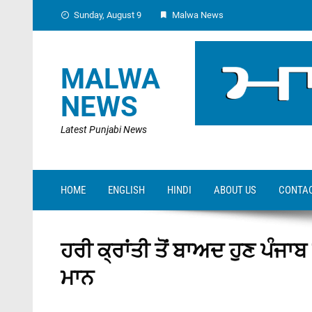
Skip
Sunday, August 9
Malwa News
to
content
MALWA
NEWS
Latest Punjabi News
HOME
ENGLISH
HINDI
ABOUT US
CONTAC
ਹਰੀ ਕ੍ਰਾਂਤੀ ਤੋਂ ਬਾਅਦ ਹੁਣ ਪੰਜ
ਮਾਨ