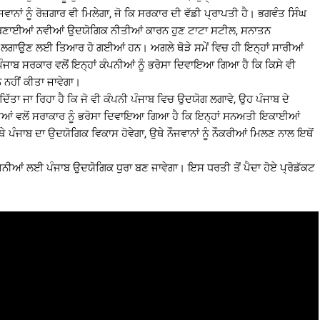
ਾਨਾਂ ਨੂੰ ਰੋਜ਼ਗਾਰ ਵੀ ਮਿਲੇਗਾ, ਜੋ ਕਿ ਸਰਕਾਰ ਦੀ ਵੱਡੀ ਪ੍ਰਾਪਤੀ ਹੈ। ਭਗਵੰਤ ਸਿੰਘ
ਂ ਬਣਾਈਆਂ ਨਵੀਆਂ ਉਦਯੋਗਿਕ ਨੀਤੀਆਂ ਕਾਰਨ ਹੁਣ ਟਾਟਾ ਸਟੀਲ, ਸਨਾਤਨ
 ਲਗਾਉਣ ਲਈ ਤਿਆਰ ਹੋ ਗਈਆਂ ਹਨ। ਅਗਲੇ ਥੋੜੇ ਸਮੇਂ ਵਿਚ ਹੀ ਇਨ੍ਹਾਂ ਸਾਰੀਆਂ
ਪੰਜਾਬ ਸਰਕਾਰ ਵਲੋਂ ਇਨ੍ਹਾਂ ਕੰਪਨੀਆਂ ਨੂੰ ਭਰੋਸਾ ਦਿਵਾਇਆ ਗਿਆ ਹੈ ਕਿ ਕਿਸੇ ਵੀ
ਨ ਨਹੀਂ ਕੀਤਾ ਜਾਵੇਗਾ।
 ਦਿੱਤਾ ਜਾ ਰਿਹਾ ਹੈ ਕਿ ਜੋ ਵੀ ਕੰਪਨੀ ਪੰਜਾਬ ਵਿਚ ਉਦਯੋਗ ਲਗਾਵੇ, ਉਹ ਪੰਜਾਬ ਦੇ
ਕੰਪਨੀਆਂ ਵਲੋਂ ਸਰਾਕਾਰ ਨੂੰ ਭਰੋਸਾ ਦਿਵਾਇਆ ਗਿਆ ਹੈ ਕਿ ਇਨ੍ਹਾਂ ਸਨਅਤੀ ਇਕਾਈਆਂ
ਥੇ ਪੰਜਾਬ ਦਾ ਉਦਯੋਗਿਕ ਵਿਕਾਸ ਹੋਵੇਗਾ, ਉਥੇ ਨੌਜਵਾਨਾਂ ਨੂੰ ਨੌਕਰੀਆਂ ਮਿਲਣ ਨਾਲ ਇਥੋਂ
ਕੰਪਨੀਆਂ ਲਈ ਪੰਜਾਬ ਉਦਯੋਗਿਕ ਧੁਰਾ ਬਣ ਜਾਵੇਗਾ। ਇਸ ਧਰਤੀ ਤੋਂ ਪੈਦਾ ਹੋਏ ਪ੍ਰੋਡੱਕਟ