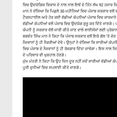
ਵਿਚ ਉਦਯੋਗਿਕ ਵਿਕਾਸ ਦੇ ਨਾਲ ਨਾਲ ਇਥੋਂ ਦੇ ਤਿੰਨ ਲੱਖ 92 ਹਜਾਰ ਨੌਜਵ
ਮਾਨ ਨੇ ਦੱਸਿਆ ਕਿ ਪਿਛਲੇ 30 ਮਹੀਨਿਆਂ ਵਿਚ ਪੰਜਾਬ ਸਰਕਾਰ ਵਲੋ
ਟੈਕਸਟਾਈਲ ਅਤੇ ਹੋਰ ਕਈ ਵੱਡੀਆਂ ਕੰਪਨੀਆਂ ਪੰਜਾਬ ਵਿਚ ਕਾਰਖਾਨੇ
ਵੱਡੀਆਂ ਕੰਪਨੀਆਂ ਵਲੋਂ ਪੰਜਾਬ ਵਿਚ ਉਦਯੋਗ ਸ਼ੁਰੂ ਕਰ ਦਿੱਤੇ ਜਾਣਗੇ। 
ਕੰਪਨੀ ਨੂੰ ਸਰਕਾਰ ਵੱਲੋਂ ਜਾਰੀ ਕੀਤੇ ਜਾਣ ਵਾਲੇ ਲਾਈਸੰਸਾਂ ਲਈ ਪ੍ਰੇਸ਼ਾ
ਭਗਵੰਤ ਸਿੰਘ ਮਾਨ ਨੇ ਕਿਹਾ ਕਿ ਪੰਜਾਬ ਸਰਕਾਰ ਵਲੋਂ ਇਕੋ ਗੱਲ ‘ਤੇ ਜ਼ੋਰ
ਨੌਜਵਾਨਾਂ ਨੂੰ ਹੀ ਨੌਕਰੀਆਂ ਦੇਵੇ। ਉਨ੍ਹਾਂ ਨੇ ਦੱਸਿਆ ਕਿ ਸਾਰੀਆਂ 
ਵਿਚ ਪੰਜਾਬ ਦੇ ਨੌਜਵਾਨਾਂ ਨੂੰ ਹੀ ਰੋਜ਼ਗਾਰ ਦਿੱਤਾ ਜਾਵੇਗਾ। ਇਸ ਨਾਲ ਜਿ
ਦੇ ਪਰਿਵਾਰ ਵੀ ਖੁਸ਼ਹਾਲ ਹੋਣਗੇ।
ਮੁੱਖ ਮੰਤਰੀ ਨੇ ਕਿਹਾ ਕਿ ਉਹ ਦਿਨ ਦੂਰ ਨਹੀਂ ਜਦੋਂ ਸਾਰੀਆਂ ਵੱਡੀਆਂ 
ਪੂਰੀ ਦੁਨੀਆਂ ਵਿਚ ਸਪਲਾਈ ਕੀਤੇ ਜਾਣਗੇ।