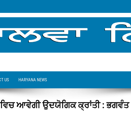
T US
HARYANA NEWS
ਾਬ ਵਿਚ ਆਵੇਗੀ ਉਦਯੋਗਿਕ ਕ੍ਰਾਂਤੀ : ਭਗਵੰਤ