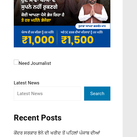
Latest News
Search
Recent Posts
ਕੇਂਦਰ ਸਰਕਾਰ ਝੋਨੇ ਦੀ ਖਰੀਦ ਤੋਂ ਪਹਿਲਾਂ ਪੰਜਾਬ ਦੀਆਂ