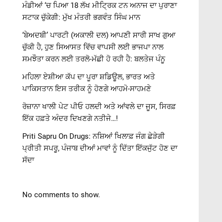
ਮੰਡੀਆਂ ‘ਚ ਪਿਆ 18 ਲੱਖ ਮੀਟ੍ਰਿਕ ਟਨ ਅਨਾਜ ਦਾ ਪੁਰਾਣਾ
ਸਟਾਕ ਚੁੱਕੇਗੀ: ਮੁੱਖ ਮੰਤਰੀ ਭਗਵੰਤ ਸਿੰਘ ਮਾਨ
‘ਬੇਅਦਬੀ’ ਪਾਰਟੀ (ਅਕਾਲੀ ਦਲ) ਆਪਣੀ ਸਾਰੀ ਸਾਖ ਗੁਆ
ਚੁੱਕੀ ਹੈ, ਹੁਣ ਸਿਆਸਤ ਵਿੱਚ ਵਾਪਸੀ ਲਈ ਭਾਜਪਾ ਨਾਲ
ਸਮਝੌਤਾ ਕਰਨ ਲਈ ਤਰਲੋ-ਮੱਛੀ ਹੋ ਰਹੀ ਹੈ: ਬਲਤੇਜ ਪੰਨੂ
ਮਹਿਲਾ ਏਸ਼ੀਆ ਕੱਪ ਦਾ ਪੂਰਾ ਸ਼ਡਿਊਲ, ਭਾਰਤ ਅਤੇ
ਪਾਕਿਸਤਾਨ ਇਸ ਤਰੀਕ ਨੂੰ ਹੋਣਗੇ ਆਹਮੋ-ਸਾਹਮਣੇ
ਰੋਜ਼ਾਨਾ ਖਾਲੀ ਪੇਟ ਪੀਓ ਹਲਦੀ ਅਤੇ ਆਂਵਲੇ ਦਾ ਜੂਸ, ਸਿਰਫ਼
ਇੱਕ ਹਫ਼ਤੇ ਅੰਦਰ ਦਿਖਣਗੇ ਨਤੀਜੇ…!
Priti Sapru On Drugs: ਨਸ਼ਿਆਂ ਖਿਲਾਫ਼ ਜੰਗ ਛੇੜੇਗੀ
ਪ੍ਰੀਤੀ ਸਪਰੂ, ਪੰਜਾਬ ਦੀਆਂ ਮਾਵਾਂ ਨੂੰ ਦਿੱਤਾ ਇੱਕਜੁੱਟ ਹੋਣ ਦਾ
ਸੱਦਾ
No comments to show.