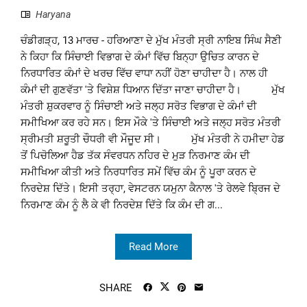
Haryana
ਚੰਡੀਗੜ੍ਹ, 13 ਮਾਰਚ - ਹਰਿਆਣਾ ਦੇ ਮੁੱਖ ਮੰਤਰੀ ਸ੍ਰੀ ਨਾਇਬ ਸਿੰਘ ਸੈਣੀ
ਨੇ ਕਿਹਾ ਕਿ ਸਿੰਚਾਈ ਵਿਭਾਗ ਦੇ ਕੰਮਾਂ ਵਿੱਚ ਬਿਨ੍ਹਾ ਉਚਿਤ ਕਾਰਨ ਦੇ
ਨਿਰਧਾਰਿਤ ਕੰਮਾਂ ਦੇ ਖਰਚ ਵਿੱਚ ਵਾਧਾ ਨਹੀਂ ਹੋਣਾ ਚਾਹੀਦਾ ਹੈ। ਨਾਲ ਹੀ
ਕੰਮਾਂ ਦੀ ਗੁਣਵੱਤਾ 'ਤੇ ਵਿਸ਼ੇਸ਼ ਧਿਆਨ ਦਿੱਤਾ ਜਾਣਾ ਚਾਹੀਦਾ ਹੈ। ਮੁੱਖ
ਮੰਤਰੀ ਸ਼ੁਕਰਵਾਰ ਨੂੰ ਸਿੰਚਾਈ ਅਤੇ ਜਲ੍ਹ ਸਰੋਤ ਵਿਭਾਗ ਦੇ ਕੰਮਾਂ ਦੀ
ਸਮੀਖਿਆ ਕਰ ਰਹੇ ਸਨ। ਇਸ ਮੌਕੇ 'ਤੇ ਸਿੰਚਾਈ ਅਤੇ ਜਲ੍ਹ ਸਰੋਤ ਮੰਤਰੀ
ਸ੍ਰੀਮਤੀ ਸ਼ਰੂਤੀ ਚੌਧਰੀ ਵੀ ਮੌਜੂਦ ਸੀ। ਮੁੱਖ ਮੰਤਰੀ ਨੇ ਹਮੀਦਾ ਹੇਡ
ਤੋਂ ਪਿਚੋਲਿਆ ਹੈਡ ਤੱਕ ਸੰਵਰਧਨ ਨਹਿਰ ਦੇ ਮੁੜ ਨਿਰਮਾਣ ਕੰਮ ਦੀ
ਸਮੀਖਿਆ ਕੀਤੀ ਅਤੇ ਨਿਰਧਾਰਿਤ ਸਮੇਂ ਵਿੱਚ ਕੰਮ ਨੂੰ ਪੂਰਾ ਕਰਨ ਦੇ
ਨਿਰਦੇਸ਼ ਦਿੱਤੇ। ਇਸੀ ਤਰ੍ਹਾ, ਵੇਸਟਰਨ ਯਮੁਨਾ ਕੈਨਾਲ 'ਤੇ ਰੇਲਵੇ ਬ੍ਰਿਜ ਦੇ
ਨਿਰਮਾਣ ਕੰਮ ਨੂੰ ਲੈ ਕੇ ਵੀ ਨਿਰਦੇਸ਼ ਦਿੱਤੇ ਕਿ ਕੰਮ ਦੀ ਗ...
Read More
SHARE