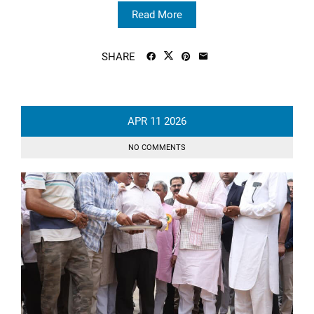
Read More
SHARE
APR
11
2026
NO COMMENTS