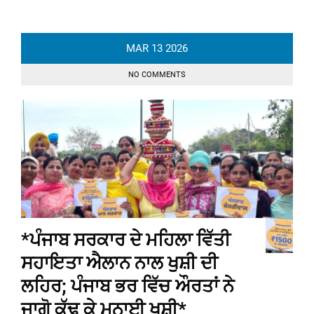
MAR
13
2026
NO COMMENTS
*ਪੰਜਾਬ ਸਰਕਾਰ ਦੇ ਮਹਿਲਾ ਵਿੱਤੀ
ਸਹਾਇਤਾ ਐਲਾਨ ਨਾਲ ਖੁਸ਼ੀ ਦੀ
ਲਹਿਰ; ਪੰਜਾਬ ਭਰ ਵਿੱਚ ਔਰਤਾਂ ਨੇ
ਜਾਗੋ ਕੱਢ ਕੇ ਮਨਾਈ ਖੁਸ਼ੀ*