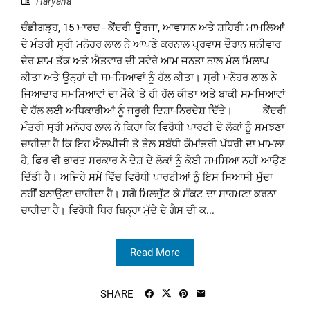
Haryana
ਚੰਡੀਗੜ੍ਹ, 15 ਮਾਰਚ - ਕੇਂਦਰੀ ਊਰਜਾ, ਆਵਾਸਨ ਅਤੇ ਸ਼ਹਿਰੀ ਮਾਮਲਿਆਂ
ਦੇ ਮੰਤਰੀ ਸ੍ਰੀ ਮਨੋਹਰ ਲਾਲ ਨੇ ਆਪਣੇ ਕਰਨਾਲ ਪ੍ਰਵਾਸ ਦੌਰਾਨ ਸ਼ਨੀਵਾਰ
ਦੇਰ ਸ਼ਾਮ ਤੱਕ ਅਤੇ ਐਤਵਾਰ ਦੀ ਸਵੇਰੇ ਆਮ ਜਨਤਾ ਨਾਲ ਮੇਲ ਮਿਲਾਪ
ਕੀਤਾ ਅਤੇ ਊਨ੍ਹਾਂ ਦੀ ਸਮਸਿਆਵਾਂ ਨੂੰ ਹੱਲ ਕੀਤਾ। ਸ੍ਰੀ ਮਨੋਹਰ ਲਾਲ ਨੇ
ਜਿਆਦਾਰ ਸਮਸਿਆਵਾਂ ਦਾ ਮੌਕੇ 'ਤੇ ਹੀ ਹੱਲ ਕੀਤਾ ਅਤੇ ਬਾਕੀ ਸਮਸਿਆਵਾਂ
ਦੇ ਹੱਲ ਲਈ ਅਧਿਕਾਰੀਆਂ ਨੂੰ ਜਰੂਰੀ ਦਿਸ਼ਾ-ਨਿਰਦੇਸ਼ ਦਿੱਤੇ। ਕੇਂਦਰੀ
ਮੰਤਰੀ ਸ੍ਰੀ ਮਨੋਹਰ ਲਾਲ ਨੇ ਕਿਹਾ ਕਿ ਵਿਰੋਧੀ ਪਾਰਟੀ ਦੇ ਲੋਕਾਂ ਨੂੰ ਸਮਝਣਾ
ਚਾਹੀਦਾ ਹੈ ਕਿ ਇਹ ਐਲਪੀਜੀ ਤੇ ਤੇਲ ਸਬੰਧੀ ਕੌਮਾਂਤਰੀ ਪੱਧਰੀ ਦਾ ਮਾਮਲਾ
ਹੈ, ਫਿਰ ਵੀ ਭਾਰਤ ਸਰਕਾਰ ਨੇ ਦੇਸ਼ ਦੇ ਲੋਕਾਂ ਨੂੰ ਕੋਈ ਸਮਸਿਆ ਨਹੀਂ ਆਉਣ
ਦਿੱਤੀ ਹੈ। ਅਜਿਹੇ ਸਮੇਂ ਵਿੱਚ ਵਿਰੋਧੀ ਪਾਰਟੀਆਂ ਨੂੰ ਇਸ ਸਿਆਸੀ ਮੁੱਦਾ
ਨਹੀਂ ਬਨਾਉਣਾ ਚਾਹੀਦਾ ਹੈ। ਸਗੋ ਮਿਲਜੁੱਟ ਕੇ ਸੰਕਟ ਦਾ ਸਾਹਮਣਾ ਕਰਨਾ
ਚਾਹੀਦਾ ਹੈ। ਵਿਰੋਧੀ ਧਿਰ ਬਿਨ੍ਹਾ ਮੁੱਦੇ ਦੇ ਗੈਸ ਦੀ ਕ...
Read More
SHARE