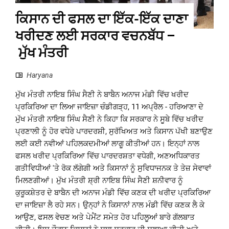
ਕਿਸਾਨ ਦੀ ਫਸਲ ਦਾ ਇੱਕ-ਇੱਕ ਦਾਣਾ
ਖਰੀਦਣ ਲਈ ਸਰਕਾਰ ਵਚਨਬੱਧ –
ਮੁੱਖ ਮੰਤਰੀ
Haryana
ਮੁੱਖ ਮੰਤਰੀ ਨਾਇਬ ਸਿੰਘ ਸੈਣੀ ਨੇ ਬਾਬੈਨ ਅਨਾਜ ਮੰਡੀ ਵਿੱਚ ਖਰੀਦ
ਪ੍ਰਕਿਰਿਆ ਦਾ ਲਿਆ ਜਾਇਜ਼ਾ ਚੰਡੀਗੜ੍ਹ, 11 ਅਪ੍ਰੈਲ - ਹਰਿਆਣਾ ਦੇ
ਮੁੱਖ ਮੰਤਰੀ ਨਾਇਬ ਸਿੰਘ ਸੈਣੀ ਨੇ ਕਿਹਾ ਕਿ ਸਰਕਾਰ ਨੇ ਸੂਬੇ ਵਿੱਚ ਖਰੀਦ
ਪ੍ਰਣਾਲੀ ਨੂੰ ਹੋਰ ਵਧੇਰੇ ਪਾਰਦਰਸ਼ੀ, ਸੁਰੱਖਿਅਤ ਅਤੇ ਕਿਸਾਨ ਪੱਖੀ ਬਣਾਉਣ
ਲਈ ਕਈ ਨਵੀਆਂ ਪਹਿਲਕਦਮੀਆਂ ਲਾਗੂ ਕੀਤੀਆਂ ਹਨ। ਇਨ੍ਹਾਂ ਨਾਲ
ਫਸਲ ਖਰੀਦ ਪ੍ਰਕਿਰਿਆ ਵਿੱਚ ਪਾਰਦਰਸ਼ਤਾ ਵਧੇਗੀ, ਅਣਅਧਿਕਾਰਤ
ਗਤੀਵਿਧੀਆਂ 'ਤੇ ਰੋਕ ਲੱਗੇਗੀ ਅਤੇ ਕਿਸਾਨਾਂ ਨੂੰ ਸੁਵਿਧਾਜਨਕ ਤੇ ਤੇਜ਼ ਸੇਵਾਵਾਂ
ਮਿਲਣਗੀਆਂ। ਮੁੱਖ ਮੰਤਰੀ ਸ਼੍ਰੀ ਨਾਇਬ ਸਿੰਘ ਸੈਣੀ ਸ਼ਨੀਵਾਰ ਨੂੰ
ਕੁਰੂਕਸ਼ੇਤਰ ਦੇ ਬਾਬੈਨ ਦੀ ਅਨਾਜ ਮੰਡੀ ਵਿੱਚ ਕਣਕ ਦੀ ਖਰੀਦ ਪ੍ਰਕਿਰਿਆ
ਦਾ ਜਾਇਜ਼ਾ ਲੈ ਰਹੇ ਸਨ। ਉਨ੍ਹਾਂ ਨੇ ਕਿਸਾਨਾਂ ਨਾਲ ਮੰਡੀ ਵਿੱਚ ਕਣਕ ਲੈ ਕੇ
ਆਉਣ, ਫਸਲ ਵੇਚਣ ਅਤੇ ਪੇਮੈਂਟ ਸਮੇਤ ਹੋਰ ਪਹਿਲੂਆਂ ਬਾਰੇ ਗੱਲਬਾਤ