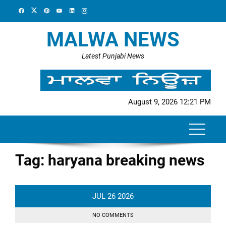
Skip
to
content
MALWA NEWS
Latest Punjabi News
August 9, 2026 12:21 PM
Tag:
haryana breaking news
JUL
26
2026
NO COMMENTS