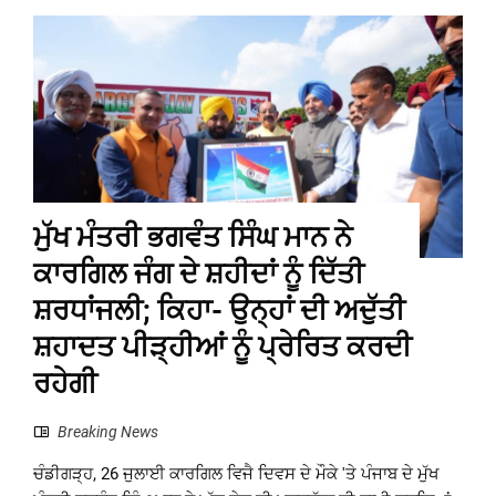
ਮੁੱਖ ਮੰਤਰੀ ਭਗਵੰਤ ਸਿੰਘ ਮਾਨ ਨੇ
ਕਾਰਗਿਲ ਜੰਗ ਦੇ ਸ਼ਹੀਦਾਂ ਨੂੰ ਦਿੱਤੀ
ਸ਼ਰਧਾਂਜਲੀ; ਕਿਹਾ- ਉਨ੍ਹਾਂ ਦੀ ਅਦੁੱਤੀ
ਸ਼ਹਾਦਤ ਪੀੜ੍ਹੀਆਂ ਨੂੰ ਪ੍ਰੇਰਿਤ ਕਰਦੀ
ਰਹੇਗੀ
Breaking News
ਚੰਡੀਗੜ੍ਹ, 26 ਜੁਲਾਈ ਕਾਰਗਿਲ ਵਿਜੈ ਦਿਵਸ ਦੇ ਮੌਕੇ 'ਤੇ ਪੰਜਾਬ ਦੇ ਮੁੱਖ