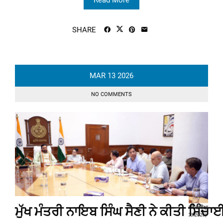
Read More
SHARE
MAR
13
2026
NO COMMENTS
ਮੁੱਖ ਮੰਤਰੀ ਨਾਇਬ ਸਿੰਘ ਸੈਣੀ ਨੇ ਕੀਤੀ ਸਿੰਚ