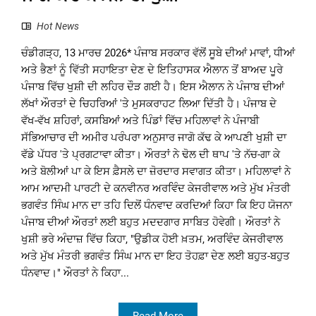
Hot News
ਚੰਡੀਗੜ੍ਹ, 13 ਮਾਰਚ 2026* ਪੰਜਾਬ ਸਰਕਾਰ ਵੱਲੋਂ ਸੂਬੇ ਦੀਆਂ ਮਾਵਾਂ, ਧੀਆਂ
ਅਤੇ ਭੈਣਾਂ ਨੂੰ ਵਿੱਤੀ ਸਹਾਇਤਾ ਦੇਣ ਦੇ ਇਤਿਹਾਸਕ ਐਲਾਨ ਤੋਂ ਬਾਅਦ ਪੂਰੇ
ਪੰਜਾਬ ਵਿੱਚ ਖੁਸ਼ੀ ਦੀ ਲਹਿਰ ਦੌੜ ਗਈ ਹੈ। ਇਸ ਐਲਾਨ ਨੇ ਪੰਜਾਬ ਦੀਆਂ
ਲੱਖਾਂ ਔਰਤਾਂ ਦੇ ਚਿਹਰਿਆਂ 'ਤੇ ਮੁਸਕਰਾਹਟ ਲਿਆ ਦਿੱਤੀ ਹੈ। ਪੰਜਾਬ ਦੇ
ਵੱਖ-ਵੱਖ ਸ਼ਹਿਰਾਂ, ਕਸਬਿਆਂ ਅਤੇ ਪਿੰਡਾਂ ਵਿੱਚ ਮਹਿਲਾਵਾਂ ਨੇ ਪੰਜਾਬੀ
ਸੱਭਿਆਚਾਰ ਦੀ ਅਮੀਰ ਪਰੰਪਰਾ ਅਨੁਸਾਰ ਜਾਗੋ ਕੱਢ ਕੇ ਆਪਣੀ ਖੁਸ਼ੀ ਦਾ
ਵੱਡੇ ਪੱਧਰ 'ਤੇ ਪ੍ਰਗਟਾਵਾ ਕੀਤਾ। ਔਰਤਾਂ ਨੇ ਢੋਲ ਦੀ ਥਾਪ 'ਤੇ ਨੱਚ-ਗਾ ਕੇ
ਅਤੇ ਬੋਲੀਆਂ ਪਾ ਕੇ ਇਸ ਫ਼ੈਸਲੇ ਦਾ ਜ਼ੋਰਦਾਰ ਸਵਾਗਤ ਕੀਤਾ। ਮਹਿਲਾਵਾਂ ਨੇ
ਆਮ ਆਦਮੀ ਪਾਰਟੀ ਦੇ ਕਨਵੀਨਰ ਅਰਵਿੰਦ ਕੇਜਰੀਵਾਲ ਅਤੇ ਮੁੱਖ ਮੰਤਰੀ
ਭਗਵੰਤ ਸਿੰਘ ਮਾਨ ਦਾ ਤਹਿ ਦਿਲੋਂ ਧੰਨਵਾਦ ਕਰਦਿਆਂ ਕਿਹਾ ਕਿ ਇਹ ਯੋਜਨਾ
ਪੰਜਾਬ ਦੀਆਂ ਔਰਤਾਂ ਲਈ ਬਹੁਤ ਮਦਦਗਾਰ ਸਾਬਿਤ ਹੋਵੇਗੀ। ਔਰਤਾਂ ਨੇ
ਖੁਸ਼ੀ ਭਰੇ ਅੰਦਾਜ਼ ਵਿੱਚ ਕਿਹਾ, "ਉਡੀਕ ਹੋਈ ਖ਼ਤਮ, ਅਰਵਿੰਦ ਕੇਜਰੀਵਾਲ
ਅਤੇ ਮੁੱਖ ਮੰਤਰੀ ਭਗਵੰਤ ਸਿੰਘ ਮਾਨ ਦਾ ਇਹ ਤੋਹਫ਼ਾ ਦੇਣ ਲਈ ਬਹੁਤ-ਬਹੁਤ
ਧੰਨਵਾਦ।" ਔਰਤਾਂ ਨੇ ਕਿਹਾ...