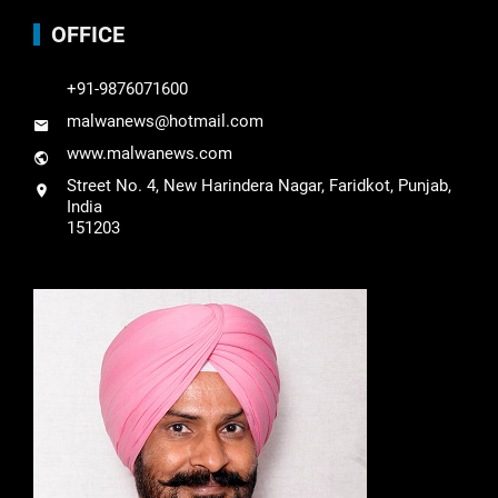
OFFICE
+91-9876071600
malwanews@hotmail.com
www.malwanews.com
Street No. 4, New Harindera Nagar, Faridkot, Punjab,
India
151203