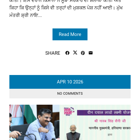
ਕੀਤੀ। ਇਸ ਦੌਰਾਨ ਕਿਸਾਨਾਂ ਨੇ ਸੂਬਾ ਸਰਕਾਰ ਦੀ ਸ਼ਲਾਘਾ ਕੀਤੀ ਅਤੇ
ਕਿਹਾ ਕਿ ਉਨ੍ਹਾਂ ਨੂੰ ਕਿਸੇ ਵੀ ਤਰ੍ਹਾਂ ਦੀ ਮੁਸ਼ਕਲ ਪੇਸ਼ ਨਹੀਂ ਆਈ। ਮੁੱਖ
ਮੰਤਰੀ ਸ਼੍ਰੀ ਨਾਇ...
Read More
SHARE
APR
10
2026
NO COMMENTS