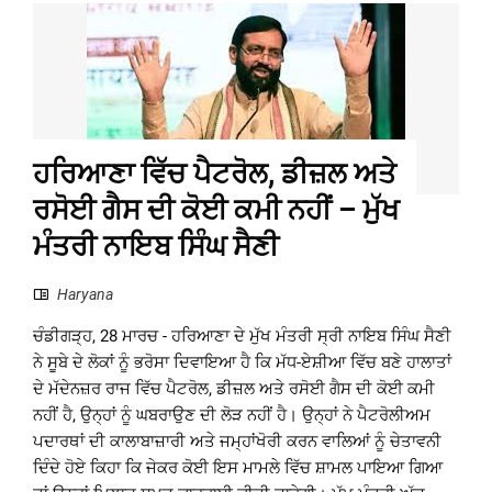
ਹਰਿਆਣਾ ਵਿੱਚ ਪੈਟਰੋਲ, ਡੀਜ਼ਲ ਅਤੇ
ਰਸੋਈ ਗੈਸ ਦੀ ਕੋਈ ਕਮੀ ਨਹੀਂ – ਮੁੱਖ
ਮੰਤਰੀ ਨਾਇਬ ਸਿੰਘ ਸੈਣੀ
Haryana
ਚੰਡੀਗੜ੍ਹ, 28 ਮਾਰਚ - ਹਰਿਆਣਾ ਦੇ ਮੁੱਖ ਮੰਤਰੀ ਸ੍ਰੀ ਨਾਇਬ ਸਿੰਘ ਸੈਣੀ
ਨੇ ਸੂਬੇ ਦੇ ਲੋਕਾਂ ਨੂੰ ਭਰੋਸਾ ਦਿਵਾਇਆ ਹੈ ਕਿ ਮੱਧ-ਏਸ਼ੀਆ ਵਿੱਚ ਬਣੇ ਹਾਲਾਤਾਂ
ਦੇ ਮੱਦੇਨਜ਼ਰ ਰਾਜ ਵਿੱਚ ਪੈਟਰੋਲ, ਡੀਜ਼ਲ ਅਤੇ ਰਸੋਈ ਗੈਸ ਦੀ ਕੋਈ ਕਮੀ
ਨਹੀਂ ਹੈ, ਉਨ੍ਹਾਂ ਨੂੰ ਘਬਰਾਉਣ ਦੀ ਲੋੜ ਨਹੀਂ ਹੈ। ਉਨ੍ਹਾਂ ਨੇ ਪੈਟਰੋਲੀਅਮ
ਪਦਾਰਥਾਂ ਦੀ ਕਾਲਾਬਾਜ਼ਾਰੀ ਅਤੇ ਜਮ੍ਹਾਂਖੋਰੀ ਕਰਨ ਵਾਲਿਆਂ ਨੂੰ ਚੇਤਾਵਨੀ
ਦਿੰਦੇ ਹੋਏ ਕਿਹਾ ਕਿ ਜੇਕਰ ਕੋਈ ਇਸ ਮਾਮਲੇ ਵਿੱਚ ਸ਼ਾਮਲ ਪਾਇਆ ਗਿਆ