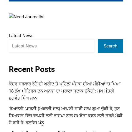
Latest News
Search
Recent Posts
ਕੇਂਦਰ ਸਰਕਾਰ ਝੋਨੇ ਦੀ ਖਰੀਦ ਤੋਂ ਪਹਿਲਾਂ ਪੰਜਾਬ ਦੀਆਂ ਮੰਡੀਆਂ ‘ਚ ਪਿਆ
18 ਲੱਖ ਮੀਟ੍ਰਿਕ ਟਨ ਅਨਾਜ ਦਾ ਪੁਰਾਣਾ ਸਟਾਕ ਚੁੱਕੇਗੀ: ਮੁੱਖ ਮੰਤਰੀ
ਭਗਵੰਤ ਸਿੰਘ ਮਾਨ
‘ਬੇਅਦਬੀ’ ਪਾਰਟੀ (ਅਕਾਲੀ ਦਲ) ਆਪਣੀ ਸਾਰੀ ਸਾਖ ਗੁਆ ਚੁੱਕੀ ਹੈ, ਹੁਣ
ਸਿਆਸਤ ਵਿੱਚ ਵਾਪਸੀ ਲਈ ਭਾਜਪਾ ਨਾਲ ਸਮਝੌਤਾ ਕਰਨ ਲਈ ਤਰਲੋ-ਮੱਛੀ
ਹੋ ਰਹੀ ਹੈ: ਬਲਤੇਜ ਪੰਨੂ