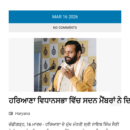
MAR
16
2026
NO COMMENTS
ਹਰਿਆਣਾ ਵਿਧਾਨਸਭਾ ਵਿੱਚ ਸਦਨ ਮੈਂਬਰਾਂ ਨੇ ਦਿਵੰ
Haryana
ਚੰਡੀਗੜ੍ਹ, 16 ਮਾਰਚ - ਹਰਿਆਣਾ ਦੇ ਮੁੱਖ ਮੰਤਰੀ ਸ੍ਰੀ ਨਾਇਬ ਸਿੰਘ ਸੈਣੀ