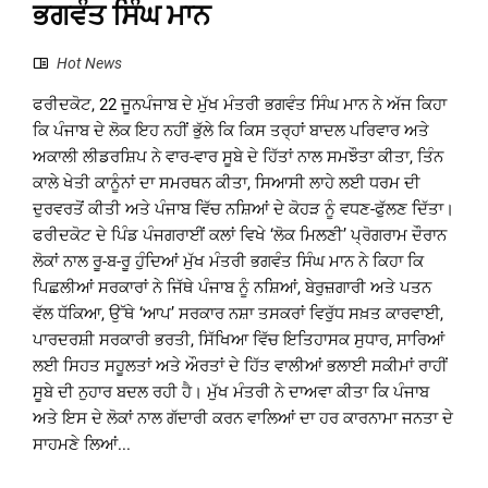
ਭਗਵੰਤ ਸਿੰਘ ਮਾਨ
Hot News
ਫਰੀਦਕੋਟ, 22 ਜੂਨਪੰਜਾਬ ਦੇ ਮੁੱਖ ਮੰਤਰੀ ਭਗਵੰਤ ਸਿੰਘ ਮਾਨ ਨੇ ਅੱਜ ਕਿਹਾ
ਕਿ ਪੰਜਾਬ ਦੇ ਲੋਕ ਇਹ ਨਹੀਂ ਭੁੱਲੇ ਕਿ ਕਿਸ ਤਰ੍ਹਾਂ ਬਾਦਲ ਪਰਿਵਾਰ ਅਤੇ
ਅਕਾਲੀ ਲੀਡਰਸ਼ਿਪ ਨੇ ਵਾਰ-ਵਾਰ ਸੂਬੇ ਦੇ ਹਿੱਤਾਂ ਨਾਲ ਸਮਝੌਤਾ ਕੀਤਾ, ਤਿੰਨ
ਕਾਲੇ ਖੇਤੀ ਕਾਨੂੰਨਾਂ ਦਾ ਸਮਰਥਨ ਕੀਤਾ, ਸਿਆਸੀ ਲਾਹੇ ਲਈ ਧਰਮ ਦੀ
ਦੁਰਵਰਤੋਂ ਕੀਤੀ ਅਤੇ ਪੰਜਾਬ ਵਿੱਚ ਨਸ਼ਿਆਂ ਦੇ ਕੋਹੜ ਨੂੰ ਵਧਣ-ਫੁੱਲਣ ਦਿੱਤਾ।
ਫਰੀਦਕੋਟ ਦੇ ਪਿੰਡ ਪੰਜਗਰਾਈਂ ਕਲਾਂ ਵਿਖੇ ‘ਲੋਕ ਮਿਲਣੀ’ ਪ੍ਰੋਗਰਾਮ ਦੌਰਾਨ
ਲੋਕਾਂ ਨਾਲ ਰੂ-ਬ-ਰੂ ਹੁੰਦਿਆਂ ਮੁੱਖ ਮੰਤਰੀ ਭਗਵੰਤ ਸਿੰਘ ਮਾਨ ਨੇ ਕਿਹਾ ਕਿ
ਪਿਛਲੀਆਂ ਸਰਕਾਰਾਂ ਨੇ ਜਿੱਥੇ ਪੰਜਾਬ ਨੂੰ ਨਸ਼ਿਆਂ, ਬੇਰੁਜ਼ਗਾਰੀ ਅਤੇ ਪਤਨ
ਵੱਲ ਧੱਕਿਆ, ਉੱਥੇ ‘ਆਪ’ ਸਰਕਾਰ ਨਸ਼ਾ ਤਸਕਰਾਂ ਵਿਰੁੱਧ ਸਖ਼ਤ ਕਾਰਵਾਈ,
ਪਾਰਦਰਸ਼ੀ ਸਰਕਾਰੀ ਭਰਤੀ, ਸਿੱਖਿਆ ਵਿੱਚ ਇਤਿਹਾਸਕ ਸੁਧਾਰ, ਸਾਰਿਆਂ
ਲਈ ਸਿਹਤ ਸਹੂਲਤਾਂ ਅਤੇ ਔਰਤਾਂ ਦੇ ਹਿੱਤ ਵਾਲੀਆਂ ਭਲਾਈ ਸਕੀਮਾਂ ਰਾਹੀਂ
ਸੂਬੇ ਦੀ ਨੁਹਾਰ ਬਦਲ ਰਹੀ ਹੈ। ਮੁੱਖ ਮੰਤਰੀ ਨੇ ਦਾਅਵਾ ਕੀਤਾ ਕਿ ਪੰਜਾਬ
ਅਤੇ ਇਸ ਦੇ ਲੋਕਾਂ ਨਾਲ ਗੱਦਾਰੀ ਕਰਨ ਵਾਲਿਆਂ ਦਾ ਹਰ ਕਾਰਨਾਮਾ ਜਨਤਾ ਦੇ
ਸਾਹਮਣੇ ਲਿਆਂ...