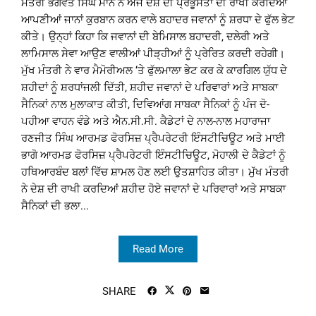
ਮੰਤਰੀ ਭਗਵੰਤ ਸਿੰਘ ਮਾਨ ਨੇ ਅੱਜ ਦੇਸ਼ ਦੀ ਪ੍ਰਭੂਸੱਤਾ ਦੀ ਰਾਖੀ ਕਰਦਿਆਂ
ਆਪਣੀਆਂ ਜਾਨਾਂ ਕੁਰਬਾਨ ਕਰਨ ਵਾਲੇ ਬਹਾਦਰ ਜਵਾਨਾਂ ਨੂੰ ਸ਼ਰਧਾ ਦੇ ਫੁੱਲ ਭੇਟ
ਕੀਤੇ। ਉਨ੍ਹਾਂ ਕਿਹਾ ਕਿ ਜਵਾਨਾਂ ਦੀ ਬੇਮਿਸਾਲ ਬਹਾਦਰੀ, ਦਲੇਰੀ ਅਤੇ
ਲਾਮਿਸਾਲ ਸੇਵਾ ਆਉਣ ਵਾਲੀਆਂ ਪੀੜ੍ਹੀਆਂ ਨੂੰ ਪ੍ਰੇਰਿਤ ਕਰਦੀ ਰਹੇਗੀ।
ਮੁੱਖ ਮੰਤਰੀ ਨੇ ਵਾਰ ਮੈਮੋਰੀਅਲ ‘ਤੇ ਫੁੱਲਮਾਲਾ ਭੇਟ ਕਰ ਕੇ ਕਾਰਗਿਲ ਯੁੱਧ ਦੇ
ਸ਼ਹੀਦਾਂ ਨੂੰ ਸ਼ਰਧਾਂਜਲੀ ਦਿੱਤੀ, ਸ਼ਹੀਦ ਜਵਾਨਾਂ ਦੇ ਪਰਿਵਾਰਾਂ ਅਤੇ ਸਾਬਕਾ
ਸੈਨਿਕਾਂ ਨਾਲ ਮੁਲਾਕਾਤ ਕੀਤੀ, ਦਿਵਿਆਂਗ ਸਾਬਕਾ ਸੈਨਿਕਾਂ ਨੂੰ ਪੰਜ ਦੋ-
ਪਹੀਆ ਵਾਹਨ ਵੰਡੇ ਅਤੇ ਐਨ.ਸੀ.ਸੀ. ਕੈਡੇਟਾਂ ਦੇ ਨਾਲ-ਨਾਲ ਮਹਾਰਾਜਾ
ਰਣਜੀਤ ਸਿੰਘ ਆਰਮਡ ਫੋਰਸਿਜ਼ ਪ੍ਰੈਪਰੇਟਰੀ ਇੰਸਟੀਚਿਊਟ ਅਤੇ ਮਾਈ
ਭਾਗੋ ਆਰਮਡ ਫੋਰਸਿਜ਼ ਪ੍ਰੈਪਰੇਟਰੀ ਇੰਸਟੀਚਿਊਟ, ਮੋਹਾਲੀ ਦੇ ਕੈਡੇਟਾਂ ਨੂੰ
ਹਥਿਆਰਬੰਦ ਬਲਾਂ ਵਿੱਚ ਸ਼ਾਮਲ ਹੋਣ ਲਈ ਉਤਸ਼ਾਹਿਤ ਕੀਤਾ। ਮੁੱਖ ਮੰਤਰੀ
ਨੇ ਦੇਸ਼ ਦੀ ਰਾਖੀ ਕਰਦਿਆਂ ਸ਼ਹੀਦ ਹੋਏ ਜਵਾਨਾਂ ਦੇ ਪਰਿਵਾਰਾਂ ਅਤੇ ਸਾਬਕਾ
ਸੈਨਿਕਾਂ ਦੀ ਭਲਾ...
Read More
SHARE