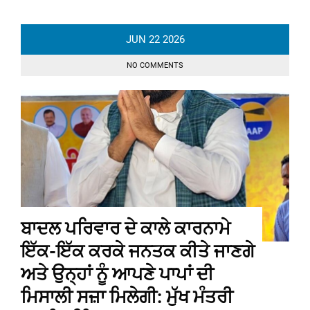
JUN
22
2026
NO COMMENTS
ਬਾਦਲ ਪਰਿਵਾਰ ਦੇ ਕਾਲੇ ਕਾਰਨਾਮੇ
ਇੱਕ-ਇੱਕ ਕਰਕੇ ਜਨਤਕ ਕੀਤੇ ਜਾਣਗੇ
ਅਤੇ ਉਨ੍ਹਾਂ ਨੂੰ ਆਪਣੇ ਪਾਪਾਂ ਦੀ
ਮਿਸਾਲੀ ਸਜ਼ਾ ਮਿਲੇਗੀ: ਮੁੱਖ ਮੰਤਰੀ