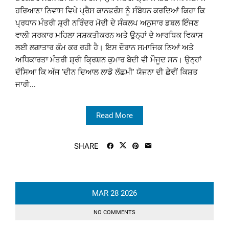
ਹਰਿਆਣਾ ਨਿਵਾਸ ਵਿਖੇ ਪ੍ਰੈਸ ਕਾਨਫਰੰਸ ਨੂੰ ਸੰਬੋਧਨ ਕਰਦਿਆਂ ਕਿਹਾ ਕਿ
ਪ੍ਰਧਾਨ ਮੰਤਰੀ ਸ਼੍ਰੀ ਨਰਿੰਦਰ ਮੋਦੀ ਦੇ ਸੰਕਲਪ ਅਨੁਸਾਰ ਡਬਲ ਇੰਜਣ
ਵਾਲੀ ਸਰਕਾਰ ਮਹਿਲਾ ਸਸ਼ਕਤੀਕਰਨ ਅਤੇ ਉਨ੍ਹਾਂ ਦੇ ਆਰਥਿਕ ਵਿਕਾਸ
ਲਈ ਲਗਾਤਾਰ ਕੰਮ ਕਰ ਰਹੀ ਹੈ। ਇਸ ਦੌਰਾਨ ਸਮਾਜਿਕ ਨਿਆਂ ਅਤੇ
ਅਧਿਕਾਰਤਾ ਮੰਤਰੀ ਸ਼੍ਰੀ ਕ੍ਰਿਸ਼ਨ ਕੁਮਾਰ ਬੇਦੀ ਵੀ ਮੌਜੂਦ ਸਨ। ਉਨ੍ਹਾਂ
ਦੱਸਿਆ ਕਿ ਅੱਜ 'ਦੀਨ ਦਿਆਲ ਲਾਡੋ ਲੱਛਮੀ' ਯੋਜਨਾ ਦੀ ਛੇਵੀਂ ਕਿਸ਼ਤ
ਜਾਰੀ...
Read More
SHARE
MAR
28
2026
NO COMMENTS