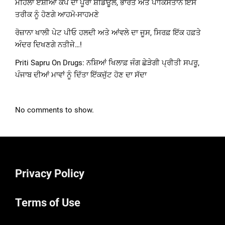
ਮਹਿਲਾ ਏਸ਼ੀਆ ਕੱਪ ਦਾ ਪੂਰਾ ਸ਼ਡਿਊਲ, ਭਾਰਤ ਅਤੇ ਪਾਕਿਸਤਾਨ ਇਸ
ਤਰੀਕ ਨੂੰ ਹੋਣਗੇ ਆਹਮੋ-ਸਾਹਮਣੇ
ਰੋਜ਼ਾਨਾ ਖਾਲੀ ਪੇਟ ਪੀਓ ਹਲਦੀ ਅਤੇ ਆਂਵਲੇ ਦਾ ਜੂਸ, ਸਿਰਫ਼ ਇੱਕ ਹਫ਼ਤੇ
ਅੰਦਰ ਦਿਖਣਗੇ ਨਤੀਜੇ…!
Priti Sapru On Drugs: ਨਸ਼ਿਆਂ ਖਿਲਾਫ਼ ਜੰਗ ਛੇੜੇਗੀ ਪ੍ਰੀਤੀ ਸਪਰੂ,
ਪੰਜਾਬ ਦੀਆਂ ਮਾਵਾਂ ਨੂੰ ਦਿੱਤਾ ਇੱਕਜੁੱਟ ਹੋਣ ਦਾ ਸੱਦਾ
No comments to show.
Privacy Policy
Terms of Use