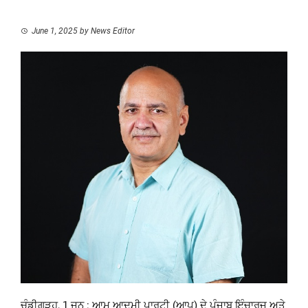
June 1, 2025
by
News Editor
ਚੰਡੀਗੜ੍ਹ, 1 ਜੂਨ : ਆਮ ਆਦਮੀ ਪਾਰਟੀ (ਆਪ) ਦੇ ਪੰਜਾਬ ਇੰਚਾਰਜ ਅਤੇ