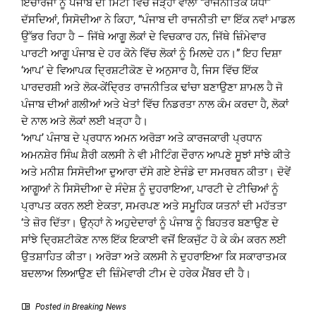
ਇੰਚਾਰਜਾਂ ਨੂੰ ਪੰਜਾਬ ਦੀ ਮਿੱਟੀ ਵਿੱਚ ਜੜ੍ਹਾਂ ਵਾਲਾ “ਰਾਜਨੀਤਿਕ ਯੋਧਾ”
ਦੱਸਦਿਆਂ, ਸਿਸੋਦੀਆ ਨੇ ਕਿਹਾ, “ਪੰਜਾਬ ਦੀ ਰਾਜਨੀਤੀ ਦਾ ਇੱਕ ਨਵਾਂ ਮਾਡਲ
ਉੱਭਰ ਰਿਹਾ ਹੈ – ਜਿੱਥੇ ਆਗੂ ਲੋਕਾਂ ਦੇ ਵਿਚਕਾਰ ਹਨ, ਜਿੱਥੇ ਜ਼ਿੰਮੇਵਾਰ
ਪਾਰਟੀ ਆਗੂ ਪੰਜਾਬ ਦੇ ਹਰ ਕੋਨੇ ਵਿੱਚ ਲੋਕਾਂ ਨੂੰ ਮਿਲਦੇ ਹਨ।” ਇਹ ਦਿਸ਼ਾ
‘ਆਪ’ ਦੇ ਵਿਆਪਕ ਦ੍ਰਿਸ਼ਟੀਕੋਣ ਦੇ ਅਨੁਸਾਰ ਹੈ, ਜਿਸ ਵਿੱਚ ਇੱਕ
ਪਾਰਦਰਸ਼ੀ ਅਤੇ ਲੋਕ-ਕੇਂਦ੍ਰਿਤ ਰਾਜਨੀਤਿਕ ਢਾਂਚਾ ਬਣਾਉਣਾ ਸ਼ਾਮਲ ਹੈ ਜੋ
ਪੰਜਾਬ ਦੀਆਂ ਗਲੀਆਂ ਅਤੇ ਖੇਤਾਂ ਵਿੱਚ ਨਿਡਰਤਾ ਨਾਲ ਕੰਮ ਕਰਦਾ ਹੈ, ਲੋਕਾਂ
ਦੇ ਨਾਲ ਅਤੇ ਲੋਕਾਂ ਲਈ ਖੜ੍ਹਾ ਹੈ।
‘ਆਪ’ ਪੰਜਾਬ ਦੇ ਪ੍ਰਧਾਨ ਅਮਨ ਅਰੋੜਾ ਅਤੇ ਕਾਰਜਕਾਰੀ ਪ੍ਰਧਾਨ
ਅਮਨਸ਼ੇਰ ਸਿੰਘ ਸ਼ੈਰੀ ਕਲਸੀ ਨੇ ਵੀ ਮੀਟਿੰਗ ਦੌਰਾਨ ਆਪਣੇ ਸੂਝਾਂ ਸਾਂਝੇ ਕੀਤੇ
ਅਤੇ ਮਨੀਸ਼ ਸਿਸੋਦੀਆ ਦੁਆਰਾ ਦੱਸੇ ਗਏ ਏਜੰਡੇ ਦਾ ਸਮਰਥਨ ਕੀਤਾ। ਦੋਵੇਂ
ਆਗੂਆਂ ਨੇ ਸਿਸੋਦੀਆ ਦੇ ਸੰਦੇਸ਼ ਨੂੰ ਦੁਹਰਾਇਆ, ਪਾਰਟੀ ਦੇ ਟੀਚਿਆਂ ਨੂੰ
ਪ੍ਰਾਪਤ ਕਰਨ ਲਈ ਏਕਤਾ, ਸਮਰਪਣ ਅਤੇ ਸਮੂਹਿਕ ਯਤਨਾਂ ਦੀ ਮਹੱਤਤਾ
‘ਤੇ ਜ਼ੋਰ ਦਿੱਤਾ। ਉਨ੍ਹਾਂ ਨੇ ਅਹੁਦੇਦਾਰਾਂ ਨੂੰ ਪੰਜਾਬ ਨੂੰ ਬਿਹਤਰ ਬਣਾਉਣ ਦੇ
ਸਾਂਝੇ ਦ੍ਰਿਸ਼ਟੀਕੋਣ ਨਾਲ ਇੱਕ ਇਕਾਈ ਵਜੋਂ ਇਕਜੁੱਟ ਹੋ ਕੇ ਕੰਮ ਕਰਨ ਲਈ
ਉਤਸ਼ਾਹਿਤ ਕੀਤਾ। ਅਰੋੜਾ ਅਤੇ ਕਲਸੀ ਨੇ ਦੁਹਰਾਇਆ ਕਿ ਸਕਾਰਾਤਮਕ
ਬਦਲਾਅ ਲਿਆਉਣ ਦੀ ਜ਼ਿੰਮੇਵਾਰੀ ਟੀਮ ਦੇ ਹਰੇਕ ਮੈਂਬਰ ਦੀ ਹੈ।
Posted in
Breaking News