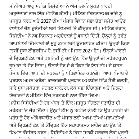
ਸੀਨੀਅਰ ਆਗੂ ਮਨੀਸ਼ ਸਿਸੋਦੀਆ ਨੇ ਅੱਜ ਨਵ-ਨਿਯੁਕਤ ਪਾਰਟੀ
ਅਹੁਦੇਦਾਰਾਂ ਨਾਲ ਇੱਕ ਮੀਟਿੰਗ ਕੀਤੀ। ਮੀਟਿੰਗ ਸੰਗਠਨਾਤਮਕ ਢਾਂਚੇ ਨੂੰ
ਮਜ਼ਬੂਤ ​​ਕਰਨ ਅਤੇ 2027 ਦੀਆਂ ਪੰਜਾਬ ਵਿਧਾਨ ਸਭਾ ਚੋਣਾਂ ਸਮੇਤ ਆਉਣ
ਵਾਲੀਆਂ ਚੋਣ ਚੁਣੌਤੀਆਂ ਲਈ ਤਿਆਰੀ ‘ਤੇ ਕੇਂਦ੍ਰਿਤ ਸੀ। ਮੀਟਿੰਗ ਦੌਰਾਨ,
ਸਿਸੋਦੀਆ ਨੇ ਨਵ-ਨਿਯੁਕਤ ਅਹੁਦੇਦਾਰਾਂ ਨੂੰ ਵਧਾਈ ਦਿੱਤੀ, ਉਨ੍ਹਾਂ ਨੂੰ ਤੁਰੰਤ
ਆਪਣੀਆਂ ਜ਼ਿੰਮੇਵਾਰੀਆਂ ਸ਼ੁਰੂ ਕਰਨ ਲਈ ਉਤਸ਼ਾਹਿਤ ਕੀਤਾ। ਉਨ੍ਹਾਂ ਕਿਹਾ
“ਤੁਸੀਂ ਸੂਬਾ ਲੀਡਰਸ਼ਿਪ ਹੋ; ਤੁਸੀਂ ਟੀਮ ਮਿਸ਼ਨ-2027 ਹੋ,”। ਉਨ੍ਹਾਂ ਪਾਰਟੀ
ਦੇ ਦ੍ਰਿਸ਼ਟੀਕੋਣ ਅਤੇ ਰਣਨੀਤੀ ਨੂੰ ਚਲਾਉਣ ਵਿੱਚ ਉਨ੍ਹਾਂ ਦੀ ਮਹੱਤਵਪੂਰਨ
ਭੂਮਿਕਾ ‘ਤੇ ਜ਼ੋਰ ਦਿੱਤਾ। ਉਨ੍ਹਾਂ ਜ਼ੋਰ ਦੇ ਕੇ ਕਿਹਾ ਕਿ ਇਸ ਟੀਮ ਦੇ ਯਤਨ
ਪੰਜਾਬ ਵਿੱਚ ‘ਆਪ’ ਦੀ ਸਫਲਤਾ ਨੂੰ ਪਰਿਭਾਸ਼ਿਤ ਕਰਨਗੇ। ‘ਆਪ’ ਪੰਜਾਬ ਦੇ
ਪ੍ਰਧਾਨ ਅਮਨ ਅਰੋੜਾ, ਕਾਰਜਕਾਰੀ ਪ੍ਰਧਾਨ ਅਮਨਸ਼ੇਰ ਸਿੰਘ ਸ਼ੈਰੀ ਕਲਸੀ,
ਸਾਰੇ ਸੂਬਾ ਸਕੱਤਰਾਂ, ਜਨਰਲ ਸਕੱਤਰਾਂ, ਲੋਕ ਸਭਾ ਇੰਚਾਰਜਾਂ ਅਤੇ ਜ਼ਿਲ੍ਹਾ
ਇੰਚਾਰਜਾਂ ਨੇ ਮੀਟਿੰਗ ਵਿੱਚ ਸਰਗਰਮੀ ਨਾਲ ਹਿੱਸਾ ਲਿਆ।
ਮਨੀਸ਼ ਸਿਸੋਦੀਆ ਨੇ ਹਰ ਪੱਧਰ ‘ਤੇ ਇੱਕ ਮਜ਼ਬੂਤ ​​ਸੰਗਠਨ ਬਣਾਉਣ ਦੀ
ਮਹੱਤਤਾ ‘ਤੇ ਜੋਰ ਦਿੱਤਾ। ਉਨ੍ਹਾਂ ਟੀਮ ਨੂੰ ਅਪੀਲ ਕੀਤੀ ਕਿ ਉਹ ਪਾਰਟੀ ਦੀ
ਪਹੁੰਚ ਨੂੰ ਹੋਰ ਅੱਗੇ ਵਧਾਉਣ ਅਤੇ ਪੰਜਾਬ ਲਈ ‘ਆਪ’ ਦੀਆਂ ਪ੍ਰਾਪਤੀਆਂ
ਅਤੇ ਦ੍ਰਿਸ਼ਟੀਕੋਣ ‘ਤੇ ਕੇਂਦ੍ਰਿਤ ਇੱਕ ਸਕਾਰਾਤਮਕ ਮਾਹੌਲ ਬਣਾਉਣ ‘ਤੇ
ਧਿਆਨ ਕੇਂਦਰਿਤ ਕਰਨ। ਸਿਸੋਦੀਆ ਨੇ ਕਿਹਾ “ਸਾਡੀ ਸਰਕਾਰ ਲੋਕਾਂ ਪ੍ਰਤੀ