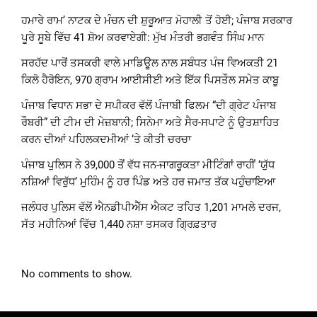
ਹਮਾਰੇ ਰਾਮ’ ਨਾਟਕ ਦੇ ਮੰਚਨ ਦੀ ਸ਼ੁਰੂਆਤ ਮੋਹਾਲੀ ਤੋਂ ਹੋਈ; ਪੰਜਾਬ ਸਰਕਾਰ
ਪੂਰੇ ਸੂਬੇ ਵਿੱਚ 41 ਸ਼ੋਅ ਕਰਵਾਏਗੀ: ਮੁੱਖ ਮੰਤਰੀ ਭਗਵੰਤ ਸਿੰਘ ਮਾਨ
ਸਰਹੱਦ ਪਾਰੋਂ ਤਸਕਰੀ ਵਾਲੇ ਮਾਡਿਊਲ ਨਾਲ ਸਬੰਧਤ ਪੰਜ ਵਿਅਕਤੀ 21
ਕਿਲੋ ਹੈਰੋਇਨ, 970 ਗ੍ਰਾਮ ਆਈਸੀਈ ਅਤੇ ਇੱਕ ਪਿਸਤੌਲ ਸਮੇਤ ਕਾਬੂ
ਪੰਜਾਬ ਵਿਧਾਨ ਸਭਾ ਦੇ ਸਪੀਕਰ ਵੱਲੋਂ ਪੰਜਾਬੀ ਫਿਲਮ “ਦੀ ਗ੍ਰੇਟ ਪੰਜਾਬ
ਰੌਬਰੀ” ਦੀ ਟੀਮ ਦੀ ਮੇਜ਼ਬਾਨੀ; ਸਿਨੇਮਾ ਅਤੇ ਸੈਰ-ਸਪਾਟੇ ਨੂੰ ਉਤਸ਼ਾਹਿਤ
ਕਰਨ ਦੀਆਂ ਪਹਿਲਕਦਮੀਆਂ ‘ਤੇ ਕੀਤੀ ਚਰਚਾ
ਪੰਜਾਬ ਪੁਲਿਸ ਨੇ 39,000 ਤੋਂ ਵੱਧ ਜਨ-ਜਾਗਰੂਕਤਾ ਮੀਟਿੰਗਾਂ ਰਾਹੀਂ ‘ਯੁੱਧ
ਨਸ਼ਿਆਂ ਵਿਰੁੱਧ’ ਮੁਹਿੰਮ ਨੂੰ ਹਰ ਪਿੰਡ ਅਤੇ ਹਰ ਜਮਾਤ ਤੱਕ ਪਹੁੰਚਾਇਆ
ਜਲੰਧਰ ਪੁਲਿਸ ਵੱਲੋਂ ਐਨਡੀਪੀਐੱਸ ਐਕਟ ਤਹਿਤ 1,201 ਮਾਮਲੇ ਦਰਜ,
ਸੱਤ ਮਹੀਨਿਆਂ ਵਿੱਚ 1,440 ਨਸ਼ਾ ਤਸਕਰ ਗ੍ਰਿਫ਼ਤਾਰ
No comments to show.