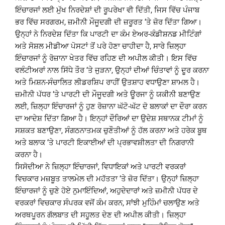
ਇੰਚਾਰਜਾਂ ਲਈ ਮੁੱਖ ਨਿਰਦੇਸ਼ਾਂ ਦੀ ਰੂਪਰੇਖਾ ਵੀ ਦਿੱਤੀ, ਜਿਸ ਵਿੱਚ ਪੰਜਾਬ
ਭਰ ਵਿੱਚ ਸਰਗਰਮ, ਜ਼ਮੀਨੀ ਮੌਜੂਦਗੀ ਦੀ ਜ਼ਰੂਰਤ ‘ਤੇ ਜ਼ੋਰ ਦਿੱਤਾ ਗਿਆ।
ਉਨ੍ਹਾਂ ਨੇ ਨਿਰਦੇਸ਼ ਦਿੱਤਾ ਕਿ ਪਾਰਟੀ ਦਾ ਕੰਮ ਏਅਰ-ਕੰਡੀਸ਼ਨਡ ਮੀਟਿੰਗਾਂ
ਅਤੇ ਸੋਸ਼ਲ ਮੀਡੀਆ ਪੋਸਟਾਂ ਤੋਂ ਪਰੇ ਹੋਣਾ ਚਾਹੀਦਾ ਹੈ, ਸਾਰੇ ਜ਼ਿਲ੍ਹਾ
ਇੰਚਾਰਜਾਂ ਨੂੰ ਰੋਜ਼ਾਨਾ ਖੇਤਰ ਵਿੱਚ ਰਹਿਣ ਦੀ ਅਪੀਲ ਕੀਤੀ। ਇਸ ਵਿੱਚ
ਵਲੰਟੀਅਰਾਂ ਨਾਲ ਸਿੱਧੇ ਤੌਰ ‘ਤੇ ਜੁੜਨਾ, ਉਨ੍ਹਾਂ ਦੀਆਂ ਚਿੰਤਾਵਾਂ ਨੂੰ ਦੂਰ ਕਰਨਾ
ਅਤੇ ਮਿਸ਼ਨ-ਸੰਚਾਲਿਤ ਲੀਡਰਸ਼ਿਪ ਰਾਹੀਂ ਉਤਸ਼ਾਹ ਵਧਾਉਣਾ ਸ਼ਾਮਲ ਹੈ।
ਜ਼ਮੀਨੀ ਪੱਧਰ ‘ਤੇ ਪਾਰਟੀ ਦੀ ਮੌਜੂਦਗੀ ਅਤੇ ਊਰਜਾ ਨੂੰ ਯਕੀਨੀ ਬਣਾਉਣ
ਲਈ, ਜ਼ਿਲ੍ਹਾ ਇੰਚਾਰਜਾਂ ਨੂੰ ਹੁਣ ਰੋਜ਼ਾਨਾ ਘੱਟੋ-ਘੱਟ ਦੋ ਬਲਾਕਾਂ ਦਾ ਦੌਰਾ ਕਰਨ
ਦਾ ਆਦੇਸ਼ ਦਿੱਤਾ ਗਿਆ ਹੈ। ਇਨ੍ਹਾਂ ਦੌਰਿਆਂ ਦਾ ਉਦੇਸ਼ ਸਥਾਨਕ ਟੀਮਾਂ ਨੂੰ
ਸਸ਼ਕਤ ਬਣਾਉਣਾ, ਸੰਗਠਨਾਤਮਕ ਚੁਣੌਤੀਆਂ ਨੂੰ ਹੱਲ ਕਰਨਾ ਅਤੇ ਹਰੇਕ ਬੂਥ
ਅਤੇ ਬਲਾਕ ‘ਤੇ ਪਾਰਟੀ ਇਕਾਈਆਂ ਦੀ ਪ੍ਰਭਾਵਸ਼ੀਲਤਾ ਦੀ ਨਿਗਰਾਨੀ
ਕਰਨਾ ਹੈ।
ਸਿਸੋਦੀਆ ਨੇ ਜ਼ਿਲ੍ਹਾ ਇੰਚਾਰਜਾਂ, ਵਿਧਾਇਕਾਂ ਅਤੇ ਪਾਰਟੀ ਵਰਕਰਾਂ
ਵਿਚਕਾਰ ਮਜ਼ਬੂਤ ​​ਤਾਲਮੇਲ ਦੀ ਮਹੱਤਤਾ ‘ਤੇ ਜ਼ੋਰ ਦਿੱਤਾ। ਉਨ੍ਹਾਂ ਜ਼ਿਲ੍ਹਾ
ਇੰਚਾਰਜਾਂ ਨੂੰ ਚੁਣੇ ਹੋਏ ਨੁਮਾਇੰਦਿਆਂ, ਅਹੁਦੇਦਾਰਾਂ ਅਤੇ ਜ਼ਮੀਨੀ ਪੱਧਰ ਦੇ
ਵਰਕਰਾਂ ਵਿਚਕਾਰ ਸੰਪਰਕ ਵਜੋਂ ਕੰਮ ਕਰਨ, ਸਾਂਝੀ ਮੁਹਿੰਮਾਂ ਚਲਾਉਣ ਅਤੇ
ਅਰਥਪੂਰਨ ਗੱਲਬਾਤ ਦੀ ਸਹੂਲਤ ਦੇਣ ਦੀ ਅਪੀਲ ਕੀਤੀ। ਜ਼ਿਲ੍ਹਾ