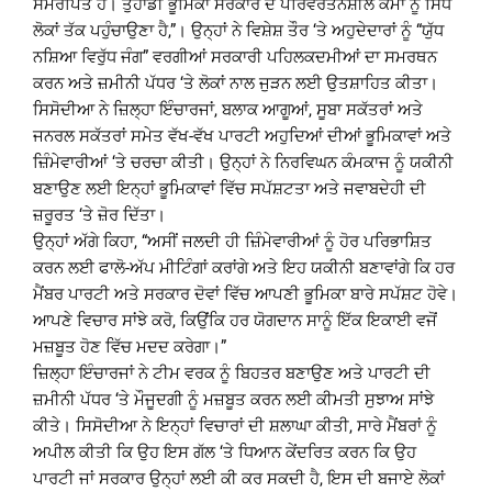
ਸਮਰਪਿਤ ਹੈ। ਤੁਹਾਡੀ ਭੂਮਿਕਾ ਸਰਕਾਰ ਦੇ ਪਰਿਵਰਤਨਸ਼ੀਲ ਕੰਮਾਂ ਨੂੰ ਸਿੱਧੇ
ਲੋਕਾਂ ਤੱਕ ਪਹੁੰਚਾਉਣਾ ਹੈ,”। ਉਨ੍ਹਾਂ ਨੇ ਵਿਸ਼ੇਸ਼ ਤੌਰ ‘ਤੇ ਅਹੁਦੇਦਾਰਾਂ ਨੂੰ “ਯੁੱਧ
ਨਸ਼ਿਆ ਵਿਰੁੱਧ ਜੰਗ” ਵਰਗੀਆਂ ਸਰਕਾਰੀ ਪਹਿਲਕਦਮੀਆਂ ਦਾ ਸਮਰਥਨ
ਕਰਨ ਅਤੇ ਜ਼ਮੀਨੀ ਪੱਧਰ ‘ਤੇ ਲੋਕਾਂ ਨਾਲ ਜੁੜਨ ਲਈ ਉਤਸ਼ਾਹਿਤ ਕੀਤਾ।
ਸਿਸੋਦੀਆ ਨੇ ਜ਼ਿਲ੍ਹਾ ਇੰਚਾਰਜਾਂ, ਬਲਾਕ ਆਗੂਆਂ, ਸੂਬਾ ਸਕੱਤਰਾਂ ਅਤੇ
ਜਨਰਲ ਸਕੱਤਰਾਂ ਸਮੇਤ ਵੱਖ-ਵੱਖ ਪਾਰਟੀ ਅਹੁਦਿਆਂ ਦੀਆਂ ਭੂਮਿਕਾਵਾਂ ਅਤੇ
ਜ਼ਿੰਮੇਵਾਰੀਆਂ ‘ਤੇ ਚਰਚਾ ਕੀਤੀ। ਉਨ੍ਹਾਂ ਨੇ ਨਿਰਵਿਘਨ ਕੰਮਕਾਜ ਨੂੰ ਯਕੀਨੀ
ਬਣਾਉਣ ਲਈ ਇਨ੍ਹਾਂ ਭੂਮਿਕਾਵਾਂ ਵਿੱਚ ਸਪੱਸ਼ਟਤਾ ਅਤੇ ਜਵਾਬਦੇਹੀ ਦੀ
ਜ਼ਰੂਰਤ ‘ਤੇ ਜ਼ੋਰ ਦਿੱਤਾ।
ਉਨ੍ਹਾਂ ਅੱਗੇ ਕਿਹਾ, “ਅਸੀਂ ਜਲਦੀ ਹੀ ਜ਼ਿੰਮੇਵਾਰੀਆਂ ਨੂੰ ਹੋਰ ਪਰਿਭਾਸ਼ਿਤ
ਕਰਨ ਲਈ ਫਾਲੋ-ਅੱਪ ਮੀਟਿੰਗਾਂ ਕਰਾਂਗੇ ਅਤੇ ਇਹ ਯਕੀਨੀ ਬਣਾਵਾਂਗੇ ਕਿ ਹਰ
ਮੈਂਬਰ ਪਾਰਟੀ ਅਤੇ ਸਰਕਾਰ ਦੋਵਾਂ ਵਿੱਚ ਆਪਣੀ ਭੂਮਿਕਾ ਬਾਰੇ ਸਪੱਸ਼ਟ ਹੋਵੇ।
ਆਪਣੇ ਵਿਚਾਰ ਸਾਂਝੇ ਕਰੋ, ਕਿਉਂਕਿ ਹਰ ਯੋਗਦਾਨ ਸਾਨੂੰ ਇੱਕ ਇਕਾਈ ਵਜੋਂ
ਮਜ਼ਬੂਤ ​​ਹੋਣ ਵਿੱਚ ਮਦਦ ਕਰੇਗਾ।”
ਜ਼ਿਲ੍ਹਾ ਇੰਚਾਰਜਾਂ ਨੇ ਟੀਮ ਵਰਕ ਨੂੰ ਬਿਹਤਰ ਬਣਾਉਣ ਅਤੇ ਪਾਰਟੀ ਦੀ
ਜ਼ਮੀਨੀ ਪੱਧਰ ‘ਤੇ ਮੌਜੂਦਗੀ ਨੂੰ ਮਜ਼ਬੂਤ ​​ਕਰਨ ਲਈ ਕੀਮਤੀ ਸੁਝਾਅ ਸਾਂਝੇ
ਕੀਤੇ। ਸਿਸੋਦੀਆ ਨੇ ਇਨ੍ਹਾਂ ਵਿਚਾਰਾਂ ਦੀ ਸ਼ਲਾਘਾ ਕੀਤੀ, ਸਾਰੇ ਮੈਂਬਰਾਂ ਨੂੰ
ਅਪੀਲ ਕੀਤੀ ਕਿ ਉਹ ਇਸ ਗੱਲ ‘ਤੇ ਧਿਆਨ ਕੇਂਦਰਿਤ ਕਰਨ ਕਿ ਉਹ
ਪਾਰਟੀ ਜਾਂ ਸਰਕਾਰ ਉਨ੍ਹਾਂ ਲਈ ਕੀ ਕਰ ਸਕਦੀ ਹੈ, ਇਸ ਦੀ ਬਜਾਏ ਲੋਕਾਂ