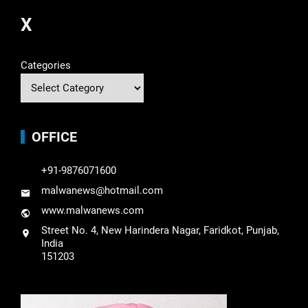
X
Categories
OFFICE
+91-9876071600
malwanews@hotmail.com
www.malwanews.com
Street No. 4, New Harindera Nagar, Faridkot, Punjab,
India
151203