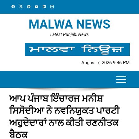
Skip
to
content
MALWA NEWS
Latest Punjabi News
August 7, 2026 9:46 PM
ਆਪ ਪੰਜਾਬ ਇੰਚਾਰਜ ਮਨੀਸ਼
ਸਿਸੋਦੀਆ ਨੇ ਨਵਨਿਯੁਕਤ ਪਾਰਟੀ
ਅਹੁਦੇਦਾਰਾਂ ਨਾਲ ਕੀਤੀ ਰਣਨੀਤਕ
ਬੈਠਕ