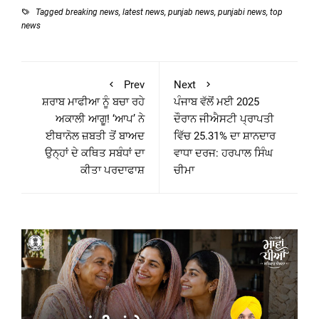
Tagged
breaking news
,
latest news
,
punjab news
,
punjabi news
,
top
news
Prev
Next
ਸ਼ਰਾਬ ਮਾਫੀਆ ਨੂੰ ਬਚਾ ਰਹੇ
ਪੰਜਾਬ ਵੱਲੋਂ ਮਈ 2025
ਅਕਾਲੀ ਆਗੂ! ‘ਆਪ’ ਨੇ
ਦੌਰਾਨ ਜੀਐਸਟੀ ਪ੍ਰਾਪਤੀ
ਈਥਾਨੋਲ ਜ਼ਬਤੀ ਤੋਂ ਬਾਅਦ
ਵਿੱਚ 25.31% ਦਾ ਸ਼ਾਨਦਾਰ
ਉਨ੍ਹਾਂ ਦੇ ਕਥਿਤ ਸਬੰਧਾਂ ਦਾ
ਵਾਧਾ ਦਰਜ: ਹਰਪਾਲ ਸਿੰਘ
ਕੀਤਾ ਪਰਦਾਫਾਸ਼
ਚੀਮਾ