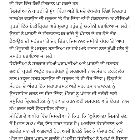
ਦੀ ਸੇਵਾ ਵਿੱਚ ਕਿਵੇਂ ਯੋਗਦਾਨ ਪਾ ਸਕਦੇ ਹਨ।
ਸਿਸੋਦੀਆ ਨੇ ਪਾਰਟੀ ਦੇ ਮੁੱਖ ਵਿੰਗਾਂ ਅਤੇ ਇਸਦੇ ਵੱਖ-ਵੱਖ ਵਿੰਗਾਂ ਵਿਚਕਾਰ
ਤਾਲਮੇਲ ਵਧਾਉਣ ਦੀ ਜ਼ਰੂਰਤ ‘ਤੇ ਜ਼ੋਰ ਦਿੱਤਾ ਤਾਂ ਜੋ ਸੰਗਠਨਾਤਮਕ ਟੀਚਿਆਂ
ਪ੍ਰਤੀ ਇੱਕ ਏਕੀਕ੍ਰਿਤ ਅਤੇ ਸੁਚਾਰੂ ਪਹੁੰਚ ਨੂੰ ਯਕੀਨੀ ਬਣਾਇਆ ਜਾ ਸਕੇ।
ਉਨ੍ਹਾਂ ਨੇ ਪਾਰਟੀ ਦੇ ਸੰਗਠਨਾਤਮਕ ਢਾਂਚੇ ਨੂੰ ਪੰਜਾਬ ਦੇ ਹਰ ਕੋਨੇ ਤੱਕ
ਫੈਲਾਉਣ ਦੀ ਮਹੱਤਤਾ ‘ਤੇ ਜ਼ੋਰ ਦਿੱਤਾ, ਜਿਸ ਨਾਲ ਜ਼ਮੀਨੀ ਪੱਧਰ ‘ਤੇ ‘ਆਪ’
ਦੀ ਮੌਜੂਦਗੀ ਨੂੰ ਮਜ਼ਬੂਤ ​​ਬਣਾਇਆ ਜਾ ਸਕੇ ਅਤੇ ਜਨਤਾ ਨਾਲ ਡੂੰਘੀ ਸਾਂਝ ਨੂੰ
ਸਮਰੱਥ ਬਣਾਇਆ ਜਾ ਸਕੇ।
ਸਿਸੋਦੀਆ ਨੇ ਸਰਕਾਰ ਦੀਆਂ ਪ੍ਰਾਪਤੀਆਂ ਅਤੇ ਪਾਰਟੀ ਦੀ ਜਨਤਕ
ਭਲਾਈ ਪ੍ਰਤੀ ਅਟੁੱਟ ਵਚਨਬੱਧਤਾ ਨੂੰ ਸਰਗਰਮੀ ਨਾਲ ਸੰਚਾਰ ਕਰਕੇ ਲੋਕਾਂ
ਨਾਲ ਮਜ਼ਬੂਤ ​​ਸਬੰਧ ਬਣਾਉਣ ਦੀ ਜ਼ਰੂਰਤ ‘ਤੇ ਵੀ ਜ਼ੋਰ ਦਿੱਤਾ। ਉਨ੍ਹਾਂ ਨੇ
ਸੰਗਠਨ ਦੇ ਅੰਦਰ ਇੱਕ ਸਕਾਰਾਤਮਕ ਅਤੇ ਸਰਗਰਮ ਵਾਤਾਵਰਣ ਨੂੰ
ਉਤਸ਼ਾਹਿਤ ਕਰਨ ਦਾ ਸੱਦਾ ਦਿੱਤਾ, ਮੈਂਬਰਾਂ ਨੂੰ ਪੰਜਾਬ ਦੀ ਤਰੱਕੀ ਲਈ
ਸਮੂਹਿਕ ਦ੍ਰਿਸ਼ਟੀਕੋਣ ਨੂੰ ਪ੍ਰਾਪਤ ਕਰਨ ਲਈ ਸਮਰਪਣ ਅਤੇ ਏਕਤਾ ਨਾਲ
ਕੰਮ ਕਰਨ ਲਈ ਉਤਸ਼ਾਹਿਤ ਕੀਤਾ।
ਮੀਟਿੰਗ ਦੇ ਅਖੀਰ ਵਿੱਚ ਸਿਸੋਦੀਆ ਨੇ ਕਿਹਾ ਕਿ “ਲੁਧਿਆਣਾ ਜਿਮਨੀ ਚੋਣ
ਤੋਂ ਮਿਸ਼ਨ-2027 ਤੱਕ, ਇਹ ਸਾਡਾ ਸਫ਼ਰ ਹੈ। ਅਰਵਿੰਦ ਕੇਜਰੀਵਾਲ ਅਤੇ
ਭਗਵੰਤ ਮਾਨ ਦੀ ਅਗਵਾਈ ਹੇਠ, ਅਸੀਂ ਇਕੱਠੇ ਮਿਲ ਕੇ ਪੰਜਾਬ ਲਈ ਨਵੇਂ
ਮੀਲ ਦਾ ਪੱਥਰ ਪ੍ਰਾਪਤ ਕਰਾਂਗੇ।” ਮਨੀਸ਼ ਸਿਸੋਦੀਆ ਨੇ ‘ਆਪ’ ਦੇ ਜ਼ਿਲ੍ਹਾ