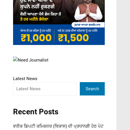
Latest News
Search
Recent Posts
ਵਧੀਕ ਡਿਪਟੀ ਕਮਿਸ਼ਨਰ (ਵਿਕਾਸ) ਦੀ ਪ੍ਰਧਾਨਗੀ ਹੇਠ ਪੇਟ