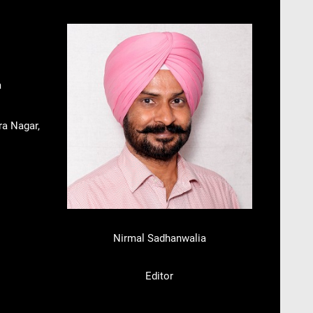
m
ra Nagar,
Nirmal Sadhanwalia
Editor