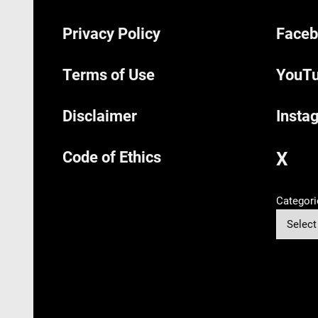
Privacy Policy
Faceb
Terms of Use
YouTu
Disclaimer
Insta
Code of Ethics
X
Categori