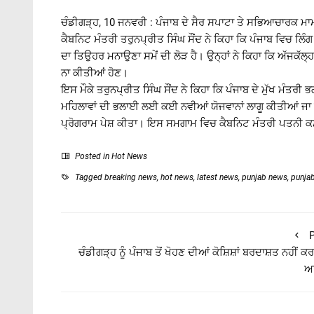
ਚੰਡੀਗੜ੍ਹ, 10 ਜਨਵਰੀ : ਪੰਜਾਬ ਦੇ ਸੈਰ ਸਪਾਟਾ ਤੇ ਸਭਿਆਚਾਰਕ ਮਾ
ਕੈਬਨਿਟ ਮੰਤਰੀ ਤਰੁਨਪ੍ਰੀਤ ਸਿੰਘ ਸੌਂਦ ਨੇ ਕਿਹਾ ਕਿ ਪੰਜਾਬ ਵਿ
ਦਾ ਤਿਉਹਰ ਮਨਾਉਣਾ ਸਮੇਂ ਦੀ ਲੋੜ ਹੈ। ਉਨ੍ਹਾਂ ਨੇ ਕਿਹਾ ਕਿ ਅੱਜਕੱਲ
ਨਾ ਕੀਤੀਆਂ ਹੋਣ।
ਇਸ ਮੌਕੇ ਤਰੁਨਪ੍ਰੀਤ ਸਿੰਘ ਸੌਂਦ ਨੇ ਕਿਹਾ ਕਿ ਪੰਜਾਬ ਦੇ ਮੁੱਖ ਮੰਤ
ਮਹਿਲਾਵਾਂ ਦੀ ਭਲਾਈ ਲਈ ਕਈ ਨਵੀਆਂ ਯੋਜਵਾਨਾਂ ਲਾਗੂ ਕੀਤੀਆਂ
ਪ੍ਰੋਗਰਾਮ ਪੇਸ਼ ਕੀਤਾ। ਇਸ ਸਮਗਾਮ ਵਿਚ ਕੈਬਨਿਟ ਮੰਤਰੀ ਪਤਨੀ ਕਮ
Posted in
Hot News
Tagged
breaking news
,
hot news
,
latest news
,
punjab news
,
punja
P
ਚੰਡੀਗੜ੍ਹ ਨੂੰ ਪੰਜਾਬ ਤੋਂ ਖੋਹਣ ਦੀਆਂ ਕੋਸ਼ਿਸ਼ਾਂ ਬਰਦਾਸ਼ਤ ਨਹੀਂ ਕਰਾਂ
ਅ