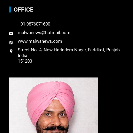
OFFICE
+91-9876071600
malwanews@hotmail.com
www.malwanews.com
Street No. 4, New Harindera Nagar, Faridkot, Punjab,
India
151203