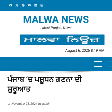
Skip
to
content
MALWA NEWS
Latest Punjabi News
August 6, 2026 8:19 AM
ਪੰਜਾਬ ‘ਚ ਪਸ਼ੂਧਨ ਗਣਨਾ ਦੀ
ਸ਼ੁਰੂਆਤ
November 23, 2024
by
admin