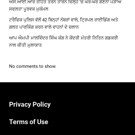
ਐਸ.ਆਈ.ਆਰ ਤਹਿਤ ਤਰਨ ਤਾਰਨ ਜ਼ਿਲ੍ਹੇ ‘ਚ ਘਰ-ਘਰ ਗਣਨਾ ਪੜਾਅ
ਸਫਲਤਾ ਪੂਰਵਕ ਮੁਕੰਮਲ
ਟਰੈਫਿਕ ਪੁਲਿਸ ਵੱਲੋਂ 42 ਬਿਨ੍ਹਾਂ ਨੰਬਰਾਂ ਵਾਲੇ, ਟ੍ਰਿਪਲ ਰਾਈਡਿੰਗ ਅਤੇ
ਗਲਤ ਪਾਰਕਿੰਗ ਕਰਨ ਵਾਲੇ ਵਾਹਨਾਂ ਦੇ ਚਲਾਨ
ਆਪ ਐਮਪੀ ਮਾਲਵਿੰਦਰ ਸਿੰਘ ਕੰਗ ਨੇ ਕੇਂਦਰੀ ਮੰਤਰੀ ਨਿਤਿਨ ਗਡਕਰੀ
ਨਾਲ ਕੀਤੀ ਮੁਲਾਕਾਤ
No comments to show.
Privacy Policy
Terms of Use