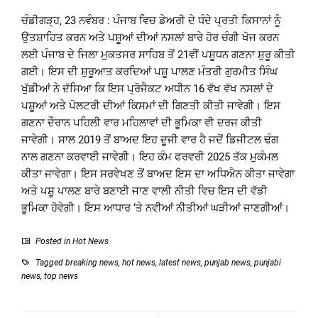
ਚੰਡੀਗੜ੍ਹ, 23 ਨਵੰਬਰ : ਪੰਜਾਬ ਵਿਚ ਡੇਅਰੀ ਦੇ ਧੰਦੇ ਪ੍ਰਤੀ ਕਿਸਾਨਾਂ ਨੂੰ
ਉਤਸ਼ਾਹਿਤ ਕਰਨ ਅਤੇ ਪਸ਼ੂਆਂ ਦੀਆਂ ਨਸਲਾਂ ਬਾਰੇ ਹੋਰ ਚੰਗੀ ਖੋਜ ਕਰਨ
ਲਈ ਪੰਜਾਬ ਦੇ ਜਿਲਾ ਮੁਕਤਸਰ ਸਾਹਿਬ ਤੋਂ 21ਵੀਂ ਪਸ਼ੂਧਨ ਗਣਨਾ ਸ਼ੁਰੂ ਕੀਤੀ
ਗਈ। ਇਸ ਦੀ ਸ਼ੁਰੂਆਤ ਕਰਦਿਆਂ ਪਸ਼ੂ ਪਾਲਣ ਮੰਤਰੀ ਗੁਰਮੀਤ ਸਿੰਘ
ਖੁੱਡੀਆਂ ਨੇ ਦੱਸਿਆ ਕਿ ਇਸ ਪ੍ਰੋਜੈਕਟ ਅਧੀਨ 16 ਵੱਖ ਵੱਖ ਨਸਲਾਂ ਦੇ
ਪਸ਼ੂਆਂ ਅਤੇ ਪੋਲਟਰੀ ਦੀਆਂ ਕਿਸਮਾਂ ਦੀ ਗਿਣਤੀ ਕੀਤੀ ਜਾਵੇਗੀ। ਇਸ
ਗਣਨਾ ਦੌਰਾਨ ਪਹਿਲੀ ਵਾਰ ਮਹਿਲਾਵਾਂ ਦੀ ਭੂਮਿਕਾ ਵੀ ਦਰਜ ਕੀਤੀ
ਜਾਵੇਗੀ। ਸਾਲ 2019 ਤੋਂ ਬਾਅਦ ਇਹ ਦੂਜੀ ਵਾਰ ਹੈ ਜਦੋਂ ਡਿਜੀਟਲ ਢੰਗ
ਨਾਲ ਗਣਨਾ ਕਰਵਾਈ ਜਾਵੇਗੀ। ਇਹ ਕੰਮ ਫਰਵਰੀ 2025 ਤੱਕ ਮੁਕੰਮਲ
ਕੀਤਾ ਜਾਵੇਗਾ। ਇਸ ਸਰਵੇਖਣ ਤੋਂ ਬਾਅਦ ਇਸ ਦਾ ਅਧਿਐਨ ਕੀਤਾ ਜਾਵੇਗਾ
ਅਤੇ ਪਸ਼ੂ ਪਾਲਣ ਬਾਰੇ ਬਣਾਈ ਜਾਣ ਵਾਲੀ ਨੀਤੀ ਵਿਚ ਇਸ ਦੀ ਵੱਡੀ
ਭੂਮਿਕਾ ਹੋਵੇਗੀ। ਇਸ ਆਧਾਰ ‘ਤੇ ਨਵੀਆਂ ਨੀਤੀਆਂ ਘੜੀਆਂ ਜਾਣਗੀਆਂ।
Posted in
Hot News
Tagged
breaking news
,
hot news
,
latest news
,
punjab news
,
punjabi
news
,
top news