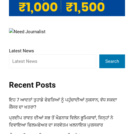
Latest News
Search
Recent Posts
ਇਹ 7 ਆਦਤਾਂ ਤੁਹਾਡੇ ਫੇਫੜਿਆਂ ਨੂੰ ਪਹੁੰਚਾਦੀਆਂ ਨੁਕਸਾਨ, ਵੱਧ ਸਕਦਾ
ਕੈਂਸਰ ਦਾ ਖਤਰਾ?
ਪ੍ਰਦੀਪ ਰਾਵਤ ਦੀਆਂ ਸਭ ਤੋਂ ਖੌਫ਼ਨਾਕ ਵਿਲੇਨ ਭੂਮਿਕਾਵਾਂ, ਜਿਨ੍ਹਾਂ ਨੇ
ਦਿਵਾਇਆ ਫਿਲਮਫੇਅਰ ਦਾ ਸਰਵੋਤਮ ਖਲਨਾਇਕ ਪੁਰਸਕਾਰ