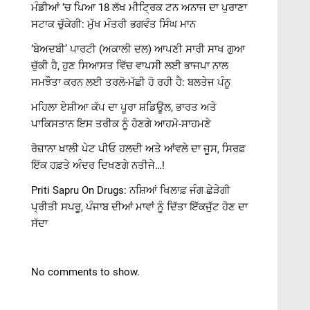
ਮੰਡੀਆਂ ‘ਚ ਪਿਆ 18 ਲੱਖ ਮੀਟ੍ਰਿਕ ਟਨ ਅਨਾਜ ਦਾ ਪੁਰਾਣਾ
ਸਟਾਕ ਚੁੱਕੇਗੀ: ਮੁੱਖ ਮੰਤਰੀ ਭਗਵੰਤ ਸਿੰਘ ਮਾਨ
‘ਬੇਅਦਬੀ’ ਪਾਰਟੀ (ਅਕਾਲੀ ਦਲ) ਆਪਣੀ ਸਾਰੀ ਸਾਖ ਗੁਆ
ਚੁੱਕੀ ਹੈ, ਹੁਣ ਸਿਆਸਤ ਵਿੱਚ ਵਾਪਸੀ ਲਈ ਭਾਜਪਾ ਨਾਲ
ਸਮਝੌਤਾ ਕਰਨ ਲਈ ਤਰਲੋ-ਮੱਛੀ ਹੋ ਰਹੀ ਹੈ: ਬਲਤੇਜ ਪੰਨੂ
ਮਹਿਲਾ ਏਸ਼ੀਆ ਕੱਪ ਦਾ ਪੂਰਾ ਸ਼ਡਿਊਲ, ਭਾਰਤ ਅਤੇ
ਪਾਕਿਸਤਾਨ ਇਸ ਤਰੀਕ ਨੂੰ ਹੋਣਗੇ ਆਹਮੋ-ਸਾਹਮਣੇ
ਰੋਜ਼ਾਨਾ ਖਾਲੀ ਪੇਟ ਪੀਓ ਹਲਦੀ ਅਤੇ ਆਂਵਲੇ ਦਾ ਜੂਸ, ਸਿਰਫ਼
ਇੱਕ ਹਫ਼ਤੇ ਅੰਦਰ ਦਿਖਣਗੇ ਨਤੀਜੇ…!
Priti Sapru On Drugs: ਨਸ਼ਿਆਂ ਖਿਲਾਫ਼ ਜੰਗ ਛੇੜੇਗੀ
ਪ੍ਰੀਤੀ ਸਪਰੂ, ਪੰਜਾਬ ਦੀਆਂ ਮਾਵਾਂ ਨੂੰ ਦਿੱਤਾ ਇੱਕਜੁੱਟ ਹੋਣ ਦਾ
ਸੱਦਾ
No comments to show.