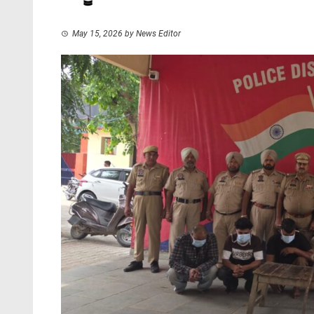
May 15, 2026
by
News Editor