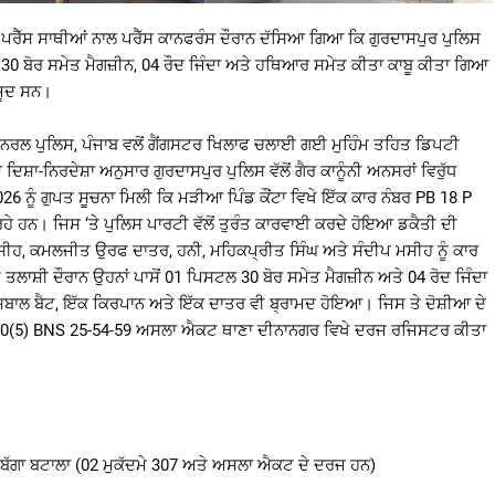
ਪਰੈੱਸ ਸਾਥੀਆਂ ਨਾਲ ਪਰੈੱਸ ਕਾਨਫਰੰਸ ਦੌਰਾਨ ਦੱਸਿਆ ਗਿਆ ਕਿ ਗੁਰਦਾਸਪੁਰ ਪੁਲਿਸ
 30 ਬੋਰ ਸਮੇਤ ਮੈਗਜ਼ੀਨ, 04 ਰੌਦ ਜਿੰਦਾ ਅਤੇ ਹਥਿਆਰ ਸਮੇਤ ਕੀਤਾ ਕਾਬੂ ਕੀਤਾ ਗਿਆ
ੌਜੂਦ ਸਨ।
ਰਲ ਪੁਲਿਸ, ਪੰਜਾਬ ਵਲੋਂ ਗੈਂਗਸਟਰ ਖਿਲਾਫ ਚਲਾਈ ਗਈ ਮੁਹਿੰਮ ਤਹਿਤ ਡਿਪਟੀ
ਿਸ਼ਾ-ਨਿਰਦੇਸ਼ਾ ਅਨੁਸਾਰ ਗੁਰਦਾਸਪੁਰ ਪੁਲਿਸ ਵੱਲੋਂ ਗੈਰ ਕਾਨੂੰਨੀ ਅਨਸਰਾਂ ਵਿਰੁੱਧ
26 ਨੂੰ ਗੁਪਤ ਸੂਚਨਾ ਮਿਲੀ ਕਿ ਮੜੀਆ ਪਿੰਡ ਕੌਂਟਾ ਵਿਖੇ ਇੱਕ ਕਾਰ ਨੰਬਰ PB 18 P
ੇ ਹਨ। ਜਿਸ ‘ਤੇ ਪੁਲਿਸ ਪਾਰਟੀ ਵੱਲੋਂ ਤੁਰੰਤ ਕਾਰਵਾਈ ਕਰਦੇ ਹੋਇਆ ਡਕੈਤੀ ਦੀ
ਸੀਹ, ਕਮਲਜੀਤ ਉਰਫ ਦਾਤਰ, ਹਨੀ, ਮਹਿਕਪ੍ਰੀਤ ਸਿੰਘ ਅਤੇ ਸੰਦੀਪ ਮਸੀਹ ਨੂੰ ਕਾਰ
ਲਾਸ਼ੀ ਦੌਰਾਨ ਉਹਨਾਂ ਪਾਸੋਂ 01 ਪਿਸਟਲ 30 ਬੋਰ ਸਮੇਤ ਮੈਗਜ਼ੀਨ ਅਤੇ 04 ਰੋਦ ਜਿੰਦਾ
ੇਸਬਾਲ ਬੈਟ, ਇੱਕ ਕਿਰਪਾਨ ਅਤੇ ਇੱਕ ਦਾਤਰ ਵੀ ਬ੍ਰਾਮਦ ਹੋਇਆ। ਜਿਸ ਤੇ ਦੋਸ਼ੀਆ ਦੇ
, 310(5) BNS 25-54-59 ਅਸਲਾ ਐਕਟ ਥਾਣਾ ਦੀਨਾਨਗਰ ਵਿਖੇ ਦਰਜ ਰਜਿਸਟਰ ਕੀਤਾ
ਬੱਗਾ ਬਟਾਲਾ (02 ਮੁਕੱਦਮੇ 307 ਅਤੇ ਅਸਲਾ ਐਕਟ ਦੇ ਦਰਜ ਹਨ)