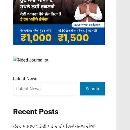
Latest News
Search
Recent Posts
ਕੇਂਦਰ ਸਰਕਾਰ ਝੋਨੇ ਦੀ ਖਰੀਦ ਤੋਂ ਪਹਿਲਾਂ ਪੰਜਾਬ ਦੀਆਂ