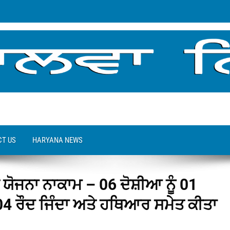
T US
HARYANA NEWS
 ਯੋਜਨਾ ਨਾਕਾਮ – 06 ਦੋਸ਼ੀਆ ਨੂੰ 01
04 ਰੌਦ ਜਿੰਦਾ ਅਤੇ ਹਥਿਆਰ ਸਮੇਤ ਕੀਤਾ