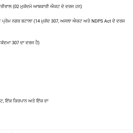
ਾਰੀਵਾਲ (02 ਮੁਕੱਦਮੇ ਆਬਕਾਰੀ ਐਕਟ ਦੇ ਦਰਜ ਹਨ)
ੀ ਪ੍ਰੇਮ ਨਗਰ ਬਟਾਲਾ (14 ਮੁਕੱਦ 307, ਅਸਲਾ ਐਕਟ ਅਤੇ NDPS Act ਦੇ ਦਰਜ
ੁਕੱਦਮਾ 307 ਦਾ ਦਰਜ ਹੈ)
ਬੈਟ, ਇੱਕ ਕਿਰਪਾਨ ਅਤੇ ਇੱਕ ਦਾ