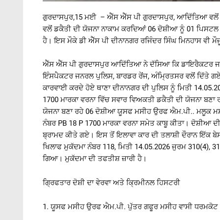
ਗੁਰਦਾਸਪੁਰ,15 ਮਈ – ਐੱਸ ਐੱਸ ਪੀ ਗੁਰਦਾਸਪੁਰ, ਆਦਿੱਤਿਆ ਵਲੋਂ 
ਵਲੋਂ ਡਕੈਤੀ ਦੀ ਯੋਜਨਾ ਨਾਕਾਮ ਕਰਦਿਆਂ 06 ਦੋਸ਼ੀਆ ਨੂੰ 01 ਪਿਸਟਲ
ਹੈ। ਇਸ ਮੌਕੇ ਡੀ ਐੱਸ ਪੀ ਦੀਨਾਨਗਰ ਰਜਿੰਦਰ ਸਿੰਘ ਮਿਨਹਾਸ ਵੀ ਮ
ਐੱਸ ਐੱਸ ਪੀ ਗੁਰਦਾਸਪੁਰ ਆਦਿੱਤਿਆ ਨੇ ਦੱਸਿਆ ਕਿ ਡਾਇਰੈਕਟਰ ਜਨ
ਇੰਸਪੈਕਟਰ ਜਨਰਲ ਪੁਲਿਸ, ਬਾਰਡਰ ਰੇਂਜ, ਅੰਮ੍ਰਿਤਸਰ ਵਲੋਂ ਦਿੱਤੇ ਗਏ ਦ
ਕਾਰਵਾਈ ਕਰਦੇ ਹੋਏ ਥਾਣਾ ਦੀਨਾਨਗਰ ਦੀ ਪੁਲਿਸ ਨੂੰ ਮਿਤੀ 14.05.20
1700 ਮਾਰਕਾ ਵਰਨਾ ਵਿੱਚ ਸਵਾਰ ਵਿਅਕਤੀ ਡਕੈਤੀ ਦੀ ਯੋਜਨਾ ਬਣਾ ਰਹ
ਯੋਜਨਾ ਬਣਾ ਰਹੇ 06 ਦੋਸ਼ੀਆ ਯੂਸਫ ਮਸੀਹ ਉਰਫ ਐਮ.ਪੀ.. ਮਲੂਕ ਮ
ਨੰਬਰ PB 18 P 1700 ਮਾਰਕਾ ਵਰਨਾ ਸਮੇਤ ਕਾਬੂ ਕੀਤਾ। ਦੋਸ਼ੀਆ ਦੀ ਤ
ਬ੍ਰਾਮਦ ਕੀਤੇ ਗਏ। ਇਸ ਤੋਂ ਇਲਾਵਾ ਕਾਰ ਦੀ ਤਲਾਸ਼ੀ ਦੌਰਾਨ ਇੱਕ ਬ
ਖਿਲਾਫ ਮੁਕੱਦਮਾ ਨੰਬਰ 118, ਮਿਤੀ 14.05.2026 ਜੁਰਮ 310(4)
ਗਿਆ। ਮੁਕੱਦਮਾ ਦੀ ਤਫਤੀਸ਼ ਜ਼ਾਰੀ ਹੈ।
ਗ੍ਰਿਫਤਾਰ ਦੋਸ਼ੀ ਦਾ ਵੇਰਵਾ ਅਤੇ ਕ੍ਰਿਮੀਨਲ ਹਿਸਟਰੀ
1. ਯੂਸਫ ਮਸੀਹ ਉਰਫ ਐਮ.ਪੀ. ਪੁੱਤਰ ਗਫੂਰ ਮਸੀਹ ਵਾਸੀ ਧਰਮਕੋਟ 