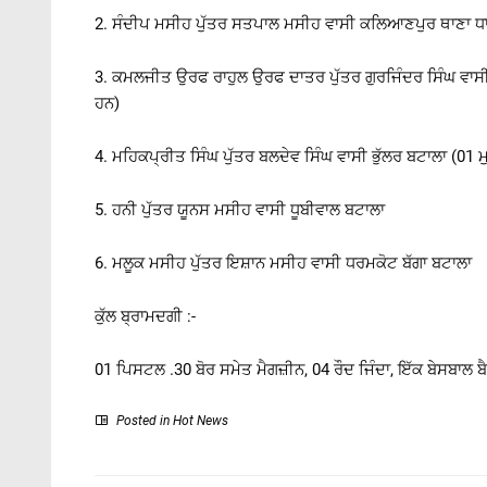
2. ਸੰਦੀਪ ਮਸੀਹ ਪੁੱਤਰ ਸਤਪਾਲ ਮਸੀਹ ਵਾਸੀ ਕਲਿਆਣਪੁਰ ਥਾਣਾ ਧ
3. ਕਮਲਜੀਤ ਉਰਫ ਰਾਹੁਲ ਉਰਫ ਦਾਤਰ ਪੁੱਤਰ ਗੁਰਜਿੰਦਰ ਸਿੰਘ ਵਾਸ
ਹਨ)
4. ਮਹਿਕਪ੍ਰੀਤ ਸਿੰਘ ਪੁੱਤਰ ਬਲਦੇਵ ਸਿੰਘ ਵਾਸੀ ਭੁੱਲਰ ਬਟਾਲਾ (01 ਮ
5. ਹਨੀ ਪੁੱਤਰ ਯੂਨਸ ਮਸੀਹ ਵਾਸੀ ਧੂਬੀਵਾਲ ਬਟਾਲਾ
6. ਮਲੂਕ ਮਸੀਹ ਪੁੱਤਰ ਇਸ਼ਾਨ ਮਸੀਹ ਵਾਸੀ ਧਰਮਕੋਟ ਬੱਗਾ ਬਟਾਲਾ
ਕੁੱਲ ਬ੍ਰਾਮਦਗੀ :-
01 ਪਿਸਟਲ .30 ਬੋਰ ਸਮੇਤ ਮੈਗਜ਼ੀਨ, 04 ਰੌਦ ਜਿੰਦਾ, ਇੱਕ ਬੇਸਬਾਲ 
Posted in
Hot News