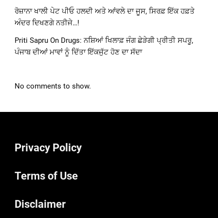
ਰੋਜ਼ਾਨਾ ਖਾਲੀ ਪੇਟ ਪੀਓ ਹਲਦੀ ਅਤੇ ਆਂਵਲੇ ਦਾ ਜੂਸ, ਸਿਰਫ਼ ਇੱਕ ਹਫ਼ਤੇ
ਅੰਦਰ ਦਿਖਣਗੇ ਨਤੀਜੇ…!
Priti Sapru On Drugs: ਨਸ਼ਿਆਂ ਖਿਲਾਫ਼ ਜੰਗ ਛੇੜੇਗੀ ਪ੍ਰੀਤੀ ਸਪਰੂ,
ਪੰਜਾਬ ਦੀਆਂ ਮਾਵਾਂ ਨੂੰ ਦਿੱਤਾ ਇੱਕਜੁੱਟ ਹੋਣ ਦਾ ਸੱਦਾ
No comments to show.
Privacy Policy
Terms of Use
Disclaimer