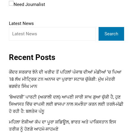
Latest News
Search
Recent Posts
ਕੇਂਦਰ ਸਰਕਾਰ ਝੋਨੇ ਦੀ ਖਰੀਦ ਤੋਂ ਪਹਿਲਾਂ ਪੰਜਾਬ ਦੀਆਂ ਮੰਡੀਆਂ ‘ਚ ਪਿਆ
18 ਲੱਖ ਮੀਟ੍ਰਿਕ ਟਨ ਅਨਾਜ ਦਾ ਪੁਰਾਣਾ ਸਟਾਕ ਚੁੱਕੇਗੀ: ਮੁੱਖ ਮੰਤਰੀ
ਭਗਵੰਤ ਸਿੰਘ ਮਾਨ
‘ਬੇਅਦਬੀ’ ਪਾਰਟੀ (ਅਕਾਲੀ ਦਲ) ਆਪਣੀ ਸਾਰੀ ਸਾਖ ਗੁਆ ਚੁੱਕੀ ਹੈ, ਹੁਣ
ਸਿਆਸਤ ਵਿੱਚ ਵਾਪਸੀ ਲਈ ਭਾਜਪਾ ਨਾਲ ਸਮਝੌਤਾ ਕਰਨ ਲਈ ਤਰਲੋ-ਮੱਛੀ
ਹੋ ਰਹੀ ਹੈ: ਬਲਤੇਜ ਪੰਨੂ
ਮਹਿਲਾ ਏਸ਼ੀਆ ਕੱਪ ਦਾ ਪੂਰਾ ਸ਼ਡਿਊਲ, ਭਾਰਤ ਅਤੇ ਪਾਕਿਸਤਾਨ ਇਸ
ਤਰੀਕ ਨੂੰ ਹੋਣਗੇ ਆਹਮੋ-ਸਾਹਮਣੇ