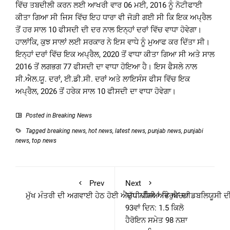
ਵਿੱਚ ਤਬਦੀਲੀ ਕਰਨ ਲਈ ਆਖਰੀ ਵਾਰ 06 ਮਈ, 2016 ਨੂੰ ਨੋਟੀਫਾਈ
ਕੀਤਾ ਗਿਆ ਸੀ ਜਿਸ ਵਿੱਚ ਇਹ ਧਾਰਾ ਵੀ ਜੋੜੀ ਗਈ ਸੀ ਕਿ ਇਕ ਅਪ੍ਰੈਲ
ਤੋਂ ਹਰ ਸਾਲ 10 ਫੀਸਦੀ ਦੀ ਦਰ ਨਾਲ ਇਨ੍ਹਾਂ ਦਰਾਂ ਵਿੱਚ ਵਾਧਾ ਹੋਵੇਗਾ।
ਹਾਲਾਂਕਿ, ਕੁਝ ਸਾਲਾਂ ਲਈ ਸਰਕਾਰ ਨੇ ਇਸ ਵਾਧੇ ਨੂੰ ਮੁਆਫ ਕਰ ਦਿੱਤਾ ਸੀ।
ਇਨ੍ਹਾਂ ਦਰਾਂ ਵਿੱਚ ਇਕ ਅਪ੍ਰੈਲ, 2020 ਤੋਂ ਵਾਧਾ ਕੀਤਾ ਗਿਆ ਸੀ ਅਤੇ ਸਾਲ
2016 ਤੋਂ ਲਗਭਗ 77 ਫੀਸਦੀ ਦਾ ਵਾਧਾ ਹੋਇਆ ਹੈ। ਇਸ ਫੈਸਲੇ ਨਾਲ
ਸੀ.ਐਲ.ਯੂ. ਦਰਾਂ, ਈ.ਡੀ.ਸੀ. ਦਰਾਂ ਅਤੇ ਲਾਇਸੰਸ ਫੀਸ ਵਿੱਚ ਇਕ
ਅਪ੍ਰੈਲ, 2026 ਤੋਂ ਹਰੇਕ ਸਾਲ 10 ਫੀਸਦੀ ਦਾ ਵਾਧਾ ਹੋਵੇਗਾ।
Posted in
Breaking News
Tagged
breaking news
,
hot news
,
latest news
,
punjab news
,
punjabi
news
,
top news
Prev
Next
ਮੁੱਖ ਮੰਤਰੀ ਦੀ ਅਗਵਾਈ ਹੇਠ ਹੋਈ ਐਚਪੀਪੀਸੀ ਅਤੇ ਐਚਪੀਡਬਲਿਯੂਸੀ ਦੀ
‘ਯੁੱਧ ਨਸ਼ਿਆਂ ਵਿਰੁਧ’ ਦਾ
93ਵਾਂ ਦਿਨ: 1.5 ਕਿਲੋ
ਹੈਰੋਇਨ ਸਮੇਤ 98 ਨਸ਼ਾ