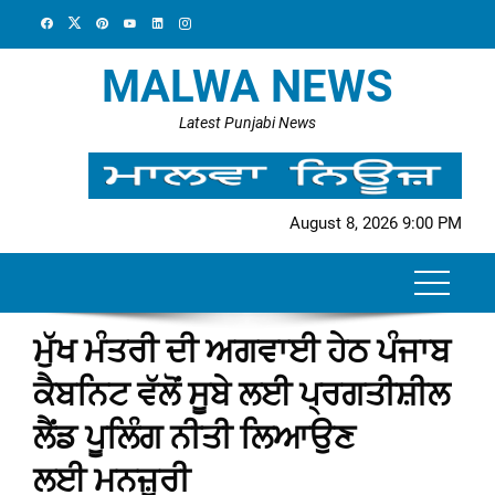
Skip
to
content
MALWA NEWS
Latest Punjabi News
August 8, 2026 9:00 PM
ਮੁੱਖ ਮੰਤਰੀ ਦੀ ਅਗਵਾਈ ਹੇਠ ਪੰਜਾਬ
ਕੈਬਨਿਟ ਵੱਲੋਂ ਸੂਬੇ ਲਈ ਪ੍ਰਗਤੀਸ਼ੀਲ
ਲੈਂਡ ਪੂਲਿੰਗ ਨੀਤੀ ਲਿਆਉਣ
ਲਈ ਮਨਜ਼ੂਰੀ