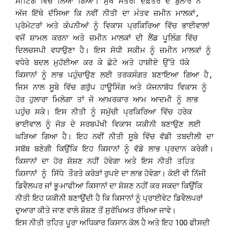
ਮੀਟਿੰਗ ਵਿੱਚ ਲਿਆ ਗਿਆ। ਮੁੱਖ ਮੰਤਰੀ ਦਫ਼ਤਰ ਦੇ ਬੁਲਾਰੇ ਨੇ
ਅੱਜ ਇੱਥੇ ਦੱਸਿਆ ਕਿ ਨਵੀਂ ਨੀਤੀ ਦਾ ਮੰਤਵ ਜ਼ਮੀਨ ਮਾਲਕਾਂ,
ਪ੍ਰੋਮੋਟਰਾਂ ਅਤੇ ਕੰਪਨੀਆਂ ਨੂੰ ਵਿਕਾਸ ਪ੍ਰਕਿਰਿਆ ਵਿੱਚ ਭਾਈਵਾਲਾਂ
ਵਜੋਂ ਸ਼ਾਮਲ ਕਰਨਾ ਅਤੇ ਜ਼ਮੀਨ ਮਾਲਕਾਂ ਦੀ ਲੈਂਡ ਪੂਲਿੰਗ ਵਿੱਚ
ਦਿਲਚਸਪੀ ਵਧਾਉਣਾ ਹੈ। ਇਸ ਸੋਧੀ ਸਕੀਮ ਨੂੰ ਜ਼ਮੀਨ ਮਾਲਕਾਂ ਨੂੰ
ਵਧੇਰੇ ਬਦਲ ਮੁਹੱਈਆ ਕਰ ਕੇ ਛੋਟੇ ਅਤੇ ਹਾਸ਼ੀਏ ਉੱਤੇ ਧੱਕੇ
ਕਿਸਾਨਾਂ ਨੂੰ ਲਾਭ ਪਹੁੰਚਾਉਣ ਲਈ ਤਰਕਸੰਗਤ ਬਣਾਇਆ ਗਿਆ ਹੈ,
ਜਿਸ ਨਾਲ ਸੂਬੇ ਵਿੱਚ ਗਰੁੱਪ ਹਾਊਸਿੰਗ ਅਤੇ ਯੋਜਨਾਬੱਧ ਵਿਕਾਸ ਨੂੰ
ਹੋਰ ਹੁਲਾਰਾ ਮਿਲੇਗਾ ਤਾਂ ਜੋ ਆਖ਼ਰਕਾਰ ਆਮ ਆਦਮੀ ਨੂੰ ਲਾਭ
ਪਹੁੰਚ ਸਕੇ। ਇਸ ਨੀਤੀ ਨੂੰ ਸਮੁੱਚੀ ਪ੍ਰਕਿਰਿਆ ਵਿੱਚ ਹਰੇਕ
ਭਾਈਵਾਲ ਨੂੰ ਜੋੜ ਦੇ ਸਰਬਪੱਖੀ ਵਿਕਾਸ ਯਕੀਨੀ ਬਣਾਉਣ ਲਈ
ਘੜਿਆ ਗਿਆ ਹੈ। ਇਹ ਨਵੀਂ ਨੀਤੀ ਸੂਬੇ ਵਿੱਚ ਵੱਡੀ ਤਬਦੀਲੀ ਦਾ
ਸਬੱਬ ਬਣੇਗੀ ਕਿਉਂਕਿ ਇਹ ਕਿਸਾਨਾਂ ਨੂੰ ਵੱਡੇ ਲਾਭ ਪ੍ਰਦਾਨ ਕਰੇਗੀ।
ਕਿਸਾਨਾਂ ਦਾ ਹੋਰ ਸ਼ੋਸ਼ਣ ਨਹੀਂ ਹੋਵੇਗਾ ਅਤੇ ਇਸ ਨੀਤੀ ਤਹਿਤ
ਕਿਸਾਨਾਂ ਨੂੰ ਸਿੱਧੇ ਤੌਰ
ਤੇ ਕਰੋੜਾਂ ਰੁਪਏ ਦਾ ਲਾਭ ਹੋਵੇਗਾ। ਕੋਈ ਵੀ ਨਿੱਜੀ
ਡਿਵੈਲਪਰ ਜਾਂ ਭੂ-ਮਾਫੀਆ ਕਿਸਾਨਾਂ ਦਾ ਸ਼ੋਸ਼ਣ ਨਹੀਂ ਕਰ ਸਕਦਾ ਕਿਉਂਕਿ
ਨੀਤੀ ਇਹ ਯਕੀਨੀ ਬਣਾਉਂਦੀ ਹੈ ਕਿ ਕਿਸਾਨਾਂ ਨੂੰ ਪ੍ਰਾਈਵੇਟ ਡਿਵੈਲਪਰਾਂ
ਦੁਆਰਾ ਕੀਤੇ ਜਾਣ ਵਾਲੇ ਸ਼ੋਸ਼ਣ ਤੋਂ ਸੁਰੱਖਿਅਤ ਰੱਖਿਆ ਜਾਵੇ।
ਇਸ ਨੀਤੀ ਤਹਿਤ ਪੂਰਾ ਅਧਿਕਾਰ ਕਿਸਾਨ ਕੋਲ ਹੈ ਅਤੇ ਇਹ 100 ਫੀਸਦੀ