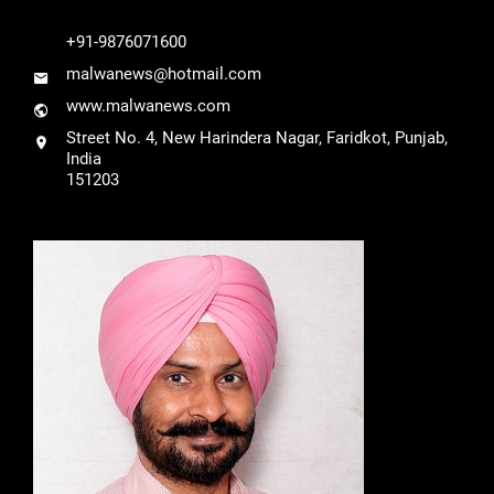
+91-9876071600
malwanews@hotmail.com
www.malwanews.com
Street No. 4, New Harindera Nagar, Faridkot, Punjab,
India
151203