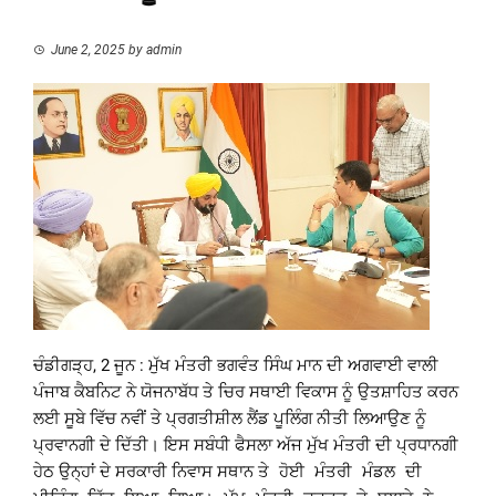
June 2, 2025
by
admin
ਚੰਡੀਗੜ੍ਹ, 2 ਜੂਨ : ਮੁੱਖ ਮੰਤਰੀ ਭਗਵੰਤ ਸਿੰਘ ਮਾਨ ਦੀ ਅਗਵਾਈ ਵਾਲੀ
ਪੰਜਾਬ ਕੈਬਨਿਟ ਨੇ ਯੋਜਨਾਬੱਧ ਤੇ ਚਿਰ ਸਥਾਈ ਵਿਕਾਸ ਨੂੰ ਉਤਸ਼ਾਹਿਤ ਕਰਨ
ਲਈ ਸੂਬੇ ਵਿੱਚ ਨਵੀਂ ਤੇ ਪ੍ਰਗਤੀਸ਼ੀਲ ਲੈਂਡ ਪੂਲਿੰਗ ਨੀਤੀ ਲਿਆਉਣ ਨੂੰ
ਪ੍ਰਵਾਨਗੀ ਦੇ ਦਿੱਤੀ। ਇਸ ਸਬੰਧੀ ਫੈਸਲਾ ਅੱਜ ਮੁੱਖ ਮੰਤਰੀ ਦੀ ਪ੍ਰਧਾਨਗੀ
ਹੇਠ ਉਨ੍ਹਾਂ ਦੇ ਸਰਕਾਰੀ ਨਿਵਾਸ ਸਥਾਨ
ਤੇ ਹੋਈ ਮੰਤਰੀ ਮੰਡਲ ਦੀ