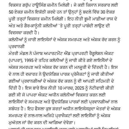
ਵਿਕਸਤ ਗਰੁੱਪ ਹਾਊਸਿੰਗ ਜ਼ਮੀਨ ਮਿਲੇਗੀ। ਜੇ ਕਈ ਕਿਸਾਨ ਸਰਕਾਰ ਲਈ
50 ਏਕੜ ਜ਼ਮੀਨ ਇਕੱਠੀ ਕਰਦੇ ਹਨ ਤਾਂ ਉਨ੍ਹਾਂ ਨੂੰ ਬਦਲੇ ਵਿੱਚ 30 ਏਕੜ
ਪੂਰੀ ਤਰ੍ਹਾਂ ਵਿਕਸਤ ਜ਼ਮੀਨ ਮਿਲੇਗੀ। ਇਹ ਨੀਤੀ ਭੂਮੀ ਮਾਫ਼ੀਆ ਰਾਜ ਦੇ
ਅੰਤ ਅਤੇ ਗੈਰ-ਕਾਨੂੰਨੀ ਕਲੋਨੀਆਂ `ਤੇ ਪੂਰੀ ਤਰ੍ਹਾਂ ਪਾਬੰਦੀ ਲਾਉਣ ਦੀ
ਵਿਵਸਥਾ ਕਰਦੀ ਹੈ।
ਕਲੋਨੀਆਂ ਨੂੰ ਜਾਰੀ ਲਾਇਸੰਸਾਂ ਦੇ ਅੰਸ਼ਕ ਸਮਰਪਣ ਅਤੇ ਅੰਸ਼ਕ ਰੱਦ ਕਰਨ ਨੂੰ
ਪ੍ਰਵਾਨਗੀ
ਮੰਤਰੀ ਮੰਡਲ ਨੇ ਪੰਜਾਬ ਅਪਾਰਟਮੈਂਟ ਐਂਡ ਪ੍ਰਾਪਰਟੀ ਰੈਗੂਲੇਸ਼ਨ ਐਕਟ
(ਪਾਪਰਾ), 1995 ਦੇ ਤਹਿਤ ਕਲੋਨੀਆਂ ਨੂੰ ਜਾਰੀ ਕੀਤੇ ਗਏ ਲਾਇਸੈਂਸਾਂ ਦੇ
ਅੰਸ਼ਕ ਸਮਰਪਣ ਅਤੇ ਅੰਸ਼ਕ ਰੱਦ ਕਰਨ ਦੀ ਮਨਜ਼ੂਰੀ ਦੇ ਦਿੱਤਦੀ ਹੈ। ਇਸ
ਦੇ ਨਾਲ ਹੀ ਵਜ਼ਾਰਤ ਨੇ ਉਦਯੋਗਿਕ ਪਾਰਕ ਪ੍ਰੋਜੈਕਟਾਂ ਨੂੰ ਜਾਰੀ ਕੀਤੀਆਂ
ਗਈਆਂ ਪ੍ਰਵਾਨਗੀਆਂ ਦੇ ਅੰਸ਼ਕ ਰੱਦ ਕਰਨ ਨੂੰ ਵੀ ਆਪਣੀ ਸਹਿਮਤੀ ਦੇ
ਦਿੱਤੀ ਹੈ। ਇਸ ਬਾਰੇ ਇਕ ਨੀਤੀ 10 ਮਾਰਚ, 2025 ਨੂੰ ਨੋਟੀਫਾਈ ਕੀਤੀ
ਗਈ ਸੀ ਜੋ ਪਾਪਰਾ ਐਕਟ ਅਧੀਨ ਕਲੋਨੀਆਂ ਵਿਕਸਤ ਕਰਨ ਲਈ
ਲਾਇਸੈਂਸਾਂ ਦੇ ਸਮਰਪਣ ਅਤੇ ਉਦਯੋਗਿਕ ਪਾਰਕਾਂ ਲਈ ਪ੍ਰਵਾਨਗੀਆਂ ਨਾਲ
ਸਬੰਧਤ ਹੈ। ਇਹ ਫੈਸਲਾ ਕੁਝ ਸ਼ਰਤਾਂ ਅਧੀਨ ਲਾਇਸੰਸਸ਼ੁਦਾ ਖੇਤਰਾਂ ਦੇ ਅੰਸ਼ਕ
ਸਮਰਪਣ ਦੇ ਨਾਲ-ਨਾਲ ਅਜਿਹੇ ਪ੍ਰਾਜੈਕਟਾਂ ਲਈ ਲਾਇਸੈਂਸਾਂ ਨੂੰ ਅੰਸ਼ਕ
ਮੁਅੱਤਲ ਜਾਂ ਰੱਦ ਕਰਨ ਦੀ ਆਗਿਆ ਦੇਵੇਗਾ।