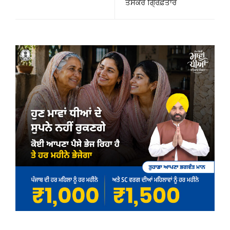
ਤਸਕਰ ਗ੍ਰਿਫ਼ਤਾਰ