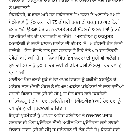
ਪਲਾਟਾਂ ਦੀ ਯਕਮੁਸ਼ਤ ਅਦਾਇਗੀ ਕਰਨ ਵਾਲੇ ਅਲਾਟੀਆਂ ਲਈ ਰਿਆਇਤਾਂ
ਨੂੰ ਪ੍ਰਵਾਨਗੀ
ਰਿਹਾਇਸ਼ੀ, ਵਪਾਰਕ ਅਤੇ ਹੋਰ ਜਾਇਦਾਦਾਂ ਦੇ ਪਲਾਟਾਂ ਦੇ ਅਲਾਟੀਆਂ ਅਤੇ
ਬੋਲੀਕਾਰਾਂ ਨੂੰ ਕੁੱਲ ਰਕਮ ਦੀ 75 ਫੀਸਦੀ ਰਕਮ ਦੀ ਯਕਮੁਸ਼ਤ ਅਦਾਇਗੀ
ਕਰਨ ਲਈ ਉਤਸ਼ਾਹਿਤ ਕਰਨ ਵਾਸਤੇ ਮੰਤਰੀ ਮੰਡਲ ਨੇ ਅਲਾਟੀਆਂ ਨੂੰ ਕਈ
ਰਿਆਇਤਾਂ ਦੇਣ ਦੀ ਪ੍ਰਵਾਨਗੀ ਦੇ ਦਿੱਤੀ। ਅਲਾਟੀਆਂ ਨੂੰ ਯਕਮੁਸ਼ਤ
ਅਦਾਇਗੀ ਦੇ ਬਦਲੇ ਪਲਾਟ/ਸਾਈਟ ਦੀ ਕੀਮਤ ‘ਤੇ 15 ਫੀਸਦੀ ਛੋਟ ਦਿੱਤੀ
ਜਾਵੇਗੀ। ਇਸ ਫੈਸਲੇ ਨਾਲ ਸੂਬਾ ਸਰਕਾਰ ਨੂੰ ਇਕੋ ਵੇਲੇ ਆਮਦਨ ਇਕੱਠੀ
ਹੋਵੇਗੀ ਅਤੇ ਅਜਿਹੇ ਮਾਮਲਿਆਂ ਵਿੱਚ ਡਿਫਾਲਟਰਾਂ ਦੀ ਸੂਚੀ ਵੀ ਘਟੇਗੀ।
ਸੂਬੇ ਦੇ ਵਿਕਾਸ ਨੂੰ ਹੁਲਾਰਾ ਦੇਣ ਲਈ ਈ.ਡੀ.ਸੀ., ਸੀ.ਐਲ.ਯੂ. ਵਿੱਚ ਵਾਧੇ ਨੂੰ
ਪ੍ਰਵਾਨਗੀ
ਮਾਲੀਆ ਪੈਦਾ ਕਰਕੇ ਸੂਬੇ ਦੇ ਵਿਆਪਕ ਵਿਕਾਸ ਨੂੰ ਯਕੀਨੀ ਬਣਾਉਣ ਦੇ
ਮਨੋਰਥ ਨਾਲ ਮੰਤਰੀ ਮੰਡਲ ਨੇ ਰੀਅਲ ਅਸਟੇਟ ਪ੍ਰੋਮੋਟਰਾਂ ’ਤੇ ਲਾਗੂ ਹੁੰਦੀਆਂ
ਬਾਹਰੀ ਵਿਕਾਸ ਦਰਾਂ (ਈ.ਡੀ.ਸੀ.), ਜ਼ਮੀਨ ਵਰਤੋਂ ਬਾਰੇ ਤਬਦੀਲੀ
(ਸੀ.ਐਲ.ਯੂ.) ਦੀਆਂ ਦਰਾਂ, ਲਾਇਸੈਂਸ ਫੀਸ (ਐਲ.ਐਫ.) ਅਤੇ ਹੋਰ ਦਰਾਂ ਨੂੰ
ਵਧਾਉਣ ਨੂੰ ਵੀ ਪ੍ਰਵਾਨਗੀ ਦੇ ਦਿੱਤੀ।
ਇਨ੍ਹਾਂ ਪ੍ਰਮੋਟਰਾਂ ਨੂੰ ਪਾਪਰਾ ਅਧੀਨ ਕਲੋਨੀਆਂ ਦੇ ਨਾਲ-ਨਾਲ ਪੰਜਾਬ
ਸਰਕਾਰ ਦੀ ਮੈਗਾ ਪ੍ਰੋਜੈਕਟ ਨੀਤੀ ਅਧੀਨ ਮੈਗਾ ਪ੍ਰੋਜੈਕਟਾਂ ਲਈ ਬਾਹਰੀ
ਵਿਕਾਸ ਚਾਰਜ (ਈ.ਡੀ.ਸੀ) ਜਮ੍ਹਾਂ ਕਰਨ ਦੀ ਲੋੜ ਹੁੰਦੀ ਹੈ। ਇਨ੍ਹਾਂ ਦਰਾਂ