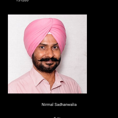
151203
Nirmal Sadhanwalia