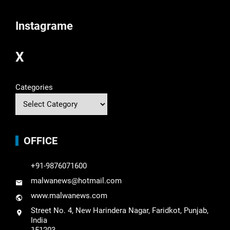
Instagrame
X
Categories
OFFICE
+91-9876071600
malwanews@hotmail.com
www.malwanews.com
Street No. 4, New Harindera Nagar, Faridkot, Punjab,
India