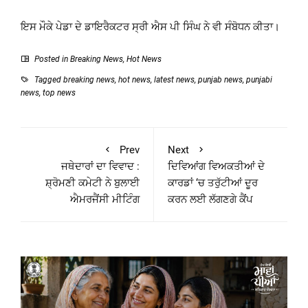
ਇਸ ਮੌਕੇ ਪੇਡਾ ਦੇ ਡਾਇਰੈਕਟਰ ਸ੍ਰੀ ਐਸ ਪੀ ਸਿੰਘ ਨੇ ਵੀ ਸੰਬੋਧਨ ਕੀਤਾ।
Posted in
Breaking News
,
Hot News
Tagged
breaking news
,
hot news
,
latest news
,
punjab news
,
punjabi
news
,
top news
Prev
Next
ਜਥੇਦਾਰਾਂ ਦਾ ਵਿਵਾਦ :
ਦਿਵਿਆਂਗ ਵਿਅਕਤੀਆਂ ਦੇ
ਸ਼੍ਰੋਮਣੀ ਕਮੇਟੀ ਨੇ ਬੁਲਾਈ
ਕਾਰਡਾਂ ‘ਚ ਤਰੁੱਟੀਆਂ ਦੂਰ
ਐਮਰਜੈਂਸੀ ਮੀਟਿੰਗ
ਕਰਨ ਲਈ ਲੱਗਣਗੇ ਕੈਂਪ