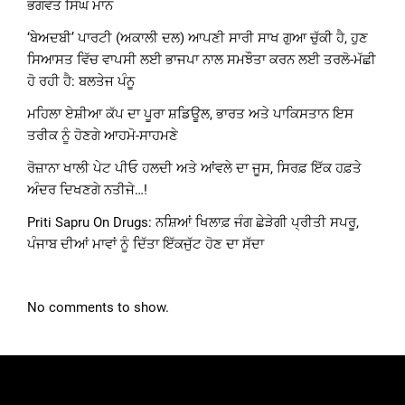
ਭਗਵੰਤ ਸਿੰਘ ਮਾਨ
‘ਬੇਅਦਬੀ’ ਪਾਰਟੀ (ਅਕਾਲੀ ਦਲ) ਆਪਣੀ ਸਾਰੀ ਸਾਖ ਗੁਆ ਚੁੱਕੀ ਹੈ, ਹੁਣ
ਸਿਆਸਤ ਵਿੱਚ ਵਾਪਸੀ ਲਈ ਭਾਜਪਾ ਨਾਲ ਸਮਝੌਤਾ ਕਰਨ ਲਈ ਤਰਲੋ-ਮੱਛੀ
ਹੋ ਰਹੀ ਹੈ: ਬਲਤੇਜ ਪੰਨੂ
ਮਹਿਲਾ ਏਸ਼ੀਆ ਕੱਪ ਦਾ ਪੂਰਾ ਸ਼ਡਿਊਲ, ਭਾਰਤ ਅਤੇ ਪਾਕਿਸਤਾਨ ਇਸ
ਤਰੀਕ ਨੂੰ ਹੋਣਗੇ ਆਹਮੋ-ਸਾਹਮਣੇ
ਰੋਜ਼ਾਨਾ ਖਾਲੀ ਪੇਟ ਪੀਓ ਹਲਦੀ ਅਤੇ ਆਂਵਲੇ ਦਾ ਜੂਸ, ਸਿਰਫ਼ ਇੱਕ ਹਫ਼ਤੇ
ਅੰਦਰ ਦਿਖਣਗੇ ਨਤੀਜੇ…!
Priti Sapru On Drugs: ਨਸ਼ਿਆਂ ਖਿਲਾਫ਼ ਜੰਗ ਛੇੜੇਗੀ ਪ੍ਰੀਤੀ ਸਪਰੂ,
ਪੰਜਾਬ ਦੀਆਂ ਮਾਵਾਂ ਨੂੰ ਦਿੱਤਾ ਇੱਕਜੁੱਟ ਹੋਣ ਦਾ ਸੱਦਾ
No comments to show.