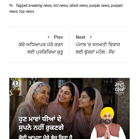
Tagged
breaking news
,
hot news
,
latest news
,
punjab news
,
punjabi
news
,
top news
Prev
Next
ਕੱਚੇ ਅਧਿਆਪਕ ਪੱਕੇ ਕਰਨ
ਪੰਜਾਬ ‘ਚ ਸਨਅਤੀ ਵਿਕਾਸ
ਲਈ ਪ੍ਰਕਿਰਿਆ ਸ਼ੁਰੂ
ਲਈ ਢੁੱਕਵਾਂ ਮਹੌਲ : ਸੌਂਦ