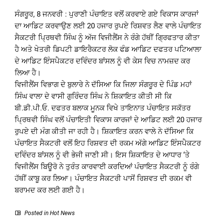
ਸੰਗਰੂਰ, 8 ਜਨਵਰੀ : ਪੁਰਾਣੀ ਪੰਚਾਇਤ ਵਲੋਂ ਕਰਵਾਏ ਗਏ ਵਿਕਾਸ ਕਾਰਜਾਂ
ਦਾ ਆਡਿਟ ਕਰਵਾਉਣ ਲਈ 20 ਹਜਾਰ ਰੁਪਏ ਰਿਸ਼ਵਤ ਲੈਣ ਵਾਲੇ ਪੰਚਾਇਤ
ਸੈਕਟਰੀ ਪ੍ਰਿਥਵੀ ਸਿੰਘ ਨੂੰ ਅੱਜ ਵਿਜੀਲੈਂਸ ਨੇ ਰੰਗੇ ਹੱਥੀਂ ਗ੍ਰਿਫਤਾਰ ਕੀਤਾ
ਹੈ ਅਤੇ ਖੇਤਰੀ ਡਿਪਟੀ ਡਾਇਰੈਕਟਰ ਲੋਕ ਫੰਡ ਆਡਿਟ ਦਫਤਰ ਪਟਿਆਲਾ
ਦੇ ਆਡਿਟ ਇੰਸਪੈਕਟਰ ਦਵਿੰਦਰ ਬਾਂਸਲ ਨੂੰ ਵੀ ਕੇਸ ਵਿਚ ਨਾਮਜ਼ਦ ਕਰ
ਲਿਆ ਹੈ।
ਵਿਜੀਲੈਂਸ ਵਿਭਾਗ ਦੇ ਬੁਲਾਰੇ ਨੇ ਦੱਸਿਆ ਕਿ ਜਿਲਾ ਸੰਗਰੂਰ ਦੇ ਪਿੰਡ ਮਹਾਂ
ਸਿੰਘ ਵਾਲਾ ਦੇ ਵਾਸੀ ਗੁਰਿੰਦਰ ਸਿੰਘ ਨੇ ਸ਼ਿਕਾਇਤ ਕੀਤੀ ਸੀ ਕਿ
ਬੀ.ਡੀ.ਪੀ.ਓ. ਦਫਤਰ ਬਲਾਕ ਮੂਨਕ ਵਿਖੇ ਤਾਇਨਾਤ ਪੰਚਾਇਤ ਸਕੱਤਰ
ਪ੍ਰਿਥਵੀ ਸਿੰਘ ਵਲੋਂ ਪੰਚਾਇਤੀ ਵਿਕਾਸ ਕਾਰਜਾਂ ਦੇ ਆਡਿਟ ਲਈ 20 ਹਜਾਰ
ਰੁਪਏ ਦੀ ਮੰਗ ਕੀਤੀ ਜਾ ਰਹੀ ਹੈ। ਸ਼ਿਕਾਇਤ ਕਰਨ ਵਾਲੇ ਨੇ ਦੱਸਿਆ ਕਿ
ਪੰਚਾਇਤ ਸੈਕਟਰੀ ਵਲੋਂ ਇਹ ਰਿਸ਼ਵਤ ਦੀ ਰਕਮ ਅੱਗੇ ਆਡਿਟ ਇੰਸਪੈਕਟਰ
ਦਵਿੰਦਰ ਬਾਂਸਲ ਨੂੰ ਵੀ ਭੇਜੀ ਜਾਣੀ ਸੀ। ਇਸ ਸ਼ਿਕਾਇਤ ਦੇ ਆਧਾਰ ‘ਤੇ
ਵਿਜੀਲੈਂਸ ਬਿਊਰੋ ਨੇ ਤੁਰੰਤ ਕਾਰਵਾਈ ਕਰਦਿਆਂ ਪੰਚਾਇਤ ਸੈਕਟਰੀ ਨੂੰ ਰੰਗੇ
ਹੱਥੀਂ ਕਾਬੂ ਕਰ ਲਿਆ। ਪੰਚਾਇਤ ਸੈਕਟਰੀ ਪਾਸੋਂ ਰਿਸ਼ਵਤ ਦੀ ਰਕਮ ਵੀ
ਬਰਾਮਦ ਕਰ ਲਈ ਗਈ ਹੈ।
Posted in
Hot News