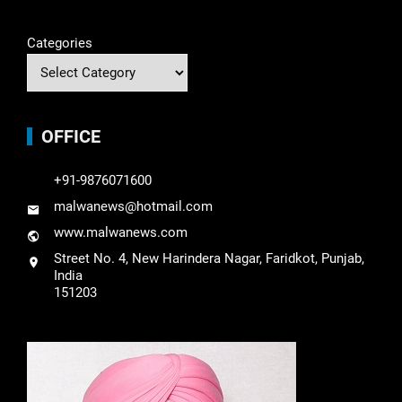
Categories
OFFICE
+91-9876071600
malwanews@hotmail.com
www.malwanews.com
Street No. 4, New Harindera Nagar, Faridkot, Punjab,
India
151203