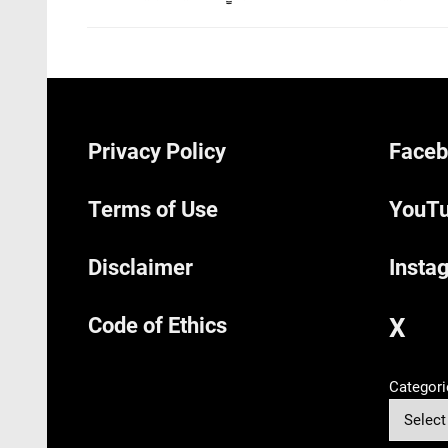
Privacy Policy
Faceb
Terms of Use
YouTu
Disclaimer
Insta
Code of Ethics
X
Categori