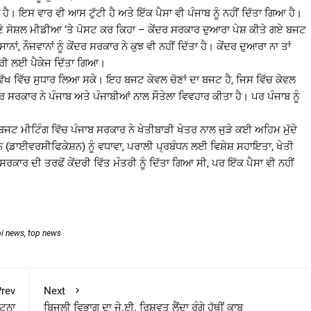
ਹੈ। ਇਸ ਵਾਰ ਵੀ ਆਸ ਟੁੱਟੀ ਹੈ ਅਤੇ ਇੱਕ ਪੈਸਾ ਵੀ ਪੰਜਾਬ ਨੂੰ ਨਹੀਂ ਦਿੱਤਾ ਗਿਆ ਹੈ।
ਆਪਣੇ ਸੋਸ਼ਲ ਮੀਡੀਆ ‘ਤੇ ਪੋਸਟ ਕਰ ਕਿਹਾ – ਕੇਂਦਰ ਸਰਕਾਰ ਦੁਆਰਾ ਪੇਸ਼ ਕੀਤੇ ਗਏ ਬਜਟ
ਂ, ਨੌਜਵਾਨਾਂ ਨੂੰ ਕੇਂਦਰ ਸਰਕਾਰ ਨੇ ਕੁਝ ਵੀ ਨਹੀਂ ਦਿੱਤਾ ਹੈ। ਕੇਂਦਰ ਦੁਆਰਾ ਨਾ ਤਾਂ
ਸਟਰੀ ਲਈ ਪੈਕੇਜ ਦਿੱਤਾ ਗਿਆ।
ਿੱਖ ਵਿੱਚ ਸੁਧਾਰ ਲਿਆ ਸਕੇ। ਇਹ ਬਜਟ ਕੇਵਲ ਚੋਣਾਂ ਦਾ ਬਜਟ ਹੈ, ਜਿਸ ਵਿੱਚ ਕੇਵਲ
 ਸਰਕਾਰ ਨੇ ਪੰਜਾਬ ਅਤੇ ਪੰਜਾਬੀਆਂ ਨਾਲ ਸੌਤੇਲਾ ਵਿਵਹਾਰ ਕੀਤਾ ਹੈ। ਪਰ ਪੰਜਾਬ ਨੂੰ
ਬਜਟ ਮੀਟਿੰਗ ਵਿੱਚ ਪੰਜਾਬ ਸਰਕਾਰ ਨੇ ਖੇਤੀਬਾੜੀ ਖੇਤਰ ਨਾਲ ਜੁੜੇ ਕਈ ਅਹਿਮ ਮੁੱਦੇ
 (ਡਾਈਵਰਸੀਫਿਕੇਸ਼ਨ) ਨੂੰ ਵਧਾਵਾ, ਪਰਾਲੀ ਪ੍ਰਬੰਧਨ ਲਈ ਵਿਸ਼ੇਸ਼ ਸਹਾਇਤਾ, ਖੇਤੀ
ਸਰਕਾਰ ਦੀ ਤਰਫੋਂ ਕੇਂਦਰੀ ਵਿੱਤ ਮੰਤਰੀ ਨੂੰ ਦਿੱਤਾ ਗਿਆ ਸੀ, ਪਰ ਇੱਕ ਪੈਸਾ ਵੀ ਨਹੀਂ
bi news
,
top news
rev
Next
ਘਟਨਾ
ਬਿਜਲੀ ਵਿਭਾਗ ਦਾ ਜੇ.ਈ. ਰਿਸ਼ਵਤ ਲੈਂਦਾ ਰੰਗੇ ਹੱਥੀਂ ਕਾਬੂ