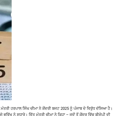
 ਮੰਤਰੀ ਹਰਪਾਲ ਸਿੰਘ ਚੀਮਾ ਨੇ ਕੇਂਦਰੀ ਬਜਟ 2025 ਨੂੰ ਪੰਜਾਬ ਦੇ ਵਿਰੁੱਧ ਦੱਸਿਆ ਹੈ।
ੋ ਭਵਿੱਖ ਨੂੰ ਸੁਧਾਰੇ। ਵਿੱਤ ਮੰਤਰੀ ਚੀਮਾ ਨੇ ਕਿਹਾ – ਜਦੋਂ ਤੋਂ ਕੇਂਦਰ ਵਿੱਚ ਬੀਜੇਪੀ ਦੀ