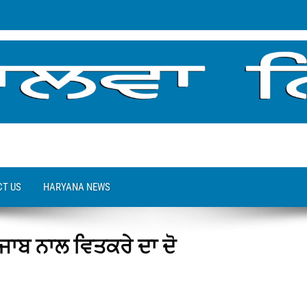
T US
HARYANA NEWS
ਪੰਜਾਬ ਨਾਲ ਵਿਤਕਰੇ ਦਾ ਦੋ