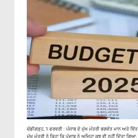
ਚੰਡੀਗੜ੍ਹ, 1 ਫਰਵਰੀ : ਪੰਜਾਬ ਦੇ ਮੁੱਖ ਮੰਤਰੀ ਭਗਵੰਤ ਮਾਨ ਅਤੇ ਵਿੱਤ
ਮੁੱਖ ਮੰਤਰੀ ਨੇ ਕਿਹਾ ਕਿ ਪੰਜਾਬ ਨੂੰ ਅਜਿਹਾ ਕੁਝ ਵੀ ਨਹੀਂ ਦਿੱਤਾ ਗਿਆ, ਜ