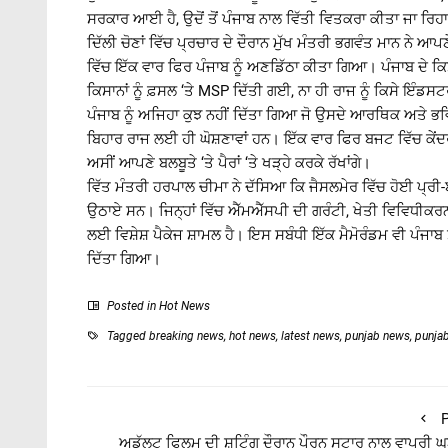
ਸਰਕਾਰ ਆਈ ਹੈ, ਉਦੋਂ ਤੋਂ ਪੰਜਾਬ ਨਾਲ ਵਿੱਤੀ ਵਿਤਕਰਾ ਕੀਤਾ ਜਾ ਰਿਹਾ 
ਦਿੱਲੀ ਚੋਣਾਂ ਵਿੱਚ ਪ੍ਰਚਾਰ ਦੇ ਦੌਰਾਨ ਮੁੱਖ ਮੰਤਰੀ ਭਗਵੰਤ ਮਾਨ ਨੇ 
ਵਿੱਚ ਇੱਕ ਵਾਰ ਫਿਰ ਪੰਜਾਬ ਨੂੰ ਅਣਡਿੱਠਾ ਕੀਤਾ ਗਿਆ। ਪੰਜਾਬ ਦੇ ਕਿਸਾਨਾ
ਕਿਸਾਨਾਂ ਨੂੰ ਫ਼ਸਲ ‘ਤੇ MSP ਦਿੱਤੀ ਗਈ, ਨਾ ਹੀ ਰਾਜ ਨੂੰ ਕਿਸੇ ਇੰਡ
ਪੰਜਾਬ ਨੂੰ ਅਜਿਹਾ ਕੁਝ ਨਹੀਂ ਦਿੱਤਾ ਗਿਆ ਜੋ ਉਸਦੇ ਆਰਥਿਕ ਅਤੇ ਭਵ
ਬਿਹਾਰ ਰਾਜ ਲਈ ਹੀ ਘੋਸ਼ਣਾਵਾਂ ਹਨ। ਇੱਕ ਵਾਰ ਫਿਰ ਬਜਟ ਵਿੱਚ ਕੇਂਦਰ
ਅਸੀਂ ਆਪਣੇ ਬਲਬੂਤੇ ‘ਤੇ ਪੈਰਾਂ ‘ਤੇ ਖੜ੍ਹੇ ਕਰਕੇ ਰੱਖਾਂਗੇ।
ਵਿੱਤ ਮੰਤਰੀ ਹਰਪਾਲ ਚੀਮਾ ਨੇ ਦੱਸਿਆ ਕਿ ਜੈਸਲਮੇਰ ਵਿੱਚ ਹੋਈ ਪ੍ਰੀ-
ਉਠਾਏ ਸਨ। ਜਿਨ੍ਹਾਂ ਵਿੱਚ ਐੱਮਐੱਸਪੀ ਦੀ ਗਰੰਟੀ, ਖੇਤੀ ਵਿਵਿਧੀਕਰਨ
ਲਈ ਵਿਸ਼ੇਸ਼ ਪੈਕੇਜ ਸ਼ਾਮਲ ਹੈ। ਇਸ ਸਬੰਧੀ ਇੱਕ ਮੈਮੋਰੰਡਮ ਵੀ ਪੰਜਾਬ 
ਦਿੱਤਾ ਗਿਆ।
Posted in
Hot News
Tagged
breaking news
,
hot news
,
latest news
,
punjab news
,
punja
P
ਅਡੱਲਟ ਫਿਲਮ ਦੀ ਸ਼ੂਟਿੰਗ ਦੌਰਾਨ ਪੌਰਨ ਸਟਾਰ ਨਾਲ ਵਾਪਰੀ 