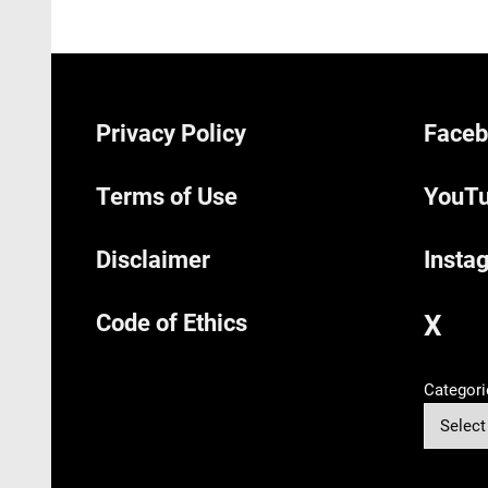
Privacy Policy
Faceb
Terms of Use
YouTu
Disclaimer
Insta
Code of Ethics
X
Categori