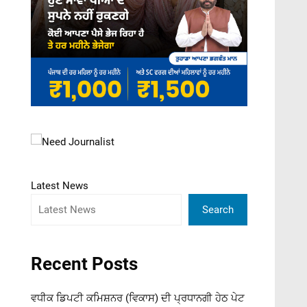
Latest News
Search
Recent Posts
ਵਧੀਕ ਡਿਪਟੀ ਕਮਿਸ਼ਨਰ (ਵਿਕਾਸ) ਦੀ ਪ੍ਰਧਾਨਗੀ ਹੇਠ ਪੇਟ