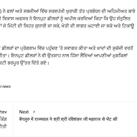
) ਨੇ ਫਲਾਂ ਅਤੇ ਸਬਜੀਆਂ ਵਿੱਚ ਸਰਵਪੱਖੀ ਖੁਰਾਕੀ ਤੱਤ ਪ੍ਰਬੰਧਨ ਦੀ ਅਹਿਮੀਅਤ ਬਾਰੇ
ੜੀ ਵਿਕਾਸ ਅਫਸਰ ਨੇ ਇਨਪੁਟ ਡੀਲਰਾਂ ਨੂੰ ਅਪੀਲ ਕਰਦਿਆਂ ਕਿਹਾ ਕਿ ਉਹ ਸੰਤੁਲਿਤ
ਣ ਤਾਂ ਜੋ ਮਿੱਟੀ ਦੀ ਸਿਹਤ ਸੁਧਾਰੀ ਜਾ ਸਕੇ, ਖੇਤੀ ਦੀ ਲਾਗਤ ਘਟਾਈ ਜਾ ਸਕੇ ਅਤੇ ਟਿਕਾਊ
ੀਲਰਾਂ ਦਾ ਪ੍ਰੋਗਰਾਮ ਵਿੱਚ ਪਹੁੰਚਣ ’ਤੇ ਸਵਾਗਤ ਕੀਤਾ ਅਤੇ ਖਾਦਾਂ ਦੀ ਸੁਚੱਜੀ ਵਰਤੋਂ
ਕੀਤਾ। ਇਨਪੁਟ ਡੀਲਰਾਂ ਨੇ ਵੀ ਉਤਸ਼ਾਹ ਨਾਲ ਹਿੱਸਾ ਲੈਂਦਿਆਂ ਆਪਣੀਆਂ ਮੁਸ਼ਕਿਲਾਂ
ੰਤੁਸ਼ਟੀ ਭਰਪੂਰ ਉੱਤਰ ਦਿੱਤੇ ਗਏ।
bi news
rev
Next
ਕਿੰਗ
बेंगलुरु में राज्यपाल ने श्री श्री रविशंकर जी महाराज से भेंट की
ੀਤੀ