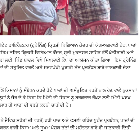
ਏਟ ਡਾਇਰੈਕਟਰ (ਟ੍ਰੇਨਿੰਗ) ਕ੍ਰਿਸ਼ੀ ਵਿਗਿਆਨ ਕੇਂਦਰ ਦੀ ਯੋਗ-ਅਗਵਾਈ ਹੇਠ, ਖਾਦਾਂ
ੁਹਿੰਮ ਤਹਿਤ ਕ੍ਰਿਸ਼ੀ ਵਿਗਿਆਨ ਕੇਂਦਰ, ਸ੍ਰੀ ਮੁਕਤਸਰ ਸਾਹਿਬ ਵੱਲੋਂ ਖੇਤੀਬਾੜੀ ਅਤੇ
ਰਾਂ ਲਈ ਪਿੰਡ ਬਾਦਲ ਵਿਖੇ ਸਿਖਲਾਈ ਕੈਂਪ ਦਾ ਆਯੋਜਨ ਕੀਤਾ ਗਿਆ। ਇਸ ਟ੍ਰੇਨਿੰਗ
ਾਦਾਂ ਦੀ ਸੰਤੁਲਿਤ ਵਰਤੋਂ ਅਤੇ ਸਰਵਪੱਖੀ ਖੁਰਾਕੀ ਤੱਤ ਪ੍ਰਬੰਧਨ ਬਾਰੇ ਜਾਣਕਾਰੀ ਦੇਣਾ
 ਕਿਸਾਨਾਂ ਨੂੰ ਸੰਬੋਧਨ ਕਰਦੇ ਹੋਏ ਖਾਦਾਂ ਦੀ ਅਸੰਤੁਲਿਤ ਵਰਤੋਂ ਨਾਲ ਹੋਣ ਵਾਲੇ ਨੁਕਸਾਨਾਂ
ਹਾਂ ਨੇ ਜ਼ੋਰ ਦੇ ਕੇ ਕਿਹਾ ਕਿ ਮਿੱਟੀ ਦੀ ਸਿਹਤ ਨੂੰ ਬਰਕਰਾਰ ਰੱਖਣ ਲਈ ਮਿੱਟੀ ਪਰਖ
ਨੁਸਾਰ ਹੀ ਖਾਦਾਂ ਦੀ ਵਰਤੋਂ ਕਰਨੀ ਚਾਹੀਦੀ ਹੈ।
ਨੇ ਜੈਵਿਕ ਸਰੋਤਾਂ ਦੀ ਵਰਤੋਂ, ਹਰੀ ਖਾਦ ਅਤੇ ਫਸਲੀ ਰਹਿੰਦ ਖੂਹੰਦ ਪ੍ਰਬੰਧਨ, ਖਾਦਾਂ ਦੀ
ਂ ਕਰਨ ਵਾਲੀ ਕਿਸਮ ਅਤੇ ਸੂਖਮ ਪੋਸ਼ਕ ਤੱਤਾਂ ਦੀ ਮਹੱਤਤਾ ਬਾਰੇ ਵੀ ਜਾਣਕਾਰੀ ਦਿੱਤੀ