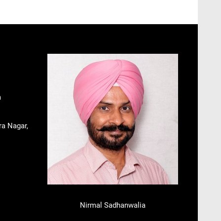
m
ra Nagar,
Nirmal Sadhanwalia