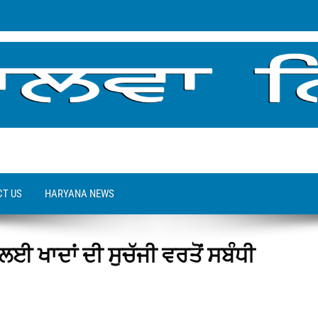
T US
HARYANA NEWS
ਈ ਖਾਦਾਂ ਦੀ ਸੁਚੱਜੀ ਵਰਤੋਂ ਸਬੰਧੀ