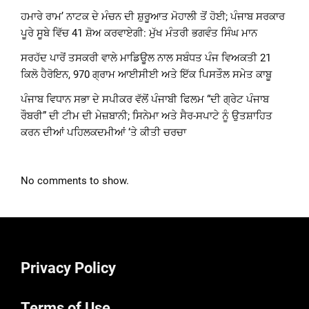
ਹਮਾਰੇ ਰਾਮ’ ਨਾਟਕ ਦੇ ਮੰਚਨ ਦੀ ਸ਼ੁਰੂਆਤ ਮੋਹਾਲੀ ਤੋਂ ਹੋਈ; ਪੰਜਾਬ ਸਰਕਾਰ
ਪੂਰੇ ਸੂਬੇ ਵਿੱਚ 41 ਸ਼ੋਅ ਕਰਵਾਏਗੀ: ਮੁੱਖ ਮੰਤਰੀ ਭਗਵੰਤ ਸਿੰਘ ਮਾਨ
ਸਰਹੱਦ ਪਾਰੋਂ ਤਸਕਰੀ ਵਾਲੇ ਮਾਡਿਊਲ ਨਾਲ ਸਬੰਧਤ ਪੰਜ ਵਿਅਕਤੀ 21
ਕਿਲੋ ਹੈਰੋਇਨ, 970 ਗ੍ਰਾਮ ਆਈਸੀਈ ਅਤੇ ਇੱਕ ਪਿਸਤੌਲ ਸਮੇਤ ਕਾਬੂ
ਪੰਜਾਬ ਵਿਧਾਨ ਸਭਾ ਦੇ ਸਪੀਕਰ ਵੱਲੋਂ ਪੰਜਾਬੀ ਫਿਲਮ “ਦੀ ਗ੍ਰੇਟ ਪੰਜਾਬ
ਰੌਬਰੀ” ਦੀ ਟੀਮ ਦੀ ਮੇਜ਼ਬਾਨੀ; ਸਿਨੇਮਾ ਅਤੇ ਸੈਰ-ਸਪਾਟੇ ਨੂੰ ਉਤਸ਼ਾਹਿਤ
ਕਰਨ ਦੀਆਂ ਪਹਿਲਕਦਮੀਆਂ ‘ਤੇ ਕੀਤੀ ਚਰਚਾ
No comments to show.
Privacy Policy
Terms of Use