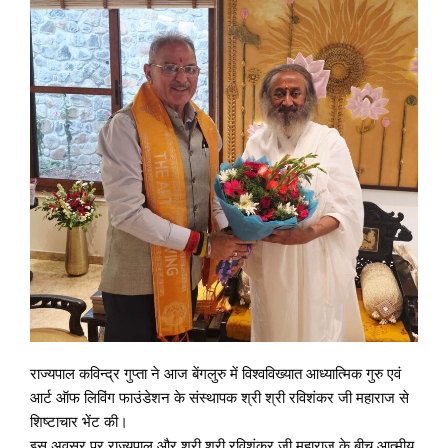
राज्यपाल कविन्द्र गुप्ता ने आज बेंगलुरु में विश्वविख्यात आध्यात्मिक गुरु एवं
आर्ट ऑफ लिविंग फाउंडेशन के संस्थापक श्री श्री रविशंकर जी महाराज से
शिष्टाचार भेंट की।
इस अवसर पर राज्यपाल और श्री श्री रविशंकर जी महाराज के बीच आत्मीय