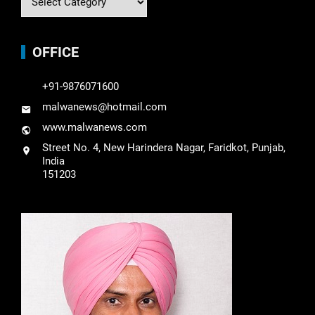
OFFICE
+91-9876071600
malwanews@hotmail.com
www.malwanews.com
Street No. 4, New Harindera Nagar, Faridkot, Punjab,
India
151203