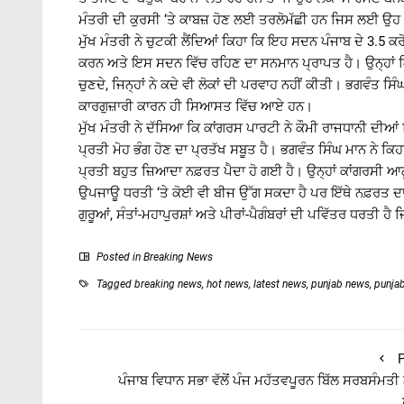
ਮੰਤਰੀ ਦੀ ਕੁਰਸੀ ‘ਤੇ ਕਾਬਜ਼ ਹੋਣ ਲਈ ਤਰਲੋਮੱਛੀ ਹਨ ਜਿਸ ਲਈ ਉਹ 
ਮੁੱਖ ਮੰਤਰੀ ਨੇ ਚੁਟਕੀ ਲੈਂਦਿਆਂ ਕਿਹਾ ਕਿ ਇਹ ਸਦਨ ਪੰਜਾਬ ਦੇ 3.5 ਕਰੋੜ
ਕਰਨ ਅਤੇ ਇਸ ਸਦਨ ਵਿੱਚ ਰਹਿਣ ਦਾ ਸਨਮਾਨ ਪ੍ਰਾਪਤ ਹੈ। ਉਨ੍ਹਾਂ ਕਿਹਾ 
ਚੁਣਦੇ, ਜਿਨ੍ਹਾਂ ਨੇ ਕਦੇ ਵੀ ਲੋਕਾਂ ਦੀ ਪਰਵਾਹ ਨਹੀਂ ਕੀਤੀ। ਭਗਵੰਤ
ਕਾਰਗੁਜ਼ਾਰੀ ਕਾਰਨ ਹੀ ਸਿਆਸਤ ਵਿੱਚ ਆਏ ਹਨ।
ਮੁੱਖ ਮੰਤਰੀ ਨੇ ਦੱਸਿਆ ਕਿ ਕਾਂਗਰਸ ਪਾਰਟੀ ਨੇ ਕੌਮੀ ਰਾਜਧਾਨੀ ਦੀਆਂ ਤ
ਪ੍ਰਤੀ ਮੋਹ ਭੰਗ ਹੋਣ ਦਾ ਪ੍ਰਤੱਖ ਸਬੂਤ ਹੈ। ਭਗਵੰਤ ਸਿੰਘ ਮਾਨ ਨੇ ਕਿਹਾ
ਪ੍ਰਤੀ ਬਹੁਤ ਜ਼ਿਆਦਾ ਨਫ਼ਰਤ ਪੈਦਾ ਹੋ ਗਈ ਹੈ। ਉਨ੍ਹਾਂ ਕਾਂਗਰਸੀ ਆਗ
ਉਪਜਾਊ ਧਰਤੀ ‘ਤੇ ਕੋਈ ਵੀ ਬੀਜ ਉੱਗ ਸਕਦਾ ਹੈ ਪਰ ਇੱਥੇ ਨਫ਼ਰਤ ਦਾ ਬ
ਗੁਰੂਆਂ, ਸੰਤਾਂ-ਮਹਾਪੁਰਸ਼ਾਂ ਅਤੇ ਪੀਰਾਂ-ਪੈਗੰਬਰਾਂ ਦੀ ਪਵਿੱਤਰ ਧਰਤੀ
Posted in
Breaking News
Tagged
breaking news
,
hot news
,
latest news
,
punjab news
,
punja
P
ਪੰਜਾਬ ਵਿਧਾਨ ਸਭਾ ਵੱਲੋਂ ਪੰਜ ਮਹੱਤਵਪੂਰਨ ਬਿੱਲ ਸਰਬਸੰਮਤੀ