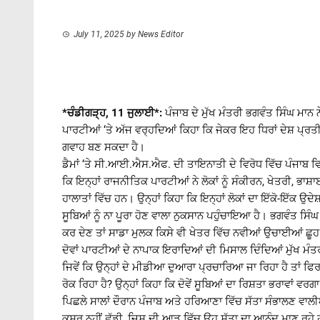
July 11, 2025
by
News Editor
*ਚੰਡੀਗੜ੍ਹ, 11 ਜੁਲਾਈ*:
ਪੰਜਾਬ ਦੇ ਮੁੱਖ ਮੰਤਰੀ ਭਗਵੰਤ ਸਿੰਘ ਮਾਨ 
ਪਾਰਟੀਆਂ ‘ਤੇ ਅੱਜ ਵਰ੍ਹਦਿਆਂ ਕਿਹਾ ਕਿ ਜੇਕਰ ਇਹ ਧਿਰਾਂ ਦੇਸ਼ ਪ੍ਰ
ਗਵਾਹ ਬਣ ਸਕਦਾ ਹੈ।
ਡੈਮਾਂ ‘ਤੇ ਸੀ.ਆਈ.ਐਸ.ਐਫ. ਦੀ ਤਾਇਨਾਤੀ ਦੇ ਵਿਰੋਧ ਵਿੱਚ ਪੰਜਾਬ ਵਿਧਾ
ਕਿ ਇਨ੍ਹਾਂ ਰਾਜਨੀਤਿਕ ਪਾਰਟੀਆਂ ਨੇ ਲੋਕਾਂ ਨੂੰ ਸੰਕੀਰਨ, ਖੇਤਰੀ, ਭਾਸ
ਹਾਲਾਤਾਂ ਵਿੱਚ ਹਨ। ਉਨ੍ਹਾਂ ਕਿਹਾ ਕਿ ਇਨ੍ਹਾਂ ਲੋਕਾਂ ਦਾ ਇੱਕੋ-ਇੱਕ ਉਦੇ
ਸੂਬਿਆਂ ਨੂੰ ਨਾ ਪੂਰਾ ਹੋਣ ਵਾਲਾ ਨੁਕਸਾਨ ਪਹੁੰਚਾਇਆ ਹੈ। ਭਗਵੰਤ ਸਿੰ
ਕਰ ਦੇਣ ਤਾਂ ਸਾਡਾ ਮੁਲਕ ਕਿਸੇ ਵੀ ਖੇਤਰ ਵਿੱਚ ਨਵੀਆਂ ਉਚਾਈਆਂ ਛੂ
ਦੋਵਾਂ ਪਾਰਟੀਆਂ ਦੇ ਨਾਪਾਕ ਇਰਾਦਿਆਂ ਦੀ ਮਿਸਾਲ ਦਿੰਦਿਆਂ ਮੁੱਖ ਮੰਤ
ਜਿਵੇਂ ਕਿ ਉਨ੍ਹਾਂ ਦੇ ਮੀਡੀਆ ਦੁਆਰਾ ਪ੍ਰਚਾਰਿਆ ਜਾ ਰਿਹਾ ਹੈ ਤਾਂ ਫਿ
ਰੋਕ ਰਿਹਾ ਹੈ? ਉਨ੍ਹਾਂ ਕਿਹਾ ਕਿ ਦੋਵੇਂ ਸੂਬਿਆਂ ਦਾ ਰਿਸ਼ਤਾ ਭਰਾਵਾਂ ਵ
ਪਿਛਲੇ ਸਾਲਾਂ ਦੌਰਾਨ ਪੰਜਾਬ ਅਤੇ ਹਰਿਆਣਾ ਵਿੱਚ ਸੱਤਾ ਸੰਭਾਲਣ ਵਾਲੀਆ
ਕਸਰ ਨਹੀਂ ਛੱਡੀ, ਜਿਸ ਦੀ ਆੜ ਵਿੱਚ ਉਹ ਸੱਤਾ ਦਾ ਆਨੰਦ ਮਾਣ ਰਹੇ ਹਨ