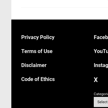
Privacy Policy
Faceb
Terms of Use
YouTu
Disclaimer
Insta
Code of Ethics
X
Categori