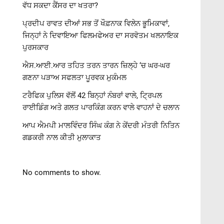
ਵੱਧ ਸਕਦਾ ਕੈਂਸਰ ਦਾ ਖਤਰਾ?
ਪ੍ਰਦੀਪ ਰਾਵਤ ਦੀਆਂ ਸਭ ਤੋਂ ਖੌਫ਼ਨਾਕ ਵਿਲੇਨ ਭੂਮਿਕਾਵਾਂ,
ਜਿਨ੍ਹਾਂ ਨੇ ਦਿਵਾਇਆ ਫਿਲਮਫੇਅਰ ਦਾ ਸਰਵੋਤਮ ਖਲਨਾਇਕ
ਪੁਰਸਕਾਰ
ਐਸ.ਆਈ.ਆਰ ਤਹਿਤ ਤਰਨ ਤਾਰਨ ਜ਼ਿਲ੍ਹੇ ‘ਚ ਘਰ-ਘਰ
ਗਣਨਾ ਪੜਾਅ ਸਫਲਤਾ ਪੂਰਵਕ ਮੁਕੰਮਲ
ਟਰੈਫਿਕ ਪੁਲਿਸ ਵੱਲੋਂ 42 ਬਿਨ੍ਹਾਂ ਨੰਬਰਾਂ ਵਾਲੇ, ਟ੍ਰਿਪਲ
ਰਾਈਡਿੰਗ ਅਤੇ ਗਲਤ ਪਾਰਕਿੰਗ ਕਰਨ ਵਾਲੇ ਵਾਹਨਾਂ ਦੇ ਚਲਾਨ
ਆਪ ਐਮਪੀ ਮਾਲਵਿੰਦਰ ਸਿੰਘ ਕੰਗ ਨੇ ਕੇਂਦਰੀ ਮੰਤਰੀ ਨਿਤਿਨ
ਗਡਕਰੀ ਨਾਲ ਕੀਤੀ ਮੁਲਾਕਾਤ
No comments to show.