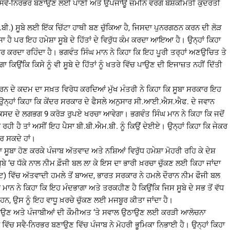
ਵਿੱਚ ਸਵੈ-ਨਿਰਭਰ ਬਣਾਉਣ ਲਈ ਪਾਣੀ ਅਤੇ ਉਪਜਾਊ ਜ਼ਮੀਨ ਵਰਗੇ ਬੇਸ਼ਕੀਮਤੀ ਕੁਦਰਤੀ
ਮ.ਬੀ.) ਸੂਬੇ ਲਈ ਇੱਕ ਚਿੱਟਾ ਹਾਥੀ ਬਣ ਚੁੱਕਿਆ ਹੈ, ਜਿਸਦਾ ਪੁਨਰਗਠਨ ਕਰਨ ਦੀ ਲੋੜ
ਾ ਹੈ ਪਰ ਇਹ ਹਮੇਸ਼ਾ ਸੂਬੇ ਦੇ ਹਿੱਤਾਂ ਦੇ ਵਿਰੁੱਧ ਕੰਮ ਕਰਦਾ ਆਇਆ ਹੈ। ਉਨ੍ਹਾਂ ਕਿਹਾ
ਾਇਰ ਕਰਦਾ ਰਹਿੰਦਾ ਹੈ। ਭਗਵੰਤ ਸਿੰਘ ਮਾਨ ਨੇ ਕਿਹਾ ਕਿ ਇਹ ਪੂਰੀ ਤਰ੍ਹਾਂ ਅਣਉਚਿਤ ਤੇ
ਾ ਕਿਉਂਕਿ ਕਿਸੇ ਨੂੰ ਵੀ ਸੂਬੇ ਦੇ ਹਿੱਤਾਂ ਨੂੰ ਖਤਰੇ ਵਿੱਚ ਪਾਉਣ ਦੀ ਇਜਾਜ਼ਤ ਨਹੀਂ ਦਿੱਤੀ
ਕਰਨ ਦੇ ਕਦਮ ਦਾ ਸਖ਼ਤ ਵਿਰੋਧ ਕਰਦਿਆਂ ਮੁੱਖ ਮੰਤਰੀ ਨੇ ਕਿਹਾ ਕਿ ਸੂਬਾ ਸਰਕਾਰ ਇਹ
ਉਨ੍ਹਾਂ ਕਿਹਾ ਕਿ ਕੇਂਦਰ ਸਰਕਾਰ ਦੇ ਫੈਸਲੇ ਅਨੁਸਾਰ ਸੀ.ਆਈ.ਐਸ.ਐਫ. ਦੇ ਜਵਾਨ
ਸੇ ਮਕਸਦ ਦੇ ਲਗਭਗ 9 ਕਰੋੜ ਰੁਪਏ ਖਰਚਾ ਆਵੇਗਾ। ਭਗਵੰਤ ਸਿੰਘ ਮਾਨ ਨੇ ਕਿਹਾ ਕਿ ਜਦੋਂ
 ਰਹੀ ਹੈ ਤਾਂ ਅਸੀਂ ਇਹ ਪੈਸਾ ਬੀ.ਬੀ.ਐਮ.ਬੀ. ਨੂੰ ਕਿਉਂ ਦੇਈਏ। ਉਨ੍ਹਾਂ ਕਿਹਾ ਕਿ ਜੇਕਰ
ਕਰ ਸਕਦੇ ਹਾਂ।
 ਸੂਬਾ ਹੋਣ ਕਰਕੇ ਪੰਜਾਬ ਅੱਤਵਾਦ ਅਤੇ ਨਸ਼ਿਆਂ ਵਿਰੁੱਧ ਹਮੇਸ਼ਾ ਮੋਹਰੀ ਰਹਿ ਕੇ ਦੇਸ਼
‘ਚ ਧੱਕੇ ਨਾਲ ਨੀਮ ਫ਼ੌਜੀ ਬਲ ਲਾ ਕੇ ਇਸ ਦਾ ਭਾਰੀ ਖ਼ਰਚਾ ਚੁੱਕਣ ਲਈ ਕਿਹਾ ਜਾਂਦਾ
) ਵਿੱਚ ਅੱਤਵਾਦੀ ਹਮਲੇ ਤੋਂ ਬਾਅਦ, ਭਾਰਤ ਸਰਕਾਰ ਨੇ ਹਮਲੇ ਦੌਰਾਨ ਨੀਮ ਫੌਜੀ ਬਲ
 ਮਾਨ ਨੇ ਕਿਹਾ ਕਿ ਇਹ ਮੰਦਭਾਗਾ ਅਤੇ ਤਰਕਹੀਣ ਹੈ ਕਿਉਂਕਿ ਜਿਸ ਸੂਬੇ ਦੇ ਸਭ ਤੋਂ ਵੱਧ
ੇ ਹਨ, ਉਸ ਨੂੰ ਇਹ ਵਾਧੂ ਖ਼ਰਚੇ ਚੁੱਕਣ ਲਈ ਮਜਬੂਰ ਕੀਤਾ ਜਾਂਦਾ ਹੈ।
਼ਾਨਾ ਬਣਾਉਣ ਅਤੇ ਪੰਜਾਬੀਆਂ ਦੀ ਕੌਮੀਅਤ ‘ਤੇ ਸਵਾਲ ਉਠਾਉਣ ਲਈ ਕਰੜੀ ਆਲੋਚਨਾ
ਵਿੱਚ ਸਵੈ-ਨਿਰਭਰ ਬਣਾਉਣ ਵਿੱਚ ਪੰਜਾਬ ਨੇ ਮੋਹਰੀ ਭੂਮਿਕਾ ਨਿਭਾਈ ਹੈ। ਉਨ੍ਹਾਂ ਕਿਹਾ