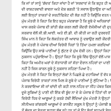
ਕਿ ਜਾਂ ਤਾਂ ਸਾਨੂੰ ‘ਗੱਦਰ’ ਕਿਹਾ ਜਾਂਦਾ ਹੈ ਜਾਂ ‘ਸਰਦਾਰ’ ਜੋ ਕਿ ਬਹੁਤ
ਦੀ ਰਾਸ਼ਟਰਵਾਦੀ ਭਾਵਨਾ ਅਤੇ ਦੇਸ਼ ਭਗਤੀ ‘ਤੇ ਸਵਾਲ ਉਠਾਉਣ ਦਾ ਅਧਿ
ਲਈ ਇਨ੍ਹਾਂ ਤਾਕਤਾਂ ਦੇ ਸਰਟੀਫਿਕੇਟ ਦੀ ਲੋੜ ਨਹੀਂ ਹੈ ਕਿਉਂਕਿ ਵਤਨ 
ਮੁੱਖ ਮੰਤਰੀ ਨੇ ਕਿਹਾ ਕਿ ਇਹ ਬਹੁਤ ਮੰਦਭਾਗਾ ਹੈ ਕਿ ਸੂਬੇ ਦੇ ਅਧਿਕਾਰਾਂ 
ਖਾਸ ਕਰਕੇ ਪੰਜਾਬ ਦੀ ਸ਼ਾਂਤੀ ਭੰਗ ਕਰਨ ਲਈ ਕੇਂਦਰੀ ਏਜੰਸੀਆਂ ਦੀ ਦੁਰਵਰਤ
ਸਰਕਾਰ ਵੱਲੋਂ ਸੀ.ਬੀ.ਆਈ. ਅਤੇ ਈ.ਡੀ. ਦੀ ਕੀਤੀ ਜਾ ਰਹੀ ਦੁਰਵਰਤੋਂ ਕ
ਸਿੰਘ ਮਾਨ ਨੇ ਕਿਹਾ ਕਿ ਲੋਕਤੰਤਰ ਦੀ ਆਵਾਜ਼ ਨੂੰ ਦਬਾਉਣ ਲਈ ਕੇਂਦਰੀ ਏ
ਮੁੱਖ ਮੰਤਰੀ ਨੇ ਪੰਜਾਬ ਦੀਆਂ ਵਿਰੋਧੀ ਧਿਰਾਂ ‘ਤੇ ਤਿੱਖਾ ਹਮਲਾ ਕਰਦਿਆ
ਕਿਉਂਕਿ ਉਹ ਸਾਡੇ ਪਾਣੀਆਂ ਨੂੰ ਲੁੱਟਣ ਦੇ ਮੁੱਖ ਦੋਸ਼ੀ ਹਨ। ਉਨ੍ਹਾਂ ਕਿਹਾ
ਨੁਕਸਾਨ ਪਹੁੰਚਾਇਆ ਹੈ। ਉਨ੍ਹਾਂ ਕਿਹਾ ਕਿ ਸੂਬੇ ਵਿੱਚ ਉਨ੍ਹਾਂ ਵੱਲੋਂ ਪ
ਕਿਹਾ ਕਿ ਅਮੀਰ ਘਰਾਂ ਦੇ ਸੱਤਾਧਾਰੀ ਜਾਂ ਸੱਤਾ ਦੌਰਾਨ ਨਹਿਰਾਂ ਦਾ ਪਾਣੀ ਸ
ਨਹੀਂ ਹੈ ਜਿਸ ਕਾਰਨ ਸੂਬੇ ਨੂੰ ਨੁਕਸਾਨ ਸਹਿਣਾ ਪਿਆ ਹੈ।
ਮੁੱਖ ਮੰਤਰੀ ਨੇ ਕਿਹਾ ਕਿ ਇਨ੍ਹਾਂ ਲੋਕਾਂ ਨੇ ਪਿਛਲੇ ਛੇ ਦਹਾਕਿਆਂ ਤੋਂ ਵੱਧ 
ਪੰਜਾਬ ਵਿਰੋਧੀ ਤਾਕਤਾਂ ਨਾਲ ਮਿਲ ਕੇ ਸੂਬੇ ਦੇ ਪਾਣੀਆਂ ਨੂੰ ਲੁੱਟਿਆ 
ਨੇ ਕਰਵਾਇਆ ਸੀ ਜਾਂ ਚਾਂਦੀ ਦੀ ਕਹੀ ਨਾਲ ਨਹਿਰ ਦਾ ਨੀਂਹ ਪੱਥਰ ਕਿਸ
ਦੂਜੇ ਸੂਬਿਆਂ ਨੂੰ ਪਾਣੀ ਦੀ ਇੱਕ ਵੀ ਬੂੰਦ ਨਾ ਦੇ ਕੇ ਪੰਜਾਬ ਦੇ ਹਿੱਤਾਂ ਦੀ 
ਵਿਰੋਧੀ ਧਿਰ ਦੇ ਆਗੂਆਂ ਨੂੰ ਕਰੜੇ ਹੱਥੀਂ ਲੈਂਦਿਆਂ ਮੁੱਖ ਮੰਤਰੀ ਨੇ ਉਨ
ਸੀਨੀਅਰ ਕਾਂਗਰਸੀ ਆਗੂਆਂ ਦੇ ਕਾਨਵੈਂਟ ਸਕੂਲ ਨੇ ਉਨ੍ਹਾਂ ਨੂੰ ਪੰਜਾ
ਤੋਂ ਭੱਜਣ ਦਾ ਬੇਤੁਕਾ ਬਹਾਨਾ ਲੱਭ ਰਹੇ ਹਨ ਤਾਂ ਜੋ ਉਹ ਲੋਕਾਂ ਸਾਹਮਣੇ 