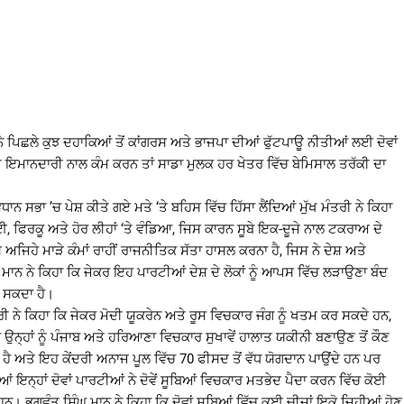
ਨੇ ਪਿਛਲੇ ਕੁਝ ਦਹਾਕਿਆਂ ਤੋਂ ਕਾਂਗਰਸ ਅਤੇ ਭਾਜਪਾ ਦੀਆਂ ਫੁੱਟਪਾਊ ਨੀਤੀਆਂ ਲਈ ਦੋਵਾਂ
ਤੀ ਇਮਾਨਦਾਰੀ ਨਾਲ ਕੰਮ ਕਰਨ ਤਾਂ ਸਾਡਾ ਮੁਲਕ ਹਰ ਖੇਤਰ ਵਿੱਚ ਬੇਮਿਸਾਲ ਤਰੱਕੀ ਦਾ
ਨ ਸਭਾ ’ਚ ਪੇਸ਼ ਕੀਤੇ ਗਏ ਮਤੇ ‘ਤੇ ਬਹਿਸ ਵਿੱਚ ਹਿੱਸਾ ਲੈਂਦਿਆਂ ਮੁੱਖ ਮੰਤਰੀ ਨੇ ਕਿਹਾ
਼ਾਈ, ਫਿਰਕੂ ਅਤੇ ਹੋਰ ਲੀਹਾਂ ‘ਤੇ ਵੰਡਿਆ, ਜਿਸ ਕਾਰਨ ਸੂਬੇ ਇਕ-ਦੂਜੇ ਨਾਲ ਟਕਰਾਅ ਦੇ
ਸ਼ ਅਜਿਹੇ ਮਾੜੇ ਕੰਮਾਂ ਰਾਹੀਂ ਰਾਜਨੀਤਿਕ ਸੱਤਾ ਹਾਸਲ ਕਰਨਾ ਹੈ, ਜਿਸ ਨੇ ਦੇਸ਼ ਅਤੇ
ਘ ਮਾਨ ਨੇ ਕਿਹਾ ਕਿ ਜੇਕਰ ਇਹ ਪਾਰਟੀਆਂ ਦੇਸ਼ ਦੇ ਲੋਕਾਂ ਨੂੰ ਆਪਸ ਵਿੱਚ ਲੜਾਉਣਾ ਬੰਦ
ਹ ਸਕਦਾ ਹੈ।
ਰੀ ਨੇ ਕਿਹਾ ਕਿ ਜੇਕਰ ਮੋਦੀ ਯੂਕਰੇਨ ਅਤੇ ਰੂਸ ਵਿਚਕਾਰ ਜੰਗ ਨੂੰ ਖਤਮ ਕਰ ਸਕਦੇ ਹਨ,
ਰ ਉਨ੍ਹਾਂ ਨੂੰ ਪੰਜਾਬ ਅਤੇ ਹਰਿਆਣਾ ਵਿਚਕਾਰ ਸੁਖਾਵੇਂ ਹਾਲਾਤ ਯਕੀਨੀ ਬਣਾਉਣ ਤੋਂ ਕੌਣ
ਰਗਾ ਹੈ ਅਤੇ ਇਹ ਕੇਂਦਰੀ ਅਨਾਜ ਪੂਲ ਵਿੱਚ 70 ਫੀਸਦ ਤੋਂ ਵੱਧ ਯੋਗਦਾਨ ਪਾਉਂਦੇ ਹਨ ਪਰ
ਂ ਇਨ੍ਹਾਂ ਦੋਵਾਂ ਪਾਰਟੀਆਂ ਨੇ ਦੋਵੇਂ ਸੂਬਿਆਂ ਵਿਚਕਾਰ ਮਤਭੇਦ ਪੈਦਾ ਕਰਨ ਵਿੱਚ ਕੋਈ
। ਭਗਵੰਤ ਸਿੰਘ ਮਾਨ ਨੇ ਕਿਹਾ ਕਿ ਦੋਵਾਂ ਸੂਬਿਆਂ ਵਿੱਚ ਕਈ ਚੀਜ਼ਾਂ ਇਕੋ ਜਿਹੀਆਂ ਹੋਣ