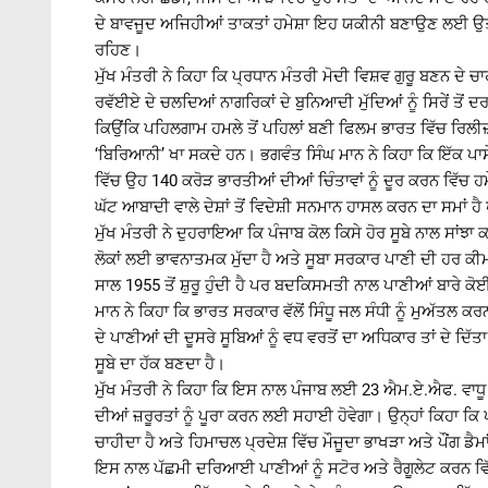
ਦੇ ਬਾਵਜੂਦ ਅਜਿਹੀਆਂ ਤਾਕਤਾਂ ਹਮੇਸ਼ਾ ਇਹ ਯਕੀਨੀ ਬਣਾਉਣ ਲਈ ਉਤਸੁਕ 
ਰਹਿਣ।
ਮੁੱਖ ਮੰਤਰੀ ਨੇ ਕਿਹਾ ਕਿ ਪ੍ਰਧਾਨ ਮੰਤਰੀ ਮੋਦੀ ਵਿਸ਼ਵ ਗੁਰੂ ਬਣਨ ਦੇ ਚਾ
ਰਵੱਈਏ ਦੇ ਚਲਦਿਆਂ ਨਾਗਰਿਕਾਂ ਦੇ ਬੁਨਿਆਦੀ ਮੁੱਦਿਆਂ ਨੂੰ ਸਿਰੇਂ ਤੋਂ ਦ
ਕਿਉਂਕਿ ਪਹਿਲਗਾਮ ਹਮਲੇ ਤੋਂ ਪਹਿਲਾਂ ਬਣੀ ਫਿਲਮ ਭਾਰਤ ਵਿੱਚ ਰਿਲੀਜ਼
‘ਬਿਰਿਆਨੀ’ ਖਾ ਸਕਦੇ ਹਨ। ਭਗਵੰਤ ਸਿੰਘ ਮਾਨ ਨੇ ਕਿਹਾ ਕਿ ਇੱਕ ਪਾਸੇਂ ਤਾਂ
ਵਿੱਚ ਉਹ 140 ਕਰੋੜ ਭਾਰਤੀਆਂ ਦੀਆਂ ਚਿੰਤਾਵਾਂ ਨੂੰ ਦੂਰ ਕਰਨ ਵਿੱਚ ਹਮੇ
ਘੱਟ ਆਬਾਦੀ ਵਾਲੇ ਦੇਸ਼ਾਂ ਤੋਂ ਵਿਦੇਸ਼ੀ ਸਨਮਾਨ ਹਾਸਲ ਕਰਨ ਦਾ ਸਮਾਂ ਹ
ਮੁੱਖ ਮੰਤਰੀ ਨੇ ਦੁਹਰਾਇਆ ਕਿ ਪੰਜਾਬ ਕੋਲ ਕਿਸੇ ਹੋਰ ਸੂਬੇ ਨਾਲ ਸਾਂਝਾ 
ਲੋਕਾਂ ਲਈ ਭਾਵਨਾਤਮਕ ਮੁੱਦਾ ਹੈ ਅਤੇ ਸੂਬਾ ਸਰਕਾਰ ਪਾਣੀ ਦੀ ਹਰ ਕੀਮਤ
ਸਾਲ 1955 ਤੋਂ ਸ਼ੁਰੂ ਹੁੰਦੀ ਹੈ ਪਰ ਬਦਕਿਸਮਤੀ ਨਾਲ ਪਾਣੀਆਂ ਬਾਰੇ ਕ
ਮਾਨ ਨੇ ਕਿਹਾ ਕਿ ਭਾਰਤ ਸਰਕਾਰ ਵੱਲੋਂ ਸਿੰਧੂ ਜਲ ਸੰਧੀ ਨੂੰ ਮੁਅੱਤਲ ਕਰ
ਦੇ ਪਾਣੀਆਂ ਦੀ ਦੂਸਰੇ ਸੂਬਿਆਂ ਨੂੰ ਵਧ ਵਰਤੋਂ ਦਾ ਅਧਿਕਾਰ ਤਾਂ ਦੇ ਦਿ
ਸੂਬੇ ਦਾ ਹੱਕ ਬਣਦਾ ਹੈ।
ਮੁੱਖ ਮੰਤਰੀ ਨੇ ਕਿਹਾ ਕਿ ਇਸ ਨਾਲ ਪੰਜਾਬ ਲਈ 23 ਐਮ.ਏ.ਐਫ. ਵਾਧੂ
ਦੀਆਂ ਜ਼ਰੂਰਤਾਂ ਨੂੰ ਪੂਰਾ ਕਰਨ ਲਈ ਸਹਾਈ ਹੋਵੇਗਾ। ਉਨ੍ਹਾਂ ਕਿਹਾ ਕਿ
ਚਾਹੀਦਾ ਹੈ ਅਤੇ ਹਿਮਾਚਲ ਪ੍ਰਦੇਸ਼ ਵਿੱਚ ਮੌਜੂਦਾ ਭਾਖੜਾ ਅਤੇ ਪੌਂਗ ਡੈਮ
ਇਸ ਨਾਲ ਪੱਛਮੀ ਦਰਿਆਈ ਪਾਣੀਆਂ ਨੂੰ ਸਟੋਰ ਅਤੇ ਰੈਗੂਲੇਟ ਕਰਨ ਵਿੱਚ ਕਾ