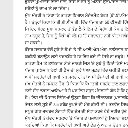
ਢੁਕਵਾਂ ਮੁਆਵਜ਼ਾ ਦਿੱਤਾ ਜਾਵੇ, ਜਿਸ ਨੇ ਦੇਸ਼ ਨੂੰ ਅਨਾਜ ਉਤਪਾਦਨ 
ਸਰੋਤਾਂ ਨੂੰ ਦਾਅ ‘ਤੇ ਲਾ ਦਿੱਤਾ।
ਮੁੱਖ ਮੰਤਰੀ ਨੇ ਕਿਹਾ ਕਿ ਭਾਖੜਾ ਬਿਆਸ ਮੈਨੇਜਮੈਂਟ ਬੋਰਡ (ਬੀ.ਬੀ.ਐ
ਹੈ। ਉਨ੍ਹਾਂ ਕਿਹਾ ਕਿ ਬੀ.ਬੀ.ਐਮ.ਬੀ. ਵਿੱਚ ਪੰਜਾਬ ਦਾ 60 ਫੀਸਦੀ ਹਿੱਸ
ਕਿ ਇਹ ਬੋਰਡ ਸੂਬਾ ਸਰਕਾਰ ਤੋਂ ਫੰਡ ਲੈ ਕੇ ਇਸ ਦੇ ਵਿਰੁੱਧ ਹੀ ਕੇਸ ਦ
ਨਾ-ਮਨਜ਼ੂਰ ਹੈ, ਜਿਸ ਨੂੰ ਕਿਸੇ ਵੀ ਕੀਮਤ ‘ਤੇ ਬਰਦਾਸ਼ਤ ਨਹੀਂ ਕੀਤਾ ਜਾਵੇਗ
ਜਾ ਸਕਦੀ।
ਕੇਂਦਰ ਸਰਕਾਰ ਵੱਲੋਂ ਸੂਬੇ ਦੇ ਡੈਮਾਂ ‘ਤੇ ਸੀ.ਆਈ.ਐਸ.ਐਫ. ਤਾਇਨਾਤ 
ਯਕੀਨੀ ਬਣਾਉਣ ਲਈ ਵਚਨਬੱਧ ਹੈ ਕਿ ਇਹ ਕਦੇ ਵੀ ਸਿਰੇ ਨਾ ਚੜ੍ਹੇ। 
ਭਾਖੜਾ ਡੈਮ ‘ਤੇ ਤਾਇਨਾਤ ਕੀਤੇ ਜਾਣਗੇ ਜਿਸ ‘ਤੇ ਸੂਬੇ ਨੂੰ ਬਿਨਾਂ ਕਿ
ਪੰਜਾਬ ਪੁਲਿਸ ਪਹਿਲਾਂ ਹੀ ਡੈਮ ਦੀ ਸੁਰੱਖਿਆ ਮੁਫ਼ਤ ਵਿੱਚ ਯਕੀਨੀ ਬਣਾ
ਅਸੀਂ ਸਰਹੱਦਾਂ ਦੀ ਰਾਖੀ ਕਰ ਸਕਦੇ ਹਾਂ ਤਾਂ ਅਸੀਂ ਡੈਮਾਂ ਦੀ ਵੀ ਰਾਖੀ 
ਮੁੱਖ ਮੰਤਰੀ ਨੇ ਸਪੱਸ਼ਟ ਤੌਰ ‘ਤੇ ਕਿਹਾ ਕਿ ਕੌਮਾਂਤਰੀ ਸਰਹੱਦ ਨਾਲ ਲਗਦਾ
ਲਈ ਜੰਗ ਲੜਦਾ ਆਇਆ ਹੈ ਹੈ ਪਰ ਇਹ ਬਹੁਤ ਮੰਦਭਾਗੀ ਗੱਲ ਹੈ ਕਿ ਸੂਬੇ 
ਹੈ। ਇਸ ਦੀ ਮਿਸਾਲ ਦਿੰਦਿਆਂ ਉਨ੍ਹਾਂ ਕਿਹਾ ਕਿ ਦੀਨਾਨਗਰ (ਪਠਾਨਕੋਟ
ਭੇਜਣ ਲਈ ਸੂਬੇ ਤੋਂ 7.5 ਕਰੋੜ ਰੁਪਏ ਦੀ ਮੰਗ ਕੀਤੀ ਸੀ। ਭਗਵੰਤ ਸਿੰਘ
ਸਪੂਤ ਹਥਿਆਰਬੰਦ ਸੈਨਾਵਾਂ ਵਿੱਚ ਦੇਸ਼ ਦੀ ਸੇਵਾ ਕਰਦੇ ਹੋਏ ਸ਼ਹੀਦ ਹੁੰਦ
ਮੁੱਖ ਮੰਤਰੀ ਨੇ ਕੇਂਦਰ ਸਰਕਾਰ ‘ਤੇ ਪੰਜਾਬ ਤੇ ਪੰਜਾਬੀਆਂ ਨੂੰ ਨਿਸ
ਕਰਦਿਆਂ ਕਿਹਾ ਕਿ ਸਰਹੱਦਾਂ ਦੀ ਰਾਖੀ ਅਤੇ ਦੇਸ਼ ਨੂੰ ਅਨਾਜ ਉਤਪਾਦਨ 