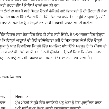
ਕਈ ਤਰ੍ਹਾਂ ਦੀਆਂ ਸੌੜੀਆਂ ਚਾਲਾਂ ਚੱਲ ਰਹੇ ਹਨ।
 ਲੋਕਾਂ ਦਾ ਘਰ ਹੈ ਅਤੇ ਸਿਰਫ਼ ਉਨ੍ਹਾਂ ਵੱਲੋਂ ਚੁਣੇ ਗਏ ਵਿਅਕਤੀ ਨੂੰ ਹੀ ਉਨ੍ਹਾਂ ਦੀ ਸੇਵਾ
ਕਿ ਅਸਲ ਵਿੱਚ ਲੋਕ ਅਜਿਹੇ ਸ਼ੱਕੀ ਕਿਰਦਾਰ ਵਾਲੇ ਸੱਤਾ ਦੇ ਭੁੱਖੇ ਆਗੂਆਂ ਨੂੰ ਨਹੀਂ
 ਸਿੰਘ ਮਾਨ ਨੇ ਕਿਹਾ ਕਿ ਉਹ ਇਨ੍ਹਾਂ ਰਵਾਇਤੀ ਸਿਆਸੀ ਪਾਰਟੀਆਂ ਦੀ ਘਟੀਆਂ
ਿੰਨ ਵਿਧਾਨ ਸਭਾ ਚੋਣਾਂ ਵਿੱਚ ਇੱਕ ਵੀ ਸੀਟ ਨਹੀਂ ਜਿੱਤੀ, ਜੋ ਆਮ ਜਨਤਾ ਵਿੱਚ ਉਨ੍ਹਾਂ
 ਕਿ ਇਨ੍ਹਾਂ ਆਗੂਆਂ ਦੀ ਕੋਈ ਭਰੋਸੇਯੋਗਤਾ ਨਹੀਂ ਹੈ ਜਿਸ ਕਾਰਨ ਲੋਕਾਂ ਵਿੱਚ ਉਨ੍ਹਾਂ
ੂਆਂ ਨੂੰ ਯਾਦ ਦਿਵਾਇਆ ਕਿ ਸੂਬੇ ਵਿੱਚ ਸਮਾਜਿਕ ਸਾਂਝ ਇੰਨੀ ਮਜ਼ਬੂਤ ਹੈ ਕਿ ਪੰਜਾਬ ਦੀ
ੀਜ ਕਦੇ ਵੀ ਕਿਸੇ ਵੀ ਕੀਮਤ ‘ਤੇ ਨਹੀਂ ਪੁੰਗਰੇਗਾ। ਉਨ੍ਹਾਂ ਕਿਹਾ ਕਿ ਪੰਜਾਬ ਮਹਾਨ
 ਹੈ ਜਿਨ੍ਹਾਂ ਨੇ ਸਾਨੂੰ ਆਪਸੀ ਪਿਆਰ ਅਤੇ ਸਬਰ-ਸੰਤੋਖ ਦਾ ਰਾਹ ਦਿਖਾਇਆ ਹੈ।
bi news
,
top news
rev
Next
 ਨਾਲ
ਮੁੱਖ ਮੰਤਰੀ ਨੇ ਸੂਬੇ ਵਿੱਚ ਰਵਾਇਤੀ ਪੇਂਡੂ ਖੇਡਾਂ ਨੂੰ ਹੋਰ ਪ੍ਰਫੁੱਲਿਤ ਕਰਨ
ਪਾਸ
ਅਤੇ ਸੁਰੱਖਿਅਤ ਰੱਖਣ ਪ੍ਰਤੀ ਵਚਨਬੱਧਤਾ ਦੁਹਰਾਈ