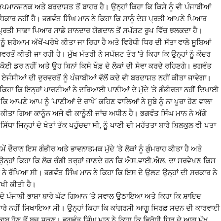
 ਹੀ ਅਪਮਾਨਜਨਕ ਅਤੇ ਬਰਦਾਸ਼ਤ ਤੋਂ ਬਾਹਰ ਹੈ। ਉਨ੍ਹਾਂ ਕਿਹਾ ਕਿ ਕਿਸੇ ਨੂੰ ਵੀ ਪੰਜਾਬੀਆਂ
ਕਾਰ ਨਹੀਂ ਹੈ। ਭਗਵੰਤ ਸਿੰਘ ਮਾਨ ਨੇ ਕਿਹਾ ਕਿ ਸਾਨੂੰ ਦੇਸ਼ ਪ੍ਰਤੀ ਆਪਣੇ ਪਿਆਰ
ਪ੍ਰਤੀ ਸਾਡਾ ਪਿਆਰ ਸਾਡੇ ਸ਼ਾਨਦਾਰ ਯੋਗਦਾਨ ਤੋਂ ਸਪੱਸ਼ਟ ਰੂਪ ਵਿੱਚ ਝਲਕਦਾ ਹੈ।
ਨੂੰ ਸ਼ਰੇਆਮ ਅੱਖੋਂ-ਪਰੋਖੇ ਕੀਤਾ ਜਾ ਰਿਹਾ ਹੈ ਅਤੇ ਵਿਰੋਧੀ ਧਿਰ ਦੀ ਸੱਤਾ ਵਾਲੇ ਸੂਬਿਆਂ
ੋਂ ਕੀਤੀ ਜਾ ਰਹੀ ਹੈ। ਮੁੱਖ ਮੰਤਰੀ ਨੇ ਸਪੱਸ਼ਟ ਤੌਰ ‘ਤੇ ਕਿਹਾ ਕਿ ਉਨ੍ਹਾਂ ਨੂੰ ਕੇਂਦਰ
ੋਈ ਡਰ ਨਹੀਂ ਅਤੇ ਉਹ ਬਿਨਾਂ ਕਿਸੇ ਖੌਫ਼ ਦੇ ਲੋਕਾਂ ਦੀ ਸੇਵਾ ਕਰਦੇ ਰਹਿਣਗੇ। ਭਗਵੰਤ
ਜੰਸੀਆਂ ਦੀ ਦੁਰਵਰਤੋਂ ਨੂੰ ਪੰਜਾਬੀਆਂ ਵੱਲੋਂ ਕਦੇ ਵੀ ਬਰਦਾਸ਼ਤ ਨਹੀਂ ਕੀਤਾ ਜਾਵੇਗਾ।
ਂ ਕਿਹਾ ਕਿ ਇਨ੍ਹਾਂ ਪਾਰਟੀਆਂ ਨੇ ਦਰਿਆਈ ਪਾਣੀਆਂ ਦੇ ਮੁੱਦੇ ‘ਤੇ ਗੰਭੀਰਤਾ ਨਹੀਂ ਦਿਖਾਈ
 ਕਿ ਆਪਣੇ ਆਪ ਨੂੰ ‘ਪਾਣੀਆਂ ਦੇ ਰਾਖੇ’ ਕਹਿਣ ਵਾਲਿਆਂ ਨੇ ਸੂਬੇ ਨੂੰ ਨਾ ਪੂਰਾ ਹੋਣ ਵਾਲਾ
ਾਸ ਕੀਤਾ ਗਿਆ ਕਾਨੂੰਨ ਅਜੇ ਵੀ ਕਾਨੂੰਨੀ ਜਾਂਚ ਅਧੀਨ ਹੈ। ਭਗਵੰਤ ਸਿੰਘ ਮਾਨ ਨੇ ਅੱਗੇ
ਿੱਧਾ ਜਿਨ੍ਹਾਂ ਦੇ ਖੇਤਾਂ ਤੱਕ ਪਹੁੰਚਦਾ ਸੀ, ਨੂੰ ਪਾਣੀ ਦੀ ਮਹੱਤਤਾ ਬਾਰੇ ਬਿਲਕੁਲ ਵੀ ਪਤਾ
ਸਮੇਂ ਦੌਰਾਨ ਇਸ ਗੰਭੀਰ ਅਤੇ ਭਾਵਨਾਤਮਕ ਮੁੱਦੇ ‘ਤੇ ਲੋਕਾਂ ਨੂੰ ਗੁੰਮਰਾਹ ਕੀਤਾ ਹੈ ਅਤੇ
ਹੈ। ਉਨ੍ਹਾਂ ਕਿਹਾ ਕਿ ਲੋਕ ਚੰਗੀ ਤਰ੍ਹਾਂ ਜਾਣਦੇ ਹਨ ਕਿ ਐਸ.ਵਾਈ.ਐਲ. ਦਾ ਸਰਵੇਖਣ ਕਿਸ
 ਨੇ ਰੱਖਿਆ ਸੀ। ਭਗਵੰਤ ਸਿੰਘ ਮਾਨ ਨੇ ਕਿਹਾ ਕਿ ਇਸ ਦੇ ਉਲਟ ਉਨ੍ਹਾਂ ਦੀ ਸਰਕਾਰ ਨੇ
ਰਾਖੀ ਕੀਤੀ ਹੈ।
੍ਹਾਂ ਦੇ ਪੰਜਾਬੀ ਭਾਸ਼ਾ ਬਾਰੇ ਘੱਟ ਗਿਆਨ ‘ਤੇ ਸਵਾਲ ਉਠਾਇਆ ਅਤੇ ਕਿਹਾ ਕਿ ਸ਼ਾਇਦ
ਬੀ ਬਾਰੇ ਨਹੀਂ ਸਿਖਾਇਆ ਸੀ। ਉਨ੍ਹਾਂ ਕਿਹਾ ਕਿ ਕਾਂਗਰਸੀ ਆਗੂ ਸਿਰਫ਼ ਸਦਨ ਦੀ ਕਾਰਵਾਈ
ਬੇਨਕਾਬ ਹੋਣ ਤੋਂ ਬਚ ਸਕਣ। ਭਗਵੰਤ ਸਿੰਘ ਮਾਨ ਨੇ ਕਿਹਾ ਕਿ ਵਿਰੋਧੀ ਧਿਰ ਦੇ ਆਗੂ ਮੁੱਖ