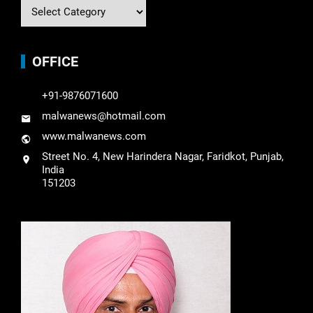
OFFICE
+91-9876071600
malwanews@hotmail.com
www.malwanews.com
Street No. 4, New Harindera Nagar, Faridkot, Punjab,
India
151203