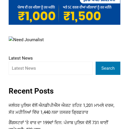
Latest News
Search
Recent Posts
ਜਲੰਧਰ ਪੁਲਿਸ ਵੱਲੋਂ ਐਨਡੀਪੀਐੱਸ ਐਕਟ ਤਹਿਤ 1,201 ਮਾਮਲੇ ਦਰਜ,
ਸੱਤ ਮਹੀਨਿਆਂ ਵਿੱਚ 1,440 ਨਸ਼ਾ ਤਸਕਰ ਗ੍ਰਿਫ਼ਤਾਰ
ਗੈਂਗਸਟਰਾਂ ‘ਤੇ ਵਾਰ ਦਾ 199ਵਾਂ ਦਿਨ: ਪੰਜਾਬ ਪੁਲਿਸ ਵੱਲੋਂ 731 ਥਾਈਂ