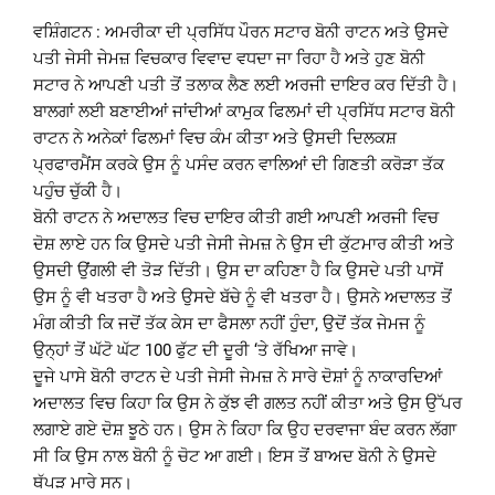
ਵਸ਼ਿੰਗਟਨ : ਅਮਰੀਕਾ ਦੀ ਪ੍ਰਸਿੱਧ ਪੌਰਨ ਸਟਾਰ ਬੋਨੀ ਰਾਟਨ ਅਤੇ ਉਸਦੇ
ਪਤੀ ਜੇਸੀ ਜੇਮਜ਼ ਵਿਚਕਾਰ ਵਿਵਾਦ ਵਧਦਾ ਜਾ ਰਿਹਾ ਹੈ ਅਤੇ ਹੁਣ ਬੋਨੀ
ਸਟਾਰ ਨੇ ਆਪਣੀ ਪਤੀ ਤੋਂ ਤਲਾਕ ਲੈਣ ਲਈ ਅਰਜੀ ਦਾਇਰ ਕਰ ਦਿੱਤੀ ਹੈ।
ਬਾਲਗਾਂ ਲਈ ਬਣਾਈਆਂ ਜਾਂਦੀਆਂ ਕਾਮੁਕ ਫਿਲਮਾਂ ਦੀ ਪ੍ਰਸਿੱਧ ਸਟਾਰ ਬੋਨੀ
ਰਾਟਨ ਨੇ ਅਨੇਕਾਂ ਫਿਲਮਾਂ ਵਿਚ ਕੰਮ ਕੀਤਾ ਅਤੇ ਉਸਦੀ ਦਿਲਕਸ਼
ਪ੍ਰਫਾਰਮੈਂਸ ਕਰਕੇ ਉਸ ਨੂੰ ਪਸੰਦ ਕਰਨ ਵਾਲਿਆਂ ਦੀ ਗਿਣਤੀ ਕਰੋੜਾ ਤੱਕ
ਪਹੁੰਚ ਚੁੱਕੀ ਹੈ।
ਬੋਨੀ ਰਾਟਨ ਨੇ ਅਦਾਲਤ ਵਿਚ ਦਾਇਰ ਕੀਤੀ ਗਈ ਆਪਣੀ ਅਰਜੀ ਵਿਚ
ਦੋਸ਼ ਲਾਏ ਹਨ ਕਿ ਉਸਦੇ ਪਤੀ ਜੇਸੀ ਜੇਮਜ਼ ਨੇ ਉਸ ਦੀ ਕੁੱਟਮਾਰ ਕੀਤੀ ਅਤੇ
ਉਸਦੀ ਉਂਗਲੀ ਵੀ ਤੋੜ ਦਿੱਤੀ। ਉਸ ਦਾ ਕਹਿਣਾ ਹੈ ਕਿ ਉਸਦੇ ਪਤੀ ਪਾਸੋਂ
ਉਸ ਨੂੰ ਵੀ ਖਤਰਾ ਹੈ ਅਤੇ ਉਸਦੇ ਬੱਚੇ ਨੂੰ ਵੀ ਖਤਰਾ ਹੈ। ਉਸਨੇ ਅਦਾਲਤ ਤੋਂ
ਮੰਗ ਕੀਤੀ ਕਿ ਜਦੋਂ ਤੱਕ ਕੇਸ ਦਾ ਫੈਸਲਾ ਨਹੀਂ ਹੁੰਦਾ, ਉਦੋਂ ਤੱਕ ਜੇਮਜ ਨੂੰ
ਉਨ੍ਹਾਂ ਤੋਂ ਘੱਟੋ ਘੱਟ 100 ਫੁੱਟ ਦੀ ਦੂਰੀ ‘ਤੇ ਰੱਖਿਆ ਜਾਵੇ।
ਦੂਜੇ ਪਾਸੇ ਬੋਨੀ ਰਾਟਨ ਦੇ ਪਤੀ ਜੇਸੀ ਜੇਮਜ਼ ਨੇ ਸਾਰੇ ਦੋਸ਼ਾਂ ਨੂੰ ਨਾਕਾਰਦਿਆਂ
ਅਦਾਲਤ ਵਿਚ ਕਿਹਾ ਕਿ ਉਸ ਨੇ ਕੁੱਝ ਵੀ ਗਲਤ ਨਹੀਂ ਕੀਤਾ ਅਤੇ ਉਸ ਉੱਪਰ
ਲਗਾਏ ਗਏ ਦੋਸ਼ ਝੂਠੇ ਹਨ। ਉਸ ਨੇ ਕਿਹਾ ਕਿ ਉਹ ਦਰਵਾਜਾ ਬੰਦ ਕਰਨ ਲੱਗਾ
ਸੀ ਕਿ ਉਸ ਨਾਲ ਬੋਨੀ ਨੂੰ ਚੋਟ ਆ ਗਈ। ਇਸ ਤੋਂ ਬਾਅਦ ਬੋਨੀ ਨੇ ਉਸਦੇ
ਥੱਪੜ ਮਾਰੇ ਸਨ।