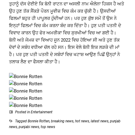
ਤੁਹਾਨੂੰ ਦੱਸ ਦੇਈਏ ਕਿ ਬੋਨੀ ਰਾਟਨ ਦਾ ਅਸਲੀ ਨਾਮ ਐਲੇਨਾ ਹਿਕਸ ਹੈ ਅਤੇ
ਉਹ ਹੁਣ ਤੱਕ ਸੈਂਕੜੇ ਪੌਰਨ ਮੂਵੀਜ਼ ਵਿਚ ਕੰਮ ਕਰ ਚੁੱਕੀ ਹੈ। ਉਸਦੀਆਂ
ਫਿਲਮਾਂ ਬਹੁਤ ਹੀ ਪਾਪੂਲਰ ਹੁੰਦੀਆਂ ਹਨ। ਪਰ ਹੁਣ ਕੁੱਝ ਸਮੇਂ ਤੋਂ ਉਸ ਨੇ
ਇਨ੍ਹਾਂ ਫਿਲਮਾਂ ਵਿਚ ਕੰਮ ਕਰਨਾ ਬੰਦ ਕਰ ਦਿੱਤਾ ਹੈ। ਹੁਣ ਪਤੀ ਪਤਨੀ ਦੇ
ਵਿਵਾਦ ਕਾਰਨ ਉਹ ਫੇਰ ਅਮਰੀਕਾ ਵਿਚ ਸੁਰਖੀਆਂ ਵਿਚ ਆ ਗਈ ਹੈ।
ਬੋਨੀ ਅਤੇ ਜੇਮਜ਼ ਦਾ ਵਿਆਹ ਜੂਨ 2022 ਵਿਚ ਹੋਇਆ ਸੀ ਅਤੇ ਹੁਣ ਤੱਕ
ਦੋਵਾਂ ਦੇ ਸਬੰਧ ਵਧੀਆ ਚੱਲ ਰਹੇ ਸਨ। ਇਸ ਵੇਲੇ ਬੋਨੀ ਇਕ ਲੜਕੇ ਦੀ ਮਾਂ
ਹੈ। ਪਰ ਹੁਣ ਪਤੀ ਪਤਨੀ ਦੇ ਸਬੰਧਾਂ ਵਿਚ ਖਟਾਸ਼ ਆਉਣ ਪਿਛੋਂ ਉਨ੍ਹਾਂ ਨੇ
ਤਲਾਕ ਲੈਣ ਦਾ ਫੈਸਲਾ ਕੀਤਾ ਹੈ।
Posted in
Entertainment
Tagged
Bonnie Rotten
,
breaking news
,
hot news
,
latest news
,
punjab
news
,
punjabi news
,
top news