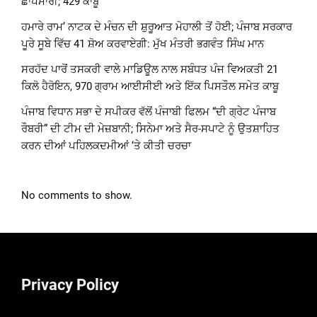
ਛਾਪੇਮਾਰੀ; 429 ਕਾਬੂ
ਹਮਾਰੇ ਰਾਮ’ ਨਾਟਕ ਦੇ ਮੰਚਨ ਦੀ ਸ਼ੁਰੂਆਤ ਮੋਹਾਲੀ ਤੋਂ ਹੋਈ; ਪੰਜਾਬ ਸਰਕਾਰ
ਪੂਰੇ ਸੂਬੇ ਵਿੱਚ 41 ਸ਼ੋਅ ਕਰਵਾਏਗੀ: ਮੁੱਖ ਮੰਤਰੀ ਭਗਵੰਤ ਸਿੰਘ ਮਾਨ
ਸਰਹੱਦ ਪਾਰੋਂ ਤਸਕਰੀ ਵਾਲੇ ਮਾਡਿਊਲ ਨਾਲ ਸਬੰਧਤ ਪੰਜ ਵਿਅਕਤੀ 21
ਕਿਲੋ ਹੈਰੋਇਨ, 970 ਗ੍ਰਾਮ ਆਈਸੀਈ ਅਤੇ ਇੱਕ ਪਿਸਤੌਲ ਸਮੇਤ ਕਾਬੂ
ਪੰਜਾਬ ਵਿਧਾਨ ਸਭਾ ਦੇ ਸਪੀਕਰ ਵੱਲੋਂ ਪੰਜਾਬੀ ਫਿਲਮ “ਦੀ ਗ੍ਰੇਟ ਪੰਜਾਬ
ਰੌਬਰੀ” ਦੀ ਟੀਮ ਦੀ ਮੇਜ਼ਬਾਨੀ; ਸਿਨੇਮਾ ਅਤੇ ਸੈਰ-ਸਪਾਟੇ ਨੂੰ ਉਤਸ਼ਾਹਿਤ
ਕਰਨ ਦੀਆਂ ਪਹਿਲਕਦਮੀਆਂ ‘ਤੇ ਕੀਤੀ ਚਰਚਾ
No comments to show.
Privacy Policy