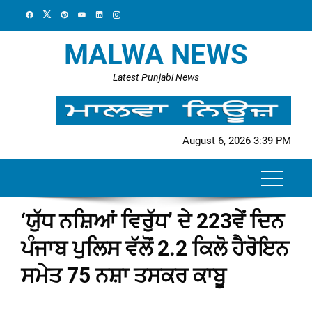
Skip
to
content
MALWA NEWS
Latest Punjabi News
August 6, 2026 3:39 PM
‘ਯੁੱਧ ਨਸ਼ਿਆਂ ਵਿਰੁੱਧ’ ਦੇ 223ਵੇਂ ਦਿਨ
ਪੰਜਾਬ ਪੁਲਿਸ ਵੱਲੋਂ 2.2 ਕਿਲੋ ਹੈਰੋਇਨ
ਸਮੇਤ 75 ਨਸ਼ਾ ਤਸਕਰ ਕਾਬੂ