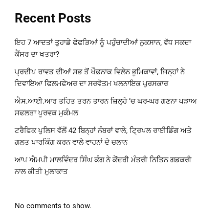
Recent Posts
ਇਹ 7 ਆਦਤਾਂ ਤੁਹਾਡੇ ਫੇਫੜਿਆਂ ਨੂੰ ਪਹੁੰਚਾਦੀਆਂ ਨੁਕਸਾਨ, ਵੱਧ ਸਕਦਾ
ਕੈਂਸਰ ਦਾ ਖਤਰਾ?
ਪ੍ਰਦੀਪ ਰਾਵਤ ਦੀਆਂ ਸਭ ਤੋਂ ਖੌਫ਼ਨਾਕ ਵਿਲੇਨ ਭੂਮਿਕਾਵਾਂ, ਜਿਨ੍ਹਾਂ ਨੇ
ਦਿਵਾਇਆ ਫਿਲਮਫੇਅਰ ਦਾ ਸਰਵੋਤਮ ਖਲਨਾਇਕ ਪੁਰਸਕਾਰ
ਐਸ.ਆਈ.ਆਰ ਤਹਿਤ ਤਰਨ ਤਾਰਨ ਜ਼ਿਲ੍ਹੇ ‘ਚ ਘਰ-ਘਰ ਗਣਨਾ ਪੜਾਅ
ਸਫਲਤਾ ਪੂਰਵਕ ਮੁਕੰਮਲ
ਟਰੈਫਿਕ ਪੁਲਿਸ ਵੱਲੋਂ 42 ਬਿਨ੍ਹਾਂ ਨੰਬਰਾਂ ਵਾਲੇ, ਟ੍ਰਿਪਲ ਰਾਈਡਿੰਗ ਅਤੇ
ਗਲਤ ਪਾਰਕਿੰਗ ਕਰਨ ਵਾਲੇ ਵਾਹਨਾਂ ਦੇ ਚਲਾਨ
ਆਪ ਐਮਪੀ ਮਾਲਵਿੰਦਰ ਸਿੰਘ ਕੰਗ ਨੇ ਕੇਂਦਰੀ ਮੰਤਰੀ ਨਿਤਿਨ ਗਡਕਰੀ
ਨਾਲ ਕੀਤੀ ਮੁਲਾਕਾਤ
No comments to show.