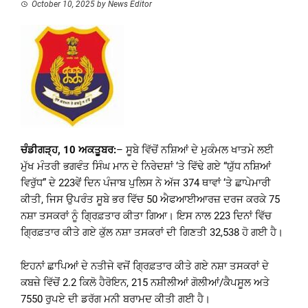
October 10, 2025
by
News Editor
ਚੰਡੀਗੜ੍ਹ, 10 ਅਕਤੂਬਰ:
– ਸੂਬੇ ਵਿੱਚੋਂ ਨਸ਼ਿਆਂ ਦੇ ਮੁਕੰਮਲ ਖਾਤਮੇ ਲਈ
ਮੁੱਖ ਮੰਤਰੀ ਭਗਵੰਤ ਸਿੰਘ ਮਾਨ ਦੇ ਨਿਰੇਦਸ਼ਾਂ ‘ਤੇ ਵਿੱਢੇ ਗਏ “ਯੁੱਧ ਨਸ਼ਿਆਂ
ਵਿਰੁੱਧ” ਦੇ 223ਵੇਂ ਦਿਨ ਪੰਜਾਬ ਪੁਲਿਸ ਨੇ ਅੱਜ 374 ਥਾਵਾਂ ‘ਤੇ ਛਾਪੇਮਾਰੀ
ਕੀਤੀ, ਜਿਸ ਉਪਰੰਤ ਸੂਬੇ ਭਰ ਵਿੱਚ 50 ਐਫਆਈਆਰਜ਼ ਦਰਜ ਕਰਕੇ 75
ਨਸ਼ਾ ਤਸਕਰਾਂ ਨੂੰ ਗ੍ਰਿਫ਼ਤਾਰ ਕੀਤਾ ਗਿਆ। ਇਸ ਨਾਲ 223 ਦਿਨਾਂ ਵਿੱਚ
ਗ੍ਰਿਫ਼ਤਾਰ ਕੀਤੇ ਗਏ ਕੁੱਲ ਨਸ਼ਾ ਤਸਕਰਾਂ ਦੀ ਗਿਣਤੀ 32,538 ਹੋ ਗਈ ਹੈ।
ਇਹਨਾਂ ਛਾਪਿਆਂ ਦੇ ਨਤੀਜੇ ਵਜੋਂ ਗ੍ਰਿਫ਼ਤਾਰ ਕੀਤੇ ਗਏ ਨਸ਼ਾ ਤਸਕਰਾਂ ਦੇ
ਕਬਜ਼ੇ ਵਿੱਚੋਂ 2.2 ਕਿਲੋ ਹੈਰੋਇਨ, 215 ਨਸ਼ੀਲੀਆਂ ਗੋਲੀਆਂ/ਕੈਪਸੂਲ ਅਤੇ
7550 ਰੁਪਏ ਦੀ ਡਰੱਗ ਮਨੀ ਬਰਾਮਦ ਕੀਤੀ ਗਈ ਹੈ।