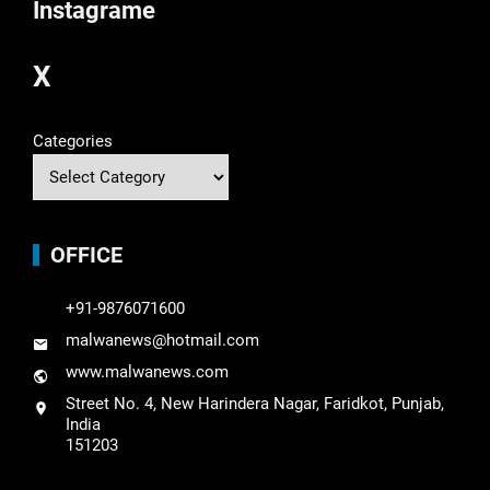
Instagrame
X
Categories
OFFICE
+91-9876071600
malwanews@hotmail.com
www.malwanews.com
Street No. 4, New Harindera Nagar, Faridkot, Punjab,
India
151203