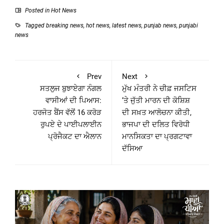
Posted in
Hot News
Tagged
breaking news
,
hot news
,
latest news
,
punjab news
,
punjabi
news
Prev
Next
ਸਤਲੁਜ ਬੁਝਾਏਗਾ ਨੰਗਲ
ਮੁੱਖ ਮੰਤਰੀ ਨੇ ਚੀਫ਼ ਜਸਟਿਸ
ਵਾਸੀਆਂ ਦੀ ਪਿਆਸ:
‘ਤੇ ਜੁੱਤੀ ਮਾਰਨ ਦੀ ਕੋਸ਼ਿਸ਼
ਹਰਜੋਤ ਬੈਂਸ ਵੱਲੋਂ 16 ਕਰੋੜ
ਦੀ ਸਖ਼ਤ ਆਲੋਚਨਾ ਕੀਤੀ,
ਰੁਪਏ ਦੇ ਪਾਈਪਲਾਈਨ
ਭਾਜਪਾ ਦੀ ਦਲਿਤ ਵਿਰੋਧੀ
ਪ੍ਰੋਜੈਕਟ ਦਾ ਐਲਾਨ
ਮਾਨਸਿਕਤਾ ਦਾ ਪ੍ਰਗਟਾਵਾ
ਦੱਸਿਆ