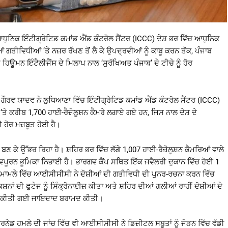
ਆਧੁਨਿਕ ਇੰਟੀਗ੍ਰੇਟਿਡ ਕਮਾਂਡ ਐਂਡ ਕੰਟਰੋਲ ਸੈਂਟਰ (ICCC) ਦੇਸ਼ ਭਰ ਵਿੱਚ ਆਧੁਨਿਕ
ਗਤੀਵਿਧੀਆਂ ‘ਤੇ ਨਜ਼ਰ ਰੱਖਣ ਤੋਂ ਲੈ ਕੇ ਉਪਦ੍ਰਵੀਆਂ ਨੂੰ ਕਾਬੂ ਕਰਨ ਤੱਕ, ਪੰਜਾਬ
ਮਨ ਇੰਟੈਲੀਜੈਂਸ ਦੇ ਮਿਲਾਪ ਨਾਲ ‘ਸੁਰੱਖਿਅਤ ਪੰਜਾਬ’ ਦੇ ਟੀਚੇ ਨੂੰ ਹੋਰ
ੌਰਵ ਯਾਦਵ ਨੇ ਲੁਧਿਆਣਾ ਵਿੱਚ ਇੰਟੀਗ੍ਰੇਟਿਡ ਕਮਾਂਡ ਐਂਡ ਕੰਟਰੋਲ ਸੈਂਟਰ (ICCC)
ੇ ਕਰੀਬ 1,700 ਹਾਈ-ਰੈਜ਼ੋਲੂਸ਼ਨ ਕੈਮਰੇ ਲਗਾਏ ਗਏ ਹਨ, ਜਿਸ ਨਾਲ ਦੇਸ਼ ਦੇ
ੀ ਹੋਰ ਮਜ਼ਬੂਤ ਹੋਈ ਹੈ।
ੇ ਉੱਭਰ ਰਿਹਾ ਹੈ। ਸ਼ਹਿਰ ਭਰ ਵਿੱਚ ਲੱਗੇ 1,007 ਹਾਈ-ਰੈਜ਼ੋਲੂਸ਼ਨ ਕੈਮਰਿਆਂ ਵਾਲੇ
ਵਪੂਰਨ ਭੂਮਿਕਾ ਨਿਭਾਈ ਹੈ। ਭਾਰਗਵ ਕੈਂਪ ਸਥਿਤ ਇੱਕ ਜਵੈਲਰੀ ਦੁਕਾਨ ਵਿੱਚ ਹੋਈ 1
ੇ ਮਾਮਲੇ ਵਿੱਚ ਆਈਸੀਸੀਸੀ ਨੇ ਦੋਸ਼ੀਆਂ ਦੀ ਗਤੀਵਿਧੀ ਦੀ ਪੁਨਰ-ਰਚਨਾ ਕਰਨ ਵਿੱਚ
 ਦੀ ਫੁਟੇਜ ਨੂੰ ਸਿੰਕ੍ਰੋਨਾਈਜ਼ ਕੀਤਾ ਅਤੇ ਸ਼ਹਿਰ ਦੀਆਂ ਗਲੀਆਂ ਰਾਹੀਂ ਦੋਸ਼ੀਆਂ ਦੇ
ਚੋਰੀ ਕੀਤੀ ਗਈ ਜਾਇਦਾਦ ਬਰਾਮਦ ਕੀਤੀ।
ਰਨੇਡ ਹਮਲੇ ਦੀ ਜਾਂਚ ਵਿੱਚ ਵੀ ਆਈਸੀਸੀਸੀ ਨੇ ਡਿਜ਼ੀਟਲ ਸਬੂਤਾਂ ਨੂੰ ਜੋੜਨ ਵਿੱਚ ਵੱਡੀ