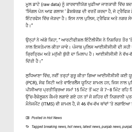
ਮੂਲ ਡਾਟੇ (raw data) ਨੂੰ ਕਾਰਵਾਈਯੋਗ ਖੁਫ਼ੀਆ ਜਾਣਕਾਰੀ ਵਿੱਚ ਬ
‘ਸਿੰਗਲ ਪੇਨ ਆਫ਼ ਗਲਾਸ ’ ਡੈਸ਼ਬੋਰਡ ਦੀ ਵਰਤੋਂ ਕਰਦਾ ਹੈ, ਜੋ ਟ੍ਰੈ
ਇੰਟਰਫੇਸ ਵਿੱਚ ਜੋੜਦਾ ਹੈ। ਇਸ ਨਾਲ ਪੁਲਿਸ, ਟ੍ਰੈਫਿਕ ਅਤੇ ਨਗਰ ਸੇਵਾ
ਹੈ।”
ਉਨ੍ਹਾਂ ਨੇ ਅੱਗੇ ਕਿਹਾ, “ ਆਰਟੀਫੀਸ਼ਲ ਇੰਟੈਲੀਜੈਂਸ ਨੇ ਨਿਸ਼ਚਿਤ ਤੌ
ਨਾਲ ਇਸਤੇਮਾਲ ਕੀਤਾ ਜਾਵੇ। ਪੰਜਾਬ ਪੁਲਿਸ ਆਈਸੀਸੀਸੀ ਦੀ ਸਹੀ ਵਰਤੋ
ਕ੍ਰਿਤ੍ਰਿਮ ਅਤੇ ਮਨੁੱਖੀ ਬੁੱਧੀ ਦਾ ਮਿਲਾਪ ਹੈ। ਆਈਸੀਸੀਸੀ ਨੇ ਵੱਖ-ਵੱਖ ਪ
ਦਿੱਤੀ ਹੈ।”
ਲੁਧਿਆਣਾ ਵਿੱਚ, ਨਵੀਂ ਤਰ੍ਹਾਂ ਸ਼ੁਰੂ ਕੀਤਾ ਗਿਆ ਆਈਸੀਸੀਸੀ ਕਈ ਯੂਨਿਟ
(PCR), ਸੇਫ ਸਿਟੀ ਅਤੇ ਵਾਇਰਲੈੱਸ ਯੂਨਿਟ ਸ਼ਾਮਲ ਹਨ, ਜਿਸ ਨਾਲ ਪ
ਪੀਸੀਆਰ ਪ੍ਰਤੀਕ੍ਰਿਆ ਸਮਾਂ 15 ਮਿੰਟ ਤੋਂ ਘਟ ਕੇ 7–8 ਮਿੰਟ ਰਹਿ 
ਉੱਚ-ਰੈਜ਼ੋਲੂਸ਼ਨ ਕੈਮਰੇ ਲਗਾਏ ਗਏ ਹਨ ਤਾਂ ਜੋ ਸ਼ਹਿਰ ਦੀ ਨਿਗਰਾਨੀ ਪ੍
ਮੈਨੇਜਮੈਂਟ (ITMS) ਵੀ ਸ਼ਾਮਲ ਹੈ, ਜੋ 46 ਵੱਖ-ਵੱਖ ਥਾਂਵਾਂ ‘ਤੇ ਲਗਾਇ
Posted in
Hot News
Tagged
breaking news
,
hot news
,
latest news
,
punjab news
,
punja