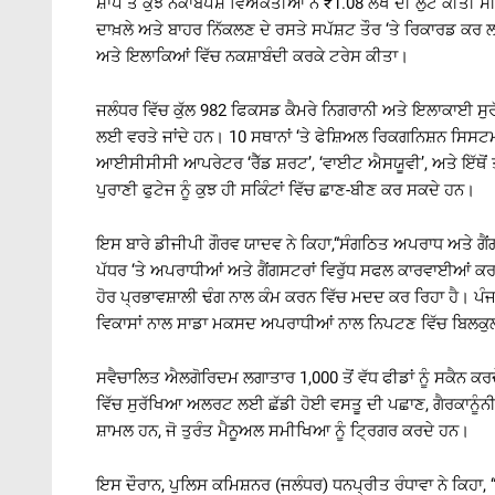
ਸ਼ਾਪ ਤੋਂ ਕੁਝ ਨਕਾਬਪੋਸ਼ ਵਿਅਕਤੀਆਂ ਨੇ ₹1.08 ਲੱਖ ਦੀ ਲੁੱਟ ਕੀਤੀ ਸੀ
ਦਾਖ਼ਲੇ ਅਤੇ ਬਾਹਰ ਨਿੱਕਲਣ ਦੇ ਰਸਤੇ ਸਪੱਸ਼ਟ ਤੌਰ ‘ਤੇ ਰਿਕਾਰਡ ਕਰ 
ਅਤੇ ਇਲਾਕਿਆਂ ਵਿੱਚ ਨਕਸ਼ਾਬੰਦੀ ਕਰਕੇ ਟਰੇਸ ਕੀਤਾ।
ਜਲੰਧਰ ਵਿੱਚ ਕੁੱਲ 982 ਫਿਕਸਡ ਕੈਮਰੇ ਨਿਗਰਾਨੀ ਅਤੇ ਇਲਾਕਾਈ ਸੁ
ਲਈ ਵਰਤੇ ਜਾਂਦੇ ਹਨ। 10 ਸਥਾਨਾਂ ‘ਤੇ ਫੇਸ਼ਿਅਲ ਰਿਕਗਨਿਸ਼ਨ ਸਿਸ
ਆਈਸੀਸੀਸੀ ਆਪਰੇਟਰ ‘ਰੈੱਡ ਸ਼ਰਟ’, ‘ਵਾਈਟ ਐਸਯੂਵੀ’, ਅਤੇ ਇੱਥੋਂ ਤ
ਪੁਰਾਣੀ ਫੁਟੇਜ ਨੂੰ ਕੁਝ ਹੀ ਸਕਿੰਟਾਂ ਵਿੱਚ ਛਾਣ-ਬੀਣ ਕਰ ਸਕਦੇ ਹਨ।
ਇਸ ਬਾਰੇ ਡੀਜੀਪੀ ਗੌਰਵ ਯਾਦਵ ਨੇ ਕਿਹਾ,“ਸੰਗਠਿਤ ਅਪਰਾਧ ਅਤੇ ਗੈਂਗਸਟਰ
ਪੱਧਰ ‘ਤੇ ਅਪਰਾਧੀਆਂ ਅਤੇ ਗੈਂਗਸਟਰਾਂ ਵਿਰੁੱਧ ਸਫਲ ਕਾਰਵਾਈਆਂ ਕਰ
ਹੋਰ ਪ੍ਰਭਾਵਸ਼ਾਲੀ ਢੰਗ ਨਾਲ ਕੰਮ ਕਰਨ ਵਿੱਚ ਮਦਦ ਕਰ ਰਿਹਾ ਹੈ। ਪੰ
ਵਿਕਾਸਾਂ ਨਾਲ ਸਾਡਾ ਮਕਸਦ ਅਪਰਾਧੀਆਂ ਨਾਲ ਨਿਪਟਣ ਵਿੱਚ ਬਿਲਕੁਲ
ਸਵੈਚਾਲਿਤ ਐਲਗੋਰਿਦਮ ਲਗਾਤਾਰ 1,000 ਤੋਂ ਵੱਧ ਫੀਡਾਂ ਨੂੰ ਸਕੈਨ ਕਰਦ
ਵਿੱਚ ਸੁਰੱਖਿਆ ਅਲਰਟ ਲਈ ਛੱਡੀ ਹੋਈ ਵਸਤੂ ਦੀ ਪਛਾਣ, ਗੈਰਕਾਨੂੰ
ਸ਼ਾਮਲ ਹਨ, ਜੋ ਤੁਰੰਤ ਮੈਨੂਅਲ ਸਮੀਖਿਆ ਨੂੰ ਟ੍ਰਿਗਰ ਕਰਦੇ ਹਨ।
ਇਸ ਦੌਰਾਨ, ਪੁਲਿਸ ਕਮਿਸ਼ਨਰ (ਜਲੰਧਰ) ਧਨਪ੍ਰੀਤ ਰੰਧਾਵਾ ਨੇ ਕਿਹਾ,