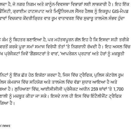
ਦਲਦਾ ਹੈ, ਜੋ ਨਗਰ ਨਿਗਮ ਅਤੇ ਕਾਨੂੰਨ-ਵਿਵਸਥਾ ਵਿਭਾਗਾਂ ਲਈ ਲਾਭਕਾਰੀ ਹੈ। ਇਹ ਇੱਕ
ਫਿਕ ਡੈਂਸਿਟੀ, ਕ੍ਰਾਈਮ ਹਾਟਸਪਾਟ ਅਤੇ ਮਿਊਨਿਸਪਲ ਸੈਂਸਰ ਹੈਲਥ ਨੂੰ ਇਕਰੂਪ GIS-ਮੈਪਡ
ਵਾਂ ਵਿਚਕਾਰ ਕੇਂਦਰੀਕ੍ਰਿਤ ਵਾਰ ਰੂਮ ਵਾਤਾਵਰਣ ਵਿੱਚ ਸੁਚਾਰੂ ਤਾਲਮੇਲ ਸੰਭਵ ਹੁੰਦਾ
ਰ ‘ਤੇ ਕੰਮ ਨੂੰ ਬਿਹਤਰ ਬਣਾਇਆ ਹੈ, ਪਰ ਮਹੱਤਵਪੂਰਨ ਗੱਲ ਇਹ ਹੈ ਕਿ ਇਸਦਾ ਸਹੀ ਤਰੀਕੇ
ਂ ਕਰਕੇ ਪੂਰਾ ਸਮਾਂ ਸਮਾਜ ਵਿਰੋਧੀ ਤੱਤਾਂ ‘ਤੇ ਨਿਗਰਾਨੀ ਰੱਖਦੀ ਹੈ। ਇਹ ਅਸਲ ਵਿੱਚ
੍ਰੋਜੈਕਟਾਂ ਜਿਵੇਂ ‘ਗੈਂਗਸਟਰਾਂ ਤੇ ਵਾਰ’, ‘ਆਪਰੇਸ਼ਨ ਪ੍ਰਹਾਰ’ ਅਤੇ ਹੋਰਾਂ ਨੂੰ ਮਜ਼ਬੂਤੀ
ਾਂ ਨੂੰ ਇੱਕ ਛੱਤ ਹੇਠ ਇਕੱਠਾ ਕਰਦਾ ਹੈ, ਜਿਸ ਵਿੱਚ ਟ੍ਰੈਫਿਕ, ਪੁਲਿਸ ਕੰਟਰੋਲ ਰੂਮ
ੁਲਿਸ ਕੰਮਕਾਜ ਵਿੱਚ ਸਹਿਯੋਗ ਅਤੇ ਤਾਲਮੇਲ ਵਿੱਚ ਵੱਡਾ ਸੁਧਾਰ ਆਇਆ ਹੈ ਅਤੇ
ਗਿਆ ਹੈ। ਲੁਧਿਆਣਾ ਵਿੱਚ, ਆਈਸੀਸੀਸੀ ਪ੍ਰੋਜੈਕਟ ਅਧੀਨ 259 ਥਾਂਵਾਂ ‘ਤੇ 1,700
ਰਣਾਲੀ ਨੂੰ ਮਜ਼ਬੂਤ ਕੀਤਾ ਜਾ ਸਕੇ। ਇਸਦੇ ਨਾਲ ਹੀ ਇਸ ਵਿੱਚ ਇੰਟੈਲੀਜੈਂਟ ਟ੍ਰੈਫਿਕ
ਆ ਗਿਆ ਹੈ।
bi news