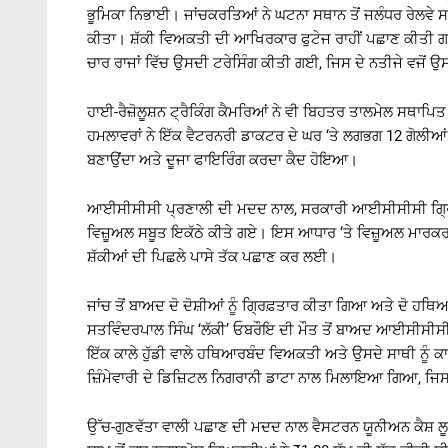
ਭੂਮਿਕਾ ਨਿਭਾਈ। ਜਾਂਚਕਰਤਿਆਂ ਨੇ ਘਟਨਾ ਸਥਾਨ ਤੋਂ ਜਲੰਧਰ ਰੇਲਵੇ 
ਕੀਤਾ। ਸ਼ੱਕੀ ਵਿਅਕਤੀ ਦੀ ਆਖਿਰਕਾਰ ਫੁਟੇਜ ਰਾਹੀਂ ਪਛਾਣ ਕੀਤੀ ਗ
ਚਾਰ ਰਾਜਾਂ ਵਿੱਚ ਉਸਦੀ ਟਰੇਸਿੰਗ ਕੀਤੀ ਗਈ, ਜਿਸ ਦੇ ਨਤੀਜੇ ਵਜੋਂ 
ਹਾਈ-ਰੈਜ਼ੋਲੂਸ਼ਨ ਟ੍ਰੈਕਿੰਗ ਕੈਮਰਿਆਂ ਨੇ ਵੀ ਬਿਹਤਰ ਤਾਲਮੇਲ ਸਥਾਪਿ
ਹਮਲਾਵਰਾਂ ਨੇ ਇੱਕ ਵੈਟਰਨਰੀ ਡਾਕਟਰ ਦੇ ਘਰ ‘ਤੇ ਲਗਭਗ 12 ਗੋਲੀਆਂ 
ਬਣਾਉਂਦਾ ਅਤੇ ਦੂਜਾ ਫਾਇਰਿੰਗ ਕਰਦਾ ਕੈਦ ਹੋਇਆ।
ਆਈਸੀਸੀਸੀ ਪ੍ਰਣਾਲੀ ਦੀ ਮਦਦ ਨਾਲ, ਸਰਕਾਰੀ ਆਈਸੀਸੀਸੀ ਗ੍ਰਿਡ 
ਵਿਜ਼ੂਅਲ ਸਬੂਤ ਇਕੱਠੇ ਕੀਤੇ ਗਏ। ਇਸ ਆਧਾਰ ‘ਤੇ ਵਿਜ਼ੂਅਲ ਮਾਰਕਰ ਤਿਆ
ਸ਼ੱਕੀਆਂ ਦੀ ਪਿਛਲੇ ਪਾਸੇ ਤੱਕ ਪਛਾਣ ਕਰ ਲਈ।
ਜਾਂਚ ਤੋਂ ਬਾਅਦ ਦੋ ਦੋਸ਼ੀਆਂ ਨੂੰ ਗ੍ਰਿਫ਼ਤਾਰ ਕੀਤਾ ਗਿਆ ਅਤੇ ਦੋ 
ਸਤਵਿੰਦਰਪਾਲ ਸਿੰਘ ‘ਲੱਕੀ’ ਓਬਰੌਇ ਦੀ ਮੌਤ ਤੋਂ ਬਾਅਦ ਆਈਸੀਸੀਸੀ 
ਇੱਕ ਕਾਲੇ ਹੁੱਡੀ ਵਾਲੇ ਹਥਿਆਰਬੰਦ ਵਿਅਕਤੀ ਅਤੇ ਉਸਦੇ ਸਾਥੀ ਨੂੰ ਕ
ਜ਼ਿੰਮੇਵਾਰੀ ਦੇ ਡਿਜ਼ਿਟਲ ਨਿਗਰਾਨੀ ਡਾਟਾ ਨਾਲ ਮਿਲਾਇਆ ਗਿਆ, ਜਿਸ 
ਉੱਚ-ਗੁਣਵੱਤਾ ਵਾਲੀ ਪਛਾਣ ਦੀ ਮਦਦ ਨਾਲ ਵੈਸਟਰਨ ਯੂਨੀਅਨ ਕੈਸ਼ ਲ