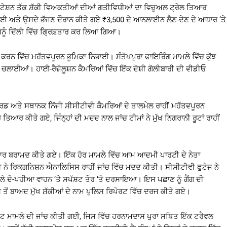
ਸਟੇਸ਼ਨ ਤੱਕ ਸ਼ੱਕੀ ਵਿਅਕਤੀਆਂ ਦੀਆਂ ਗਤੀਵਿਧੀਆਂ ਦਾ ਵਿਜ਼ੂਅਲ ਟ੍ਰੇਲ ਤਿਆਰ
ਈ ਅਤੇ ਉਸਦੇ ਭੱਜਣ ਦੌਰਾਨ ਕੀਤੇ ਗਏ ₹3,500 ਦੇ ਆਨਲਾਈਨ ਲੈਣ-ਦੇਣ ਦੇ ਆਧਾਰ ‘ਤੇ
ਉਸਨੂੰ ਦਿੱਲੀ ਵਿੱਚ ਗ੍ਰਿਫ਼ਤਾਰ ਕਰ ਲਿਆ ਗਿਆ।
ਤ ਕਰਨ ਵਿੱਚ ਮਹੱਤਵਪੂਰਨ ਭੂਮਿਕਾ ਨਿਭਾਈ। ਸੰਤੋਖਪੁਰਾ ਫਾਇਰਿੰਗ ਮਾਮਲੇ ਵਿੱਚ ਕੁੱਝ
ਚਲਾਈਆਂ। ਹਾਈ-ਰੈਜ਼ੋਲੂਸ਼ਨ ਕੈਮਰਿਆਂ ਵਿੱਚ ਇੱਕ ਦੋਸ਼ੀ ਗੋਲੀਬਾਰੀ ਦੀ ਵੀਡੀਓ
ਅਤੇ ਸਥਾਨਕ ਨਿੱਜੀ ਸੀਸੀਟੀਵੀ ਕੈਮਰਿਆਂ ਦੇ ਤਾਲਮੇਲ ਰਾਹੀਂ ਮਹੱਤਵਪੂਰਨ
ਰ ਕੀਤੇ ਗਏ, ਜਿੰਨ੍ਹਾਂ ਦੀ ਮਦਦ ਨਾਲ ਜਾਂਚ ਟੀਮਾਂ ਨੇ ਮੁੱਖ ਨਿਗਰਾਨੀ ਰੂਟਾਂ ਰਾਹੀਂ
ਹਥਿਆਰ ਬਰਾਮਦ ਕੀਤੇ ਗਏ। ਇੱਕ ਹੋਰ ਮਾਮਲੇ ਵਿੱਚ ਆਮ ਆਦਮੀ ਪਾਰਟੀ ਦੇ ਨੇਤਾ
ਨੇ ਰਿਕਗਨਿਸ਼ਨ ਐਨਾਲਿਸਿਸ ਰਾਹੀਂ ਜਾਂਚ ਵਿੱਚ ਮਦਦ ਕੀਤੀ। ਸੀਸੀਟੀਵੀ ਫੁਟੇਜ ਨੇ
ਾਲੇ ਦੋ-ਪਹੀਆ ਵਾਹਨ ‘ਤੇ ਸਪੱਸ਼ਟ ਤੌਰ ‘ਤੇ ਦਰਸਾਇਆ। ਇਸ ਪਛਾਣ ਨੂੰ ਗੈਂਗ ਦੀ
ਤੋਂ ਬਾਅਦ ਮੁੱਖ ਸ਼ੱਕੀਆਂ ਦੇ ਨਾਮ ਪੁਲਿਸ ਰਿਪੋਰਟ ਵਿੱਚ ਦਰਜ ਕੀਤੇ ਗਏ।
ੂਟ ਮਾਮਲੇ ਦੀ ਜਾਂਚ ਕੀਤੀ ਗਈ, ਜਿਸ ਵਿੱਚ ਹਰਨਾਮਦਾਸ ਪੁਰਾ ਸਥਿਤ ਇੱਕ ਟਰੈਵਲ