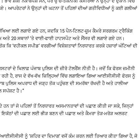
। ਭਾਵੇਂ ਸ਼ੱਕੀ ਨਕਾਬਪੋਸ਼ ਸਨ, ਪਰ ਉੱਚ-ਤਕਨੀਕੀ ਕੈਮਰਿਆਂ ਨੇ ਉਨ੍ਹਾਂ ਦੇ ਦੁਕਾਨ ਵਿੱਚ
ਲਏ। ਆਪਰੇਟਰਾਂ ਨੇ ਉਨ੍ਹਾਂ ਦੀ ਘਟਨਾ ਤੋਂ ਪਹਿਲਾਂ ਦੀਆਂ ਗਤੀਵਿਧੀਆਂ ਨੂੰ ਕਈ ਗਲੀਆਂ
ਰੱਖਿਆ ਲਈ ਲਗਾਏ ਗਏ ਹਨ, ਜਦਕਿ 15 ਪੈਨ-ਟਿਲਟ-ਜ਼ੂਮ ਕੈਮਰੇ ਸਰਗਰਮ ਟ੍ਰੈਕਿੰਗ
ਟਮ ਅਤੇ 20 ਸਥਾਨਾਂ ‘ਤੇ ਵਾਈ-ਫਾਈ ਹਾਟਸਪੌਟ ਅਤੇ ਸੈਂਸਰ ਵੀ ਲਗਾਏ ਗਏ ਹਨ।
ੱਕ ਕਿ ‘ਵਹੀਕਲ ਸਪੀਡ’ ਵਰਗੀਆਂ ਵਿਸ਼ੇਸ਼ਤਾਵਾਂ ਨਿਰਧਾਰਤ ਕਰਕੇ ਹਜ਼ਾਰਾਂ ਘੰਟਿਆਂ ਦੀ
ਾਂ ਦੇ ਖਿਲਾਫ਼ ਪੰਜਾਬ ਪੁਲਿਸ ਦੀ ਜ਼ੀਰੋ ਟੋਲਰੈਂਸ ਨੀਤੀ ਹੈ। ਜਦੋਂ ਕਿ ਫੋਰਸ ਜ਼ਮੀਨੀ
 ਰਹੀ ਹੈ, ਰਾਜ ਦੇ ਵੱਖ-ਵੱਖ ਜ਼ਿਲ੍ਹਿਆਂ ਵਿੱਚ ਲਗਾਇਆ ਗਿਆ ਆਈਸੀਸੀਸੀ ਫੋਰਸ ਨੂੰ
ਜਾਬ ਪੁਲਿਸ ਅਪਰਾਧ ਦੀ ਜੜ੍ਹ ਤੱਕ ਪਹੁੰਚਣ ਦੀ ਸਮਰੱਥਾ ਰੱਖਦੀ ਹੈ ਅਤੇ ਹਾਲੀਆ
 ਸਪੱਸ਼ਟ ਹੈ।”
ੇ ਹਨ ਤਾਂ ਜੋ ਪਹਿਲਾਂ ਤੋਂ ਨਿਰਧਾਰਤ ਅਸਮਾਨਤਾਵਾਂ ਦੀ ਪਛਾਣ ਕੀਤੀ ਜਾ ਸਕੇ, ਜਿਨ੍ਹਾਂ
ਨੀ ਇਕੱਠਾਂ ਦੀ ਪਛਾਣ ਲਈ ਭੀੜ ਬਣਨ ਦੀ ਪਛਾਣ ਅਤੇ ਕੈਮਰਾ ਤੋੜ-ਮਰੋੜ ਅਲਰਟ
 “ਆਈਸੀਸੀਸੀ ਨੂੰ ‘ਸ਼ਹਿਰ ਦਾ ਦਿਮਾਗ’ ਵਜੋਂ ਕੰਮ ਕਰਨ ਲਈ ਤਿਆਰ ਕੀਤਾ ਗਿਆ ਹੈ, ਜੋ