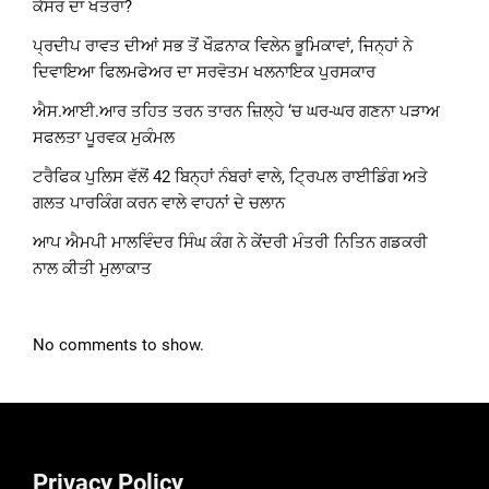
ਕੈਂਸਰ ਦਾ ਖਤਰਾ?
ਪ੍ਰਦੀਪ ਰਾਵਤ ਦੀਆਂ ਸਭ ਤੋਂ ਖੌਫ਼ਨਾਕ ਵਿਲੇਨ ਭੂਮਿਕਾਵਾਂ, ਜਿਨ੍ਹਾਂ ਨੇ
ਦਿਵਾਇਆ ਫਿਲਮਫੇਅਰ ਦਾ ਸਰਵੋਤਮ ਖਲਨਾਇਕ ਪੁਰਸਕਾਰ
ਐਸ.ਆਈ.ਆਰ ਤਹਿਤ ਤਰਨ ਤਾਰਨ ਜ਼ਿਲ੍ਹੇ ‘ਚ ਘਰ-ਘਰ ਗਣਨਾ ਪੜਾਅ
ਸਫਲਤਾ ਪੂਰਵਕ ਮੁਕੰਮਲ
ਟਰੈਫਿਕ ਪੁਲਿਸ ਵੱਲੋਂ 42 ਬਿਨ੍ਹਾਂ ਨੰਬਰਾਂ ਵਾਲੇ, ਟ੍ਰਿਪਲ ਰਾਈਡਿੰਗ ਅਤੇ
ਗਲਤ ਪਾਰਕਿੰਗ ਕਰਨ ਵਾਲੇ ਵਾਹਨਾਂ ਦੇ ਚਲਾਨ
ਆਪ ਐਮਪੀ ਮਾਲਵਿੰਦਰ ਸਿੰਘ ਕੰਗ ਨੇ ਕੇਂਦਰੀ ਮੰਤਰੀ ਨਿਤਿਨ ਗਡਕਰੀ
ਨਾਲ ਕੀਤੀ ਮੁਲਾਕਾਤ
No comments to show.
Privacy Policy