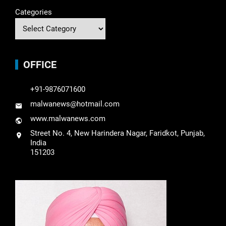
Categories
OFFICE
+91-9876071600
malwanews@hotmail.com
www.malwanews.com
Street No. 4, New Harindera Nagar, Faridkot, Punjab,
India
151203