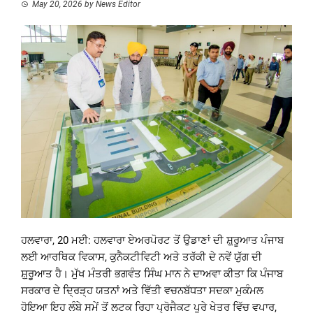
May 20, 2026
by
News Editor
ਹਲਵਾਰਾ, 20 ਮਈ: ਹਲਵਾਰਾ ਏਅਰਪੋਰਟ ਤੋਂ ਉਡਾਣਾਂ ਦੀ ਸ਼਼ੁਰੂਆਤ ਪੰਜਾਬ
ਲਈ ਆਰਥਿਕ ਵਿਕਾਸ, ਕੁਨੈਕਟੀਵਿਟੀ ਅਤੇ ਤਰੱਕੀ ਦੇ ਨਵੇਂ ਯੁੱਗ ਦੀ
ਸ਼਼ੁਰੂਆਤ ਹੈ। ਮੁੱਖ ਮੰਤਰੀ ਭਗਵੰਤ ਸਿੰਘ ਮਾਨ ਨੇ ਦਾਅਵਾ ਕੀਤਾ ਕਿ ਪੰਜਾਬ
ਸਰਕਾਰ ਦੇ ਦ੍ਰਿੜ੍ਹ ਯਤਨਾਂ ਅਤੇ ਵਿੱਤੀ ਵਚਨਬੱਧਤਾ ਸਦਕਾ ਮੁਕੰਮਲ
ਹੋਇਆ ਇਹ ਲੰਬੇ ਸਮੇਂ ਤੋਂ ਲਟਕ ਰਿਹਾ ਪ੍ਰੋਜੈਕਟ ਪੂਰੇ ਖੇਤਰ ਵਿੱਚ ਵਪਾਰ,