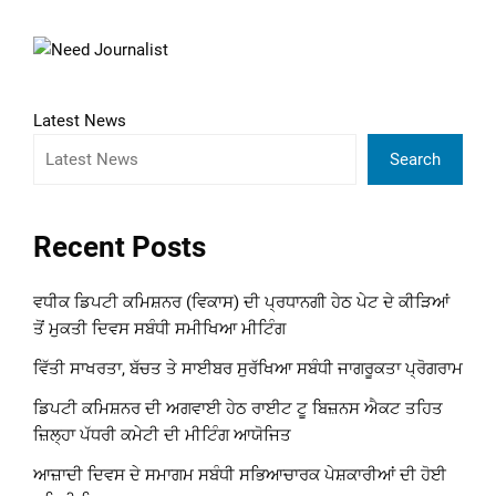
Latest News
Search
Recent Posts
ਵਧੀਕ ਡਿਪਟੀ ਕਮਿਸ਼ਨਰ (ਵਿਕਾਸ) ਦੀ ਪ੍ਰਧਾਨਗੀ ਹੇਠ ਪੇਟ ਦੇ ਕੀੜਿਆਂ
ਤੋਂ ਮੁਕਤੀ ਦਿਵਸ ਸਬੰਧੀ ਸਮੀਖਿਆ ਮੀਟਿੰਗ
ਵਿੱਤੀ ਸਾਖਰਤਾ, ਬੱਚਤ ਤੇ ਸਾਈਬਰ ਸੁਰੱਖਿਆ ਸਬੰਧੀ ਜਾਗਰੂਕਤਾ ਪ੍ਰੋਗਰਾਮ
ਡਿਪਟੀ ਕਮਿਸ਼ਨਰ ਦੀ ਅਗਵਾਈ ਹੇਠ ਰਾਈਟ ਟੂ ਬਿਜ਼ਨਸ ਐਕਟ ਤਹਿਤ
ਜ਼ਿਲ੍ਹਾ ਪੱਧਰੀ ਕਮੇਟੀ ਦੀ ਮੀਟਿੰਗ ਆਯੋਜਿਤ
ਆਜ਼ਾਦੀ ਦਿਵਸ ਦੇ ਸਮਾਗਮ ਸਬੰਧੀ ਸਭਿਆਚਾਰਕ ਪੇਸ਼ਕਾਰੀਆਂ ਦੀ ਹੋਈ