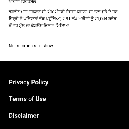
ਪਹਿਲੀ ਰਿਹਰਸਲ
ਭਗਵੰਤ ਮਾਨ ਸਰਕਾਰ ਦੀ ‘ਮੁੱਖ ਮੰਤਰੀ ਸਿਹਤ ਯੋਜਨਾ’ ਦਾ ਲਾਭ ਸੂਬੇ ਦੇ ਹਰ
ਜ਼ਿਲ੍ਹੇ ਦੇ ਪਰਿਵਾਰਾਂ ਤੱਕ ਪਹੁੰਚਿਆ; 2.91 ਲੱਖ ਮਰੀਜ਼ਾਂ ਨੂੰ ₹1,044 ਕਰੋੜ
ਤੋਂ ਵੱਧ ਮੁੱਲ ਦਾ ਕੈਸ਼ਲੈੱਸ ਇਲਾਜ ਮਿਲਿਆ
No comments to show.
Privacy Policy
Terms of Use
Disclaimer