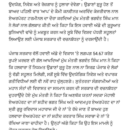
ਉਦਯੋਗ, ਨਿਵੇਸ਼ ਅਤੇ ਰੋਜ਼ਗਾਰ ਨੂੰ ਹੁਲਾਰਾ ਦੇਵੇਗਾ। ਉਡਾਣਾਂ ਸ਼਼ੁਰੂ ਹੋਣ ਤੋਂ
ਬਾਅਦ ਪਹਿਲੀ ਵਾਰ ‘ਆਪ’ ਦੇ ਕੌਮੀ ਕਨਵੀਨਰ ਅਰਵਿੰਦ ਕੇਜਰੀਵਾਲ ਨਾਲ
ਏਅਰਪੋਰਟ ਟਰਮੀਨਲ ਦਾ ਦੌਰਾ ਕਰਦਿਆਂ ਮੁੱਖ ਮੰਤਰੀ ਭਗਵੰਤ ਸਿੰਘ ਮਾਨ
ਨੇ ਲੋਕਾਂ ਨਾਲ ਗੱਲਬਾਤ ਕੀਤੀ ਅਤੇ ਕਿਹਾ ਕਿ ਇਸ ਹਵਾਈ ਅੱਡੇ ਦੀ ਸ਼਼ੁਰੂਆਤ
ਬੁਨਿਆਦੀ ਢਾਂਚੇ ਨੂੰ ਮਜ਼ਬੂਤ ਕਰਨ ਅਤੇ ਸੂਬੇ ਵਿੱਚ ਵਿਸ਼ਵ ਪੱਧਰੀ ਸਹੂਲਤਾਂ
ਲਿਆਉਣ ਲਈ ਪੰਜਾਬ ਸਰਕਾਰ ਦੀ ਵਚਨਬੱਧਤਾ ਨੂੰ ਦਰਸਾਉਂਦੀ ਹੈ।
ਪੰਜਾਬ ਸਰਕਾਰ ਵੱਲੋਂ ਹਵਾਈ ਅੱਡੇ ਦੇ ਵਿਕਾਸ ’ਤੇ ਲਗਪਗ 54.67 ਕਰੋੜ
ਰੁਪਏ ਖ਼ਰਚਣ ਦੀ ਗੱਲ ਆਖਦਿਆਂ ਮੁੱਖ ਮੰਤਰੀ ਭਗਵੰਤ ਸਿੰਘ ਮਾਨ ਨੇ ਕਿਹਾ
ਕਿ ਹਲਵਾਰਾ ਤੋਂ ਨਿਯਮਤ ਉਡਾਣਾਂ ਸ਼਼ੁਰੂ ਹੋਣ ਨਾਲ ਨਾ ਸਿਰਫ਼ ਪੰਜਾਬ ਦੇ ਲੋਕਾਂ
ਨੂੰ ਵੱਡੀ ਸਹੂਲਤ ਮਿਲੇਗੀ, ਸਗੋਂ ਸੂਬੇ ਵਿੱਚ ਉਦਯੋਗਿਕ ਨਿਵੇਸ਼ ਅਤੇ ਵਪਾਰਕ
ਗਤੀਵਿਧੀਆਂ ਲਈ ਵੀ ਨਵੇਂ ਰਾਹ ਖੁੱਲ੍ਹਣਗੇ। ਸੁਤੰਤਰਤਾ ਸੰਗਰਾਮੀਆਂ ਅਤੇ
ਮਹਾਨ ਸੰਤਾਂ ਦੀ ਵਿਰਾਸਤ ਦਾ ਸਨਮਾਨ ਕਰਨ ਦੀ ਸਰਕਾਰ ਦੀ ਵਚਨਬੱਧਤਾ
ਦੁਹਰਾਉਂਦੇ ਹੋਏ ਮੁੱਖ ਮੰਤਰੀ ਨੇ ਕਿਹਾ ਕਿ ਅਣਥੱਕ ਯਤਨਾਂ ਸਦਕਾ ਮੋਹਾਲੀ
ਏਅਰਪੋਰਟ ਦਾ ਨਾਂ ਸ਼ਹੀਦ ਭਗਤ ਸਿੰਘ ਅਤੇ ਆਦਮਪੁਰ ਏਅਰਪੋਰਟ ਦਾ ਨਾਂ
ਸ੍ਰੀ ਗੁਰੂ ਰਵਿਦਾਸ ਮਹਾਰਾਜ ਜੀ ਦੇ ਨਾਂ ’ਤੇ ਰੱਖੇ ਜਾਣ ਤੋਂ ਬਾਅਦ ਹੁਣ
ਹਲਵਾਰਾ ਏਅਰਪੋਰਟ ਦਾ ਨਾਂ ਸ਼ਹੀਦ ਕਰਤਾਰ ਸਿੰਘ ਸਰਾਭਾ ਦੇ ਨਾਂ ’ਤੇ
ਰੱਖਿਆ ਜਾਣਾ ਚਾਹੀਦਾ ਹੈ। ਉਨ੍ਹਾਂ ਅੱਗੇ ਕਿਹਾ ਕਿ ਉਹ ਇਸ ਮਾਮਲੇ ਨੂੰ