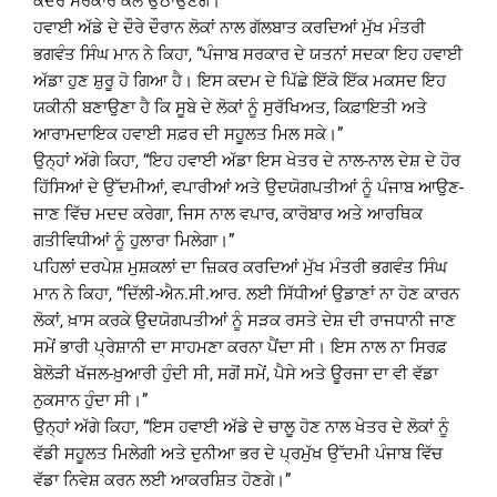
ਕੇਂਦਰ ਸਰਕਾਰ ਕੋਲ ਉਠਾਉਣਗੇ।
ਹਵਾਈ ਅੱਡੇ ਦੇ ਦੌਰੇ ਦੌਰਾਨ ਲੋਕਾਂ ਨਾਲ ਗੱਲਬਾਤ ਕਰਦਿਆਂ ਮੁੱਖ ਮੰਤਰੀ
ਭਗਵੰਤ ਸਿੰਘ ਮਾਨ ਨੇ ਕਿਹਾ, “ਪੰਜਾਬ ਸਰਕਾਰ ਦੇ ਯਤਨਾਂ ਸਦਕਾ ਇਹ ਹਵਾਈ
ਅੱਡਾ ਹੁਣ ਸ਼ੁਰੂ ਹੋ ਗਿਆ ਹੈ। ਇਸ ਕਦਮ ਦੇ ਪਿੱਛੇ ਇੱਕੋ ਇੱਕ ਮਕਸਦ ਇਹ
ਯਕੀਨੀ ਬਣਾਉਣਾ ਹੈ ਕਿ ਸੂਬੇ ਦੇ ਲੋਕਾਂ ਨੂੰ ਸੁਰੱਖਿਅਤ, ਕਿਫ਼ਾਇਤੀ ਅਤੇ
ਆਰਾਮਦਾਇਕ ਹਵਾਈ ਸਫ਼ਰ ਦੀ ਸਹੂਲਤ ਮਿਲ ਸਕੇ।”
ਉਨ੍ਹਾਂ ਅੱਗੇ ਕਿਹਾ, “ਇਹ ਹਵਾਈ ਅੱਡਾ ਇਸ ਖੇਤਰ ਦੇ ਨਾਲ-ਨਾਲ ਦੇਸ਼ ਦੇ ਹੋਰ
ਹਿੱਸਿਆਂ ਦੇ ਉੱਦਮੀਆਂ, ਵਪਾਰੀਆਂ ਅਤੇ ਉਦਯੋਗਪਤੀਆਂ ਨੂੰ ਪੰਜਾਬ ਆਉਣ-
ਜਾਣ ਵਿੱਚ ਮਦਦ ਕਰੇਗਾ, ਜਿਸ ਨਾਲ ਵਪਾਰ, ਕਾਰੋਬਾਰ ਅਤੇ ਆਰਥਿਕ
ਗਤੀਵਿਧੀਆਂ ਨੂੰ ਹੁਲਾਰਾ ਮਿਲੇਗਾ।”
ਪਹਿਲਾਂ ਦਰਪੇਸ਼ ਮੁਸ਼ਕਲਾਂ ਦਾ ਜ਼ਿਕਰ ਕਰਦਿਆਂ ਮੁੱਖ ਮੰਤਰੀ ਭਗਵੰਤ ਸਿੰਘ
ਮਾਨ ਨੇ ਕਿਹਾ, “ਦਿੱਲੀ-ਐਨ.ਸੀ.ਆਰ. ਲਈ ਸਿੱਧੀਆਂ ਉਡਾਣਾਂ ਨਾ ਹੋਣ ਕਾਰਨ
ਲੋਕਾਂ, ਖ਼ਾਸ ਕਰਕੇ ਉਦਯੋਗਪਤੀਆਂ ਨੂੰ ਸੜਕ ਰਸਤੇ ਦੇਸ਼ ਦੀ ਰਾਜਧਾਨੀ ਜਾਣ
ਸਮੇਂ ਭਾਰੀ ਪ੍ਰੇਸ਼ਾਨੀ ਦਾ ਸਾਹਮਣਾ ਕਰਨਾ ਪੈਂਦਾ ਸੀ। ਇਸ ਨਾਲ ਨਾ ਸਿਰਫ਼
ਬੇਲੋੜੀ ਖੱਜਲ-ਖ਼ੁਆਰੀ ਹੁੰਦੀ ਸੀ, ਸਗੋਂ ਸਮੇਂ, ਪੈਸੇ ਅਤੇ ਊਰਜਾ ਦਾ ਵੀ ਵੱਡਾ
ਨੁਕਸਾਨ ਹੁੰਦਾ ਸੀ।”
ਉਨ੍ਹਾਂ ਅੱਗੇ ਕਿਹਾ, “ਇਸ ਹਵਾਈ ਅੱਡੇ ਦੇ ਚਾਲੂ ਹੋਣ ਨਾਲ ਖੇਤਰ ਦੇ ਲੋਕਾਂ ਨੂੰ
ਵੱਡੀ ਸਹੂਲਤ ਮਿਲੇਗੀ ਅਤੇ ਦੁਨੀਆ ਭਰ ਦੇ ਪ੍ਰਮੁੱਖ ਉੱਦਮੀ ਪੰਜਾਬ ਵਿੱਚ
ਵੱਡਾ ਨਿਵੇਸ਼ ਕਰਨ ਲਈ ਆਕਰਸ਼ਿਤ ਹੋਣਗੇ।”