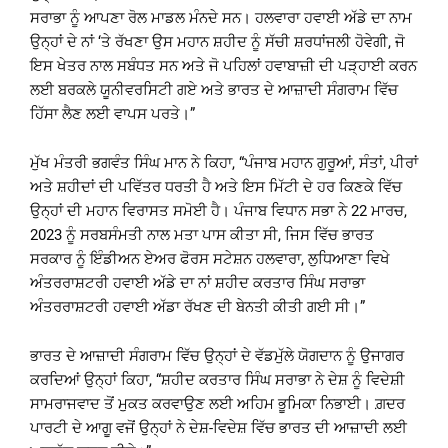
ਸਰਾਭਾ ਨੂੰ ਆਪਣਾ ਰੋਲ ਮਾਡਲ ਮੰਨਦੇ ਸਨ। ਹਲਵਾਰਾ ਹਵਾਈ ਅੱਡੇ ਦਾ ਨਾਮ
ਉਨ੍ਹਾਂ ਦੇ ਨਾਂ ‘ਤੇ ਰੱਖਣਾ ਉਸ ਮਹਾਨ ਸ਼ਹੀਦ ਨੂੰ ਸੱਚੀ ਸ਼ਰਧਾਂਜਲੀ ਹੋਵੇਗੀ, ਜੋ
ਇਸ ਖੇਤਰ ਨਾਲ ਸਬੰਧਤ ਸਨ ਅਤੇ ਜੋ ਪਹਿਲਾਂ ਹਵਾਬਾਜ਼ੀ ਦੀ ਪੜ੍ਹਾਈ ਕਰਨ
ਲਈ ਬਰਕਲੇ ਯੂਨੀਵਰਸਿਟੀ ਗਏ ਅਤੇ ਭਾਰਤ ਦੇ ਆਜ਼ਾਦੀ ਸੰਗਰਾਮ ਵਿੱਚ
ਹਿੱਸਾ ਲੈਣ ਲਈ ਵਾਪਸ ਪਰਤੇ।”
ਮੁੱਖ ਮੰਤਰੀ ਭਗਵੰਤ ਸਿੰਘ ਮਾਨ ਨੇ ਕਿਹਾ, “ਪੰਜਾਬ ਮਹਾਨ ਗੁਰੂਆਂ, ਸੰਤਾਂ, ਪੀਰਾਂ
ਅਤੇ ਸ਼ਹੀਦਾਂ ਦੀ ਪਵਿੱਤਰ ਧਰਤੀ ਹੈ ਅਤੇ ਇਸ ਮਿੱਟੀ ਦੇ ਹਰ ਕਿਣਕੇ ਵਿੱਚ
ਉਨ੍ਹਾਂ ਦੀ ਮਹਾਨ ਵਿਰਾਸਤ ਸਮੋਈ ਹੈ। ਪੰਜਾਬ ਵਿਧਾਨ ਸਭਾ ਨੇ 22 ਮਾਰਚ,
2023 ਨੂੰ ਸਰਬਸੰਮਤੀ ਨਾਲ ਮਤਾ ਪਾਸ ਕੀਤਾ ਸੀ, ਜਿਸ ਵਿੱਚ ਭਾਰਤ
ਸਰਕਾਰ ਨੂੰ ਇੰਡੀਅਨ ਏਅਰ ਫੋਰਸ ਸਟੇਸ਼ਨ ਹਲਵਾਰਾ, ਲੁਧਿਆਣਾ ਵਿਖੇ
ਅੰਤਰਰਾਸ਼ਟਰੀ ਹਵਾਈ ਅੱਡੇ ਦਾ ਨਾਂ ਸ਼ਹੀਦ ਕਰਤਾਰ ਸਿੰਘ ਸਰਾਭਾ
ਅੰਤਰਰਾਸ਼ਟਰੀ ਹਵਾਈ ਅੱਡਾ ਰੱਖਣ ਦੀ ਬੇਨਤੀ ਕੀਤੀ ਗਈ ਸੀ।”
ਭਾਰਤ ਦੇ ਆਜ਼ਾਦੀ ਸੰਗਰਾਮ ਵਿੱਚ ਉਨ੍ਹਾਂ ਦੇ ਵੱਡਮੁੱਲੇ ਯੋਗਦਾਨ ਨੂੰ ਉਜਾਗਰ
ਕਰਦਿਆਂ ਉਨ੍ਹਾਂ ਕਿਹਾ, “ਸ਼ਹੀਦ ਕਰਤਾਰ ਸਿੰਘ ਸਰਾਭਾ ਨੇ ਦੇਸ਼ ਨੂੰ ਵਿਦੇਸ਼ੀ
ਸਾਮਰਾਜਵਾਦ ਤੋਂ ਮੁਕਤ ਕਰਵਾਉਣ ਲਈ ਅਹਿਮ ਭੂਮਿਕਾ ਨਿਭਾਈ। ਗ਼ਦਰ
ਪਾਰਟੀ ਦੇ ਆਗੂ ਵਜੋਂ ਉਨ੍ਹਾਂ ਨੇ ਦੇਸ਼-ਵਿਦੇਸ਼ ਵਿੱਚ ਭਾਰਤ ਦੀ ਆਜ਼ਾਦੀ ਲਈ