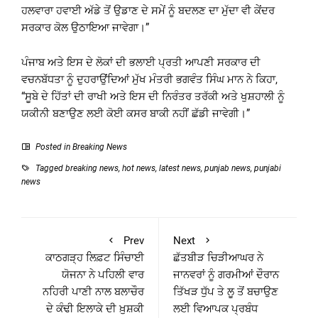
ਹਲਵਾਰਾ ਹਵਾਈ ਅੱਡੇ ਤੋਂ ਉਡਾਣ ਦੇ ਸਮੇਂ ਨੂੰ ਬਦਲਣ ਦਾ ਮੁੱਦਾ ਵੀ ਕੇਂਦਰ
ਸਰਕਾਰ ਕੋਲ ਉਠਾਇਆ ਜਾਵੇਗਾ।”
ਪੰਜਾਬ ਅਤੇ ਇਸ ਦੇ ਲੋਕਾਂ ਦੀ ਭਲਾਈ ਪ੍ਰਤੀ ਆਪਣੀ ਸਰਕਾਰ ਦੀ
ਵਚਨਬੱਧਤਾ ਨੂੰ ਦੁਹਰਾਉਂਦਿਆਂ ਮੁੱਖ ਮੰਤਰੀ ਭਗਵੰਤ ਸਿੰਘ ਮਾਨ ਨੇ ਕਿਹਾ,
“ਸੂਬੇ ਦੇ ਹਿੱਤਾਂ ਦੀ ਰਾਖੀ ਅਤੇ ਇਸ ਦੀ ਨਿਰੰਤਰ ਤਰੱਕੀ ਅਤੇ ਖੁਸ਼ਹਾਲੀ ਨੂੰ
ਯਕੀਨੀ ਬਣਾਉਣ ਲਈ ਕੋਈ ਕਸਰ ਬਾਕੀ ਨਹੀਂ ਛੱਡੀ ਜਾਵੇਗੀ।”
Posted in
Breaking News
Tagged
breaking news
,
hot news
,
latest news
,
punjab news
,
punjabi
news
Prev
Next
ਕਾਠਗੜ੍ਹ ਲਿਫ਼ਟ ਸਿੰਚਾਈ
ਛੱਤਬੀੜ ਚਿੜੀਆਘਰ ਨੇ
ਯੋਜਨਾ ਨੇ ਪਹਿਲੀ ਵਾਰ
ਜਾਨਵਰਾਂ ਨੂੰ ਗਰਮੀਆਂ ਦੌਰਾਨ
ਨਹਿਰੀ ਪਾਣੀ ਨਾਲ ਬਲਾਚੌਰ
ਤਿੱਖੜ ਧੁੱਪ ਤੇ ਲੂ ਤੋਂ ਬਚਾਉਣ
ਦੇ ਕੰਢੀ ਇਲਾਕੇ ਦੀ ਖ਼ੁਸ਼ਕੀ
ਲਈ ਵਿਆਪਕ ਪ੍ਰਬੰਧ