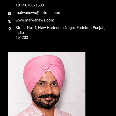
+91-9876071600
malwanews@hotmail.com
www.malwanews.com
Street No. 4, New Harindera Nagar, Faridkot, Punjab,
India
151203