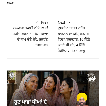
news
Prev
Next
ਹਲਵਾਰਾ ਹਵਾਈ ਅੱਡੇ ਦਾ ਨਾਂ
ਦੁਬਈ ਅਧਾਰਤ ਡਰੱਗ
ਸ਼ਹੀਦ ਕਰਤਾਰ ਸਿੰਘ ਸਰਾਭਾ
ਕਾਰਟੇਲ ਦਾ ਅੰਮ੍ਰਿਤਸਰ
ਦੇ ਨਾਮ ਉਤੇ ਹੋਵੇ: ਭਗਵੰਤ
ਵਿੱਚ ਪਰਦਾਫ਼ਾਸ਼; 10 ਕਿੱਲੋ
ਸਿੰਘ ਮਾਨ
ਆਈ.ਸੀ.ਈ., 4 ਕਿੱਲੋ
ਹੈਰੋਇਨ ਸਮੇਤ ਦੋ ਕਾਬੂ