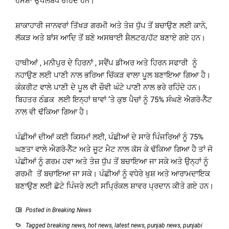
ਹਮੇਸ਼ਾ ਉਪਲਬਧ ਰਹਿੰਦੇ ਹਨ।
ਸ਼ਾਕਾਹਾਰੀ ਜਾਨਵਰਾਂ ਤਿੱਖੜ ਗਰਮੀ ਅਤੇ ਤੇਜ਼ ਧੁੱਪ ਤੋਂ ਬਚਾਉਣ ਲਈ ਕਾਨੇ,
ਲੱਕੜ ਅਤੇ ਬਾਂਸ ਆਦਿ ਤੋਂ ਬਣੇ ਅਸਥਾਈ ਸ਼ੈਲਟਰ/ਹੱਟ ਬਣਾਏ ਗਏ ਹਨ।
ਹਾਥੀਆਂ , ਮਨੀਪੁਰ ਦੇ ਹਿਰਨਾਂ , ਸਵੈਂਪ ਡੀਅਰ ਅਤੇ ਹਿਰਨ ਸਫਾਰੀ ਨੂੰ
ਨਹਾਉਣ ਲਈ ਪਾਣੀ ਨਾਲ ਭਰਿਆ ਚਿੱਕੜ ਵਾਲਾ ਪੂਲ ਬਣਾਇਆ ਗਿਆ ਹੈ।
ਕੰਕਰੀਟ ਵਾਲੇ ਪਾਣੀ ਦੇ ਪੂਲ ਵੀ ਚੌਵੀ ਘੰਟੇ ਪਾਣੀ ਨਾਲ ਭਰੇ ਰਹਿੰਦੇ ਹਨ।
ਬਿਹਤਰ ਠੰਡਕ ਲਈ ਇਨ੍ਹਾਂ ਥਾਵਾਂ ’ਤੇ ਕੁਝ ਪੈਚਾਂ ਨੂੰ 75% ਸੰਘਣੇ ਐਗਰੋ-ਨੈੱਟ
ਨਾਲ ਵੀ ਢੱਕਿਆ ਗਿਆ ਹੈ।
ਪੰਛੀਆਂ ਦੀਆਂ ਕਈ ਕਿਸਮਾਂ ਲਈ, ਪੰਛੀਆਂ ਦੇ ਸਾਰੇ ਪਿੰਜਰਿਆਂ ਨੂੰ 75%
ਘਣਤਾ ਵਾਲੇ ਐਗਰੋ-ਨੈੱਟ ਅਤੇ ਜੂਟ ਮੈਟ ਨਾਲ ਕੱਸ ਕੇ ਢੱਕਿਆ ਗਿਆ ਹੈ ਤਾਂ ਜੋ
ਪੰਛੀਆਂ ਨੂੰ ਗਰਮ ਹਵਾ ਅਤੇ ਤੇਜ਼ ਧੁੱਪ ਤੋਂ ਬਚਾਇਆ ਜਾ ਸਕੇ ਅਤੇ ਉਨ੍ਹਾਂ ਨੂੰ
ਗਰਮੀ ਤੋਂ ਬਚਾਇਆ ਜਾ ਸਕੇ। ਪੰਛੀਆਂ ਨੂੰ ਵਧੇਰੇ ਖੁਸ਼ ਅਤੇ ਆਰਾਮਦਾਇਕ
ਬਣਾਉਣ ਲਈ ਛੋਟੇ ਪਿੰਜਰੇ ਲਟੀ ਸਪ੍ਰਿੰਕਲ ਸ਼ਾਵਰ ਪ੍ਰਦਾਨ ਕੀਤੇ ਗਏ ਹਨ।
Posted in
Breaking News
Tagged
breaking news
,
hot news
,
latest news
,
punjab news
,
punjabi