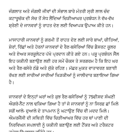
ਜੰਗਲਾਤ ਅਤੇ ਜੰਗਲੀ ਜੀਵਾਂ ਦੀ ਸੰਭਾਲ ਬਾਰੇ ਮੰਤਰੀ ਸ੍ਰੀ ਲਾਲ ਚੰਦ
ਕਟਾਰੂਚੱਕ ਦੀ ਸੋਚ ਤੋਂ ਸੇਧ ਲੈਂਦਿਆਂ ਚਿੜੀਆਘਰ ਪ੍ਰਬੰਧਨ ਨੇ ਵੱਖ-ਵੱਖ
ਸ਼੍ਰੇਣੀ ਦੇ ਜਾਨਵਰਾਂ ਨੂੰ ਰਾਹਤ ਦੇਣ ਲਈ ਵਿਆਪਕ ਉਪਾਅ ਕੀਤੇ ਹਨ।
ਮਾਸਾਹਾਰੀ ਜਾਨਵਰਾਂ ਨੂੰ ਗਰਮੀ ਤੋਂ ਰਾਹਤ ਦੇਣ ਲਈ ਸਾਰੇ ਬਾਘਾਂ, ਚੀਤਿਆਂ,
ਸ਼ੇਰਾਂ, ਰਿੱਛਾਂ ਅਤੇ ਹੋਰਨਾਂ ਜਾਨਵਰਾਂ ਦੇ ਰੈਣ-ਬਸੇਰਿਆਂ ਵਿੱਚ ਡੈਸਰਟ ਕੂਲਰ
ਅਤੇ ਏਅਰ ਸਰਕੂਲੇਟਰ ਪੱਖੇ ਪ੍ਰਦਾਨ ਕੀਤੇ ਗਏ ਹਨ। ਪਸ਼ੂ ਪ੍ਰਬੰਧਨ ਸੈੱਲ
ਇਹ ਯਕੀਨੀ ਬਣਾਉਣ ਲਈ ਹਰ ਸਮੇਂ ਚੌਕਸ ਤੇ ਸਰਗਰਮ ਹੈ ਕਿ ਇਹ ਘਰ
ਅਤੇ ਰੈਣ-ਬਸੇਰੇ ਠੰਡੇ ਅਤੇ ਸੁੱਕੇ ਰਹਿਣ। ਮੱਛਰ ਮੁਕਤ ਵਾਤਾਵਰਣ ਬਣਾਈ
ਰੱਖਣ ਲਈ ਸਾਰੀਆਂ ਸਾਰੀਆਂ ਖਿੜਕੀਆਂ ਨੂੰ ਜਾਲੀਦਾਰ ਬਣਾਇਆ ਗਿਆ
ਹੈ।
ਜਾਨਵਰਾਂ ਦੇ ਇਨ੍ਹਾਂ ਘਰਾਂ ਅਤੇ ਕੁਝ ਰੈਣ-ਬਸੇਰਿਆਂ ਨੂੰ 75ਫੀਸਦ ਸੰਘਣੀ
ਐਗਰੋ-ਨੈੱਟ ਨਾਲ ਢਕਿਆ ਗਿਆ ਹੈ ਤਾਂ ਜੋ ਜਾਨਵਰਾਂ ਨੂੰ ਨਾ ਸਿਰਫ਼ ਛਾਂ ਮਿਲੇ
ਸਗੋਂ ਆਲੇ- ਦੁਆਲੇ ਦੇ ਤਾਪਮਾਨ ਨੂੰ ਘਟਾਉਣ ਵਿੱਚ ਵੀ ਮਦਦ ਮਿਲੇ।
ਐਮਰਜੈਂਸੀ ਦੀ ਸਥਿਤੀ ਵਿੱਚ ਚਿੜੀਆਘਰ ਵਿੱਚ ਹਰ ਥਾਂ ਪਾਣੀ ਦੀ
ਨਿਰਵਿਘਨ ਸਪਲਾਈ ਨੂੰ ਯਕੀਨੀ ਬਣਾਉਣ ਲਈ ਟੈਂਕਰ ਅਤੇ ਟਰੈਕਟਰ