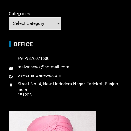
Categories
OFFICE
+91-9876071600
malwanews@hotmail.com
www.malwanews.com
Street No. 4, New Harindera Nagar, Faridkot, Punjab,
India
151203