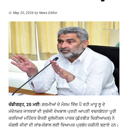
May 20, 2026
by
News Editor
ਚੰਡੀਗੜ੍ਹ, 20 ਮਈ:
ਗਰਮੀਆਂ ਦੇ ਮੌਸਮ ਵਿੱਚ ਪੈ ਰਹੀ ਮਾਰੂ ਲੂ ਦੇ
ਮੱਦੇਨਜ਼ਰ ਜਾਨਵਰਾਂ ਦੀ ਸੁਚੱਜੀ ਦੇਖਭਾਲ ਪ੍ਰਤੀ ਆਪਣੀ ਵਚਨਬੱਧਤਾ ਪੂਰੀ
ਕਰਦਿਆਂ ਮਹਿੰਦਰ ਚੌਧਰੀ ਜ਼ੂਲੋਜੀਕਲ ਪਾਰਕ (ਛੱਤਬੀੜ ਚਿੜੀਆਘਰ) ਨੇ
ਜੰਗਲੀ ਜੀਵਾਂ ਦੀ ਸਾਂਭ-ਸੰਭਾਲ ਲਈ ਵਿਆਪਕ ਪ੍ਰਬੰਧ ਯਕੀਨੀ ਬਣਾਏ ਹਨ।