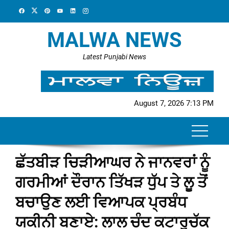
Skip
to
content
MALWA NEWS
Latest Punjabi News
August 7, 2026 7:13 PM
ਛੱਤਬੀੜ ਚਿੜੀਆਘਰ ਨੇ ਜਾਨਵਰਾਂ ਨੂੰ
ਗਰਮੀਆਂ ਦੌਰਾਨ ਤਿੱਖੜ ਧੁੱਪ ਤੇ ਲੂ ਤੋਂ
ਬਚਾਉਣ ਲਈ ਵਿਆਪਕ ਪ੍ਰਬੰਧ
ਯਕੀਨੀ ਬਣਾਏ: ਲਾਲ ਚੰਦ ਕਟਾਰੂਚੱਕ