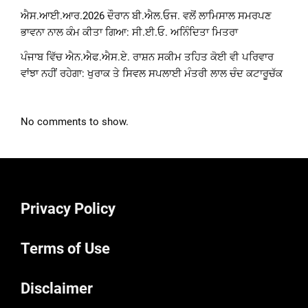
ਐਸ.ਆਈ.ਆਰ.2026 ਦੌਰਾਨ ਬੀ.ਐਲ.ਓਜ. ਵਲੋਂ ਲਾਮਿਸਾਲ ਸਮਰਪਣ
ਭਾਵਨਾ ਨਾਲ ਕੰਮ ਕੀਤਾ ਗਿਆ: ਸੀ.ਈ.ਓ. ਅਨਿੰਦਿਤਾ ਮਿਤਰਾ
ਪੰਜਾਬ ਵਿੱਚ ਐਨ.ਐਫ.ਐਸ.ਏ. ਰਾਸ਼ਨ ਸਕੀਮ ਤਹਿਤ ਕੋਈ ਵੀ ਪਰਿਵਾਰ
ਵਾਂਝਾ ਨਹੀਂ ਰਹੇਗਾ: ਖੁਰਾਕ ਤੇ ਸਿਵਲ ਸਪਲਾਈ ਮੰਤਰੀ ਲਾਲ ਚੰਦ ਕਟਾਰੂਚੱਕ
No comments to show.
Privacy Policy
Terms of Use
Disclaimer