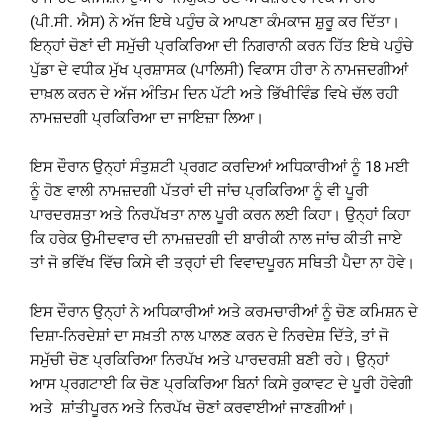
(ਪੀ.ਸੀ. ਐਸ) ਨੇ ਅੱਜ ਇਥੇ ਪਹੁੰਚ ਕੇ ਆਪਣਾ ਕੰਮਕਾਜ ਸ਼ੁਰੂ ਕਰ ਦਿੱਤਾ।
ਇਨ੍ਹਾਂ ਚੋਣਾਂ ਦੀ ਸਮੁੱਚੀ ਪ੍ਰਕਿਰਿਆ ਦੀ ਨਿਗਰਾਨੀ ਕਰਨ ਹਿੱਤ ਇਥੇ ਪਹੁੰਚੇ
ਪੁੱਡਾ ਦੇ ਵਧੀਕ ਮੁੱਖ ਪ੍ਰਸ਼ਾਸਕ (ਪਾਲਿਸੀ) ਵਿਕਾਸ ਹੀਰਾ ਨੇ ਨਾਮਜਦਗੀਆਂ
ਦਾਖ਼ਲ ਕਰਨ ਦੇ ਅੱਜ ਅੰਤਿਮ ਦਿਨ ਪੱਟੀ ਅਤੇ ਭਿੱਖੀਵਿੰਡ ਵਿਖੇ ਚੱਲ ਰਹੀ
ਨਾਮਜ਼ਦਗੀ ਪ੍ਰਕਿਰਿਆ ਦਾ ਜਾਇਜ਼ਾ ਲਿਆ।
ਇਸ ਦੌਰਾਨ ਉਨ੍ਹਾਂ ਸੰਤੁਸ਼ਟੀ ਪ੍ਰਗਟ ਕਰਦਿਆਂ ਅਧਿਕਾਰੀਆਂ ਨੂੰ 18 ਮਈ
ਨੂੰ ਹੋਣ ਵਾਲੀ ਨਾਮਜ਼ਦਗੀ ਪੱਤਰਾਂ ਦੀ ਜਾਂਚ ਪ੍ਰਕਿਰਿਆ ਨੂੰ ਵੀ ਪੂਰੀ
ਪਾਰਦਰਸ਼ਤਾ ਅਤੇ ਨਿਰਪੱਖਤਾ ਨਾਲ ਪੂਰੀ ਕਰਨ ਲਈ ਕਿਹਾ। ਉਨ੍ਹਾਂ ਕਿਹਾ
ਕਿ ਹਰੇਕ ਉਮੀਦਵਾਰ ਦੀ ਨਾਮਜ਼ਦਗੀ ਦੀ ਬਾਰੀਕੀ ਨਾਲ ਜਾਂਚ ਕੀਤੀ ਜਾਏ
ਤਾਂ ਜੋ ਭਵਿੱਖ ਵਿੱਚ ਕਿਸੇ ਵੀ ਤਰ੍ਹਾਂ ਦੀ ਵਿਵਾਦਪੂਰਨ ਸਥਿਤੀ ਪੈਦਾ ਨਾ ਹੋਵੇ।
ਇਸ ਦੌਰਾਨ ਉਨ੍ਹਾਂ ਨੇ ਅਧਿਕਾਰੀਆਂ ਅਤੇ ਕਰਮਚਾਰੀਆਂ ਨੂੰ ਚੋਣ ਕਮਿਸ਼ਨ ਦੇ
ਦਿਸ਼ਾ-ਨਿਰਦੇਸ਼ਾਂ ਦਾ ਸਖ਼ਤੀ ਨਾਲ ਪਾਲਣ ਕਰਨ ਦੇ ਨਿਰਦੇਸ਼ ਦਿੱਤੇ, ਤਾਂ ਜੋ
ਸਮੁੱਚੀ ਚੋਣ ਪ੍ਰਕਿਰਿਆ ਨਿਰਪੱਖ ਅਤੇ ਪਾਰਦਰਸ਼ੀ ਬਣੀ ਰਹੇ। ਉਨ੍ਹਾਂ
ਆਸ ਪ੍ਰਗਟਾਈ ਕਿ ਚੋਣ ਪ੍ਰਕਿਰਿਆ ਬਿਨਾਂ ਕਿਸੇ ਰੁਕਾਵਟ ਦੇ ਪੂਰੀ ਹੋਵੇਗੀ
ਅਤੇ ਸ਼ਾਂਤੀਪੂਰਨ ਅਤੇ ਨਿਰਪੱਖ ਚੋਣਾਂ ਕਰਵਾਈਆਂ ਜਾਣਗੀਆਂ।