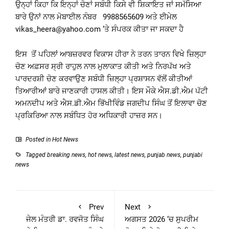
ਉਨ੍ਹਾਂ ਕਿਹਾ ਕਿ ਇਨ੍ਹਾਂ ਚੋਣਾਂ ਸਬੰਧੀ ਕਿਸੇ ਵੀ ਸ਼ਿਕਾਇਤ ਜਾਂ ਸਮੱਸਿਆ
ਬਾਰੇ ਉਨਾਂ ਨਾਲ ਮੋਬਾਈਲ ਨੰਬਰ 9988565609 ਅਤੇ ਈਮੇਲ
vikas_heera@yahoo.com
‘ਤੇ ਸੰਪਰਕ ਕੀਤਾ ਜਾ ਸਕਦਾ ਹੈ
ਇਸ ਤੋਂ ਪਹਿਲਾਂ ਆਬਜ਼ਰਵਰ ਵਿਕਾਸ ਹੀਰਾ ਨੇ ਤਰਨ ਤਾਰਨ ਵਿਖੇ ਜ਼ਿਲ੍ਹਾ
ਚੋਣ ਅਫ਼ਸਰ ਸ੍ਰੀ ਰਾਹੁਲ ਨਾਲ ਮੁਲਾਕਾਤ ਕੀਤੀ ਅਤੇ ਨਿਰਪੱਖ ਅਤੇ
ਪਾਰਦਰਸ਼ੀ ਚੋਣ ਕਰਵਾਉਣ ਸਬੰਧੀ ਜ਼ਿਲ੍ਹਾ ਪ੍ਰਸ਼ਾਸਨ ਵੱਲੋਂ ਕੀਤੀਆਂ
ਤਿਆਰੀਆਂ ਬਾਰੇ ਜਾਣਕਾਰੀ ਹਾਸਲ ਕੀਤੀ। ਇਸ ਮੌਕੇ ਐਸ.ਡੀ.ਐਮ ਪੱਟੀ
ਅਮਨਦੀਪ ਅਤੇ ਐਸ.ਡੀ.ਐਮ ਭਿੱਖੀਵਿੰਡ ਜਗਦੀਪ ਸਿੰਘ ਤੋਂ ਇਲਾਵਾ ਚੋਣ
ਪ੍ਰਕਿਰਿਆ ਨਾਲ ਸਬੰਧਿਤ ਹੋਰ ਅਧਿਕਾਰੀ ਹਾਜ਼ਰ ਸਨ।
Posted in
Hot News
Tagged
breaking news
,
hot news
,
latest news
,
punjab news
,
punjabi
news
Prev
Next
ਜੇਲ ਮੰਤਰੀ ਡਾ. ਰਵਜੋਤ ਸਿੰਘ
ਅਗਸਤ 2026 ‘ਚ ਸੁਪਰੀਮ