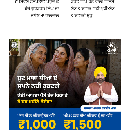
ਨੇ ਸਿਵਲ ਹਸਪਤਾਲ ਪਹੁੰਚ ਕੇ
ਕੋਰਟ ਵਿਖੇ ਹੋਣ ਵਾਲੀ ਵਿਸ਼ੇਸ਼
ਬੱਚੇ ਗੁਰਕਰਨ ਸਿੰਘ ਦਾ
ਲੋਕ ਅਦਾਲਤ ਲਈ ਪ੍ਰੀ-ਲੋਕ
ਜਾਣਿਆ ਹਾਲਚਾਲ
ਅਦਾਲਤਾਂ ਸ਼ੁਰੂ