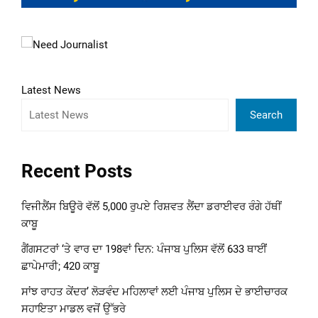
Latest News
Search
Recent Posts
ਵਿਜੀਲੈਂਸ ਬਿਊਰੋ ਵੱਲੋਂ 5,000 ਰੁਪਏ ਰਿਸ਼ਵਤ ਲੈਂਦਾ ਡਰਾਈਵਰ ਰੰਗੇ ਹੱਥੀਂ
ਕਾਬੂ
ਗੈਂਗਸਟਰਾਂ ‘ਤੇ ਵਾਰ ਦਾ 198ਵਾਂ ਦਿਨ: ਪੰਜਾਬ ਪੁਲਿਸ ਵੱਲੋਂ 633 ਥਾਈਂ
ਛਾਪੇਮਾਰੀ; 420 ਕਾਬੂ
ਸਾਂਝ ਰਾਹਤ ਕੇਂਦਰ’ ਲੋੜਵੰਦ ਮਹਿਲਾਵਾਂ ਲਈ ਪੰਜਾਬ ਪੁਲਿਸ ਦੇ ਭਾਈਚਾਰਕ
ਸਹਾਇਤਾ ਮਾਡਲ ਵਜੋਂ ਉੱਭਰੇ