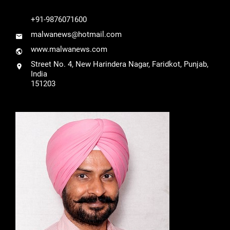
+91-9876071600
malwanews@hotmail.com
www.malwanews.com
Street No. 4, New Harindera Nagar, Faridkot, Punjab,
India
151203