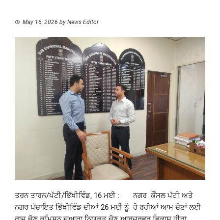
May 16, 2026
by
News Editor
ਤਰਨ ਤਾਰਨ/ਪੱਟੀ/ਭਿੱਖੀਵਿੰਡ, 16 ਮਈ : ਨਗਰ ਕੌਂਸਲ ਪੱਟੀ ਅਤੇ
ਨਗਰ ਪੰਚਾਇਤ ਭਿੱਖੀਵਿੰਡ ਦੀਆਂ 26 ਮਈ ਨੂੰ ਹੋ ਰਹੀਆਂ ਆਮ ਚੋਣਾਂ ਲਈ
ਰਾਜ ਚੋਣ ਕਮਿਸ਼ਨ ਦੁਆਰਾ ਨਿਯੁਕਤ ਚੋਣ ਆਬਜ਼ਰਵਰ ਵਿਕਾਸ ਹੀਰਾ