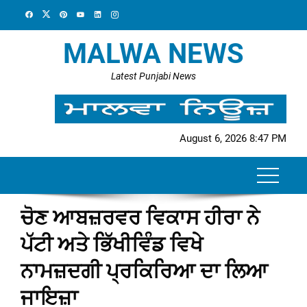
Skip
to
content
MALWA NEWS
Latest Punjabi News
August 6, 2026 8:47 PM
ਚੋਣ ਆਬਜ਼ਰਵਰ ਵਿਕਾਸ ਹੀਰਾ ਨੇ
ਪੱਟੀ ਅਤੇ ਭਿੱਖੀਵਿੰਡ ਵਿਖੇ
ਨਾਮਜ਼ਦਗੀ ਪ੍ਰਕਿਰਿਆ ਦਾ ਲਿਆ
ਜਾਇਜ਼ਾ