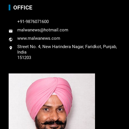
OFFICE
+91-9876071600
malwanews@hotmail.com
www.malwanews.com
Street No. 4, New Harindera Nagar, Faridkot, Punjab,
India
151203