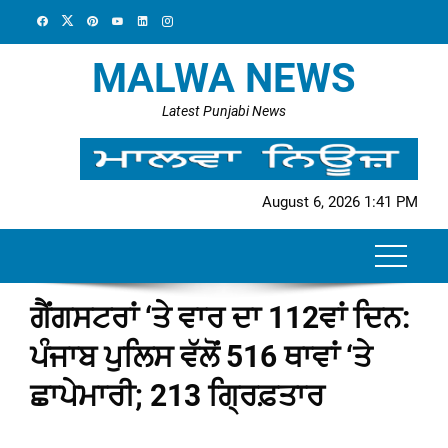
Skip
to
content
MALWA NEWS
Latest Punjabi News
August 6, 2026 1:41 PM
ਗੈਂਗਸਟਰਾਂ ‘ਤੇ ਵਾਰ ਦਾ 112ਵਾਂ ਦਿਨ:
ਪੰਜਾਬ ਪੁਲਿਸ ਵੱਲੋਂ 516 ਥਾਵਾਂ ‘ਤੇ
ਛਾਪੇਮਾਰੀ; 213 ਗ੍ਰਿਫ਼ਤਾਰ