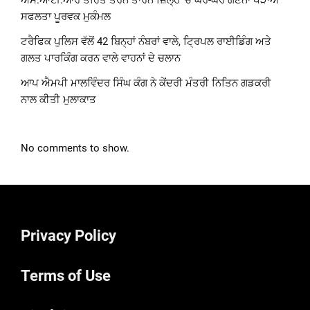
ਐਸ.ਆਈ.ਆਰ ਤਹਿਤ ਤਰਨ ਤਾਰਨ ਜ਼ਿਲ੍ਹੇ ‘ਚ ਘਰ-ਘਰ ਗਣਨਾ ਪੜਾਅ
ਸਫਲਤਾ ਪੂਰਵਕ ਮੁਕੰਮਲ
ਟਰੈਫਿਕ ਪੁਲਿਸ ਵੱਲੋਂ 42 ਬਿਨ੍ਹਾਂ ਨੰਬਰਾਂ ਵਾਲੇ, ਟ੍ਰਿਪਲ ਰਾਈਡਿੰਗ ਅਤੇ
ਗਲਤ ਪਾਰਕਿੰਗ ਕਰਨ ਵਾਲੇ ਵਾਹਨਾਂ ਦੇ ਚਲਾਨ
ਆਪ ਐਮਪੀ ਮਾਲਵਿੰਦਰ ਸਿੰਘ ਕੰਗ ਨੇ ਕੇਂਦਰੀ ਮੰਤਰੀ ਨਿਤਿਨ ਗਡਕਰੀ
ਨਾਲ ਕੀਤੀ ਮੁਲਾਕਾਤ
No comments to show.
Privacy Policy
Terms of Use