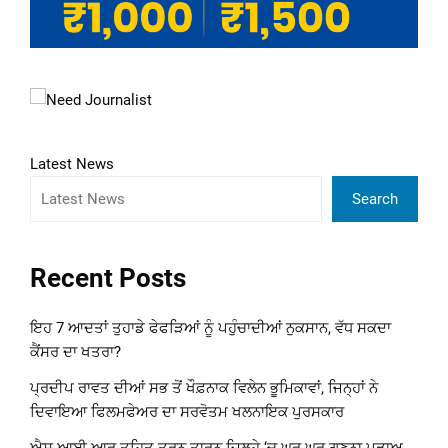
Latest News
Search
Recent Posts
ਇਹ 7 ਆਦਤਾਂ ਤੁਹਾਡੇ ਫੇਫੜਿਆਂ ਨੂੰ ਪਹੁੰਚਾਦੀਆਂ ਨੁਕਸਾਨ, ਵੱਧ ਸਕਦਾ
ਕੈਂਸਰ ਦਾ ਖਤਰਾ?
ਪ੍ਰਦੀਪ ਰਾਵਤ ਦੀਆਂ ਸਭ ਤੋਂ ਖੌਫ਼ਨਾਕ ਵਿਲੇਨ ਭੂਮਿਕਾਵਾਂ, ਜਿਨ੍ਹਾਂ ਨੇ
ਦਿਵਾਇਆ ਫਿਲਮਫੇਅਰ ਦਾ ਸਰਵੋਤਮ ਖਲਨਾਇਕ ਪੁਰਸਕਾਰ