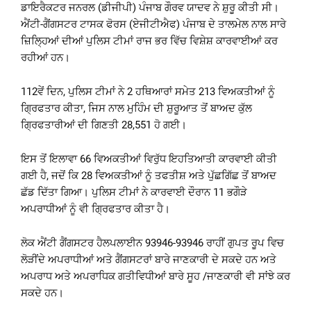
ਡਾਇਰੈਕਟਰ ਜਨਰਲ (ਡੀਜੀਪੀ) ਪੰਜਾਬ ਗੌਰਵ ਯਾਦਵ ਨੇ ਸ਼ੁਰੂ ਕੀਤੀ ਸੀ।
ਐਂਟੀ-ਗੈਂਗਸਟਰ ਟਾਸਕ ਫੋਰਸ (ਏਜੀਟੀਐਫ) ਪੰਜਾਬ ਦੇ ਤਾਲਮੇਲ ਨਾਲ ਸਾਰੇ
ਜ਼ਿਲ੍ਹਿਆਂ ਦੀਆਂ ਪੁਲਿਸ ਟੀਮਾਂ ਰਾਜ ਭਰ ਵਿੱਚ ਵਿਸ਼ੇਸ਼ ਕਾਰਵਾਈਆਂ ਕਰ
ਰਹੀਆਂ ਹਨ।
112ਵੇਂ ਦਿਨ, ਪੁਲਿਸ ਟੀਮਾਂ ਨੇ 2 ਹਥਿਆਰਾਂ ਸਮੇਤ 213 ਵਿਅਕਤੀਆਂ ਨੂੰ
ਗ੍ਰਿਫਤਾਰ ਕੀਤਾ, ਜਿਸ ਨਾਲ ਮੁਹਿੰਮ ਦੀ ਸ਼ੁਰੂਆਤ ਤੋਂ ਬਾਅਦ ਕੁੱਲ
ਗ੍ਰਿਫਤਾਰੀਆਂ ਦੀ ਗਿਣਤੀ 28,551 ਹੋ ਗਈ।
ਇਸ ਤੋਂ ਇਲਾਵਾ 66 ਵਿਅਕਤੀਆਂ ਵਿਰੁੱਧ ਇਹਤਿਆਤੀ ਕਾਰਵਾਈ ਕੀਤੀ
ਗਈ ਹੈ, ਜਦੋਂ ਕਿ 28 ਵਿਅਕਤੀਆਂ ਨੂੰ ਤਫਤੀਸ਼ ਅਤੇ ਪੁੱਛਗਿੱਛ ਤੋਂ ਬਾਅਦ
ਛੱਡ ਦਿੱਤਾ ਗਿਆ। ਪੁਲਿਸ ਟੀਮਾਂ ਨੇ ਕਾਰਵਾਈ ਦੌਰਾਨ 11 ਭਗੌੜੇ
ਅਪਰਾਧੀਆਂ ਨੂੰ ਵੀ ਗ੍ਰਿਫਤਾਰ ਕੀਤਾ ਹੈ।
ਲੋਕ ਐਂਟੀ ਗੈਂਗਸਟਰ ਹੈਲਪਲਾਈਨ 93946-93946 ਰਾਹੀਂ ਗੁਪਤ ਰੂਪ ਵਿਚ
ਲੋੜੀਂਦੇ ਅਪਰਾਧੀਆਂ ਅਤੇ ਗੈਂਗਸਟਰਾਂ ਬਾਰੇ ਜਾਣਕਾਰੀ ਦੇ ਸਕਦੇ ਹਨ ਅਤੇ
ਅਪਰਾਧ ਅਤੇ ਅਪਰਾਧਿਕ ਗਤੀਵਿਧੀਆਂ ਬਾਰੇ ਸੂਹ /ਜਾਣਕਾਰੀ ਵੀ ਸਾਂਝੇ ਕਰ
ਸਕਦੇ ਹਨ।