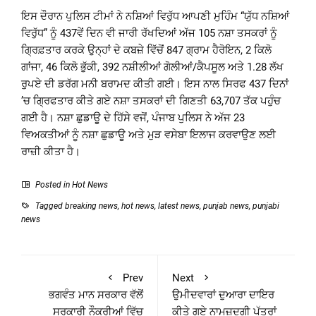
ਇਸ ਦੌਰਾਨ ਪੁਲਿਸ ਟੀਮਾਂ ਨੇ ਨਸ਼ਿਆਂ ਵਿਰੁੱਧ ਆਪਣੀ ਮੁਹਿੰਮ “ਯੁੱਧ ਨਸ਼ਿਆਂ
ਵਿਰੁੱਧ” ਨੂੰ 437ਵੇਂ ਦਿਨ ਵੀ ਜਾਰੀ ਰੱਖਦਿਆਂ ਅੱਜ 105 ਨਸ਼ਾ ਤਸਕਰਾਂ ਨੂੰ
ਗ੍ਰਿਫ਼ਤਾਰ ਕਰਕੇ ਉਨ੍ਹਾਂ ਦੇ ਕਬਜ਼ੇ ਵਿੱਚੋਂ 847 ਗ੍ਰਾਮ ਹੈਰੋਇਨ, 2 ਕਿਲੋ
ਗਾਂਜਾ, 46 ਕਿਲੋ ਭੁੱਕੀ, 392 ਨਸ਼ੀਲੀਆਂ ਗੋਲੀਆਂ/ਕੈਪਸੂਲ ਅਤੇ 1.28 ਲੱਖ
ਰੁਪਏ ਦੀ ਡਰੱਗ ਮਨੀ ਬਰਾਮਦ ਕੀਤੀ ਗਈ। ਇਸ ਨਾਲ ਸਿਰਫ 437 ਦਿਨਾਂ
’ਚ ਗ੍ਰਿਫਤਾਰ ਕੀਤੇ ਗਏ ਨਸ਼ਾ ਤਸਕਰਾਂ ਦੀ ਗਿਣਤੀ 63,707 ਤੱਕ ਪਹੁੰਚ
ਗਈ ਹੈ। ਨਸ਼ਾ ਛੁਡਾਊ ਦੇ ਹਿੱਸੇ ਵਜੋਂ, ਪੰਜਾਬ ਪੁਲਿਸ ਨੇ ਅੱਜ 23
ਵਿਅਕਤੀਆਂ ਨੂੰ ਨਸ਼ਾ ਛੁਡਾਊ ਅਤੇ ਮੁੜ ਵਸੇਬਾ ਇਲਾਜ ਕਰਵਾਉਣ ਲਈ
ਰਾਜ਼ੀ ਕੀਤਾ ਹੈ।
Posted in
Hot News
Tagged
breaking news
,
hot news
,
latest news
,
punjab news
,
punjabi
news
Prev
Next
ਭਗਵੰਤ ਮਾਨ ਸਰਕਾਰ ਵੱਲੋਂ
ਉਮੀਦਵਾਰਾਂ ਦੁਆਰਾ ਦਾਇਰ
ਸਰਕਾਰੀ ਨੌਕਰੀਆਂ ਵਿੱਚ
ਕੀਤੇ ਗਏ ਨਾਮਜ਼ਦਗੀ ਪੱਤਰਾਂ