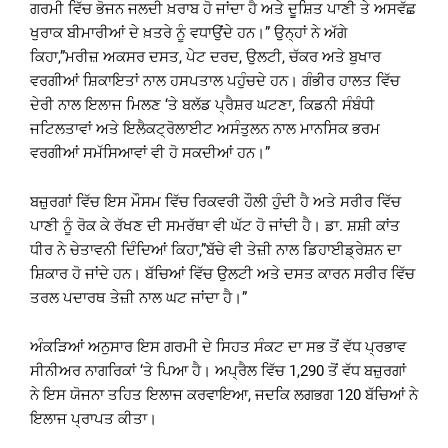
ਗਰਮੀ ਵਿੱਚ ਭੋਜਨ ਜਲਦੀ ਖ਼ਰਾਬ ਹੋ ਜਾਂਦਾ ਹੈ ਅਤੇ ਦੂਸ਼ਿਤ ਪਾਣੀ ਤੇ ਅਸਵੱਛ
ਖੁਰਾਕ ਬੀਮਾਰੀਆਂ ਦੇ ਖ਼ਤਰੇ ਨੂੰ ਵਧਾਉਂਦੇ ਹਨ।” ਉਨ੍ਹਾਂ ਨੇ ਅੱਗੇ
ਕਿਹਾ,”ਮਰੀਜ਼ ਅਕਸਰ ਦਸਤ, ਪੇਟ ਦਰਦ, ਉਲਟੀ, ਚੱਕਰ ਅਤੇ ਬੁਖਾਰ
ਵਰਗੀਆਂ ਸ਼ਿਕਾਇਤਾਂ ਨਾਲ ਹਸਪਤਾਲ ਪਹੁੰਚਦੇ ਹਨ। ਗੰਭੀਰ ਹਾਲਤ ਵਿੱਚ
ਦੇਰੀ ਨਾਲ ਇਲਾਜ ਮਿਲਣ ‘ਤੇ ਬਲੱਡ ਪ੍ਰੈਸ਼ਰ ਘਟਣਾ, ਕਿਡਨੀ ਸੰਬੰਧੀ
ਜਟਿਲਤਾਵਾਂ ਅਤੇ ਇਲੈਕਟ੍ਰੋਲਾਈਟ ਅਸੰਤੁਲਨ ਨਾਲ ਮਾਨਸਿਕ ਭਰਮ
ਵਰਗੀਆਂ ਸਮੱਸਿਆਵਾਂ ਵੀ ਹੋ ਸਕਦੀਆਂ ਹਨ।”
ਬਜ਼ੁਰਗਾਂ ਵਿੱਚ ਇਸ ਮੌਸਮ ਵਿੱਚ ਰਿਕਵਰੀ ਹੌਲੀ ਹੁੰਦੀ ਹੈ ਅਤੇ ਸਰੀਰ ਵਿੱਚ
ਪਾਣੀ ਨੂੰ ਰੋਕ ਕੇ ਰੱਖਣ ਦੀ ਸਮਰੱਥਾ ਵੀ ਘੱਟ ਹੋ ਜਾਂਦੀ ਹੈ। ਡਾ. ਸ਼ਸ਼ੀ ਕਾਂਤ
ਧੀਰ ਨੇ ਚੇਤਾਵਨੀ ਦਿੰਦਿਆਂ ਕਿਹਾ,”ਬੱਚੇ ਵੀ ਤੇਜ਼ੀ ਨਾਲ ਡਿਹਾਈਡ੍ਰੇਸ਼ਨ ਦਾ
ਸ਼ਿਕਾਰ ਹੋ ਜਾਂਦੇ ਹਨ। ਬੱਚਿਆਂ ਵਿੱਚ ਉਲਟੀ ਅਤੇ ਦਸਤ ਕਾਰਨ ਸਰੀਰ ਵਿੱਚ
ਤਰਲ ਪਦਾਰਥ ਤੇਜ਼ੀ ਨਾਲ ਘਟ ਜਾਂਦਾ ਹੈ।”
ਅੰਕੜਿਆਂ ਅਨੁਸਾਰ ਇਸ ਗਰਮੀ ਦੇ ਸਿਹਤ ਸੰਕਟ ਦਾ ਸਭ ਤੋਂ ਵੱਧ ਪ੍ਰਭਾਵ
ਸੀਨੀਅਰ ਨਾਗਰਿਕਾਂ ‘ਤੇ ਪਿਆ ਹੈ। ਅਪ੍ਰੈਲ ਵਿੱਚ 1,290 ਤੋਂ ਵੱਧ ਬਜ਼ੁਰਗਾਂ
ਨੇ ਇਸ ਯੋਜਨਾ ਤਹਿਤ ਇਲਾਜ ਕਰਵਾਇਆ, ਜਦਕਿ ਲਗਭਗ 120 ਬੱਚਿਆਂ ਨੇ
ਇਲਾਜ ਪ੍ਰਾਪਤ ਕੀਤਾ।