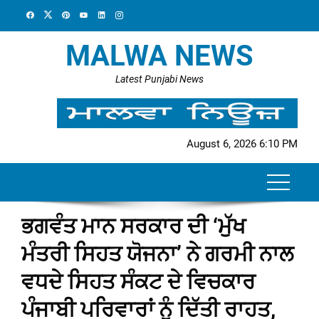
Skip
to
content
MALWA NEWS
Latest Punjabi News
August 6, 2026 6:10 PM
ਭਗਵੰਤ ਮਾਨ ਸਰਕਾਰ ਦੀ ‘ਮੁੱਖ
ਮੰਤਰੀ ਸਿਹਤ ਯੋਜਨਾ’ ਨੇ ਗਰਮੀ ਨਾਲ
ਵਧਦੇ ਸਿਹਤ ਸੰਕਟ ਦੇ ਵਿਚਕਾਰ
ਪੰਜਾਬੀ ਪਰਿਵਾਰਾਂ ਨੂੰ ਦਿੱਤੀ ਰਾਹਤ,