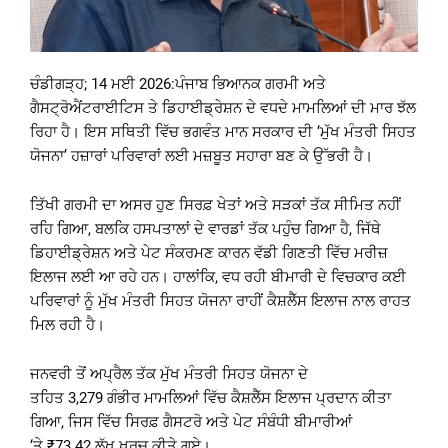
ਚੰਡੀਗੜ੍ਹ; 14 ਮਈ 2026:ਪੰਜਾਬ ਭਿਆਨਕ ਗਰਮੀ ਅਤੇ
ਗੈਸਟ੍ਰੋਐਂਟਰਾਈਟਿਸ ਤੇ ਡਿਹਾਈਡ੍ਰੇਸ਼ਨ ਦੇ ਵਧਦੇ ਮਾਮਲਿਆਂ ਦੀ ਮਾਰ ਝੱਲ
ਰਿਹਾ ਹੈ। ਇਸ ਸਥਿਤੀ ਵਿੱਚ ਭਗਵੰਤ ਮਾਨ ਸਰਕਾਰ ਦੀ ‘ਮੁੱਖ ਮੰਤਰੀ ਸਿਹਤ
ਯੋਜਨਾ’ ਹਜ਼ਾਰਾਂ ਪਰਿਵਾਰਾਂ ਲਈ ਮਜ਼ਬੂਤ ਸਹਾਰਾ ਬਣ ਕੇ ਉੱਭਰੀ ਹੈ।
ਤਿੱਖੀ ਗਰਮੀ ਦਾ ਅਸਰ ਹੁਣ ਸਿਰਫ਼ ਖੇਤਾਂ ਅਤੇ ਸੜਕਾਂ ਤੱਕ ਸੀਮਿਤ ਨਹੀਂ
ਰਹਿ ਗਿਆ, ਬਲਕਿ ਹਸਪਤਾਲਾਂ ਦੇ ਵਾਰਡਾਂ ਤੱਕ ਪਹੁੰਚ ਗਿਆ ਹੈ, ਜਿੱਥੇ
ਡਿਹਾਈਡ੍ਰੇਸ਼ਨ ਅਤੇ ਪੇਟ ਸੰਕਰਮਣ ਕਾਰਨ ਵੱਡੀ ਗਿਣਤੀ ਵਿੱਚ ਮਰੀਜ਼
ਇਲਾਜ ਲਈ ਆ ਰਹੇ ਹਨ। ਹਾਲਾਂਕਿ, ਵਧ ਰਹੀ ਬੀਮਾਰੀ ਦੇ ਵਿਚਕਾਰ ਕਈ
ਪਰਿਵਾਰਾਂ ਨੂੰ ਮੁੱਖ ਮੰਤਰੀ ਸਿਹਤ ਯੋਜਨਾ ਰਾਹੀਂ ਕੈਸ਼ਲੈੱਸ ਇਲਾਜ ਨਾਲ ਰਾਹਤ
ਮਿਲ ਰਹੀ ਹੈ।
ਜਨਵਰੀ ਤੋਂ ਅਪ੍ਰੈਲ ਤੱਕ ਮੁੱਖ ਮੰਤਰੀ ਸਿਹਤ ਯੋਜਨਾ ਦੇ
ਤਹਿਤ 3,279 ਗੰਭੀਰ ਮਾਮਲਿਆਂ ਵਿੱਚ ਕੈਸ਼ਲੈੱਸ ਇਲਾਜ ਪ੍ਰਦਾਨ ਕੀਤਾ
ਗਿਆ, ਜਿਸ ਵਿੱਚ ਸਿਰਫ਼ ਗੈਸਟਰੋ ਅਤੇ ਪੇਟ ਸੰਬੰਧੀ ਬੀਮਾਰੀਆਂ
‘ਤੇ ₹73.42 ਲੱਖ ਖ਼ਰਚ ਕੀਤੇ ਗਏ।