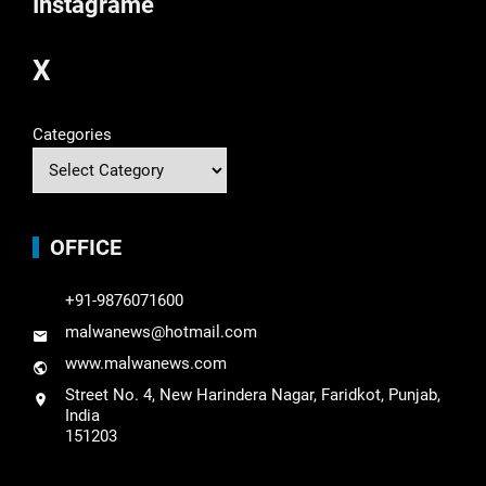
Instagrame
X
Categories
OFFICE
+91-9876071600
malwanews@hotmail.com
www.malwanews.com
Street No. 4, New Harindera Nagar, Faridkot, Punjab,
India
151203