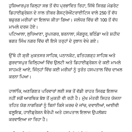
ਹੁਸ਼ਿਆਰਪੁਰ ਜ਼ਿਲ੍ਹਾ ਸਭ ਤੋਂ ਵੱਧ ਪ੍ਰਭਾਵਿਤ ਰਿਹਾ, ਜਿੱਥੇ ਸਿਰਫ਼ ਮੋਡਰੇਟ
ਡਿਹਾਈਡ੍ਰੇਸ਼ਨ ਦੇ ਨਾਲ ਤੀਬਰ ਗੈਸਟ੍ਰੋਐਂਟਰਾਈਟਿਸ ਵਾਲੇ 250 ਤੋਂ ਵੱਧ
ਬਜ਼ੁਰਗ ਮਰੀਜ਼ਾਂ ਦਾ ਇਲਾਜ ਕੀਤਾ ਗਿਆ। ਜਲੰਧਰ ਵਿੱਚ ਵੀ 100 ਤੋਂ ਵੱਧ
ਮਾਮਲੇ ਦਰਜ ਹੋਏ।
ਪਟਿਆਲਾ, ਲੁਧਿਆਣਾ, ਰੂਪਨਗਰ, ਬਰਨਾਲਾ, ਸੰਗਰੂਰ, ਬਠਿੰਡਾ ਅਤੇ ਸ਼ਹੀਦ
ਭਗਤ ਸਿੰਘ ਨਗਰ ਵਿੱਚ ਵੀ ਇਸੇ ਤਰ੍ਹਾਂ ਦੇ ਰੁਝਾਨ ਵੇਖੇ ਗਏ।
ਉੱਥੇ ਹੀ ਸ਼੍ਰੀ ਮੁਕਤਸਰ ਸਾਹਿਬ, ਪਠਾਨਕੋਟ, ਫਤਿਹਗੜ੍ਹ ਸਾਹਿਬ ਅਤੇ
ਗੁਰਦਾਸਪੁਰ ਜ਼ਿਲ੍ਹਿਆਂ ਵਿੱਚ ਉਲਟੀ ਅਤੇ ਡਿਹਾਈਡ੍ਰੇਸ਼ਨ ਦੇ ਕਈ ਮਾਮਲੇ
ਸਾਹਮਣੇ ਆਏ, ਜਿੰਨ੍ਹਾਂ ਵਿੱਚ ਕਈ ਮਰੀਜ਼ਾਂ ਨੂੰ ਤੁਰੰਤ ਹਸਪਤਾਲ ਵਿੱਚ ਦਾਖ਼ਲ
ਕਰਨਾ ਪਿਆ।
ਹਾਲਾਂਕਿ, ਅਣਗਿਣਤ ਪਰਿਵਾਰਾਂ ਲਈ ਸਭ ਤੋਂ ਵੱਡੀ ਰਾਹਤ ਸਿਰਫ਼ ਇਲਾਜ
ਨਹੀਂ ਸਗੋਂ ਆਰਥਿਕ ਬੋਝ ਤੋਂ ਮੁਕਤੀ ਵੀ ਰਹੀ ਹੈ। ਮੁੱਖ ਮੰਤਰੀ ਸਿਹਤ ਯੋਜਨਾ
ਤਹਿਤ ਯੋਗ ਨਾਗਰਿਕਾਂ ਨੂੰ ਬਿਨਾਂ ਕਿਸੇ ਖ਼ਰਚ ਦੇ ਜਾਂਚ, ਦਵਾਈਆਂ, ਆਈਵੀ
ਫਲੂਇਡ, ਹਾਈਡ੍ਰੇਸ਼ਨ ਥੈਰੇਪੀ ਅਤੇ ਹਸਪਤਾਲ ਇਲਾਜ ਉਪਲੱਬਧ
ਕਰਵਾਇਆ ਜਾ ਰਿਹਾ ਹੈ।