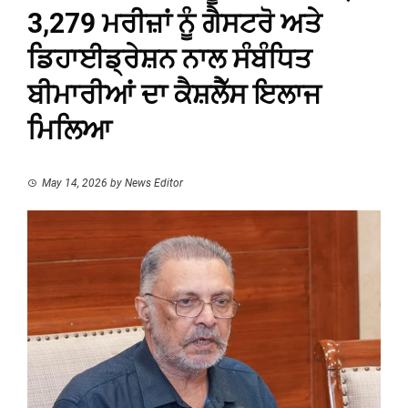
3,279 ਮਰੀਜ਼ਾਂ ਨੂੰ ਗੈਸਟਰੋ ਅਤੇ
ਡਿਹਾਈਡ੍ਰੇਸ਼ਨ ਨਾਲ ਸੰਬੰਧਿਤ
ਬੀਮਾਰੀਆਂ ਦਾ ਕੈਸ਼ਲੈੱਸ ਇਲਾਜ
ਮਿਲਿਆ
May 14, 2026
by
News Editor