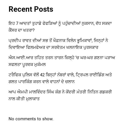
Recent Posts
ਇਹ 7 ਆਦਤਾਂ ਤੁਹਾਡੇ ਫੇਫੜਿਆਂ ਨੂੰ ਪਹੁੰਚਾਦੀਆਂ ਨੁਕਸਾਨ, ਵੱਧ ਸਕਦਾ
ਕੈਂਸਰ ਦਾ ਖਤਰਾ?
ਪ੍ਰਦੀਪ ਰਾਵਤ ਦੀਆਂ ਸਭ ਤੋਂ ਖੌਫ਼ਨਾਕ ਵਿਲੇਨ ਭੂਮਿਕਾਵਾਂ, ਜਿਨ੍ਹਾਂ ਨੇ
ਦਿਵਾਇਆ ਫਿਲਮਫੇਅਰ ਦਾ ਸਰਵੋਤਮ ਖਲਨਾਇਕ ਪੁਰਸਕਾਰ
ਐਸ.ਆਈ.ਆਰ ਤਹਿਤ ਤਰਨ ਤਾਰਨ ਜ਼ਿਲ੍ਹੇ ‘ਚ ਘਰ-ਘਰ ਗਣਨਾ ਪੜਾਅ
ਸਫਲਤਾ ਪੂਰਵਕ ਮੁਕੰਮਲ
ਟਰੈਫਿਕ ਪੁਲਿਸ ਵੱਲੋਂ 42 ਬਿਨ੍ਹਾਂ ਨੰਬਰਾਂ ਵਾਲੇ, ਟ੍ਰਿਪਲ ਰਾਈਡਿੰਗ ਅਤੇ
ਗਲਤ ਪਾਰਕਿੰਗ ਕਰਨ ਵਾਲੇ ਵਾਹਨਾਂ ਦੇ ਚਲਾਨ
ਆਪ ਐਮਪੀ ਮਾਲਵਿੰਦਰ ਸਿੰਘ ਕੰਗ ਨੇ ਕੇਂਦਰੀ ਮੰਤਰੀ ਨਿਤਿਨ ਗਡਕਰੀ
ਨਾਲ ਕੀਤੀ ਮੁਲਾਕਾਤ
No comments to show.