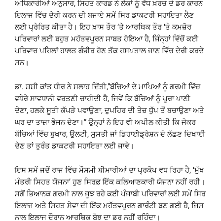
ਅਧਿਕਾਰੀਆਂ ਅਨੁਸਾਰ, ਸਿਹਤ ਕਾਰਡ ਨੇ ਲੋਕਾਂ ਨੂੰ ਵੱਧ ਖ਼ਰਚ ਦੇ ਡਰ ਕਾਰਨ
ਇਲਾਜ ਵਿੱਚ ਦੇਰੀ ਕਰਨ ਦੀ ਬਜਾਏ ਸਮੇਂ ਸਿਰ ਡਾਕਟਰੀ ਸਹਾਇਤਾ ਲੈਣ
ਲਈ ਪ੍ਰੇਰਿਤ ਕੀਤਾ ਹੈ। ਇਹ ਖ਼ਾਸ ਤੌਰ ‘ਤੇ ਆਰਥਿਕ ਤੌਰ ‘ਤੇ ਕਮਜ਼ੋਰ
ਪਰਿਵਾਰਾਂ ਲਈ ਬਹੁਤ ਮਹੱਤਵਪੂਰਨ ਸਾਬਤ ਹੋਇਆ ਹੈ, ਜਿੰਨ੍ਹਾਂ ਵਿੱਚੋਂ ਕਈ
ਪਰਿਵਾਰ ਪਹਿਲਾਂ ਹਾਲਤ ਗੰਭੀਰ ਹੋਣ ਤੱਕ ਹਸਪਤਾਲ ਜਾਣ ਵਿੱਚ ਦੇਰੀ ਕਰਦੇ
ਸਨ।
ਡਾ. ਸ਼ਸ਼ੀ ਕਾਂਤ ਧੀਰ ਨੇ ਸਲਾਹ ਦਿੱਤੀ,”ਬੱਚਿਆਂ ਦੇ ਮਾਪਿਆਂ ਨੂੰ ਗਰਮੀ ਵਿੱਚ
ਵਧੇਰੇ ਸਾਵਧਾਨੀ ਵਰਤਣੀ ਚਾਹੀਦੀ ਹੈ, ਜਿਵੇਂ ਕਿ ਬੱਚਿਆਂ ਨੂੰ ਪੂਰਾ ਪਾਣੀ
ਦੇਣਾ, ਹਲਕੇ ਸੂਤੀ ਕੱਪੜੇ ਪਵਾਉਣਾ, ਦੁਪਹਿਰ ਦੀ ਤੇਜ਼ ਧੁੱਪ ਤੋਂ ਬਚਾਉਣਾ ਅਤੇ
ਘਰ ਦਾ ਤਾਜ਼ਾ ਭੋਜਨ ਦੇਣਾ।” ਉਨ੍ਹਾਂ ਨੇ ਇਹ ਵੀ ਅਪੀਲ ਕੀਤੀ ਕਿ ਜੇਕਰ
ਬੱਚਿਆਂ ਵਿੱਚ ਬੁਖਾਰ, ਉਲਟੀ, ਸੁਸਤੀ ਜਾਂ ਡਿਹਾਈਡ੍ਰੇਸ਼ਨ ਦੇ ਲੱਛਣ ਦਿਖਾਈ
ਦੇਣ ਤਾਂ ਤੁਰੰਤ ਡਾਕਟਰੀ ਸਹਾਇਤਾ ਲਈ ਜਾਵੇ।
ਇਸ ਸਮੇਂ ਜਦੋਂ ਰਾਜ ਵਿੱਚ ਮੌਸਮੀ ਬੀਮਾਰੀਆਂ ਦਾ ਪ੍ਰਕੋਪ ਵਧ ਰਿਹਾ ਹੈ, ‘ਮੁੱਖ
ਮੰਤਰੀ ਸਿਹਤ ਯੋਜਨਾ’ ਹੁਣ ਸਿਰਫ਼ ਇੱਕ ਕਲਿਆਣਕਾਰੀ ਯੋਜਨਾ ਨਹੀਂ ਰਹੀ।
ਸਗੋਂ ਭਿਆਨਕ ਗਰਮੀ ਨਾਲ ਜੂਝ ਰਹੇ ਕਈ ਪੰਜਾਬੀ ਪਰਿਵਾਰਾਂ ਲਈ ਸਮੇਂ ਸਿਰ
ਇਲਾਜ ਅਤੇ ਸਿਹਤ ਸੇਵਾ ਦੀ ਇੱਕ ਮਹੱਤਵਪੂਰਨ ਗਾਰੰਟੀ ਬਣ ਗਈ ਹੈ, ਜਿਸ
ਨਾਲ ਇਲਾਜ ਦੌਰਾਨ ਆਰਥਿਕ ਬੋਝ ਦਾ ਡਰ ਨਹੀਂ ਰਹਿੰਦਾ।