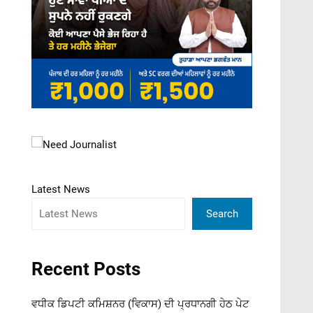
Latest News
Search
Recent Posts
ਵਧੀਕ ਡਿਪਟੀ ਕਮਿਸ਼ਨਰ (ਵਿਕਾਸ) ਦੀ ਪ੍ਰਧਾਨਗੀ ਹੇਠ ਪੇਟ