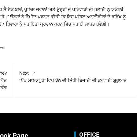
 ਸੈਨਿਕ ਬਲਾਂ, ਪੁਲਿਸ ਜਵਾਨਾਂ ਅਤੇ ਉਨ੍ਹਾਂ ਦੇ ਪਰਿਵਾਰਾਂ ਦੀ ਭਲਾਈ ਨੂੰ ਯਕੀਨੀ
ਹੈ।” ਉਨ੍ਹਾਂ ਨੇ ਉਮੀਦ ਪ੍ਰਗਟ ਕੀਤੀ ਕਿ ਇਹ ਪਹਿਲ ਅਗਨੀਵੀਰਾਂ ਦੇ ਭਵਿੱਖ ਨੂੰ
ਂ ਦੇ ਪਰਿਵਾਰਾਂ ਨੂੰ ਸਹਾਇਤਾ ਪ੍ਰਦਾਨ ਕਰਨ ਵਿੱਚ ਸਹਾਈ ਸਾਬਤ ਹੋਵੇਗੀ।
ews
rev
Next
ਵਿੱਚ
ਪਿੰਡ ਮਾਣਕਪੁਰਾ ਵਿਖੇ ਝੋਨੇ ਦੀ ਸਿੱਧੀ ਬਿਜਾਈ ਦੀ ਕਰਵਾਈ ਸ਼ੁਰੂਆਤ
ਕਿੰਗ
OFFICE
ook Page