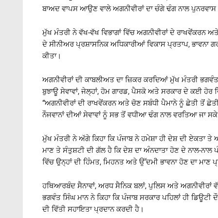
ਬਾਅਦ ਵਾਪਸ ਆਉਣ ਵਾਲੇ ਅਗਨੀਵੀਰਾਂ ਦਾ ਚੰਗੇ ਢੰਗ ਨਾਲ ਪੁਨਰਵਾਸ ਕੀ
ਮੁੱਖ ਮੰਤਰੀ ਨੇ ਵੱਖ-ਵੱਖ ਵਿਭਾਗਾਂ ਵਿੱਚ ਅਗਨੀਵੀਰਾਂ ਦੇ ਰਾਖਵੇਂਕਰਨ 
ਦੇ ਸੀਨੀਅਰ ਪ੍ਰਸ਼ਾਸਨਿਕ ਅਧਿਕਾਰੀਆਂ ਵਿਕਾਸ ਪ੍ਰਤਾਪ, ਭਾਵਨਾ ਗ
ਕੀਤਾ।
ਅਗਨੀਵੀਰਾਂ ਦੀ ਕਾਬਲੀਅਤ ਦਾ ਜ਼ਿਕਰ ਕਰਦਿਆਂ ਮੁੱਖ ਮੰਤਰੀ ਭਗਵੰਤ ਸਿੰ
ਬੁਝਾਊ ਸੇਵਾਵਾਂ, ਜੇਲ੍ਹਾਂ, ਹੋਮ ਗਾਰਡ, ਪੈਸਕੋ ਅਤੇ ਸਰਕਾਰ ਦੇ ਕਈ ਹੋਰ
“ਅਗਨੀਵੀਰਾਂ ਦੀ ਰਾਖਵੇਂਕਰਨ ਅਤੇ ਚੋਣ ਸਬੰਧੀ ਪੈਮਾਨੇ ਨੂੰ ਛੇਤੀ ਤੋਂ ਛੇ
ਨੌਜਵਾਨਾਂ ਦੀਆਂ ਸੇਵਾਵਾਂ ਨੂੰ ਸਭ ਤੋਂ ਵਧੀਆ ਢੰਗ ਨਾਲ ਵਰਤਿਆ ਜਾ ਸਕ
ਮੁੱਖ ਮੰਤਰੀ ਨੇ ਅੱਗੇ ਕਿਹਾ ਕਿ ਪੰਜਾਬ ਨੇ ਹਮੇਸ਼ਾ ਹੀ ਦੇਸ਼ ਦੀ ਏਕਤਾ
ਮਾਣ ਤੇ ਸੰਤੁਸ਼ਟੀ ਦੀ ਗੱਲ ਹੈ ਕਿ ਦੇਸ਼ ਦਾ ਅੰਨਦਾਤਾ ਹੋਣ ਦੇ ਨਾਲ-ਨਾਲ ਪ
ਵਿੱਚ ਉਨ੍ਹਾਂ ਦੀ ਹਿੰਮਤ, ਮਿਹਨਤ ਅਤੇ ਉੱਦਮੀ ਭਾਵਨਾ ਹੋਣ ਦਾ ਮਾਣ ਪ
ਹਥਿਆਰਬੰਦ ਸੈਨਾਵਾਂ, ਅਰਧ ਸੈਨਿਕ ਬਲਾਂ, ਪੁਲਿਸ ਅਤੇ ਅਗਨੀਵੀਰਾਂ ਵੱ
ਭਗਵੰਤ ਸਿੰਘ ਮਾਨ ਨੇ ਕਿਹਾ ਕਿ ਪੰਜਾਬ ਸਰਕਾਰ ਪਹਿਲਾਂ ਹੀ ਡਿਊਟੀ ਦੌ
ਦੀ ਵਿੱਤੀ ਸਹਾਇਤਾ ਪ੍ਰਦਾਨ ਕਰਦੀ ਹੈ।