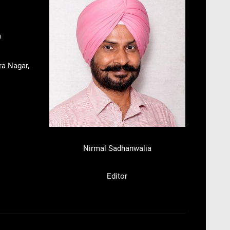
m
ra Nagar,
Nirmal Sadhanwalia
Editor