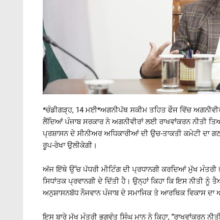
*ਚੰਡੀਗੜ੍ਹ, 14 ਮਈ*ਅਗਨੀਪੱਥ ਸਕੀਮ ਤਹਿਤ ਫੌਜ ਵਿੱਚ ਅਗਨੀਵੀਰ ਵਜ
ਲੈਂਦਿਆਂ ਪੰਜਾਬ ਸਰਕਾਰ ਨੇ ਅਗਨੀਵੀਰਾਂ ਲਈ ਰਾਖਵਾਂਕਰਨ ਨੀਤੀ ਤਿਆਰ
ਪ੍ਰਸ਼ਾਸਨ ਦੇ ਸੀਨੀਅਰ ਅਧਿਕਾਰੀਆਂ ਦੀ ਉਚ-ਤਾਕਤੀ ਕਮੇਟੀ ਦਾ ਗਠਨ ਕ
ਰੂਪ-ਰੇਖਾ ਉਲੀਕੇਗੀ।
ਅੱਜ ਇੱਥੇ ਉੱਚ ਪੱਧਰੀ ਮੀਟਿੰਗ ਦੀ ਪ੍ਰਧਾਨਗੀ ਕਰਦਿਆਂ ਮੁੱਖ ਮੰਤਰੀ
ਸਿਧਾਂਤਕ ਪ੍ਰਵਾਨਗੀ ਦੇ ਦਿੱਤੀ ਹੈ। ਉਨ੍ਹਾਂ ਕਿਹਾ ਕਿ ਇਸ ਨੀਤੀ ਨੂੰ ਤੈ
ਅਨੁਸ਼ਾਸਨਬੱਧ ਨੌਜਵਾਨ ਪੰਜਾਬ ਦੇ ਸਮਾਜਿਕ ਤੇ ਆਰਥਿਕ ਵਿਕਾਸ ਦਾ 
ਇਸ ਬਾਰੇ ਮੁੱਖ ਮੰਤਰੀ ਭਗਵੰਤ ਸਿੰਘ ਮਾਨ ਨੇ ਕਿਹਾ, “ਰਾਖਵਾਂਕਰਨ ਨੀਤੀ 