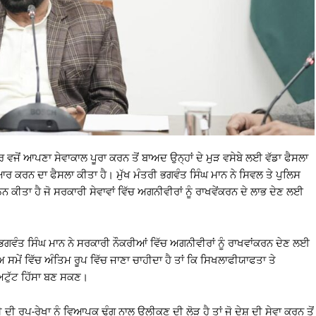
ੋਂ ਆਪਣਾ ਸੇਵਾਕਾਲ ਪੂਰਾ ਕਰਨ ਤੋਂ ਬਾਅਦ ਉਨ੍ਹਾਂ ਦੇ ਮੁੜ ਵਸੇਬੇ ਲਈ ਵੱਡਾ ਫੈਸਲਾ
 ਕਰਨ ਦਾ ਫੈਸਲਾ ਕੀਤਾ ਹੈ। ਮੁੱਖ ਮੰਤਰੀ ਭਗਵੰਤ ਸਿੰਘ ਮਾਨ ਨੇ ਸਿਵਲ ਤੇ ਪੁਲਿਸ
ੀਤਾ ਹੈ ਜੋ ਸਰਕਾਰੀ ਸੇਵਾਵਾਂ ਵਿੱਚ ਅਗਨੀਵੀਰਾਂ ਨੂੰ ਰਾਖਵੇਂਕਰਨ ਦੇ ਲਾਭ ਦੇਣ ਲਈ
 ਭਗਵੰਤ ਸਿੰਘ ਮਾਨ ਨੇ ਸਰਕਾਰੀ ਨੌਕਰੀਆਂ ਵਿੱਚ ਅਗਨੀਵੀਰਾਂ ਨੂੰ ਰਾਖਵਾਂਕਰਨ ਦੇਣ ਲਈ
ਅ ਸਮੇਂ ਵਿੱਚ ਅੰਤਿਮ ਰੂਪ ਵਿੱਚ ਜਾਣਾ ਚਾਹੀਦਾ ਹੈ ਤਾਂ ਕਿ ਸਿਖਲਾਫੀਯਾਫਤਾ ਤੇ
ਅਟੁੱਟ ਹਿੱਸਾ ਬਣ ਸਕਣ।
ਦੀ ਰੂਪ-ਰੇਖਾ ਨੂੰ ਵਿਆਪਕ ਢੰਗ ਨਾਲ ਉਲੀਕਣ ਦੀ ਲੋੜ ਹੈ ਤਾਂ ਜੋ ਦੇਸ਼ ਦੀ ਸੇਵਾ ਕਰਨ ਤੋਂ