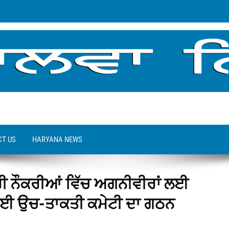
T US
HARYANA NEWS
ਰੀ ਨੌਕਰੀਆਂ ਵਿੱਚ ਅਗਨੀਵੀਰਾਂ ਲਈ
ਣ ਲਈ ਉਚ-ਤਾਕਤੀ ਕਮੇਟੀ ਦਾ ਗਠਨ