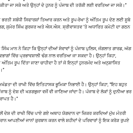
ਤਾ ਜਾ ਸਕੇ ਅਤੇ ਉਨ੍ਹਾਂ ਦੇ ਹੁਨਰ ਨੂੰ ਪੰਜਾਬ ਦੀ ਤਰੱਕੀ ਲਈ ਵਰਤਿਆ ਜਾ ਸਕੇ।”
ਅਤੇ ਭਰਤੀ ਸਬੰਧੀ ਸਿਫਾਰਸ਼ਾਂ ਤਿਆਰ ਕਰਨ ਅਤੇ ਰੂਪ-ਰੇਖਾ ਨੂੰ ਅੰਤਿਮ ਰੂਪ ਦੇਣ ਲਈ ਸੂਬੇ
ਰਗ, ਸੁਮੇਰ ਸਿੰਘ ਗੁਰਜਰ ਅਤੇ ਐਸ.ਐਸ. ਸ੍ਰੀਵਾਸਤਵ ’ਤੇ ਅਧਾਰਿਤ ਕਮੇਟੀ ਦਾ ਗਠਨ
ਘ ਮਾਨ ਨੇ ਕਿਹਾ ਕਿ ਉਨ੍ਹਾਂ ਦੀਆਂ ਸੇਵਾਵਾਂ ਨੂੰ ਪੰਜਾਬ ਪੁਲਿਸ, ਜੰਗਲਾਤ ਗਾਰਡ, ਅੱਗ
 ਵਿਭਾਗਾਂ ਵਿੱਚ ਪ੍ਰਭਾਵਸ਼ਾਲੀ ਢੰਗ ਨਾਲ ਵਰਤਿਆ ਜਾ ਸਕਦਾ ਹੈ। ਉਨ੍ਹਾਂ ਕਿਹਾ,
ਤੀ ਅੰਤਿਮ ਰੂਪ ਦਿੱਤਾ ਜਾਣਾ ਚਾਹੀਦਾ ਹੈ ਤਾਂ ਜੋ ਇਨ੍ਹਾਂ ਹੁਨਰਮੰਦ ਅਤੇ ਅਨੁਸ਼ਾਸਿਤ
ੇ।”
 ਤੇ ਅਖੰਡਤਾ ਦੀ ਰਾਖੀ ਵਿੱਚ ਇਤਿਹਾਸਕ ਭੂਮਿਕਾ ਨਿਭਾਈ ਹੈ। ਉਨ੍ਹਾਂ ਕਿਹਾ, “ਇਹ ਬਹੁਤ
ੰਜਾਬ ਨੂੰ ਦੇਸ਼ ਦੀ ਖੜਗਭੁਜਾ ਵਜੋਂ ਵੀ ਜਾਣਿਆ ਜਾਂਦਾ ਹੈ। ਪੰਜਾਬ ਦੇ ਲੋਕਾਂ ਨੂੰ ਦੁਨੀਆ ਭਰ
੍ਰਾਪਤ ਹੈ।”
ਲੋਂ ਦੇਸ਼ ਦੀ ਰਾਖੀ ਵਿੱਚ ਪਾਏ ਗਏ ਅਥਾਹ ਯੋਗਦਾਨ ਦਾ ਜ਼ਿਕਰ ਕਰਦਿਆਂ ਮੁੱਖ ਮੰਤਰੀ
ਰਾਨ ਆਪਣੀਆਂ ਜਾਨਾਂ ਕੁਰਬਾਨ ਕਰਨ ਵਾਲੇ ਸ਼ਹੀਦਾਂ ਦੇ ਪਰਿਵਾਰਾਂ ਨੂੰ ਇਕ ਕਰੋੜ ਰੁਪਏ