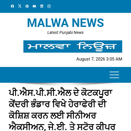
Skip
to
content
MALWA NEWS
Latest Punjabi News
August 7, 2026 3:05 AM
ਪੀ.ਐਸ.ਪੀ.ਸੀ.ਐਲ ਦੇ ਕੋਟਕਪੂਰਾ
ਕੇਂਦਰੀ ਭੰਡਾਰ ਵਿਖੇ ਹੇਰਾਫੇਰੀ ਦੀ
ਕੋਸ਼ਿਸ਼ ਕਰਨ ਲਈ ਸੀਨੀਅਰ
ਐਕਸੀਅਨ, ਜੇ.ਈ. ਤੇ ਸਟੋਰ ਕੀਪਰ