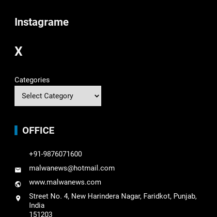
Instagrame
X
Categories
OFFICE
+91-9876071600
malwanews@hotmail.com
www.malwanews.com
Street No. 4, New Harindera Nagar, Faridkot, Punjab,
India
151203