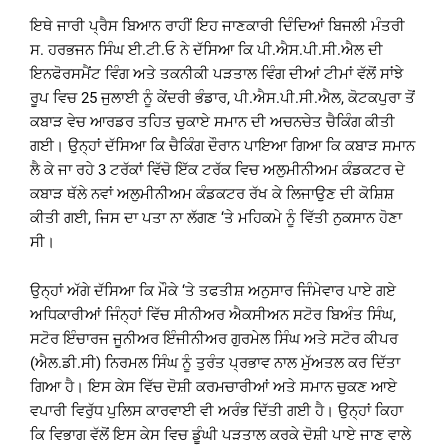
ਇਥੇ ਜਾਰੀ ਪ੍ਰੈਸ ਬਿਆਨ ਰਾਹੀਂ ਇਹ ਜਾਣਕਾਰੀ ਦਿੰਦਿਆਂ ਬਿਜਲੀ ਮੰਤਰੀ
ਸ. ਹਰਭਜਨ ਸਿੰਘ ਈ.ਟੀ.ਓ ਨੇ ਦੱਸਿਆ ਕਿ ਪੀ.ਐਸ.ਪੀ.ਸੀ.ਐਲ ਦੀ
ਇਨਫੋਰਸਮੈਂਟ ਵਿੰਗ ਅਤੇ ਤਕਨੀਕੀ ਪੜਤਾਲ ਵਿੰਗ ਦੀਆਂ ਟੀਮਾਂ ਵੱਲੋਂ ਸਾਂਝੇ
ਰੂਪ ਵਿਚ 25 ਜੁਲਾਈ ਨੂੰ ਕੇਂਦਰੀ ਭੰਡਾਰ, ਪੀ.ਐਸ.ਪੀ.ਸੀ.ਐਲ, ਕੋਟਕਪੁਰਾ ਤੋਂ
ਕਬਾੜ ਵੇਚ ਆਰਡਰ ਤਹਿਤ ਚੁਕਾਏ ਸਮਾਨ ਦੀ ਅਚਨਚੇਤ ਚੈਕਿੰਗ ਕੀਤੀ
ਗਈ। ਉਨ੍ਹਾਂ ਦੱਸਿਆ ਕਿ ਚੈਕਿੰਗ ਦੌਰਾਨ ਪਾਇਆ ਗਿਆ ਕਿ ਕਬਾੜ ਸਮਾਨ
ਲੈ ਕੇ ਜਾ ਰਹੇ 3 ਟਰੱਕਾਂ ਵਿੱਚੋ ਇੱਕ ਟਰੱਕ ਵਿਚ ਅਲੁਮੀਨੀਅਮ ਕੰਡਕਟਰ ਦੇ
ਕਬਾੜ ਥੱਲੇ ਨਵਾਂ ਅਲੁਮੀਨੀਅਮ ਕੰਡਕਟਰ ਰੱਖ ਕੇ ਲਿਜਾਉਣ ਦੀ ਕੋਸ਼ਿਸ਼
ਕੀਤੀ ਗਈ, ਜਿਸ ਦਾ ਪਤਾ ਨਾ ਲੱਗਣ ‘ਤੇ ਮਹਿਕਮੇ ਨੂੰ ਵਿੱਤੀ ਨੁਕਸਾਨ ਹੋਣਾ
ਸੀ।
ਉਨ੍ਹਾਂ ਅੱਗੇ ਦੱਸਿਆ ਕਿ ਮੌਕੇ ‘ਤੇ ਤਫਤੀਸ਼ ਅਨੁਸਾਰ ਜਿੰਮੇਵਾਰ ਪਾਏ ਗਏ
ਅਧਿਕਾਰੀਆਂ ਜਿੰਨ੍ਹਾਂ ਵਿੱਚ ਸੀਨੀਅਰ ਐਕਸੀਅਨ ਸਟੋਰ ਬਿਅੰਤ ਸਿੰਘ,
ਸਟੋਰ ਇੰਚਾਰਜ ਜੂਨੀਅਰ ਇੰਜੀਨੀਅਰ ਗੁਰਮੇਲ ਸਿੰਘ ਅਤੇ ਸਟੋਰ ਕੀਪਰ
(ਐਲ.ਡੀ.ਸੀ) ਨਿਰਮਲ ਸਿੰਘ ਨੂੰ ਤੁਰੰਤ ਪ੍ਰਭਾਵ ਨਾਲ ਮੁੱਅਤਲ ਕਰ ਦਿੱਤਾ
ਗਿਆ ਹੈ। ਇਸ ਕੇਸ ਵਿੱਚ ਦੋਸ਼ੀ ਕਰਮਚਾਰੀਆਂ ਅਤੇ ਸਮਾਨ ਚੁਕਣ ਆਏ
ਵਪਾਰੀ ਵਿਰੁੱਧ ਪੁਲਿਸ ਕਾਰਵਾਈ ਵੀ ਅਰੰਭ ਦਿੱਤੀ ਗਈ ਹੈ। ਉਨ੍ਹਾਂ ਕਿਹਾ
ਕਿ ਵਿਭਾਗ ਵੱਲੋਂ ਇਸ ਕੇਸ ਵਿਚ ਡੂੰਘੀ ਪੜਤਾਲ ਕਰਕੇ ਦੋਸ਼ੀ ਪਾਏ ਜਾਣ ਵਾਲੇ