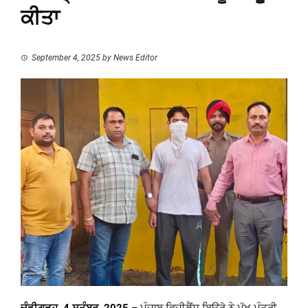
ਕੀਤਾ
September 4, 2025
by
News Editor