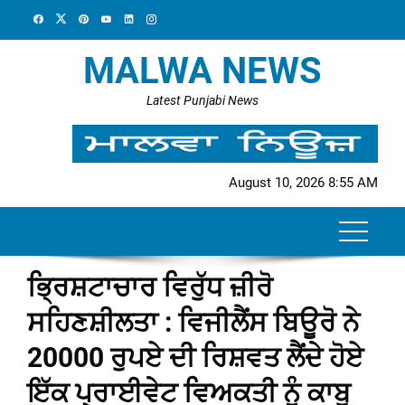
Skip
to
content
MALWA NEWS
Latest Punjabi News
August 10, 2026 8:55 AM
ਭ੍ਰਿਸ਼ਟਾਚਾਰ ਵਿਰੁੱਧ ਜ਼ੀਰੋ
ਸਹਿਣਸ਼ੀਲਤਾ : ਵਿਜੀਲੈਂਸ ਬਿਊਰੋ ਨੇ
20000 ਰੁਪਏ ਦੀ ਰਿਸ਼ਵਤ ਲੈਂਦੇ ਹੋਏ
ਇੱਕ ਪ੍ਰਾਈਵੇਟ ਵਿਅਕਤੀ ਨੂੰ ਕਾਬੂ