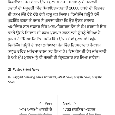
ਵਿਛਾਇਆ ਜਿਸ ਦੌਰਾਨ ਉਕਤ ਮੁਲਜ਼ਮ ਰਜਤ ਸ਼ਰਮਾ ਨੂੰ ਦੋ ਸਰਕਾਰੀ
ਗਵਾਹਾਂ ਦੀ ਮੌਜੂਦਗੀ ਵਿੱਚ ਸ਼ਿਕਾਇਤਕਰਤਾ ਤੋਂ 20000 ਰੁਪਏ ਦੀ ਰਿਸ਼ਵਤ
ਦੀ ਰਕਮ ਲੈਂਦੇ ਹੋਏ ਰੰਗੇ ਹੱਥੀਂ ਕਾਬੂ ਕਰ ਲਿਆ। ਵਿਜੀਲੈਂਸ ਬਿਊਰੋ ਵੱਲੋਂ
ਪੁੱਛਗਿੱਛ ਕਰਨ ‘ਤੇ ਰਜਤ ਨੇ ਖੁਲਾਸਾ ਕੀਤਾ ਕਿ ਉਹ ਉਕਤ ਕਲਰਕ
ਅਮਨਿੰਦਰ ਨਾਲ ਦਫ਼ਤਰ ਵਿੱਚ ਅਣਅਧਿਕਾਰਤ ਤੌਰ ‘ਤੇ ਕੰਮ ਕਰਦਾ ਹੈ ਜਿਸ
ਕਰਕੇ ਉਸਨੇ ਰਿਸ਼ਵਤ ਦੀ ਰਕਮ ਪ੍ਰਾਪਤ ਕਰਨ ਲਈ ਉਸਨੂੰ ਭੇਜਿਆ ਹੈ।
ਬੁਲਾਰੇ ਨੇ ਦੱਸਿਆ ਕਿ ਇਸ ਸਬੰਧ ਵਿੱਚ ਉਕਤ ਦੋਵਾਂ ਮੁਲਾਜ਼ਮਾਂ ਵਿਰੁੱਧ
ਵਿਜੀਲੈਂਸ ਬਿਊਰੋ ਦੇ ਥਾਣਾ ਲੁਧਿਆਣਾ ਰੇਂਜ ਵਿੱਚ ਭ੍ਰਿਸ਼ਟਾਚਾਰ ਰੋਕਥਾਮ
ਕਾਨੂੰਨ ਤਹਿਤ ਮੁਕੱਦਮਾ ਦਰਜ ਕਰ ਲਿਆ ਹੈ। ਇਸ ਕੇਸ ਦੀ ਹੋਰ ਜਾਂਚ ਜਾਰੀ
ਹੈ ਅਤੇ ਮੁੱਖ ਮੁਲਜ਼ਮ ਨੂੰ ਵੀ ਜਲਦੀ ਹੀ ਗ੍ਰਿਫ਼ਤਾਰ ਕਰ ਲਿਆ ਜਾਵੇਗਾ।
Posted in
Hot News
Tagged
breaking news
,
hot news
,
latest news
,
punjab news
,
punjabi
news
Prev
Next
ਆਮ ਆਦਮੀ ਪਾਰਟੀ ਦੇ
1700 ਗਜ਼ਟਿਡ ਅਫਸਰ