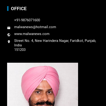
OFFICE
+91-9876071600
malwanews@hotmail.com
www.malwanews.com
Street No. 4, New Harindera Nagar, Faridkot, Punjab,
India
151203