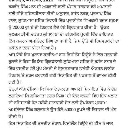
ਚੰਡੀਗੜ੍ਹ, 4 ਸਤੰਬਰ, 2025 –
ਪੰਜਾਬ ਵਿਜੀਲੈਂਸ ਬਿਊਰੋ ਨੇ ਮੁੱਖ ਮੰਤਰੀ
ਭਗਵੰਤ ਸਿੰਘ ਮਾਨ ਦੀ ਅਗਵਾਈ ਵਾਲੀ ਪੰਜਾਬ ਸਰਕਾਰ ਵੱਲੋਂ ਅਪਣਾਈ
ਗਈ ਜ਼ੀਰੋ ਸਹਿਣਸ਼ੀਲਤਾ ਨੀਤੀ ਅਨੁਸਾਰ, ਬਸੰਤ ਨਗਰ, ਪ੍ਰਤਾਪ ਸਿੰਘ
ਵਾਲਾ, ਲੁਧਿਆਣਾ ਸ਼ਹਿਰ ਨਿਵਾਸੀ ਇੱਕ ਪ੍ਰਾਈਵੇਟ ਵਿਅਕਤੀ ਰਜਤ ਸ਼ਰਮਾ
ਨੂੰ 20000 ਰੁਪਏ ਦੀ ਰਿਸ਼ਵਤ ਲੈਂਦੇ ਹੋਏ ਗ੍ਰਿਫ਼ਤਾਰ ਕੀਤਾ ਹੈ। ਉਕਤ
ਮੁਲਜ਼ਮ ਡੀਸੀ ਦਫ਼ਤਰ ਲੁਧਿਆਣਾ ਦੀ ਤਹਿਸੀਲ ਪੂਰਬੀ ਵਿੱਚ ਤਾਇਨਾਤ
ਇੱਕ ਕਲਰਕ ਅਮਨਿੰਦਰ ਸਿੰਘ ਦਾ ਸਾਥੀ ਹੈ, ਜਿਸ ਉੱਤੇ ਵੀ ਰਿਸ਼ਵਤਖੋਰੀ ਦਾ
ਮੁਕੱਦਮਾ ਦਰਜ ਕੀਤਾ ਗਿਆ ਹੈ।
ਅੱਜ ਇੱਥੇ ਇਹ ਖੁਲਾਸਾ ਕਰਦਿਆਂ ਰਾਜ ਵਿਜੀਲੈਂਸ ਬਿਊਰੋ ਦੇ ਇੱਕ ਸਰਕਾਰੀ
ਬੁਲਾਰੇ ਨੇ ਕਿਹਾ ਕਿ ਇਹ ਗ੍ਰਿਫ਼ਤਾਰੀ ਲੁਧਿਆਣਾ ਸ਼ਹਿਰ ਦੇ ਬਸੰਤ ਨਗਰ ਦੇ
ਇੱਕ ਵਸਨੀਕ ਵੱਲੋਂ ਮੁੱਖ ਮੰਤਰੀ ਦੇ ਭ੍ਰਿਸ਼ਟਾਚਾਰ ਵਿਰੋਧੀ ਐਕਸ਼ਨ ਲਾਈਨ
ਪੋਰਟਲ ‘ਤੇ ਦਰਜ ਕਰਵਾਈ ਗਈ ਸ਼ਿਕਾਇਤ ਦੀ ਪੜਤਾਲ ਤੋਂ ਬਾਅਦ ਕੀਤੀ
ਗਈ ਹੈ।
ਉਨ੍ਹਾਂ ਅੱਗੇ ਦੱਸਿਆ ਕਿ ਸ਼ਿਕਾਇਤਕਰਤਾ ਆਪਣੀ ਸ਼ਿਕਾਇਤ ਵਿੱਚ ਨੇ ਦੋਸ਼
ਲਗਾਇਆ ਕਿ ਲੁਧਿਆਣਾ ਨਗਰ ਨਿਗਮ ਦੀ ਇੱਕ ਕਾਲੋਨੀ ਵਿੱਚ ਇੱਕ ਪਲਾਟ
ਦੀ ਰਜਿਸਟਰੀ ਹੋਣ ਸਬੰਧੀ ਜਾਣਕਾਰੀ ਦੇਣ ਲਈ ਉਪਰੋਕਤ ਮੁਲਜ਼ਮ
ਅਮਨਿੰਦਰ ਸਿੰਘ ਕਲਰਕ ਨੇ ਉਸ ਕੋਲੋਂ 50000 ਰੁਪਏ ਦੀ ਰਿਸ਼ਵਤ ਦੀ ਮੰਗ
ਕੀਤੀ ਹੈ।
ਇਸ ਸ਼ਿਕਾਇਤ ਦੀ ਤਸਦੀਕ ਦੌਰਾਨ, ਵਿਜੀਲੈਂਸ ਬਿਊਰੋ ਦੀ ਟੀਮ ਨੇ ਜਾਲ