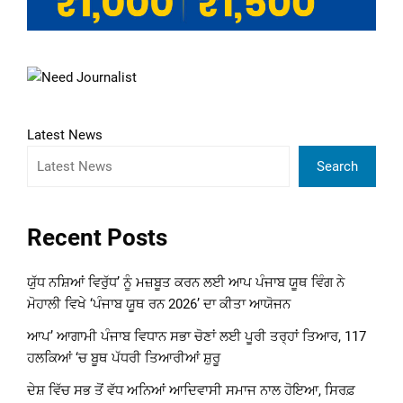
Latest News
Search
Recent Posts
ਯੁੱਧ ਨਸ਼ਿਆਂ ਵਿਰੁੱਧ’ ਨੂੰ ਮਜ਼ਬੂਤ ਕਰਨ ਲਈ ਆਪ ਪੰਜਾਬ ਯੂਥ ਵਿੰਗ ਨੇ
ਮੋਹਾਲੀ ਵਿਖੇ ‘ਪੰਜਾਬ ਯੂਥ ਰਨ 2026’ ਦਾ ਕੀਤਾ ਆਯੋਜਨ
ਆਪ’ ਆਗਾਮੀ ਪੰਜਾਬ ਵਿਧਾਨ ਸਭਾ ਚੋਣਾਂ ਲਈ ਪੂਰੀ ਤਰ੍ਹਾਂ ਤਿਆਰ, 117
ਹਲਕਿਆਂ ‘ਚ ਬੂਥ ਪੱਧਰੀ ਤਿਆਰੀਆਂ ਸ਼ੁਰੂ
ਦੇਸ਼ ਵਿੱਚ ਸਭ ਤੋਂ ਵੱਧ ਅਨਿਆਂ ਆਦਿਵਾਸੀ ਸਮਾਜ ਨਾਲ ਹੋਇਆ, ਸਿਰਫ਼