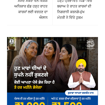
ਸੰਸਦ ਮੈਂਬਰਾਂ ਵੱਲੋਂ ਵਿਸ਼ੇਸ਼
ਹੜ੍ਹ ਪ੍ਰਭਾਵਿਤ ਪਿੰਡਾਂ ਵਿੱਚ
ਅਧਿਕਾਰ ਫੰਡ ਹੜ੍ਹ ਰਾਹਤ
ਬਚਾਅ ਤੇ ਰਾਹਤ ਕਾਰਜਾਂ ਦੀ
ਕਾਰਜਾਂ ਲਈ ਵਰਤਣ ਦਾ
ਨਿਗਰਾਨੀ ਕਰਨਗੇ-ਮੁੱਖ
ਐਲਾਨ
ਮੰਤਰੀ ਨੇ ਦਿੱਤੇ ਹੁਕਮ