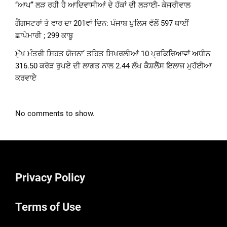
‘‘ਆਪ’’ ਲੜ ਰਹੀ ਹੈ ਆਦਿਵਾਸੀਆਂ ਦੇ ਹੱਕਾਂ ਦੀ ਲੜਾਈ- ਕੇਜਰੀਵਾਲ
ਗੈਂਗਸਟਰਾਂ ਤੇ ਵਾਰ ਦਾ 201ਵਾਂ ਦਿਨ: ਪੰਜਾਬ ਪੁਲਿਸ ਵੱਲੋਂ 597 ਥਾਈਂ
ਛਾਪੇਮਾਰੀ ; 299 ਕਾਬੂ
ਮੁੱਖ ਮੰਤਰੀ ਸਿਹਤ ਯੋਜਨਾ’ ਤਹਿਤ ਸਿਖਰਲੀਆਂ 10 ਪ੍ਰਕਿਰਿਆਵਾਂ ਅਧੀਨ
316.50 ਕਰੋੜ ਰੁਪਏ ਦੀ ਲਾਗਤ ਨਾਲ 2.44 ਲੱਖ ਕੈਸ਼ਲੈੱਸ ਇਲਾਜ ਮੁਹੱਈਆ
ਕਰਵਾਏੇ
No comments to show.
Privacy Policy
Terms of Use