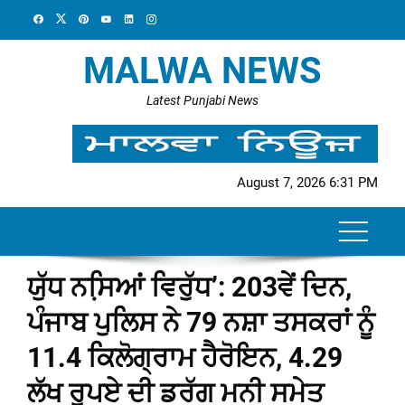
Skip
to
content
MALWA NEWS
Latest Punjabi News
August 7, 2026 6:31 PM
ਯੁੱਧ ਨਸਿ਼ਆਂ ਵਿਰੁੱਧ’: 203ਵੇਂ ਦਿਨ,
ਪੰਜਾਬ ਪੁਲਿਸ ਨੇ 79 ਨਸ਼ਾ ਤਸਕਰਾਂ ਨੂੰ
11.4 ਕਿਲੋਗ੍ਰਾਮ ਹੈਰੋਇਨ, 4.29
ਲੱਖ ਰੁਪਏ ਦੀ ਡਰੱਗ ਮਨੀ ਸਮੇਤ