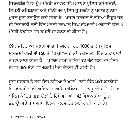
ਜਿ਼ਕਰਯੋਗ ਹੈ ਕਿ ਮੁੱਖ ਮੰਤਰੀ ਭਗਵੰਤ ਸਿੰਘ ਮਾਨ ਨੇ ਪੁਲਿਸ ਕਮਿਸ਼ਨਰਾਂ,
ਡਿਪਟੀ ਕਮਿਸ਼ਨਰਾਂ ਅਤੇ ਸੀਨੀਅਰ ਪੁਲਿਸ ਸੁਪਰਡੈਂਟ ਨੂੰ ਪੰਜਾਬ ਨੂੰ ਨਸ਼ਾ
ਮੁਕਤ ਸੂਬਾ ਬਣਾਉਣ ਲਈ ਕਿਹਾ ਹੈ। ਪੰਜਾਬ ਸਰਕਾਰ ਨੇ ਨਸ਼ਿਆਂ ਵਿਰੁੱਧ ਜੰਗ
ਦੀ ਨਿਗਰਾਨੀ ਲਈ ਵਿੱਤ ਮੰਤਰੀ ਹਰਪਾਲ ਸਿੰਘ ਚੀਮਾ ਦੀ ਅਗਵਾਈ ਵਿੱਚ 5
ਮੈਂਬਰੀ ਕੈਬਨਿਟ ਸਬ ਕਮੇਟੀ ਦਾ ਗਠਨ ਵੀ ਕੀਤਾ ਹੈ।
69 ਗਜ਼ਟਿਡ ਅਧਿਕਾਰੀਆਂ ਦੀ ਨਿਗਰਾਨੀ ਹੇਠ 1000 ਤੋਂ ਵੱਧ ਪੁਲਿਸ
ਮੁਲਾਜ਼ਮਾਂ ਵਾਲੀਆਂ 150 ਤੋਂ ਵੱਧ ਪੁਲਿਸ ਟੀਮਾਂ ਨੇ ਰਾਜ ਭਰ ਵਿੱਚ 357 ਥਾਵਾਂ
ਤੇ ਛਾਪੇਮਾਰੀ ਕੀਤੀ ਹੈ । ਪੁਲਿਸ ਟੀਮਾਂ ਨੇ ਦਿਨ ਭਰ ਚੱਲੇ ਇਸ ਆਪ੍ਰੇਸ਼ਨ
ਦੌਰਾਨ 389 ਸ਼ੱਕੀ ਵਿਅਕਤੀਆਂ ਦੀ ਚੈਕਿੰਗ ਵੀ ਕੀਤੀ ਹੈ।
ਸੂਬਾ ਸਰਕਾਰ ਨੇ ਰਾਜ ਵਿੱਚੋਂ ਨਸਿ਼ਆਂ ਦੇ ਖਾਤਮੇ ਲਈ ਤਿੰਨ-ਪੱਖੀ ਰਣਨੀਤੀ –
ਇਨਫੋਰਸਮੈਂਟ, ਡੀ-ਅਡਿਕਸ਼ਨ ਅਤੇ ਪ੍ਰੀਵੈਨਸ਼ਨ – ਲਾਗੂ ਕੀਤੀ ਹੈ, ਪੰਜਾਬ
ਪੁਲਿਸ ਨੇ `ਨਸ਼ਾ ਛੁਡਾਉਣ` ਦੇ ਹਿੱਸੇ ਵਜੋਂ ਅੱਜ 42 ਵਿਅਕਤੀਆਂ ਨੂੰ ਨਸ਼ਾ
ਛੁਡਾਊ ਅਤੇ ਮੁੜ ਵਸੇਬਾ ਇਲਾਜ ਕਰਵਾਉਣ ਲਈ ਰਾਜ਼ੀ ਕੀਤਾ ਹੈ।
Posted in
Hot News