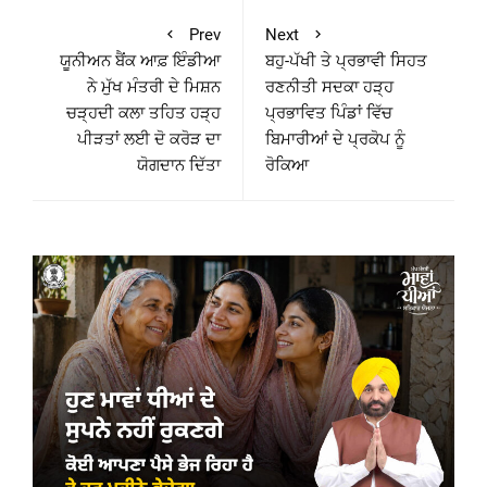
Prev
Next
ਯੂਨੀਅਨ ਬੈਂਕ ਆਫ਼ ਇੰਡੀਆ
ਬਹੁ-ਪੱਖੀ ਤੇ ਪ੍ਰਭਾਵੀ ਸਿਹਤ
ਨੇ ਮੁੱਖ ਮੰਤਰੀ ਦੇ ਮਿਸ਼ਨ
ਰਣਨੀਤੀ ਸਦਕਾ ਹੜ੍ਹ
ਚੜ੍ਹਦੀ ਕਲਾ ਤਹਿਤ ਹੜ੍ਹ
ਪ੍ਰਭਾਵਿਤ ਪਿੰਡਾਂ ਵਿੱਚ
ਪੀੜਤਾਂ ਲਈ ਦੋ ਕਰੋੜ ਦਾ
ਬਿਮਾਰੀਆਂ ਦੇ ਪ੍ਰਕੋਪ ਨੂੰ
ਯੋਗਦਾਨ ਦਿੱਤਾ
ਰੋਕਿਆ