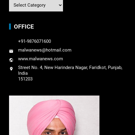
OFFICE
+91-9876071600
malwanews@hotmail.com
www.malwanews.com
Street No. 4, New Harindera Nagar, Faridkot, Punjab,
India
151203