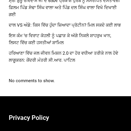
ਸ੍ਰੀ ਗੁਰੂ ਰਵਿਦਾਸ ਜੀ ਦੇ 650ਵੇਂ ਪ੍ਰਕਾਸ਼ ਪੁਰਬ ਨੂੰ ਸਮਰਪਿਤ ਦਸਤਾਵੇਜ਼ੀ
ਫ਼ਿਲਮ ਪਿੰਡ ਸੇਢਾ ਸਿੰਘ ਵਾਲਾ ਅਤੇ ਪਿੰਡ ਦਲ ਸਿੰਘ ਵਾਲਾ ਵਿਖੇ ਦਿਖਾਈ
ਗਈ
ਦਾਲ VS ਅੰਡੇ: ਕਿਸ ਵਿੱਚ ਹੁੰਦਾ ਜ਼ਿਆਦਾ ਪ੍ਰੋਟੀਨ? ਮਿਲ ਸਕਦੇ ਕਈ ਲਾਭ
ਇਸ ਕੰਮ ‘ਚ ਵਿਰਾਟ ਕੋਹਲੀ ਨੂੰ ਪਛਾੜ ਕੇ ਅੱਗੇ ਨਿਕਲੇ ਸ਼ਾਹਰੁਖ ਖਾਨ,
ਲਿਸਟ ਵਿੱਚ ਕਈ ਹਸਤੀਆਂ ਸ਼ਾਮਿਲ
ਹਰਿਆਣਾ ਵਿੱਚ ਜਲ ਜੀਵਨ ਮਿਸ਼ਨ 2.0 ਦਾ ਹੋਰ ਵਧੀਆ ਤਰੀਕੇ ਨਾਲ ਹੋਵੇ
ਲਾਗੂਕਰਨ: ਕੇਂਦਰੀ ਮੰਤਰੀ ਸੀ.ਆਰ. ਪਾਟਿਲ
No comments to show.
Privacy Policy