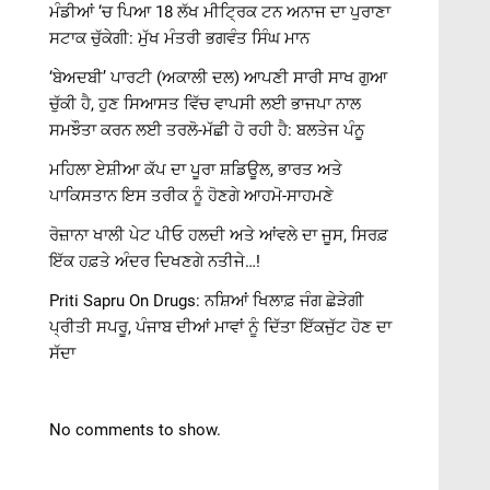
ਮੰਡੀਆਂ ‘ਚ ਪਿਆ 18 ਲੱਖ ਮੀਟ੍ਰਿਕ ਟਨ ਅਨਾਜ ਦਾ ਪੁਰਾਣਾ
ਸਟਾਕ ਚੁੱਕੇਗੀ: ਮੁੱਖ ਮੰਤਰੀ ਭਗਵੰਤ ਸਿੰਘ ਮਾਨ
‘ਬੇਅਦਬੀ’ ਪਾਰਟੀ (ਅਕਾਲੀ ਦਲ) ਆਪਣੀ ਸਾਰੀ ਸਾਖ ਗੁਆ
ਚੁੱਕੀ ਹੈ, ਹੁਣ ਸਿਆਸਤ ਵਿੱਚ ਵਾਪਸੀ ਲਈ ਭਾਜਪਾ ਨਾਲ
ਸਮਝੌਤਾ ਕਰਨ ਲਈ ਤਰਲੋ-ਮੱਛੀ ਹੋ ਰਹੀ ਹੈ: ਬਲਤੇਜ ਪੰਨੂ
ਮਹਿਲਾ ਏਸ਼ੀਆ ਕੱਪ ਦਾ ਪੂਰਾ ਸ਼ਡਿਊਲ, ਭਾਰਤ ਅਤੇ
ਪਾਕਿਸਤਾਨ ਇਸ ਤਰੀਕ ਨੂੰ ਹੋਣਗੇ ਆਹਮੋ-ਸਾਹਮਣੇ
ਰੋਜ਼ਾਨਾ ਖਾਲੀ ਪੇਟ ਪੀਓ ਹਲਦੀ ਅਤੇ ਆਂਵਲੇ ਦਾ ਜੂਸ, ਸਿਰਫ਼
ਇੱਕ ਹਫ਼ਤੇ ਅੰਦਰ ਦਿਖਣਗੇ ਨਤੀਜੇ…!
Priti Sapru On Drugs: ਨਸ਼ਿਆਂ ਖਿਲਾਫ਼ ਜੰਗ ਛੇੜੇਗੀ
ਪ੍ਰੀਤੀ ਸਪਰੂ, ਪੰਜਾਬ ਦੀਆਂ ਮਾਵਾਂ ਨੂੰ ਦਿੱਤਾ ਇੱਕਜੁੱਟ ਹੋਣ ਦਾ
ਸੱਦਾ
No comments to show.