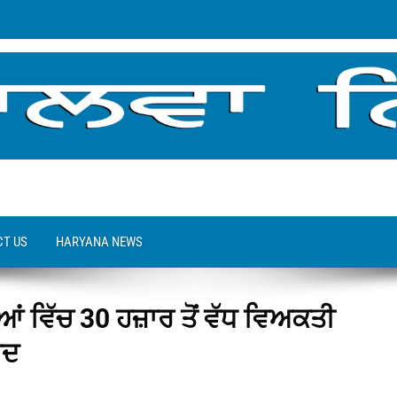
T US
HARYANA NEWS
ਿਆਂ ਵਿੱਚ 30 ਹਜ਼ਾਰ ਤੋਂ ਵੱਧ ਵਿਅਕਤੀ
ਮਦ