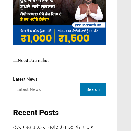
Latest News
Search
Recent Posts
ਕੇਂਦਰ ਸਰਕਾਰ ਝੋਨੇ ਦੀ ਖਰੀਦ ਤੋਂ ਪਹਿਲਾਂ ਪੰਜਾਬ ਦੀਆਂ