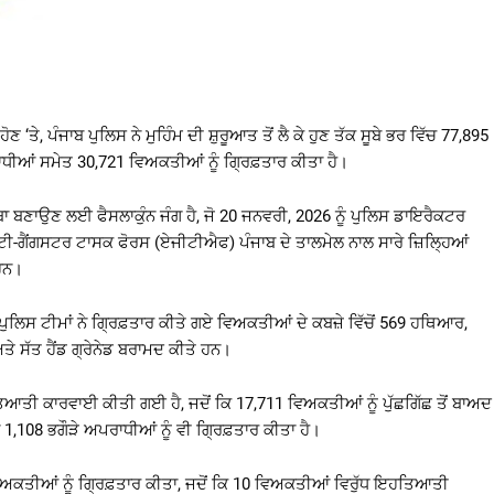
 ਹੋਣ ‘ਤੇ, ਪੰਜਾਬ ਪੁਲਿਸ ਨੇ ਮੁਹਿੰਮ ਦੀ ਸ਼ੁਰੂਆਤ ਤੋਂ ਲੈ ਕੇ ਹੁਣ ਤੱਕ ਸੂਬੇ ਭਰ ਵਿੱਚ 77,895
ਰਾਧੀਆਂ ਸਮੇਤ 30,721 ਵਿਅਕਤੀਆਂ ਨੂੰ ਗ੍ਰਿਫ਼ਤਾਰ ਕੀਤਾ ਹੈ।
 ਸੂਬਾ ਬਣਾਉਣ ਲਈ ਫੈਸਲਾਕੁੰਨ ਜੰਗ ਹੈ, ਜੋ 20 ਜਨਵਰੀ, 2026 ਨੂੰ ਪੁਲਿਸ ਡਾਇਰੈਕਟਰ
ਂਟੀ-ਗੈਂਗਸਟਰ ਟਾਸਕ ਫੋਰਸ (ਏਜੀਟੀਐਫ) ਪੰਜਾਬ ਦੇ ਤਾਲਮੇਲ ਨਾਲ ਸਾਰੇ ਜ਼ਿਲਿ੍ਹਆਂ
 ਹਨ।
ੁਲਿਸ ਟੀਮਾਂ ਨੇ ਗ੍ਰਿਫ਼ਤਾਰ ਕੀਤੇ ਗਏ ਵਿਅਕਤੀਆਂ ਦੇ ਕਬਜ਼ੇ ਵਿੱਚੋਂ 569 ਹਥਿਆਰ,
ਤੇ ਸੱਤ ਹੈਂਡ ਗ੍ਰੇਨੇਡ ਬਰਾਮਦ ਕੀਤੇ ਹਨ।
ਆਤੀ ਕਾਰਵਾਈ ਕੀਤੀ ਗਈ ਹੈ, ਜਦੋਂ ਕਿ 17,711 ਵਿਅਕਤੀਆਂ ਨੂੰ ਪੁੱਛਗਿੱਛ ਤੋਂ ਬਾਅਦ
 1,108 ਭਗੌੜੇ ਅਪਰਾਧੀਆਂ ਨੂੰ ਵੀ ਗ੍ਰਿਫ਼ਤਾਰ ਕੀਤਾ ਹੈ।
6 ਵਿਅਕਤੀਆਂ ਨੂੰ ਗ੍ਰਿਫ਼ਤਾਰ ਕੀਤਾ, ਜਦੋਂ ਕਿ 10 ਵਿਅਕਤੀਆਂ ਵਿਰੁੱਧ ਇਹਤਿਆਤੀ