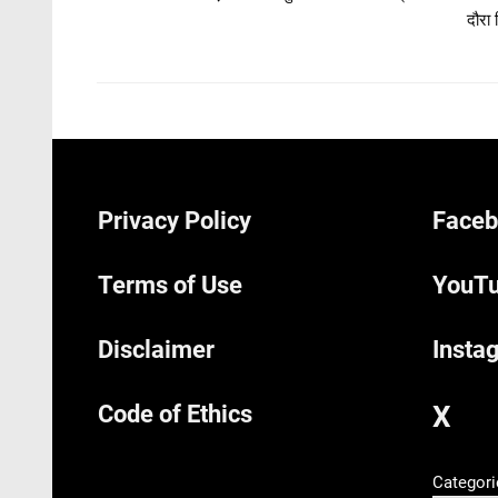
दौरा 
Privacy Policy
Faceb
Terms of Use
YouTu
Disclaimer
Insta
Code of Ethics
X
Categori