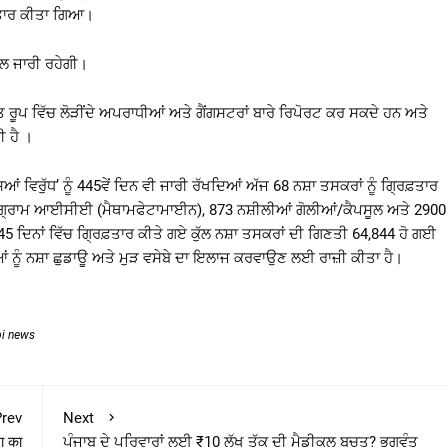
਼ਤਾਰ ਕੀਤਾ ਗਿਆ।
ਨਾਲ ਜਾਰੀ ਰਹੇਗੀ।
 ਰੂਪ ਵਿੱਚ ਲੋੜੀਂਦੇ ਅਪਰਾਧੀਆਂ ਅਤੇ ਗੈਂਗਸਟਰਾਂ ਬਾਰੇ ਰਿਪੋਰਟ ਕਰ ਸਕਦੇ ਹਨ ਅਤੇ
 ਹੈ ।
ਿਆਂ ਵਿਰੁੱਧ’ ਨੂੰ 445ਵੇਂ ਦਿਨ ਵੀ ਜਾਰੀ ਰੱਖਦਿਆਂ ਅੱਜ 68 ਨਸ਼ਾ ਤਸਕਰਾਂ ਨੂੰ ਗ੍ਰਿਫ਼ਤਾਰ
2 ਕਿਲੋਗ੍ਰਾਮ ਆਈਸੀਈ (ਮੈਥਾਮਫੇਟਾਮਾਈਨ), 873 ਨਸ਼ੀਲੀਆਂ ਗੋਲੀਆਂ/ਕੈਪਸੂਲ ਅਤੇ 2900
ਦਿਨਾਂ ਵਿੱਚ ਗ੍ਰਿਫ਼ਤਾਰ ਕੀਤੇ ਗਏ ਕੁੱਲ ਨਸ਼ਾ ਤਸਕਰਾਂ ਦੀ ਗਿਣਤੀ 64,844 ਹੋ ਗਈ
ਂ ਨੂੰ ਨਸ਼ਾ ਛੁਡਾਊ ਅਤੇ ਮੁੜ ਵਸੇਬੇ ਦਾ ਇਲਾਜ ਕਰਵਾਉਣ ਲਈ ਰਾਜ਼ੀ ਕੀਤਾ ਹੈ।
bi news
rev
Next
ा का
ਪੰਜਾਬ ਦੇ ਪਰਿਵਾਰਾਂ ਲਈ ₹10 ਲੱਖ ਤੱਕ ਦੀ ਮੈਡੀਕਲ ਬਚਤ? ਭਗਵੰਤ