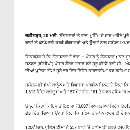
ਚੰਡੀਗੜ੍ਹ, 20 ਮਈ:
‘ਗੈਂਗਸਟਰਾਂ ‘ਤੇ ਵਾਰ’ ਮੁਹਿੰਮ ਦੇ ਚਾਰ ਮਹੀਨੇ ਪੂਰੇ
ਥਾਵਾਂ ‘ਤੇ ਛਾਪੇਮਾਰੀ ਕਰਕੇ ਗੈਂਗਸਟਰਾਂ ਅਤੇ ਉਨ੍ਹਾਂ ਨਾਲ ਸਬੰਧਤ ਅਪ
ਜ਼ਿਕਰਯੋਗ ਹੈ ਕਿ ‘ਗੈਂਗਸਟਰਾਂ ਤੇ ਵਾਰ’ – ਪੰਜਾਬ ਨੂੰ ਗੈਂਗਸਟਰ ਮੁਕਤ
ਜਨਰਲ (ਡੀਜੀਪੀ) ਪੰਜਾਬ ਗੌਰਵ ਯਾਦਵ ਵੱਲੋਂ ਸ਼ੁਰੂ ਕੀਤੀ ਗਈ ਸੀ। ਐ
ਦੀਆਂ ਪੁਲਿਸ ਟੀਮਾਂ ਸੂਬੇ ਭਰ ਵਿੱਚ ਵਿਸ਼ੇਸ਼ ਕਾਰਵਾਈਆਂ ਕਰ ਰਹੀਆਂ
ਸਪੈਸ਼ਲ ਡੀਜੀਪੀ ਕਾਨੂੰਨ ਅਤੇ ਵਿਵਸਥਾ ਪ੍ਰਵੀਨ ਸਿਨਹਾ ਨੇ ਕਿਹਾ ਕਿ ਪ
1,613 ਜ਼ਿੰਦਾ ਕਾਰਤੂਸ ਅਤੇ 157 ਮੈਗਜ਼ੀਨ, 181 ਤੇਜ਼ਧਾਰ ਹਥਿਆਰ ਅ
ਉਨ੍ਹਾਂ ਕਿਹਾ ਕਿ ਇਸ ਤੋਂ ਇਲਾਵਾ 13,007 ਵਿਅਕਤੀਆਂ ਵਿਰੁੱਧ ਇਹਤਿ
ਛੱਡ ਦਿੱਤਾ ਗਿਆ। ਉਨ੍ਹਾਂ ਕਿਹਾ ਕਿ ਪੁਲਿਸ ਟੀਮਾਂ ਨੇ ਕਾਰਵਾਈ ਦੌਰਾਨ
120ਵੇਂ ਦਿਨ, ਪੁਲਿਸ ਟੀਮਾਂ ਨੇ 557 ਥਾਵਾਂ ‘ਤੇ ਛਾਪੇਮਾਰੀ ਕਰਕੇ 24