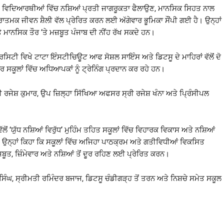
ਨੂੰ ਵਿਦਿਆਰਥੀਆਂ ਵਿੱਚ ਨਸ਼ਿਆਂ ਪ੍ਰਤੀ ਜਾਗਰੂਕਤਾ ਫੈਲਾਉਣ, ਮਾਨਸਿਕ ਸਿਹਤ ਨਾਲ
ਾਤਮਕ ਜੀਵਨ ਸ਼ੈਲੀ ਵੱਲ ਪ੍ਰੇਰਿਤ ਕਰਨ ਲਈ ਅੱਗੇਵਾਰ ਭੂਮਿਕਾ ਸੌਂਪੀ ਗਈ ਹੈ। ਉਨ੍ਹਾਂ
ਮਾਨਸਿਕ ਤੌਰ ‘ਤੇ ਮਜ਼ਬੂਤ ਪੰਜਾਬ ਦੀ ਨੀਂਹ ਰੱਖ ਸਕਦੇ ਹਨ।
ੂਨੀਵਰਸਿਟੀ ਵਿਖੇ ਟਾਟਾ ਇੰਸਟੀਚਿਊਟ ਆਫ ਸੋਸ਼ਲ ਸਾਇੰਸ ਅਤੇ ਡਿਟਸੂ ਦੇ ਮਾਹਿਰਾਂ ਵੱਲੋਂ ਦੋ
ੇਨਰ ਸਕੂਲਾਂ ਵਿੱਚ ਅਧਿਆਪਕਾਂ ਨੂੰ ਟ੍ਰੇਨਿੰਗ ਪ੍ਰਦਾਨ ਕਰ ਰਹੇ ਹਨ।
ਰਜੇਸ਼ ਕੁਮਾਰ, ਉਪ ਜ਼ਿਲ੍ਹਾ ਸਿੱਖਿਆ ਅਫਸਰ ਸ੍ਰੀ ਰਜੇਸ਼ ਖੰਨਾ ਅਤੇ ਪ੍ਰਿੰਸੀਪਲ
ਂ ‘ਯੁੱਧ ਨਸ਼ਿਆਂ ਵਿਰੁੱਧ’ ਮੁਹਿੰਮ ਤਹਿਤ ਸਕੂਲਾਂ ਵਿੱਚ ਵਿਹਾਰਕ ਵਿਕਾਸ ਅਤੇ ਨਸ਼ਿਆਂ
। ਉਨ੍ਹਾਂ ਕਿਹਾ ਕਿ ਸਕੂਲਾਂ ਵਿੱਚ ਅਜਿਹਾ ਪਾਠਕ੍ਰਮ ਅਤੇ ਗਤੀਵਿਧੀਆਂ ਵਿਕਸਿਤ
ਬੂਤ, ਜ਼ਿੰਮੇਵਾਰ ਅਤੇ ਨਸ਼ਿਆਂ ਤੋਂ ਦੂਰ ਰਹਿਣ ਲਈ ਪ੍ਰੇਰਿਤ ਕਰਨ।
ਸਿੰਘ, ਸ੍ਰੀਮਤੀ ਰਮਿੰਦਰ ਬਜਾਜ, ਡਿਟਸੂ ਚੰਡੀਗੜ੍ਹ ਤੋਂ ਤਰਨ ਅਤੇ ਨਿਸ਼ਚੇ ਸਮੇਤ ਸਕੂਲ