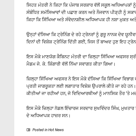
ਸਿਹਤ ਮੰਤਰੀ ਨੇ ਕਿਹਾ ਕਿ ਪੰਜਾਬ ਸਰਕਾਰ ਵੱਲੋਂ ਸਕੂਲ ਅਧਿਆਪਕਾਂ 
ਸੰਬੰਧਿਤ ਸਮੱਸਿਆਵਾਂ ਦੀ ਪਛਾਣ ਕਰਨ ਅਤੇ ਨੌਜਵਾਨ ਪੀੜ੍ਹੀ ਨੂੰ ਸਕਾਰ
ਕਿਹਾ ਕਿ ਸਿੱਖਿਆ ਅਤੇ ਸੰਵੇਦਨਸ਼ੀਲ ਅਧਿਆਪਕ ਹੀ ਨਸ਼ਾ ਮੁਕਤ ਅਤੇ 
ਉਨ੍ਹਾਂ ਦੱਸਿਆ ਕਿ ਟ੍ਰੇਨਿੰਗ ਦੇ ਰਹੇ ਟ੍ਰੇਨਰਾਂ ਨੂੰ ਗੁਰੂ ਨਾਨਕ ਦੇਵ ਯ
ਦਿਨਾਂ ਦੀ ਵਿਸ਼ੇਸ਼ ਟ੍ਰੇਨਿੰਗ ਦਿੱਤੀ ਗਈ, ਜਿਸ ਤੋਂ ਬਾਅਦ ਹੁਣ ਇਹ ਟ੍ਰ
ਇਸ ਮੌਕੇ ਮਾਣਯੋਗ ਕੈਬਿਨਟ ਮੰਤਰੀ ਦਾ ਜ਼ਿਲ੍ਹਾ ਸਿੱਖਿਆ ਅਫਸਰ ਸ੍ਰੀ 
ਮੈਡਮ ਜੇ. ਕੇ. ਸ਼ਿੰਗਾਰੀ ਵੱਲੋਂ ਨਿੱਘਾ ਸਵਾਗਤ ਕੀਤਾ ਗਿਆ।
ਜ਼ਿਲ੍ਹਾ ਸਿੱਖਿਆ ਅਫਸਰ ਨੇ ਇਸ ਮੌਕੇ ਦੱਸਿਆ ਕਿ ਸਿੱਖਿਆ ਵਿਭਾਗ ਵੱਲੋ
ਪ੍ਰਤੀ ਜਾਗਰੂਕਤਾ ਲਈ ਲਗਾਤਾਰ ਵਿਸ਼ੇਸ਼ ਉਪਰਾਲੇ ਕੀਤੇ ਜਾ ਰਹੇ ਹਨ
ਕੀਤੀਆਂ ਜਾ ਰਹੀਆਂ ਹਨ, ਜੋ ਵਿਦਿਆਰਥੀਆਂ ਨੂੰ ਮਾਨਸਿਕ ਤੌਰ ‘ਤੇ ਮਜ਼
ਇਸ ਮੌਕੇ ਜ਼ਿਲ੍ਹਾ ਨੋਡਲ ਇੰਚਾਰਜ ਸਰਦਾਰ ਸੁਖਵਿੰਦਰ ਸਿੰਘ, ਮੁਖਤਾਰ 
ਦੇ ਅਧਿਆਪਕ ਹਾਜ਼ਰ ਸਨ।
Posted in
Hot News