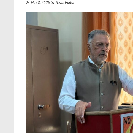
May 8, 2026
by
News Editor