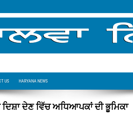
T US
HARYANA NEWS
 ਦਿਸ਼ਾ ਦੇਣ ਵਿੱਚ ਅਧਿਆਪਕਾਂ ਦੀ ਭੂਮਿਕਾ