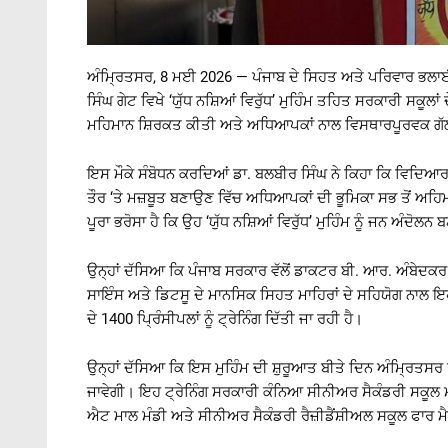
ਅੰਮ੍ਰਿਤਸਰ, 8 ਮਈ 2026 — ਪੰਜਾਬ ਦੇ ਸਿਹਤ ਅਤੇ ਪਰਿਵਾਰ ਭਲਾਈ 
ਸਿੰਘ ਗੇਟ ਵਿਖੇ ‘ਯੁੱਧ ਨਸ਼ਿਆਂ ਵਿਰੁੱਧ’ ਮੁਹਿੰਮ ਤਹਿਤ ਸਰਕਾਰੀ ਸਕੂ
ਮਹਿਮਾਨ ਸ਼ਿਰਕਤ ਕੀਤੀ ਅਤੇ ਅਧਿਆਪਕਾਂ ਨਾਲ ਵਿਸਥਾਰਪੂਰਵਕ ਗ
ਇਸ ਮੌਕੇ ਸੰਬੋਧਨ ਕਰਦਿਆਂ ਡਾ. ਬਲਬੀਰ ਸਿੰਘ ਨੇ ਕਿਹਾ ਕਿ ਵਿਦਿਆਰਥੀਆਂ
ਤੌਰ ‘ਤੇ ਮਜ਼ਬੂਤ ਬਣਾਉਣ ਵਿੱਚ ਅਧਿਆਪਕਾਂ ਦੀ ਭੂਮਿਕਾ ਸਭ ਤੋਂ ਅਹਿ
ਪੂਰਾ ਭਰੋਸਾ ਹੈ ਕਿ ਉਹ ‘ਯੁੱਧ ਨਸ਼ਿਆਂ ਵਿਰੁੱਧ’ ਮੁਹਿੰਮ ਨੂੰ ਜਨ ਅੰਦੋ
ਉਨ੍ਹਾਂ ਦੱਸਿਆ ਕਿ ਪੰਜਾਬ ਸਰਕਾਰ ਵੱਲੋਂ ਡਾਕਟਰ ਬੀ. ਆਰ. ਅੰਬੇ
ਸਾਇੰਸ ਅਤੇ ਡਿਟਸੂ ਦੇ ਮਾਨਸਿਕ ਸਿਹਤ ਮਾਹਿਰਾਂ ਦੇ ਸਹਿਯੋਗ ਨਾਲ ਇਹ
ਦੇ 1400 ਪ੍ਰਿੰਸੀਪਲਾਂ ਨੂੰ ਟ੍ਰੇਨਿੰਗ ਦਿੱਤੀ ਜਾ ਰਹੀ ਹੈ।
ਉਨ੍ਹਾਂ ਦੱਸਿਆ ਕਿ ਇਸ ਮੁਹਿੰਮ ਦੀ ਸ਼ੁਰੂਆਤ ਬੀਤੇ ਦਿਨ ਅੰਮ੍ਰਿਤਸਰ ਤੋਂ 
ਜਾਵੇਗੀ। ਇਹ ਟ੍ਰੇਨਿੰਗ ਸਰਕਾਰੀ ਕੰਨਿਆ ਸੀਨੀਅਰ ਸੈਕੰਡਰੀ ਸਕੂਲ ਮ
ਐਟ ਮਾਲ ਮੰਡੀ ਅਤੇ ਸੀਨੀਅਰ ਸੈਕੰਡਰੀ ਰੈਜ਼ੀਡੈਂਸ਼ੀਅਲ ਸਕੂਲ ਫਾਰ 