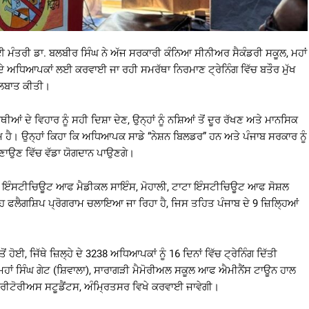
ਮੰਤਰੀ ਡਾ. ਬਲਬੀਰ ਸਿੰਘ ਨੇ ਅੱਜ ਸਰਕਾਰੀ ਕੰਨਿਆ ਸੀਨੀਅਰ ਸੈਕੰਡਰੀ ਸਕੂਲ, ਮਹਾਂ
ਲਾਂ ਦੇ ਅਧਿਆਪਕਾਂ ਲਈ ਕਰਵਾਈ ਜਾ ਰਹੀ ਸਮਰੱਥਾ ਨਿਰਮਾਣ ਟ੍ਰੇਨਿੰਗ ਵਿੱਚ ਬਤੌਰ ਮੁੱਖ
ੱਲਬਾਤ ਕੀਤੀ।
 ਦੇ ਵਿਹਾਰ ਨੂੰ ਸਹੀ ਦਿਸ਼ਾ ਦੇਣ, ਉਨ੍ਹਾਂ ਨੂੰ ਨਸ਼ਿਆਂ ਤੋਂ ਦੂਰ ਰੱਖਣ ਅਤੇ ਮਾਨਸਿਕ
ਮ ਹੈ। ਉਨ੍ਹਾਂ ਕਿਹਾ ਕਿ ਅਧਿਆਪਕ ਸਾਡੇ “ਨੇਸ਼ਨ ਬਿਲਡਰ” ਹਨ ਅਤੇ ਪੰਜਾਬ ਸਰਕਾਰ ਨੂੰ
ਲਨ ਬਣਾਉਣ ਵਿੱਚ ਵੱਡਾ ਯੋਗਦਾਨ ਪਾਉਣਗੇ।
ਦਕਰ ਇੰਸਟੀਚਿਊਟ ਆਫ ਮੈਡੀਕਲ ਸਾਇੰਸ, ਮੋਹਾਲੀ, ਟਾਟਾ ਇੰਸਟੀਚਿਊਟ ਆਫ ਸੋਸ਼ਲ
 ਫਲੈਗਸ਼ਿਪ ਪ੍ਰੋਗਰਾਮ ਚਲਾਇਆ ਜਾ ਰਿਹਾ ਹੈ, ਜਿਸ ਤਹਿਤ ਪੰਜਾਬ ਦੇ 9 ਜ਼ਿਲ੍ਹਿਆਂ
ਹੋਈ, ਜਿੱਥੇ ਜ਼ਿਲ੍ਹੇ ਦੇ 3238 ਅਧਿਆਪਕਾਂ ਨੂੰ 16 ਦਿਨਾਂ ਵਿੱਚ ਟ੍ਰੇਨਿੰਗ ਦਿੱਤੀ
ਹਾਂ ਸਿੰਘ ਗੇਟ (ਸ਼ਿਵਾਲਾ), ਸਾਰਾਗੜੀ ਮੈਮੋਰੀਅਲ ਸਕੂਲ ਆਫ ਐਮੀਨੈਂਸ ਟਾਊਨ ਹਾਲ
ਮੈਰੀਟੋਰੀਅਸ ਸਟੂਡੈਂਟਸ, ਅੰਮ੍ਰਿਤਸਰ ਵਿਖੇ ਕਰਵਾਈ ਜਾਵੇਗੀ।