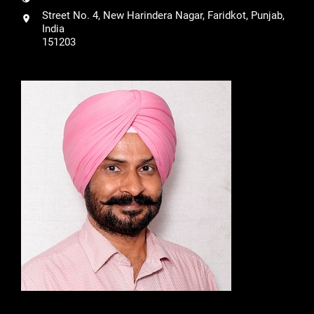
Street No. 4, New Harindera Nagar, Faridkot, Punjab,
India
151203