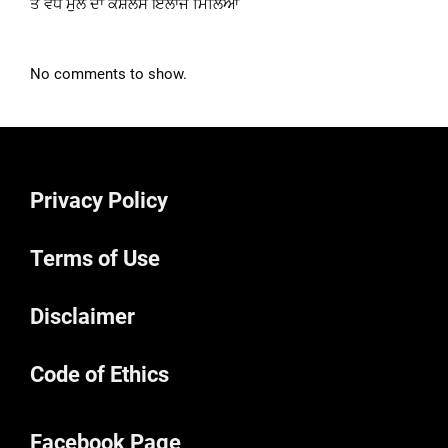
ਤੋਂ ਵੱਧ ਮੁੱਲ ਦਾ ਕੈਸ਼ਲੈੱਸ ਇਲਾਜ ਮਿਲਿਆ
No comments to show.
Privacy Policy
Terms of Use
Disclaimer
Code of Ethics
Facebook Page