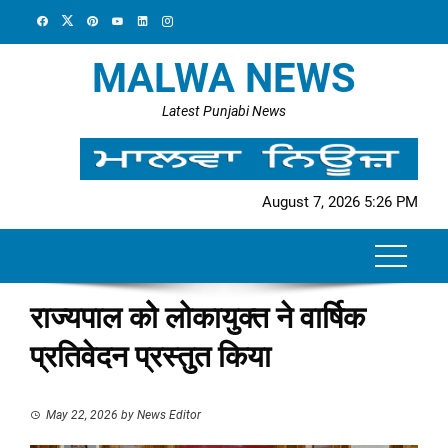
Skip
to
content
MALWA NEWS
Latest Punjabi News
August 7, 2026 5:26 PM
राज्यपाल कोे लोकायुक्त ने वार्षिक
प्रतिवेदन प्रस्तुत किया
May 22, 2026
by
News Editor