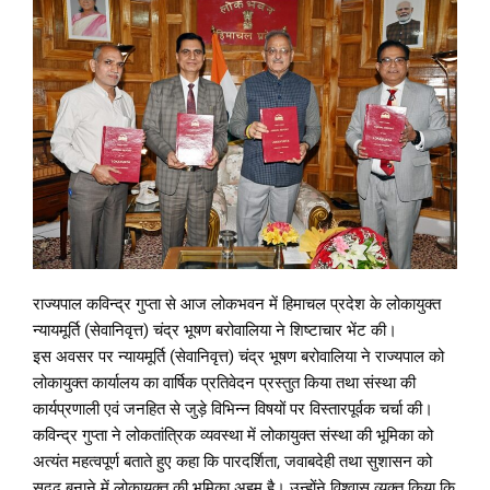
राज्यपाल कविन्द्र गुप्ता से आज लोकभवन में हिमाचल प्रदेश के लोकायुक्त
न्यायमूर्ति (सेवानिवृत्त) चंद्र भूषण बरोवालिया ने शिष्टाचार भेंट की।
इस अवसर पर न्यायमूर्ति (सेवानिवृत्त) चंद्र भूषण बरोवालिया ने राज्यपाल को
लोकायुक्त कार्यालय का वार्षिक प्रतिवेदन प्रस्तुत किया तथा संस्था की
कार्यप्रणाली एवं जनहित से जुड़े विभिन्न विषयों पर विस्तारपूर्वक चर्चा की।
कविन्द्र गुप्ता ने लोकतांत्रिक व्यवस्था में लोकायुक्त संस्था की भूमिका को
अत्यंत महत्वपूर्ण बताते हुए कहा कि पारदर्शिता, जवाबदेही तथा सुशासन को
सुदृढ़ बनाने में लोकायुक्त की भूमिका अहम है। उन्होंने विश्वास व्यक्त किया कि