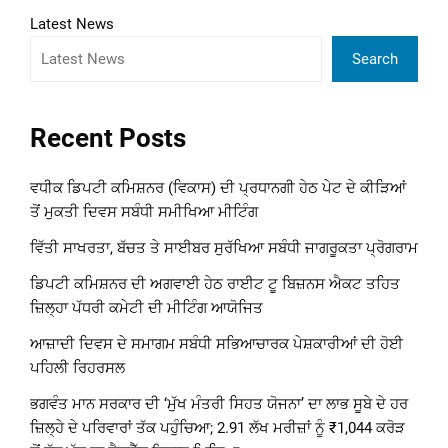
Latest News
Search
Recent Posts
ਵਧੀਕ ਡਿਪਟੀ ਕਮਿਸ਼ਨਰ (ਵਿਕਾਸ) ਦੀ ਪ੍ਰਧਾਨਗੀ ਹੇਠ ਪੇਟ ਦੇ ਕੀੜਿਆਂ
ਤੋਂ ਮੁਕਤੀ ਦਿਵਸ ਸਬੰਧੀ ਸਮੀਖਿਆ ਮੀਟਿੰਗ
ਵਿੱਤੀ ਸਾਖਰਤਾ, ਬੱਚਤ ਤੇ ਸਾਈਬਰ ਸੁਰੱਖਿਆ ਸਬੰਧੀ ਜਾਗਰੂਕਤਾ ਪ੍ਰੋਗਰਾਮ
ਡਿਪਟੀ ਕਮਿਸ਼ਨਰ ਦੀ ਅਗਵਾਈ ਹੇਠ ਰਾਈਟ ਟੂ ਬਿਜ਼ਨਸ ਐਕਟ ਤਹਿਤ
ਜ਼ਿਲ੍ਹਾ ਪੱਧਰੀ ਕਮੇਟੀ ਦੀ ਮੀਟਿੰਗ ਆਯੋਜਿਤ
ਆਜ਼ਾਦੀ ਦਿਵਸ ਦੇ ਸਮਾਗਮ ਸਬੰਧੀ ਸਭਿਆਚਾਰਕ ਪੇਸ਼ਕਾਰੀਆਂ ਦੀ ਹੋਈ
ਪਹਿਲੀ ਰਿਹਰਸਲ
ਭਗਵੰਤ ਮਾਨ ਸਰਕਾਰ ਦੀ ‘ਮੁੱਖ ਮੰਤਰੀ ਸਿਹਤ ਯੋਜਨਾ’ ਦਾ ਲਾਭ ਸੂਬੇ ਦੇ ਹਰ
ਜ਼ਿਲ੍ਹੇ ਦੇ ਪਰਿਵਾਰਾਂ ਤੱਕ ਪਹੁੰਚਿਆ; 2.91 ਲੱਖ ਮਰੀਜ਼ਾਂ ਨੂੰ ₹1,044 ਕਰੋੜ