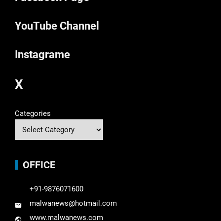
YouTube Channel
Instagrame
X
Categories
OFFICE
+91-9876071600
malwanews@hotmail.com
www.malwanews.com