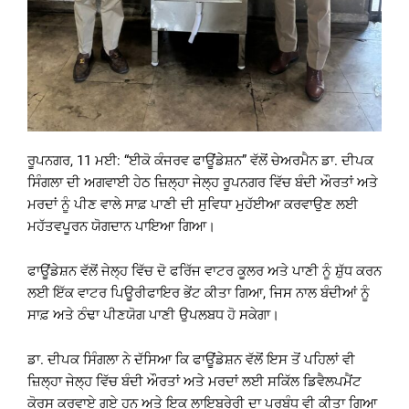
ਰੂਪਨਗਰ, 11 ਮਈ: “ਈਕੋ ਕੰਜਰਵ ਫਾਊਂਡੇਸ਼ਨ” ਵੱਲੋਂ ਚੇਅਰਮੈਨ ਡਾ. ਦੀਪਕ
ਸਿੰਗਲਾ ਦੀ ਅਗਵਾਈ ਹੇਠ ਜ਼ਿਲ੍ਹਾ ਜੇਲ੍ਹ ਰੂਪਨਗਰ ਵਿੱਚ ਬੰਦੀ ਔਰਤਾਂ ਅਤੇ
ਮਰਦਾਂ ਨੂੰ ਪੀਣ ਵਾਲੇ ਸਾਫ਼ ਪਾਣੀ ਦੀ ਸੁਵਿਧਾ ਮੁਹੱਈਆ ਕਰਵਾਉਣ ਲਈ
ਮਹੱਤਵਪੂਰਨ ਯੋਗਦਾਨ ਪਾਇਆ ਗਿਆ।
ਫਾਊਂਡੇਸ਼ਨ ਵੱਲੋਂ ਜੇਲ੍ਹ ਵਿੱਚ ਦੋ ਫਰਿੱਜ ਵਾਟਰ ਕੂਲਰ ਅਤੇ ਪਾਣੀ ਨੂੰ ਸ਼ੁੱਧ ਕਰਨ
ਲਈ ਇੱਕ ਵਾਟਰ ਪਿਊਰੀਫਾਇਰ ਭੇਂਟ ਕੀਤਾ ਗਿਆ, ਜਿਸ ਨਾਲ ਬੰਦੀਆਂ ਨੂੰ
ਸਾਫ਼ ਅਤੇ ਠੰਢਾ ਪੀਣਯੋਗ ਪਾਣੀ ਉਪਲਬਧ ਹੋ ਸਕੇਗਾ।
ਡਾ. ਦੀਪਕ ਸਿੰਗਲਾ ਨੇ ਦੱਸਿਆ ਕਿ ਫਾਊਂਡੇਸ਼ਨ ਵੱਲੋਂ ਇਸ ਤੋਂ ਪਹਿਲਾਂ ਵੀ
ਜ਼ਿਲ੍ਹਾ ਜੇਲ੍ਹ ਵਿੱਚ ਬੰਦੀ ਔਰਤਾਂ ਅਤੇ ਮਰਦਾਂ ਲਈ ਸਕਿੱਲ ਡਿਵੈਲਪਮੈਂਟ
ਕੋਰਸ ਕਰਵਾਏ ਗਏ ਹਨ ਅਤੇ ਇਕ ਲਾਇਬ੍ਰੇਰੀ ਦਾ ਪ੍ਰਬੰਧ ਵੀ ਕੀਤਾ ਗਿਆ