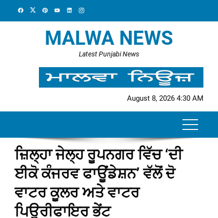
Skip
to
content
MALWA NEWS
Latest Punjabi News
August 8, 2026 4:30 AM
ਜ਼ਿਲ੍ਹਾ ਜੇਲ੍ਹ ਰੂਪਨਗਰ ਵਿੱਚ ‘ਦੀ
ਈਕੋ ਕੰਜਰਵ ਫਾਊਂਡੇਸ਼ਨ’ ਵੱਲੋਂ ਦੋ
ਵਾਟਰ ਕੂਲਰ ਅਤੇ ਵਾਟਰ
ਪਿਊਰੀਫਾਇਰ ਭੇਂਟ