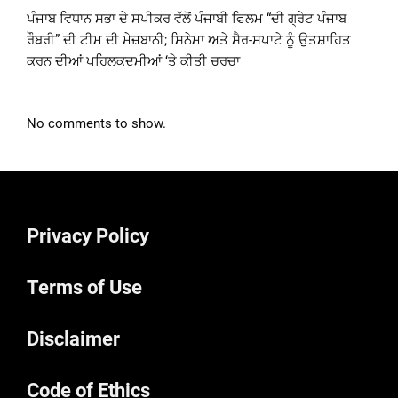
ਪੰਜਾਬ ਵਿਧਾਨ ਸਭਾ ਦੇ ਸਪੀਕਰ ਵੱਲੋਂ ਪੰਜਾਬੀ ਫਿਲਮ “ਦੀ ਗ੍ਰੇਟ ਪੰਜਾਬ
ਰੌਬਰੀ” ਦੀ ਟੀਮ ਦੀ ਮੇਜ਼ਬਾਨੀ; ਸਿਨੇਮਾ ਅਤੇ ਸੈਰ-ਸਪਾਟੇ ਨੂੰ ਉਤਸ਼ਾਹਿਤ
ਕਰਨ ਦੀਆਂ ਪਹਿਲਕਦਮੀਆਂ ‘ਤੇ ਕੀਤੀ ਚਰਚਾ
No comments to show.
Privacy Policy
Terms of Use
Disclaimer
Code of Ethics