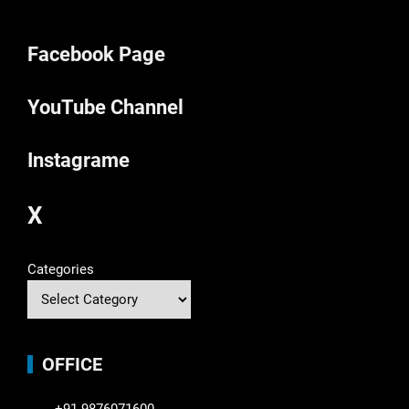
Facebook Page
YouTube Channel
Instagrame
X
Categories
OFFICE
+91-9876071600