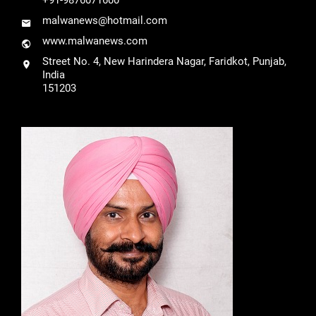
malwanews@hotmail.com
www.malwanews.com
Street No. 4, New Harindera Nagar, Faridkot, Punjab,
India
151203