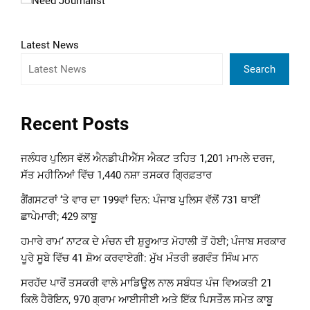
Latest News
Search
Recent Posts
ਜਲੰਧਰ ਪੁਲਿਸ ਵੱਲੋਂ ਐਨਡੀਪੀਐੱਸ ਐਕਟ ਤਹਿਤ 1,201 ਮਾਮਲੇ ਦਰਜ,
ਸੱਤ ਮਹੀਨਿਆਂ ਵਿੱਚ 1,440 ਨਸ਼ਾ ਤਸਕਰ ਗ੍ਰਿਫ਼ਤਾਰ
ਗੈਂਗਸਟਰਾਂ ‘ਤੇ ਵਾਰ ਦਾ 199ਵਾਂ ਦਿਨ: ਪੰਜਾਬ ਪੁਲਿਸ ਵੱਲੋਂ 731 ਥਾਈਂ
ਛਾਪੇਮਾਰੀ; 429 ਕਾਬੂ
ਹਮਾਰੇ ਰਾਮ’ ਨਾਟਕ ਦੇ ਮੰਚਨ ਦੀ ਸ਼ੁਰੂਆਤ ਮੋਹਾਲੀ ਤੋਂ ਹੋਈ; ਪੰਜਾਬ ਸਰਕਾਰ
ਪੂਰੇ ਸੂਬੇ ਵਿੱਚ 41 ਸ਼ੋਅ ਕਰਵਾਏਗੀ: ਮੁੱਖ ਮੰਤਰੀ ਭਗਵੰਤ ਸਿੰਘ ਮਾਨ
ਸਰਹੱਦ ਪਾਰੋਂ ਤਸਕਰੀ ਵਾਲੇ ਮਾਡਿਊਲ ਨਾਲ ਸਬੰਧਤ ਪੰਜ ਵਿਅਕਤੀ 21
ਕਿਲੋ ਹੈਰੋਇਨ, 970 ਗ੍ਰਾਮ ਆਈਸੀਈ ਅਤੇ ਇੱਕ ਪਿਸਤੌਲ ਸਮੇਤ ਕਾਬੂ