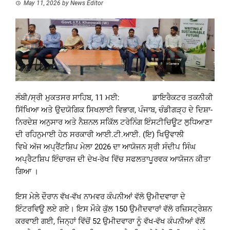
May 11, 2026
by
News Editor
ਲੰਬੀ/ਸ੍ਰੀ ਮੁਕਤਸਰ ਸਾਹਿਬ, 11 ਮਈ: ਡਾਇਰੈਕਟਰ ਤਕਨੀਕੀ
ਸਿੱਖਿਆ ਅਤੇ ਉਦਯੋਗਿਕ ਸਿਖਲਾਈ ਵਿਭਾਗ, ਪੰਜਾਬ, ਚੰਡੀਗੜ੍ਹ ਦੇ ਦਿਸ਼ਾ-
ਨਿਰਦੇਸ਼ ਅਨੁਸਾਰ ਅਤੇ ਨੈਸ਼ਨਲ ਸਕਿੱਲ ਟਰੇਨਿੰਗ ਇੰਸਟੀਚਿਊਟ ਲੁਧਿਆਣਾ
ਦੀ ਰਹਿਨੁਮਾਈ ਹੇਠ ਸਰਕਾਰੀ ਆਈ.ਟੀ.ਆਈ. (ਇ) ਖਿਉਵਾਲੀ
ਵਿਖੇ ਅੱਜ ਅਪ੍ਰੈਂਟਸ਼ਿਪ ਮੇਲਾ 2026 ਦਾ ਆਯੋਜਨ ਸ੍ਰੀ ਸੰਦੀਪ ਸਿੰਘ
ਅਪ੍ਰੈਟਸ਼ਿਪ ਇੰਚਾਰਜ ਦੀ ਦੇਖ-ਰੇਖ ਵਿੱਚ ਸਫਲਤਾਪੂਰਵਕ ਆਯੋਜਨ ਕੀਤਾ
ਗਿਆ ।
ਇਸ ਮੇਲੇ ਦੌਰਾਨ ਵੱਖ-ਵੱਖ ਨਾਮਵਰ ਕੰਪਨੀਆਂ ਵੱਲੋ ਉਮੀਦਵਾਰਾ ਦੇ
ਇੰਟਰਵਿਊ ਲਏ ਗਏ। ਇਸ ਮੌਕੇ ਕੁੱਲ 150 ਉਮੀਦਵਾਰਾਂ ਵੱਲੋ ਰਜ਼ਿਸਟ੍ਰੇਸ਼ਨ
ਕਰਵਾਈ ਗਈ, ਜਿਨ੍ਹਾਂ ਵਿੱਚੋਂ 52 ਉਮੀਦਵਾਰਾ ਨੂੰ ਵੱਖ-ਵੱਖ ਕੰਪਨੀਆਂ ਵੱਲੋਂ