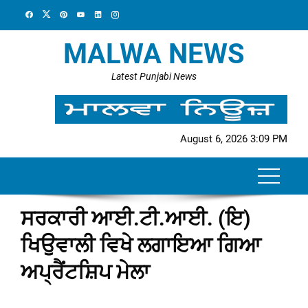
Skip
to
content
MALWA NEWS
Latest Punjabi News
August 6, 2026 3:09 PM
ਸਰਕਾਰੀ ਆਈ.ਟੀ.ਆਈ. (ਇ)
ਖਿਉਵਾਲੀ ਵਿਖੇ ਲਗਾਇਆ ਗਿਆ
ਅਪ੍ਰੈਂਟਸ਼ਿਪ ਮੇਲਾ