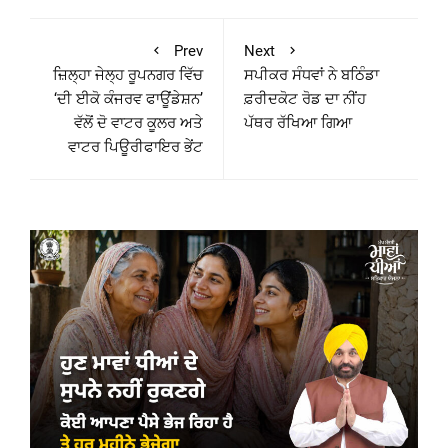
Prev
Next
ਜ਼ਿਲ੍ਹਾ ਜੇਲ੍ਹ ਰੂਪਨਗਰ ਵਿੱਚ
ਸਪੀਕਰ ਸੰਧਵਾਂ ਨੇ ਬਠਿੰਡਾ
‘ਦੀ ਈਕੋ ਕੰਜਰਵ ਫਾਊਂਡੇਸ਼ਨ’
ਫ਼ਰੀਦਕੋਟ ਰੋਡ ਦਾ ਨੀਂਹ
ਵੱਲੋਂ ਦੋ ਵਾਟਰ ਕੂਲਰ ਅਤੇ
ਪੱਥਰ ਰੱਖਿਆ ਗਿਆ
ਵਾਟਰ ਪਿਊਰੀਫਾਇਰ ਭੇਂਟ