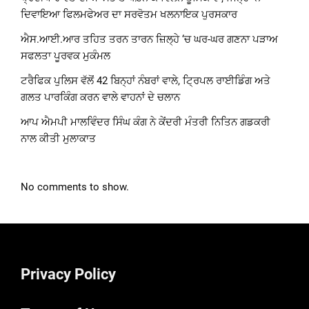
ਦਿਵਾਇਆ ਫਿਲਮਫੇਅਰ ਦਾ ਸਰਵੋਤਮ ਖਲਨਾਇਕ ਪੁਰਸਕਾਰ
ਐਸ.ਆਈ.ਆਰ ਤਹਿਤ ਤਰਨ ਤਾਰਨ ਜ਼ਿਲ੍ਹੇ ‘ਚ ਘਰ-ਘਰ ਗਣਨਾ ਪੜਾਅ
ਸਫਲਤਾ ਪੂਰਵਕ ਮੁਕੰਮਲ
ਟਰੈਫਿਕ ਪੁਲਿਸ ਵੱਲੋਂ 42 ਬਿਨ੍ਹਾਂ ਨੰਬਰਾਂ ਵਾਲੇ, ਟ੍ਰਿਪਲ ਰਾਈਡਿੰਗ ਅਤੇ
ਗਲਤ ਪਾਰਕਿੰਗ ਕਰਨ ਵਾਲੇ ਵਾਹਨਾਂ ਦੇ ਚਲਾਨ
ਆਪ ਐਮਪੀ ਮਾਲਵਿੰਦਰ ਸਿੰਘ ਕੰਗ ਨੇ ਕੇਂਦਰੀ ਮੰਤਰੀ ਨਿਤਿਨ ਗਡਕਰੀ
ਨਾਲ ਕੀਤੀ ਮੁਲਾਕਾਤ
No comments to show.
Privacy Policy