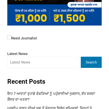
Latest News
Search
Recent Posts
ਇਹ 7 ਆਦਤਾਂ ਤੁਹਾਡੇ ਫੇਫੜਿਆਂ ਨੂੰ ਪਹੁੰਚਾਦੀਆਂ ਨੁਕਸਾਨ, ਵੱਧ ਸਕਦਾ
ਕੈਂਸਰ ਦਾ ਖਤਰਾ?
ਪ੍ਰਦੀਪ ਰਾਵਤ ਦੀਆਂ ਸਭ ਤੋਂ ਖੌਫ਼ਨਾਕ ਵਿਲੇਨ ਭੂਮਿਕਾਵਾਂ, ਜਿਨ੍ਹਾਂ ਨੇ