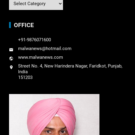
OFFICE
+91-9876071600
malwanews@hotmail.com
www.malwanews.com
Street No. 4, New Harindera Nagar, Faridkot, Punjab,
India
151203