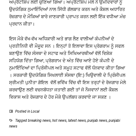
ਅਪ੍ਰੈਟਸ਼ਿਪ ਲਈ ਚੁਣਿਆ ਗਿਆ। ਅਪ੍ਰੈਟਸ਼ਿਪ ਮੇਲੇ ਨੇ ਉਮੀਦਵਾਰਾਂ ਨੂੰ
ਉਦਯੋਗਿਕ ਨੁਮਾਇੰਦਿਆਂ ਨਾਲ ਸਿੱਧੀ ਗੱਲਬਾਤ ਕਰਨ ਅਤੇ ਕੌਸ਼ਲ ਅਧਾਰਿਤ
ਰੋਜ਼ਗਾਰ ਦੇ ਮੌਕਿਆਂ ਬਾਰੇ ਜਾਣਕਾਰੀ ਪ੍ਰਾਪਤ ਕਰਨ ਲਈ ਇੱਕ ਵਧੀਆ ਮੰਚ
ਪ੍ਰਦਾਨ ਕੀਤਾ।
ਇਸ ਮੌਕੇ ਵੱਖ-ਵੱਖ ਅਧਿਕਾਰੀ ਅਤੇ ਭਾਗ ਲੈਣ ਵਾਲੀਆਂ ਕੰਪਨੀਆਂ ਦੇ
ਪ੍ਰਤੀਨਿਧੀ ਵੀ ਮੌਜੂਦ ਸਨ । ਇਨ੍ਹਾਂ ਤੋ ਇਲਾਵਾ ਇਸ ਪ੍ਰੋਗਰਾਮ ਨੂੰ ਸਫਲ
ਬਣਾਉਣ ਵਿੱਚ ਸੰਸਥਾ ਦੇ ਸਟਾਫ ਅਤੇ ਸਿਖਿਆਰਥੀਆਂ ਵੱਲੋਂ ਵਿਸ਼ੇਸ਼
ਸਹਿਯੋਗ ਦਿੱਤਾ ਗਿਆ, ਪ੍ਰੋਗਰਾਮ ਦੇ ਅੰਤ ਵਿੱਚ ਆਏ ਹੋਏ ਕੰਪਨੀ ਦੇ
ਨੁਮਾਇੰਦਿਆਂ ਦਾ ਪ੍ਰਿੰਸੀਪਲ ਅਤੇ ਸਮੂਹ ਸਟਾਫ ਵੱਲੋਂ ਧੰਨਵਾਦ ਕੀਤਾ ਗਿਆ
। ਸਰਕਾਰੀ ਉਦਯੋਗਿਕ ਸਿਖਲਾਈ ਸੰਸਥਾ (ਇ:) ਖਿਉਵਾਲੀ ਦੇ ਪ੍ਰਿੰਸੀਪਲ
ਸ੍ਰੀਮਤੀ ਪੁਨੀਤਾ ਗੋਇਲ ਵੱਲੋਂ ਭਵਿੱਖ ਵਿੱਚ ਵੀ ਇਸ ਤਰ੍ਹਾਂ ਦੇ ਰੋਜਗਾਰ ਮੇਲੇ
ਕਰਵਾਉਣ ਲਈ ਵਚਨਬੱਧਤਾ ਜਤਾਈ ਗਈ ਤਾਂ ਜੋ ਨੌਜਵਾਨਾਂ ਲਈ ਕੌਸ਼ਲ
ਵਿਕਾਸ ਅਤੇ ਰੋਜਗਾਰ ਦੇ ਹੋਰ ਮੌਕੇ ਉਪਲੱਬਧ ਕਰਵਾਏ ਜਾ ਸਕਣ ।
Posted in
Local
Tagged
breaking news
,
hot news
,
latest news
,
punjab news
,
punjabi
news