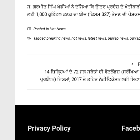
ਸ. ਗੁਰਮੀਤ ਸਿੰਘ ਖੁੱਡੀਆਂ ਨੇ ਦੱਸਿਆ ਕਿ ਉੱਤਰ ਪ੍ਰਦੇਸ਼ ਦੇ ਖੇਤੀਬਾੜ
ਲਈ 1,000 ਕੁਇੰਟਲ ਕਣਕ ਦਾ ਬੀਜ (ਕਿਸਮ 327) ਭੇਜਣ ਦੀ ਪੇਸ਼ਕਸ਼
Posted in
Hot News
Tagged
breaking news
,
hot news
,
latest news
,
punjab news
,
punja
P
14 ਜ਼ਿਲ੍ਹਿਆਂ ਦੇ 72 ਜਲ ਸਰੋਤਾਂ ਦੀ ਵੈਟਲੈਂਡਜ਼ (ਸੁਰੱਖਿਆ
ਪ੍ਰਬੰਧਨ) ਨਿਯਮਾਂ, 2017 ਦੇ ਤਹਿਤ ਨੋਟੀਫਿਕੇਸ਼ਨ ਲਈ ਸਿਫਾ
Privacy Policy
Faceb