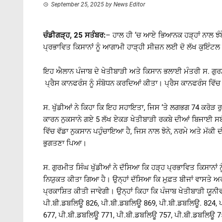
September 25, 2025
by
News Editor
ਚੰਡੀਗੜ੍ਹ, 25 ਸਤੰਬਰ:
– ਹਾਲ ਹੀ ‘ਚ ਆਏ ਭਿਆਨਕ ਹੜ੍ਹਾਂ ਨਾਲ ਝੰਬ
ਪ੍ਰਭਾਵਿਤ ਕਿਸਾਨਾਂ ਨੂੰ ਆਗਾਮੀ ਹਾੜ੍ਹੀ ਸੀਜ਼ਨ ਲਈ ਦੋ ਲੱਖ ਕੁਇੰਟਲ
ਇਹ ਐਲਾਨ ਪੰਜਾਬ ਦੇ ਖੇਤੀਬਾੜੀ ਅਤੇ ਕਿਸਾਨ ਭਲਾਈ ਮੰਤਰੀ ਸ. ਗੁਰਮੀ
ਪ੍ਰੈਸ ਕਾਨਫਰੰਸ ਨੂੰ ਸੰਬੋਧਨ ਕਰਦਿਆਂ ਕੀਤਾ। ਪ੍ਰੈਸ ਕਾਨਫਰੰਸ ਵਿੱ
ਸ. ਖੁੱਡੀਆਂ ਨੇ ਕਿਹਾ ਕਿ ਇਹ ਸਹਾਇਤਾ, ਜਿਸ ‘ਤੇ ਲਗਭਗ 74 ਕਰੋੜ ਰ
ਕਾਰਨ ਨੁਕਸਾਨੇ ਗਏ 5 ਲੱਖ ਏਕੜ ਖੇਤੀਬਾੜੀ ਰਕਬੇ ਦੀਆਂ ਬਿਜਾਈ ਸਬੰਧੀ ਲ
ਵਿੱਚ ਵੱਡਾ ਨੁਕਸਾਨ ਪਹੁੰਚਾਇਆ ਹੈ, ਜਿਸ ਨਾਲ ਝੋਨੇ, ਨਰਮੇ ਅਤੇ ਮੱਕ
ਭੁਗਤਣਾ ਪਿਆ।
ਸ. ਗੁਰਮੀਤ ਸਿੰਘ ਖੁੱਡੀਆਂ ਨੇ ਦੱਸਿਆ ਕਿ ਹੜ੍ਹ ਪ੍ਰਭਾਵਿਤ ਕਿਸਾਨਾਂ
ਨਿਯੁਕਤ ਕੀਤਾ ਗਿਆ ਹੈ। ਉਨ੍ਹਾਂ ਦੱਸਿਆ ਕਿ ਮੁਫ਼ਤ ਬੀਜਾਂ ਵਾਸਤੇ ਅ
ਪ੍ਰਕਾਸ਼ਿਤ ਕੀਤੀ ਜਾਵੇਗੀ। ਉਨ੍ਹਾਂ ਕਿਹਾ ਕਿ ਪੰਜਾਬ ਖੇਤੀਬਾੜੀ ਯੂਨੀਵ
ਪੀ.ਬੀ.ਡਬਲਿਊ 826, ਪੀ.ਬੀ.ਡਬਲਿਊ 869, ਪੀ.ਬੀ.ਡਬਲਿਊ. 824, 
677, ਪੀ.ਬੀ.ਡਬਲਿਊ 771, ਪੀ.ਬੀ.ਡਬਲਿਊ 757, ਪੀ.ਬੀ.ਡਬਲਿਊ 75