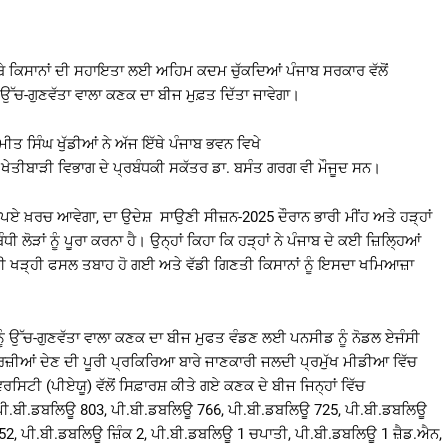
ੇ ਕਿਸਾਨਾਂ ਦੀ ਸਹਾਇਤਾ ਲਈ ਅਹਿਮ ਕਦਮ ਚੁੱਕਦਿਆਂ ਪੰਜਾਬ ਸਰਕਾਰ ਵੱਲੋਂ
 ਉੱਚ-ਗੁਣਵੱਤਾ ਵਾਲਾ ਕਣਕ ਦਾ ਬੀਜ ਮੁਫ਼ਤ ਦਿੱਤਾ ਜਾਵੇਗਾ।
ਤ ਸਿੰਘ ਖੁੱਡੀਆਂ ਨੇ ਅੱਜ ਇੱਥੇ ਪੰਜਾਬ ਭਵਨ ਵਿਖੇ
ਚ ਖੇਤੀਬਾੜੀ ਵਿਭਾਗ ਦੇ ਪ੍ਰਬੰਧਕੀ ਸਕੱਤਰ ਡਾ. ਬਸੰਤ ਗਰਗ ਵੀ ਮੌਜੂਦ ਸਨ।
ੁਪਏ ਖ਼ਰਚ ਆਵੇਗਾ, ਦਾ ਉਦੇਸ਼ ਸਾਉਣੀ ਸੀਜ਼ਨ-2025 ਦੌਰਾਨ ਭਾਰੀ ਮੀਂਹ ਅਤੇ ਹੜ੍ਹਾਂ
ੋੜਾਂ ਨੂੰ ਪੂਰਾ ਕਰਨਾ ਹੈ। ਉਨ੍ਹਾਂ ਕਿਹਾ ਕਿ ਹੜ੍ਹਾਂ ਨੇ ਪੰਜਾਬ ਦੇ ਕਈ ਜ਼ਿਲ੍ਹਿਆਂ
ੀ ਦੀ ਖੜ੍ਹੀ ਫਸਲ ਤਬਾਹ ਹੋ ਗਈ ਅਤੇ ਵੱਡੀ ਗਿਣਤੀ ਕਿਸਾਨਾਂ ਨੂੰ ਇਸਦਾ ਖਮਿਆਜ਼ਾ
 ਨੂੰ ਉੱਚ-ਗੁਣਵੱਤਾ ਵਾਲਾ ਕਣਕ ਦਾ ਬੀਜ ਮੁਫਤ ਵੰਡਣ ਲਈ ਪਨਸੀਡ ਨੂੰ ਨੋਡਲ ਏਜੰਸੀ
ਰਜ਼ੀਆਂ ਦੇਣ ਦੀ ਪੂਰੀ ਪ੍ਰਕਿਰਿਆ ਬਾਰੇ ਜਾਣਕਾਰੀ ਜਲਦੀ ਪ੍ਰਮੁੱਖ ਮੀਡੀਆ ਵਿੱਚ
ਰਸਿਟੀ (ਪੀਏਯੂ) ਵੱਲੋਂ ਸਿਫ਼ਾਰਸ਼ ਕੀਤੇ ਗਏ ਕਣਕ ਦੇ ਬੀਜ ਜਿਨ੍ਹਾਂ ਵਿੱਚ
ਪੀ.ਬੀ.ਡਬਲਿਊ 803, ਪੀ.ਬੀ.ਡਬਲਿਊ 766, ਪੀ.ਬੀ.ਡਬਲਿਊ 725, ਪੀ.ਬੀ.ਡਬਲਿਊ
2, ਪੀ.ਬੀ.ਡਬਲਿਊ ਜ਼ਿੰਕ 2, ਪੀ.ਬੀ.ਡਬਲਿਊ 1 ਚਪਾਤੀ, ਪੀ.ਬੀ.ਡਬਲਿਊ 1 ਜ਼ੈਡ.ਐਨ,