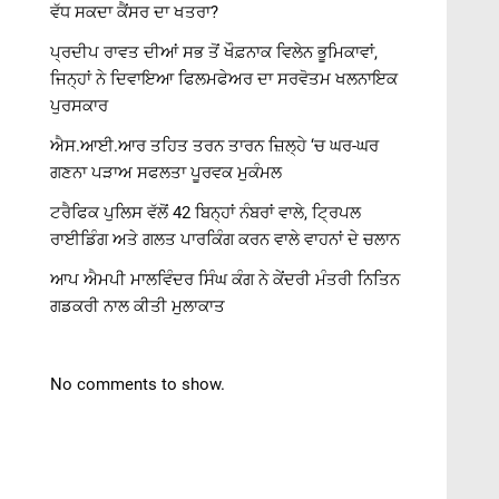
ਵੱਧ ਸਕਦਾ ਕੈਂਸਰ ਦਾ ਖਤਰਾ?
ਪ੍ਰਦੀਪ ਰਾਵਤ ਦੀਆਂ ਸਭ ਤੋਂ ਖੌਫ਼ਨਾਕ ਵਿਲੇਨ ਭੂਮਿਕਾਵਾਂ,
ਜਿਨ੍ਹਾਂ ਨੇ ਦਿਵਾਇਆ ਫਿਲਮਫੇਅਰ ਦਾ ਸਰਵੋਤਮ ਖਲਨਾਇਕ
ਪੁਰਸਕਾਰ
ਐਸ.ਆਈ.ਆਰ ਤਹਿਤ ਤਰਨ ਤਾਰਨ ਜ਼ਿਲ੍ਹੇ ‘ਚ ਘਰ-ਘਰ
ਗਣਨਾ ਪੜਾਅ ਸਫਲਤਾ ਪੂਰਵਕ ਮੁਕੰਮਲ
ਟਰੈਫਿਕ ਪੁਲਿਸ ਵੱਲੋਂ 42 ਬਿਨ੍ਹਾਂ ਨੰਬਰਾਂ ਵਾਲੇ, ਟ੍ਰਿਪਲ
ਰਾਈਡਿੰਗ ਅਤੇ ਗਲਤ ਪਾਰਕਿੰਗ ਕਰਨ ਵਾਲੇ ਵਾਹਨਾਂ ਦੇ ਚਲਾਨ
ਆਪ ਐਮਪੀ ਮਾਲਵਿੰਦਰ ਸਿੰਘ ਕੰਗ ਨੇ ਕੇਂਦਰੀ ਮੰਤਰੀ ਨਿਤਿਨ
ਗਡਕਰੀ ਨਾਲ ਕੀਤੀ ਮੁਲਾਕਾਤ
No comments to show.