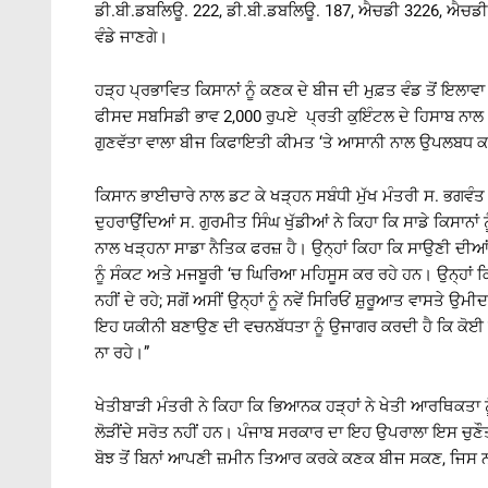
ਡੀ.ਬੀ.ਡਬਲਿਊ. 222, ਡੀ.ਬੀ.ਡਬਲਿਊ. 187, ਐਚਡੀ 3226, ਐਚਡੀ
ਵੰਡੇ ਜਾਣਗੇ।
ਹੜ੍ਹ ਪ੍ਰਭਾਵਿਤ ਕਿਸਾਨਾਂ ਨੂੰ ਕਣਕ ਦੇ ਬੀਜ ਦੀ ਮੁਫ਼ਤ ਵੰਡ ਤੋਂ ਇਲਾ
ਫੀਸਦ ਸਬਸਿਡੀ ਭਾਵ 2,000 ਰੁਪਏ ਪ੍ਰਤੀ ਕੁਇੰਟਲ ਦੇ ਹਿਸਾਬ ਨਾਲ
ਗੁਣਵੱਤਾ ਵਾਲਾ ਬੀਜ ਕਿਫਾਇਤੀ ਕੀਮਤ ‘ਤੇ ਆਸਾਨੀ ਨਾਲ ਉਪਲਬਧ ਕਰਵਾ 
ਕਿਸਾਨ ਭਾਈਚਾਰੇ ਨਾਲ ਡਟ ਕੇ ਖੜ੍ਹਨ ਸਬੰਧੀ ਮੁੱਖ ਮੰਤਰੀ ਸ. ਭਗਵੰ
ਦੁਹਰਾਉਂਦਿਆਂ ਸ. ਗੁਰਮੀਤ ਸਿੰਘ ਖੁੱਡੀਆਂ ਨੇ ਕਿਹਾ ਕਿ ਸਾਡੇ ਕਿਸਾਨ
ਨਾਲ ਖੜ੍ਹਨਾ ਸਾਡਾ ਨੈਤਿਕ ਫਰਜ਼ ਹੈ। ਉਨ੍ਹਾਂ ਕਿਹਾ ਕਿ ਸਾਉਣੀ ਦੀਆਂ
ਨੂੰ ਸੰਕਟ ਅਤੇ ਮਜਬੂਰੀ ‘ਚ ਘਿਰਿਆ ਮਹਿਸੂਸ ਕਰ ਰਹੇ ਹਨ। ਉਨ੍ਹਾਂ ਕਿਹ
ਨਹੀਂ ਦੇ ਰਹੇ; ਸਗੋਂ ਅਸੀਂ ਉਨ੍ਹਾਂ ਨੂੰ ਨਵੇਂ ਸਿਰਿਓਂ ਸ਼ੁਰੂਆਤ ਵਾਸਤੇ 
ਇਹ ਯਕੀਨੀ ਬਣਾਉਣ ਦੀ ਵਚਨਬੱਧਤਾ ਨੂੰ ਉਜਾਗਰ ਕਰਦੀ ਹੈ ਕਿ ਕੋਈ ਵ
ਨਾ ਰਹੇ।”
ਖੇਤੀਬਾੜੀ ਮੰਤਰੀ ਨੇ ਕਿਹਾ ਕਿ ਭਿਆਨਕ ਹੜ੍ਹਾਂ ਨੇ ਖੇਤੀ ਆਰਥਿਕਤਾ ਨ
ਲੋੜੀਂਦੇ ਸਰੋਤ ਨਹੀਂ ਹਨ। ਪੰਜਾਬ ਸਰਕਾਰ ਦਾ ਇਹ ਉਪਰਾਲਾ ਇਸ ਚੁਣੌਤੀਪੂਰ
ਬੋਝ ਤੋਂ ਬਿਨਾਂ ਆਪਣੀ ਜ਼ਮੀਨ ਤਿਆਰ ਕਰਕੇ ਕਣਕ ਬੀਜ ਸਕਣ, ਜਿਸ ਨਾਲ