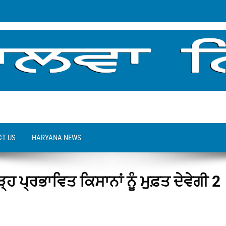
T US
HARYANA NEWS
 ਪ੍ਰਭਾਵਿਤ ਕਿਸਾਨਾਂ ਨੂੰ ਮੁਫ਼ਤ ਦੇਵੇਗੀ 2