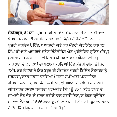
ਚੰਡੀਗੜ੍ਹ, 8 ਮਈ
– ਮੁੱਖ ਮੰਤਰੀ ਭਗਵੰਤ ਸਿੰਘ ਮਾਨ ਦੀ ਅਗਵਾਈ ਵਾਲੀ
ਪੰਜਾਬ ਸਰਕਾਰ ਦੀ ਆਰਥਿਕ ਅਪਰਾਧਾਂ ਵਿਰੁੱਧ ਜ਼ੀਰੋ-ਟੋਲਰੈਂਸ ਨੀਤੀ ਦੀ
ਪੁਸ਼ਟੀ ਕਰਦਿਆਂ, ਵਿੱਤ, ਆਬਕਾਰੀ ਅਤੇ ਕਰ ਮੰਤਰੀ ਐਡਵੋਕੇਟ ਹਰਪਾਲ
ਸਿੰਘ ਚੀਮਾ ਨੇ ਅੱਜ ਇੱਥੇ ਸਟੇਟ ਇੰਟੈਲੀਜੈਂਸ ਐਂਡ ਪ੍ਰੀਵੈਂਟਿਵ ਯੂਨਿਟ (ਸਿੱਪੂ)
ਦੁਆਰਾ ਹਾਸਿਲ ਕੀਤੀ ਗਈ ਇੱਕ ਵੱਡੀ ਸਫਲਤਾ ਦਾ ਐਲਾਨ ਕੀਤਾ।
ਕਾਰਵਾਈ ਦੇ ਵੇਰਵਿਆਂ ਦਾ ਖੁਲਾਸਾ ਕਰਦਿਆਂ ਵਿੱਤ ਮੰਤਰੀ ਚੀਮਾ ਨੇ ਕਿਹਾ,
“ਅੱਜ, ਕਰ ਵਿਭਾਗ ਨੇ ਇੱਕ ਬਹੁਤ ਹੀ ਸੰਗਠਿਤ ਫਰਜ਼ੀ ਬਿਲਿੰਗ ਨੈਟਵਰਕ ਨੂੰ
ਸਫਲਤਾਪੂਰਵਕ ਤਬਾਹ ਕਰਦਿਆਂ ਮੈਸਰਜ਼ ਏਪੀਆਈ ਪਲਾਸਟਿਕ
ਰੀਸਾਈਕਲਰਜ਼ ਪ੍ਰਾਈਵੇਟ ਲਿਮਟਿਡ, ਲੁਧਿਆਣਾ ਦੇ ਡਾਇਰੈਕਟਰ ਅਤੇ
ਅਧਿਕਾਰਤ ਹਸਤਾਖਰਕਰਤਾ ਪਰਮਜੀਤ ਸਿੰਘ ਨੂੰ 85.4 ਕਰੋੜ ਰੁਪਏ ਦੇ
ਜਾਅਲੀ ਲੈਣ-ਦੇਣ ‘ਤੇ ਗਲਤ ਤਰੀਕੇ ਨਾਲ ਫਰਜ਼ੀ ਇਨਪੁਟ ਟੈਕਸ ਕ੍ਰੈਡਿਟ
ਦਾ ਲਾਭ ਲੈਣ ਅਤੇ 15.56 ਕਰੋੜ ਰੁਪਏ ਦਾ ਵੱਡਾ ਜੀ.ਐਸ.ਟੀ. ਘੁਟਾਲਾ ਕਰਨ
ਦੇ ਦੋਸ਼ ਵਿੱਚ ਗ੍ਰਿਫਤਾਰ ਕੀਤਾ ਗਿਆ ਹੈ।”