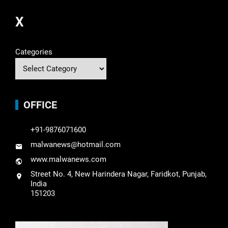
X
Categories
OFFICE
+91-9876071600
malwanews@hotmail.com
www.malwanews.com
Street No. 4, New Harindera Nagar, Faridkot, Punjab,
India
151203