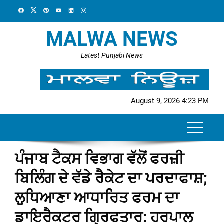
Skip
to
content
MALWA NEWS
Latest Punjabi News
August 9, 2026 4:23 PM
ਪੰਜਾਬ ਟੈਕਸ ਵਿਭਾਗ ਵੱਲੋਂ ਫਰਜ਼ੀ
ਬਿਲਿੰਗ ਦੇ ਵੱਡੇ ਰੈਕੇਟ ਦਾ ਪਰਦਾਫਾਸ਼;
ਲੁਧਿਆਣਾ ਆਧਾਰਿਤ ਫਰਮ ਦਾ
ਡਾਇਰੈਕਟਰ ਗ੍ਰਿਫਤਾਰ: ਹਰਪਾਲ