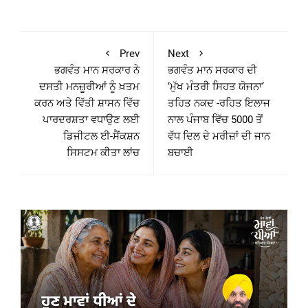
Prev
Next
ਭਗਵੰਤ ਮਾਨ ਸਰਕਾਰ ਨੇ
ਭਗਵੰਤ ਮਾਨ ਸਰਕਾਰ ਦੀ
ਦਸਤੀ ਮਨਜ਼ੂਰੀਆਂ ਨੂੰ ਖ਼ਤਮ
‘ਮੁੱਖ ਮੰਤਰੀ ਸਿਹਤ ਯੋਜਨਾ’
ਕਰਨ ਅਤੇ ਵਿੱਤੀ ਸ਼ਾਸਨ ਵਿੱਚ
ਤਹਿਤ ਨਕਦ -ਰਹਿਤ ਇਲਾਜ
ਪਾਰਦਰਸ਼ਤਾ ਵਧਾਉਣ ਲਈ
ਨਾਲ ਪੰਜਾਬ ਵਿੱਚ 5000 ਤੋਂ
ਡਿਜੀਟਲ ਈ-ਸੈਂਕਸ਼ਨ
ਵੱਧ ਦਿਲ ਦੇ ਮਰੀਜ਼ਾਂ ਦੀ ਜਾਨ
ਸਿਸਟਮ ਕੀਤਾ ਲਾਂਚ
ਬਚਾਈ