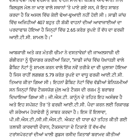
ਦਸਤਾਵੇਜ਼ਾਂ ਵਿੱਚ ਦਰਸਾਏ ਗਏ ਵਾਹਨ ਮਾਲ ਦੀ ਘੋਸ਼ਿਤ ਆਵਾਜਾਈ ਨਾਲ
ਬਿਲਕੁਲ ਮੇਲ ਨਾ ਖਾਣ ਵਾਲੇ ਸਥਾਨਾਂ ‘ਤੇ ਪਾਏ ਗਏ ਸਨ, ਜੋ ਇਹ ਸਾਬਤ
ਕਰਦਾ ਹੈ ਕਿ ਅਸਲ ਵਿੱਚ ਕੋਈ ਢੋਆ-ਢੁਆਈ ਨਹੀਂ ਹੋਈ ਸੀ। ਸਾਡੀ ਜਾਂਚ
ਵਿੱਚ ਅਜਿਹੀਆਂ 407 ਬਹੁਤ ਹੀ ਸ਼ੱਕੀ ਵਾਹਨਾਂ ਦੀਆਂ ਆਵਾਜਾਈਆਂ ਦਾ
ਪਰਦਾਫਾਸ਼ ਹੋਇਆ ਹੈ ਜਿਨ੍ਹਾਂ ਵਿੱਚ 2.65 ਕਰੋੜ ਰੁਪਏ ਤੋਂ ਵੱਧ ਦਾ ਫਰਜ਼ੀ
ਆਈ.ਟੀ.ਸੀ. ਸ਼ਾਮਲ ਹੈ।”
ਆਬਕਾਰੀ ਅਤੇ ਕਰ ਮੰਤਰੀ ਚੀਮਾ ਨੇ ਦਸਤਾਵੇਜ਼ਾਂ ਦੀ ਜਾਅਲਸਾਜ਼ੀ ਦੀ
ਗੰਭੀਰਤਾ ਨੂੰ ਉਜਾਗਰ ਕਰਦੀਆਂ ਕਿਹਾ, “ਸਾਡੀ ਜਾਂਚ ਵਿੱਚ ਧੋਖਾਧੜੀ ਵਾਲੇ
ਡੈਬਿਟ ਨੋਟਾਂ ਨੂੰ ਸ਼ਾਮਲ ਕਰਨ ਵਾਲੇ ਇੱਕ ਨਵੇਂ ਤਰੀਕੇ ਦਾ ਵੀ ਖੁਲਾਸਾ ਹੋਇਆ
ਹੈ ਜਿਸ ਰਾਹੀਂ ਲਗਭਗ 5.79 ਕਰੋੜ ਰੁਪਏ ਦਾ ਵਾਧੂ ਫਰਜ਼ੀ ਆਈ.ਟੀ.ਸੀ.
ਤਿਆਰ ਕੀਤਾ ਗਿਆ ਸੀ। ਇਹਨਾਂ ਡੈਬਿਟ ਨੋਟਾਂ ਵਿੱਚ ਵੱਡੀਆਂ ਬੇਨਿਯਮੀਆਂ
ਸਨ ਜਿਨ੍ਹਾਂ ਵਿੱਚ ਟੈਕਸਯੋਗ ਮੁੱਲ ਅਤੇ ਟੈਕਸ ਦੀ ਰਕਮ ਨੂੰ ਬਰਾਬਰ
ਦਿਖਾਇਆ ਗਿਆ ਸੀ। ਜੀ.ਐਸ.ਟੀ. ਕਾਨੂੰਨ ਦੇ ਤਹਿਤ ਇਹ ਅਸੰਭਵ ਹੈ
ਅਤੇ ਇਹ ਸਪੱਸ਼ਟ ਤੌਰ ‘ਤੇ ਫਰਜ਼ੀ ਆਈ.ਟੀ.ਸੀ. ਪੈਦਾ ਕਰਨ ਲਈ ਰਿਕਾਰਡ
ਦੀ ਸ਼ਰੇਆਮ ਹੇਰਾਫੇਰੀ ਨੂੰ ਸਾਬਤ ਕਰਦਾ ਹੈ। ਇਸ ਤੋਂ ਇਲਾਵਾ,
ਪੀ.ਜੀ.ਐਸ.ਟੀ./ਸੀ.ਜੀ.ਐਸ.ਟੀ. ਐਕਟ ਦੀ ਧਾਰਾ 67 ਤਹਿਤ ਕੀਤੀ ਗਈ
ਤਲਾਸ਼ੀ ਕਾਰਵਾਈ ਦੌਰਾਨ, ਟੈਕਸਦਾਤਾ ਦੇ ਟਿਕਾਣੇ ਤੋਂ ਵੱਖ-ਵੱਖ
ਟਰਾਂਸਪੋਰਟਰਾਂ ਦੀਆਂ ਖਾਲੀ ਗੁਡਸ ਰਸੀਦ ਕਿਤਾਬਾਂ ਬਰਾਮਦ ਕੀਤੀਆਂ