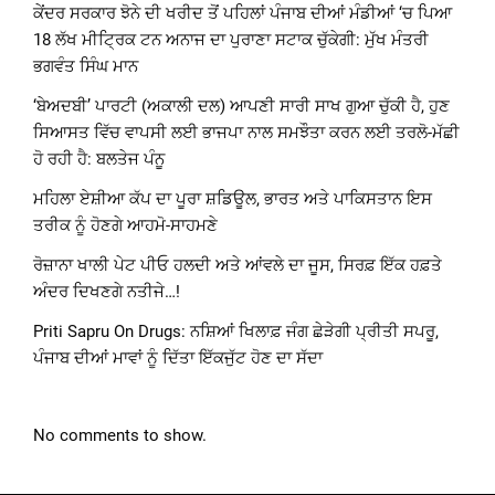
ਕੇਂਦਰ ਸਰਕਾਰ ਝੋਨੇ ਦੀ ਖਰੀਦ ਤੋਂ ਪਹਿਲਾਂ ਪੰਜਾਬ ਦੀਆਂ ਮੰਡੀਆਂ ‘ਚ ਪਿਆ
18 ਲੱਖ ਮੀਟ੍ਰਿਕ ਟਨ ਅਨਾਜ ਦਾ ਪੁਰਾਣਾ ਸਟਾਕ ਚੁੱਕੇਗੀ: ਮੁੱਖ ਮੰਤਰੀ
ਭਗਵੰਤ ਸਿੰਘ ਮਾਨ
‘ਬੇਅਦਬੀ’ ਪਾਰਟੀ (ਅਕਾਲੀ ਦਲ) ਆਪਣੀ ਸਾਰੀ ਸਾਖ ਗੁਆ ਚੁੱਕੀ ਹੈ, ਹੁਣ
ਸਿਆਸਤ ਵਿੱਚ ਵਾਪਸੀ ਲਈ ਭਾਜਪਾ ਨਾਲ ਸਮਝੌਤਾ ਕਰਨ ਲਈ ਤਰਲੋ-ਮੱਛੀ
ਹੋ ਰਹੀ ਹੈ: ਬਲਤੇਜ ਪੰਨੂ
ਮਹਿਲਾ ਏਸ਼ੀਆ ਕੱਪ ਦਾ ਪੂਰਾ ਸ਼ਡਿਊਲ, ਭਾਰਤ ਅਤੇ ਪਾਕਿਸਤਾਨ ਇਸ
ਤਰੀਕ ਨੂੰ ਹੋਣਗੇ ਆਹਮੋ-ਸਾਹਮਣੇ
ਰੋਜ਼ਾਨਾ ਖਾਲੀ ਪੇਟ ਪੀਓ ਹਲਦੀ ਅਤੇ ਆਂਵਲੇ ਦਾ ਜੂਸ, ਸਿਰਫ਼ ਇੱਕ ਹਫ਼ਤੇ
ਅੰਦਰ ਦਿਖਣਗੇ ਨਤੀਜੇ…!
Priti Sapru On Drugs: ਨਸ਼ਿਆਂ ਖਿਲਾਫ਼ ਜੰਗ ਛੇੜੇਗੀ ਪ੍ਰੀਤੀ ਸਪਰੂ,
ਪੰਜਾਬ ਦੀਆਂ ਮਾਵਾਂ ਨੂੰ ਦਿੱਤਾ ਇੱਕਜੁੱਟ ਹੋਣ ਦਾ ਸੱਦਾ
No comments to show.