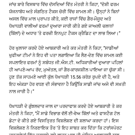
ਜਾਂਚ ਬਾਰੇ ਵਿਸਥਾਰ ਵਿੱਚ ਦੱਸਦਿਆਂ ਵਿੱਤ ਮੰਤਰੀ ਨੇ ਕਿਹਾ, “ਦੋਸ਼ੀ ਫਰਮ
ਯੋਜਨਾਬੱਧ ਅਤੇ ਸੰਗਠਿਤ ਟੈਕਸ ਚੋਰੀ ਵਿੱਚ ਸ਼ਾਮਲ ਸੀ। ਉਨ੍ਹਾਂ ਨੇ ਬਿਨਾਂ
ਅਸਲ ਵਿੱਚ ਮਾਲ ਪ੍ਰਾਪਤ ਕੀਤੇ, ਕਈ ਰਾਜਾਂ ਵਿੱਚ ਗੈਰ-ਮੌਜੂਦ ਅਤੇ
ਧੋਖਾਧੜੀ ਵਾਲੀਆਂ ਫਰਮਾਂ ਦੁਆਰਾ ਜਾਰੀ ਕੀਤੇ ਗਏ ਜਾਅਲੀ ਚਲਾਨਾਂ
(ਬਿੱਲਾਂ) ਦੇ ਅਧਾਰ ‘ਤੇ ਫਰਜ਼ੀ ਇਨਪੁਟ ਟੈਕਸ ਕ੍ਰੈਡਿਟ ਦਾ ਲਾਭ ਲਿਆ।”
ਹੋਰ ਖੁਲਾਸਾ ਕਰਦੇ ਹੋਏ ਆਬਕਾਰੀ ਅਤੇ ਕਰ ਮੰਤਰੀ ਨੇ ਕਿਹਾ, “ਸਾਡੀਆਂ
ਖੁਫੀਆ ਟੀਮਾਂ ਨੇ ਇਹ ਵੀ ਪਤਾ ਲਗਾਇਆ ਕਿ ਲੈਣ-ਦੇਣ ਵਿੱਚ ਸ਼ਾਮਲ ਕਈ
ਸਪਲਾਇਰ ਫਰਮਾਂ ਨੂੰ ਸਬੰਧਤ ਜੀ.ਐਸ.ਟੀ. ਅਧਿਕਾਰੀਆਂ ਦੁਆਰਾ ਪਹਿਲਾਂ
ਹੀ ਆਪਣੇ-ਆਪ ਰੱਦ, ਮੁਅੱਤਲ, ਜਾਂ ਗੈਰ-ਕਾਰਜਸ਼ੀਲ ਪਾਇਆ ਜਾ ਚੁੱਕਾ ਸੀ।
ਹੁਣ ਤੱਕ ਸਾਹਮਣੇ ਆਈ ਕੁੱਲ ਧੋਖਾਧੜੀ 15.56 ਕਰੋੜ ਰੁਪਏ ਦੀ ਹੈ, ਅਤੇ
ਇਹ ਅੰਕੜਾ ਹੋਰ ਵਧਣ ਦੀ ਸੰਭਾਵਨਾ ਹੈ ਕਿਉਂਕਿ ਸਾਡੀ ਜਾਂਚ ਅਜੇ ਵੀ ਸਖ਼ਤੀ
ਨਾਲ ਜਾਰੀ ਹੈ।”
ਧੋਖਾਧੜੀ ਦੇ ਗੁੰਝਲਦਾਰ ਜਾਲ ਦਾ ਪਰਦਾਫਾਸ਼ ਕਰਦੇ ਹੋਏ ਆਬਕਾਰੀ ਤੇ ਕਰ
ਮੰਤਰੀ ਨੇ ਕਿਹਾ, “ਮੈਂ ਸਾਡੇ ਵਿਭਾਗ ਵੱਲੋਂ ਈ-ਵੇਅ ਬਿੱਲਾਂ ਅਤੇ ਫਾਸਟੈਗ ਟੋਲ
ਡੇਟਾ ਦੇ ਕੀਤੇ ਗਏ ਵਿਸਤ੍ਰਿਤ ਵਿਸ਼ਲੇਸ਼ਣ ਦੀ ਸ਼ਲਾਘਾ ਕਰਦਾ ਹਾਂ। ਇਸ
ਵਿਸ਼ਲੇਸ਼ਣ ਨੇ ਨਿਰਣਾਇਕ ਤੌਰ ‘ਤੇ ਇਹ ਸਾਬਤ ਕਰ ਦਿੱਤਾ ਕਿ ਟਰਾਂਸਪੋਰਟ