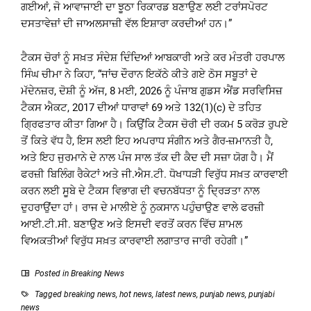
ਗਈਆਂ, ਜੋ ਆਵਾਜਾਈ ਦਾ ਝੂਠਾ ਰਿਕਾਰਡ ਬਣਾਉਣ ਲਈ ਟਰਾਂਸਪੋਰਟ
ਦਸਤਾਵੇਜ਼ਾਂ ਦੀ ਜਾਅਲਸਾਜ਼ੀ ਵੱਲ ਇਸ਼ਾਰਾ ਕਰਦੀਆਂ ਹਨ।”
ਟੈਕਸ ਚੋਰਾਂ ਨੂੰ ਸਖ਼ਤ ਸੰਦੇਸ਼ ਦਿੰਦਿਆਂ ਆਬਕਾਰੀ ਅਤੇ ਕਰ ਮੰਤਰੀ ਹਰਪਾਲ
ਸਿੰਘ ਚੀਮਾ ਨੇ ਕਿਹਾ, “ਜਾਂਚ ਦੌਰਾਨ ਇਕੱਠੇ ਕੀਤੇ ਗਏ ਠੋਸ ਸਬੂਤਾਂ ਦੇ
ਮੱਦੇਨਜ਼ਰ, ਦੋਸ਼ੀ ਨੂੰ ਅੱਜ, 8 ਮਈ, 2026 ਨੂੰ ਪੰਜਾਬ ਗੁਡਸ ਐਂਡ ਸਰਵਿਸਿਜ਼
ਟੈਕਸ ਐਕਟ, 2017 ਦੀਆਂ ਧਾਰਾਵਾਂ 69 ਅਤੇ 132(1)(c) ਦੇ ਤਹਿਤ
ਗ੍ਰਿਫਤਾਰ ਕੀਤਾ ਗਿਆ ਹੈ। ਕਿਉਂਕਿ ਟੈਕਸ ਚੋਰੀ ਦੀ ਰਕਮ 5 ਕਰੋੜ ਰੁਪਏ
ਤੋਂ ਕਿਤੇ ਵੱਧ ਹੈ, ਇਸ ਲਈ ਇਹ ਅਪਰਾਧ ਸੰਗੀਨ ਅਤੇ ਗੈਰ-ਜ਼ਮਾਨਤੀ ਹੈ,
ਅਤੇ ਇਹ ਜੁਰਮਾਨੇ ਦੇ ਨਾਲ ਪੰਜ ਸਾਲ ਤੱਕ ਦੀ ਕੈਦ ਦੀ ਸਜ਼ਾ ਯੋਗ ਹੈ। ਮੈਂ
ਫਰਜ਼ੀ ਬਿਲਿੰਗ ਰੈਕੇਟਾਂ ਅਤੇ ਜੀ.ਐਸ.ਟੀ. ਧੋਖਾਧੜੀ ਵਿਰੁੱਧ ਸਖ਼ਤ ਕਾਰਵਾਈ
ਕਰਨ ਲਈ ਸੂਬੇ ਦੇ ਟੈਕਸ ਵਿਭਾਗ ਦੀ ਵਚਨਬੱਧਤਾ ਨੂੰ ਦ੍ਰਿੜਤਾ ਨਾਲ
ਦੁਹਰਾਉਂਦਾ ਹਾਂ। ਰਾਜ ਦੇ ਮਾਲੀਏ ਨੂੰ ਨੁਕਸਾਨ ਪਹੁੰਚਾਉਣ ਵਾਲੇ ਫਰਜ਼ੀ
ਆਈ.ਟੀ.ਸੀ. ਬਣਾਉਣ ਅਤੇ ਇਸਦੀ ਵਰਤੋਂ ਕਰਨ ਵਿੱਚ ਸ਼ਾਮਲ
ਵਿਅਕਤੀਆਂ ਵਿਰੁੱਧ ਸਖ਼ਤ ਕਾਰਵਾਈ ਲਗਾਤਾਰ ਜਾਰੀ ਰਹੇਗੀ।”
Posted in
Breaking News
Tagged
breaking news
,
hot news
,
latest news
,
punjab news
,
punjabi
news