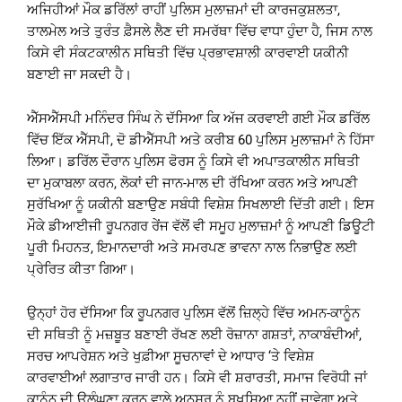
ਅਜਿਹੀਆਂ ਮੌਕ ਡਰਿੱਲਾਂ ਰਾਹੀਂ ਪੁਲਿਸ ਮੁਲਾਜ਼ਮਾਂ ਦੀ ਕਾਰਜਕੁਸ਼ਲਤਾ,
ਤਾਲਮੇਲ ਅਤੇ ਤੁਰੰਤ ਫ਼ੈਸਲੇ ਲੈਣ ਦੀ ਸਮਰੱਥਾ ਵਿੱਚ ਵਾਧਾ ਹੁੰਦਾ ਹੈ, ਜਿਸ ਨਾਲ
ਕਿਸੇ ਵੀ ਸੰਕਟਕਾਲੀਨ ਸਥਿਤੀ ਵਿੱਚ ਪ੍ਰਭਾਵਸ਼ਾਲੀ ਕਾਰਵਾਈ ਯਕੀਨੀ
ਬਣਾਈ ਜਾ ਸਕਦੀ ਹੈ।
ਐੱਸਐੱਸਪੀ ਮਨਿੰਦਰ ਸਿੰਘ ਨੇ ਦੱਸਿਆ ਕਿ ਅੱਜ ਕਰਵਾਈ ਗਈ ਮੌਕ ਡਰਿੱਲ
ਵਿੱਚ ਇੱਕ ਐੱਸਪੀ, ਦੋ ਡੀਐੱਸਪੀ ਅਤੇ ਕਰੀਬ 60 ਪੁਲਿਸ ਮੁਲਾਜ਼ਮਾਂ ਨੇ ਹਿੱਸਾ
ਲਿਆ। ਡਰਿੱਲ ਦੌਰਾਨ ਪੁਲਿਸ ਫੋਰਸ ਨੂੰ ਕਿਸੇ ਵੀ ਅਪਾਤਕਾਲੀਨ ਸਥਿਤੀ
ਦਾ ਮੁਕਾਬਲਾ ਕਰਨ, ਲੋਕਾਂ ਦੀ ਜਾਨ-ਮਾਲ ਦੀ ਰੱਖਿਆ ਕਰਨ ਅਤੇ ਆਪਣੀ
ਸੁਰੱਖਿਆ ਨੂੰ ਯਕੀਨੀ ਬਣਾਉਣ ਸਬੰਧੀ ਵਿਸ਼ੇਸ਼ ਸਿਖਲਾਈ ਦਿੱਤੀ ਗਈ। ਇਸ
ਮੌਕੇ ਡੀਆਈਜੀ ਰੂਪਨਗਰ ਰੇਂਜ ਵੱਲੋਂ ਵੀ ਸਮੂਹ ਮੁਲਾਜ਼ਮਾਂ ਨੂੰ ਆਪਣੀ ਡਿਊਟੀ
ਪੂਰੀ ਮਿਹਨਤ, ਇਮਾਨਦਾਰੀ ਅਤੇ ਸਮਰਪਣ ਭਾਵਨਾ ਨਾਲ ਨਿਭਾਉਣ ਲਈ
ਪ੍ਰੇਰਿਤ ਕੀਤਾ ਗਿਆ।
ਉਨ੍ਹਾਂ ਹੋਰ ਦੱਸਿਆ ਕਿ ਰੂਪਨਗਰ ਪੁਲਿਸ ਵੱਲੋਂ ਜ਼ਿਲ੍ਹੇ ਵਿੱਚ ਅਮਨ-ਕਾਨੂੰਨ
ਦੀ ਸਥਿਤੀ ਨੂੰ ਮਜ਼ਬੂਤ ਬਣਾਈ ਰੱਖਣ ਲਈ ਰੋਜ਼ਾਨਾ ਗਸ਼ਤਾਂ, ਨਾਕਾਬੰਦੀਆਂ,
ਸਰਚ ਆਪਰੇਸ਼ਨ ਅਤੇ ਖੁਫ਼ੀਆ ਸੂਚਨਾਵਾਂ ਦੇ ਆਧਾਰ ‘ਤੇ ਵਿਸ਼ੇਸ਼
ਕਾਰਵਾਈਆਂ ਲਗਾਤਾਰ ਜਾਰੀ ਹਨ। ਕਿਸੇ ਵੀ ਸ਼ਰਾਰਤੀ, ਸਮਾਜ ਵਿਰੋਧੀ ਜਾਂ
ਕਾਨੂੰਨ ਦੀ ਉਲੰਘਣਾ ਕਰਨ ਵਾਲੇ ਅਨਸਰ ਨੂੰ ਬਖ਼ਸ਼ਿਆ ਨਹੀਂ ਜਾਵੇਗਾ ਅਤੇ