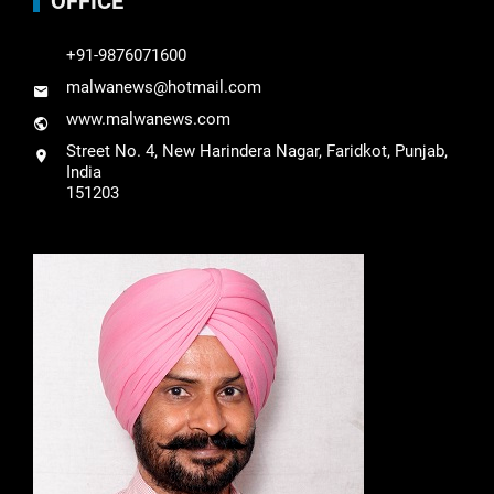
OFFICE
+91-9876071600
malwanews@hotmail.com
www.malwanews.com
Street No. 4, New Harindera Nagar, Faridkot, Punjab,
India
151203