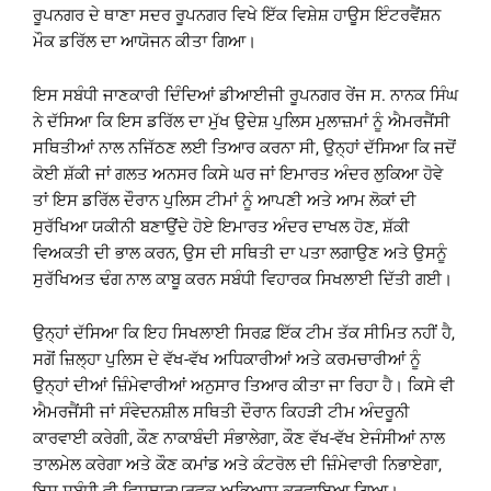
ਰੂਪਨਗਰ ਦੇ ਥਾਣਾ ਸਦਰ ਰੂਪਨਗਰ ਵਿਖੇ ਇੱਕ ਵਿਸ਼ੇਸ਼ ਹਾਊਸ ਇੰਟਰਵੈਂਸ਼ਨ
ਮੌਕ ਡਰਿੱਲ ਦਾ ਆਯੋਜਨ ਕੀਤਾ ਗਿਆ।
ਇਸ ਸਬੰਧੀ ਜਾਣਕਾਰੀ ਦਿੰਦਿਆਂ ਡੀਆਈਜੀ ਰੂਪਨਗਰ ਰੇਂਜ ਸ. ਨਾਨਕ ਸਿੰਘ
ਨੇ ਦੱਸਿਆ ਕਿ ਇਸ ਡਰਿੱਲ ਦਾ ਮੁੱਖ ਉਦੇਸ਼ ਪੁਲਿਸ ਮੁਲਾਜ਼ਮਾਂ ਨੂੰ ਐਮਰਜੈਂਸੀ
ਸਥਿਤੀਆਂ ਨਾਲ ਨਜਿੱਠਣ ਲਈ ਤਿਆਰ ਕਰਨਾ ਸੀ, ਉਨ੍ਹਾਂ ਦੱਸਿਆ ਕਿ ਜਦੋਂ
ਕੋਈ ਸ਼ੱਕੀ ਜਾਂ ਗਲਤ ਅਨਸਰ ਕਿਸੇ ਘਰ ਜਾਂ ਇਮਾਰਤ ਅੰਦਰ ਲੁਕਿਆ ਹੋਵੇ
ਤਾਂ ਇਸ ਡਰਿੱਲ ਦੌਰਾਨ ਪੁਲਿਸ ਟੀਮਾਂ ਨੂੰ ਆਪਣੀ ਅਤੇ ਆਮ ਲੋਕਾਂ ਦੀ
ਸੁਰੱਖਿਆ ਯਕੀਨੀ ਬਣਾਉਂਦੇ ਹੋਏ ਇਮਾਰਤ ਅੰਦਰ ਦਾਖਲ ਹੋਣ, ਸ਼ੱਕੀ
ਵਿਅਕਤੀ ਦੀ ਭਾਲ ਕਰਨ, ਉਸ ਦੀ ਸਥਿਤੀ ਦਾ ਪਤਾ ਲਗਾਉਣ ਅਤੇ ਉਸਨੂੰ
ਸੁਰੱਖਿਅਤ ਢੰਗ ਨਾਲ ਕਾਬੂ ਕਰਨ ਸਬੰਧੀ ਵਿਹਾਰਕ ਸਿਖਲਾਈ ਦਿੱਤੀ ਗਈ।
ਉਨ੍ਹਾਂ ਦੱਸਿਆ ਕਿ ਇਹ ਸਿਖਲਾਈ ਸਿਰਫ਼ ਇੱਕ ਟੀਮ ਤੱਕ ਸੀਮਿਤ ਨਹੀਂ ਹੈ,
ਸਗੋਂ ਜ਼ਿਲ੍ਹਾ ਪੁਲਿਸ ਦੇ ਵੱਖ-ਵੱਖ ਅਧਿਕਾਰੀਆਂ ਅਤੇ ਕਰਮਚਾਰੀਆਂ ਨੂੰ
ਉਨ੍ਹਾਂ ਦੀਆਂ ਜ਼ਿੰਮੇਵਾਰੀਆਂ ਅਨੁਸਾਰ ਤਿਆਰ ਕੀਤਾ ਜਾ ਰਿਹਾ ਹੈ। ਕਿਸੇ ਵੀ
ਐਮਰਜੈਂਸੀ ਜਾਂ ਸੰਵੇਦਨਸ਼ੀਲ ਸਥਿਤੀ ਦੌਰਾਨ ਕਿਹੜੀ ਟੀਮ ਅੰਦਰੂਨੀ
ਕਾਰਵਾਈ ਕਰੇਗੀ, ਕੌਣ ਨਾਕਾਬੰਦੀ ਸੰਭਾਲੇਗਾ, ਕੌਣ ਵੱਖ-ਵੱਖ ਏਜੰਸੀਆਂ ਨਾਲ
ਤਾਲਮੇਲ ਕਰੇਗਾ ਅਤੇ ਕੌਣ ਕਮਾਂਡ ਅਤੇ ਕੰਟਰੋਲ ਦੀ ਜ਼ਿੰਮੇਵਾਰੀ ਨਿਭਾਏਗਾ,
ਇਸ ਸਬੰਧੀ ਵੀ ਵਿਸਥਾਰਪੂਰਵਕ ਅਭਿਆਸ ਕਰਵਾਇਆ ਗਿਆ।