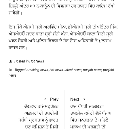
ਜ਼ਿਲ੍ਹੇ ਅੰਦਰ ਅਮਨ-ਕਾਨੂੰਨ ਦੀ ਵਿਵਸਥਾ ਹਰ ਹਾਲਤ ਵਿੱਚ ਕਾਇਮ ਰੱਖੀ
ਜਾਵੇਗੀ।
ਇਸ ਮੌਕੇ ਐੱਸਪੀ ਸ੍ਰੀ ਅਰਵਿੰਦ ਮੀਨਾ, ਡੀਐੱਸਪੀ ਸ੍ਰੀ ਦੀਪਇੰਦਰ ਸਿੰਘ,
ਐੱਸਐੱਚਓ ਸਦਰ ਥਾਣਾ ਸ੍ਰੀ ਸੰਨੀ ਖੰਨਾ, ਐੱਸਐੱਚਓ ਥਾਣਾ ਸਿਟੀ ਸ੍ਰੀ
ਪਵਨ ਚੌਧਰੀ ਅਤੇ ਪੁਲਿਸ ਵਿਭਾਗ ਦੇ ਹੋਰ ਉੱਚ ਅਧਿਕਾਰੀ ਤੇ ਮੁਲਾਜ਼ਮ
ਹਾਜ਼ਰ ਸਨ।
Posted in
Hot News
Tagged
breaking news
,
hot news
,
latest news
,
punjab news
,
punjabi
news
Prev
Next
ਚੋਣਕਾਰ ਰਜਿਸਟ੍ਰੇਸ਼ਨ
ਰਾਜ ਪੱਧਰੀ ਜਨਗਣਨਾ
ਅਫ਼ਸਰਾਂ ਦੀ ਤਬਦੀਲੀ
ਤਾਲਮੇਲ ਕਮੇਟੀ ਵੱਲੋਂ ਪੰਜਾਬ
ਸਬੰਧੀ ਪ੍ਰਸਤਾਵ ਨੂੰ ਭਾਰਤ
ਵਿੱਚ ਜਨਗਣਨਾ ਦੇ ਪਹਿਲੇ
ਚੋਣ ਕਮਿਸ਼ਨ ਤੋਂ ਮਿਲੀ
ਪੜਾਅ ਦੀ ਪ੍ਰਗਤੀ ਦੀ