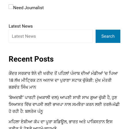
Latest News
Search
Recent Posts
ਕੇਂਦਰ ਸਰਕਾਰ ਝੋਨੇ ਦੀ ਖਰੀਦ ਤੋਂ ਪਹਿਲਾਂ ਪੰਜਾਬ ਦੀਆਂ ਮੰਡੀਆਂ ‘ਚ ਪਿਆ
18 ਲੱਖ ਮੀਟ੍ਰਿਕ ਟਨ ਅਨਾਜ ਦਾ ਪੁਰਾਣਾ ਸਟਾਕ ਚੁੱਕੇਗੀ: ਮੁੱਖ ਮੰਤਰੀ
ਭਗਵੰਤ ਸਿੰਘ ਮਾਨ
‘ਬੇਅਦਬੀ’ ਪਾਰਟੀ (ਅਕਾਲੀ ਦਲ) ਆਪਣੀ ਸਾਰੀ ਸਾਖ ਗੁਆ ਚੁੱਕੀ ਹੈ, ਹੁਣ
ਸਿਆਸਤ ਵਿੱਚ ਵਾਪਸੀ ਲਈ ਭਾਜਪਾ ਨਾਲ ਸਮਝੌਤਾ ਕਰਨ ਲਈ ਤਰਲੋ-ਮੱਛੀ
ਹੋ ਰਹੀ ਹੈ: ਬਲਤੇਜ ਪੰਨੂ
ਮਹਿਲਾ ਏਸ਼ੀਆ ਕੱਪ ਦਾ ਪੂਰਾ ਸ਼ਡਿਊਲ, ਭਾਰਤ ਅਤੇ ਪਾਕਿਸਤਾਨ ਇਸ
ਤਰੀਕ ਨੂੰ ਹੋਣਗੇ ਆਹਮੋ-ਸਾਹਮਣੇ