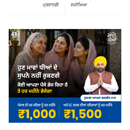
ਪ੍ਰਵਾਨਗੀ
ਸਮੀਖਿਆ