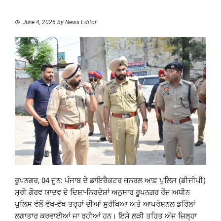
June 4, 2026
by
News Editor
ਰੂਪਨਗਰ, 04 ਜੂਨ: ਪੰਜਾਬ ਦੇ ਡਾਇਰੈਕਟਰ ਜਨਰਲ ਆਫ਼ ਪੁਲਿਸ (ਡੀਜੀਪੀ)
ਸ੍ਰੀ ਗੌਰਵ ਯਾਦਵ ਦੇ ਦਿਸ਼ਾ-ਨਿਰਦੇਸ਼ਾਂ ਅਨੁਸਾਰ ਰੂਪਨਗਰ ਰੇਂਜ ਅਧੀਨ
ਪੁਲਿਸ ਵੱਲੋਂ ਵੱਖ-ਵੱਖ ਤਰ੍ਹਾਂ ਦੀਆਂ ਸੁਰੱਖਿਆ ਅਤੇ ਆਪਰੇਸ਼ਨਲ ਡਰਿੱਲਾਂ
ਲਗਾਤਾਰ ਕਰਵਾਈਆਂ ਜਾ ਰਹੀਆਂ ਹਨ। ਇਸੇ ਲੜੀ ਤਹਿਤ ਅੱਜ ਜ਼ਿਲ੍ਹਾ