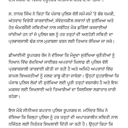
ਸ. ਨਾਨਕ ਸਿੰਘ ਨੇ ਕਿਹਾ ਕਿ ਪੰਜਾਬ ਪੁਲਿਸ ਵੱਲੋਂ ਸਮੇਂ-ਸਮੇਂ ‘ਤੇ ਬੰਬ ਧਮਕੀ,
ਅੱਤਵਾਦ ਵਿਰੋਧੀ ਕਾਰਵਾਈਆਂ, ਸੰਵੇਦਨਸ਼ੀਲ ਸਥਾਨਾਂ ਦੀ ਸੁਰੱਖਿਆ ਅਤੇ
ਹੋਰ ਐਮਰਜੈਂਸੀ ਸਥਿਤੀਆਂ ਨਾਲ ਸਬੰਧਿਤ ਮੌਕ ਡਰਿੱਲਾਂ ਕਰਵਾਈਆਂ
ਜਾਂਦੀਆਂ ਹਨ ਤਾਂ ਜੋ ਪੁਲਿਸ ਬਲ ਨੂੰ ਹਰ ਤਰ੍ਹਾਂ ਦੀ ਅਣਹੋਣੀ ਸਥਿਤੀ ਦਾ
ਪ੍ਰਭਾਵਸ਼ਾਲੀ ਢੰਗ ਨਾਲ ਮੁਕਾਬਲਾ ਕਰਨ ਲਈ ਤਿਆਰ ਰੱਖਿਆ ਜਾ ਸਕੇ।
ਡੀਆਈਜੀ ਰੂਪਨਗਰ ਰੇਂਜ ਨੇ ਦੱਸਿਆ ਕਿ ਮੌਜੂਦਾ ਸੁਰੱਖਿਆ ਚੁਣੌਤੀਆਂ ਨੂੰ
ਧਿਆਨ ਵਿੱਚ ਰੱਖਦਿਆਂ ਸਾਈਬਰ ਅਪਰਾਧਾਂ ਖ਼ਿਲਾਫ਼ ਵੀ ਪੁਲਿਸ ਵੱਲੋਂ
ਪ੍ਰਭਾਵਸ਼ਾਲੀ ਕਾਰਵਾਈ ਕੀਤੀ ਜਾ ਰਹੀ ਹੈ ਅਤੇ ਅਜਿਹੇ ਅਪਰਾਧਾਂ ਵਿੱਚ
ਸ਼ਾਮਲ ਵਿਅਕਤੀਆਂ ਨੂੰ ਜਲਦ ਕਾਬੂ ਕੀਤਾ ਜਾਵੇਗਾ। ਉਨ੍ਹਾਂ ਦੁਹਰਾਇਆ ਕਿ
ਪੰਜਾਬ ਪੁਲਿਸ ਲੋਕਾਂ ਦੀ ਸੁਰੱਖਿਆ ਲਈ ਪੂਰੀ ਤਰ੍ਹਾਂ ਵਚਨਬੱਧ ਹੈ ਅਤੇ ਇਸ
ਮਕਸਦ ਲਈ ਸਿਖਲਾਈ ਅਤੇ ਤਿਆਰੀਆਂ ਦਾ ਸਿਲਸਿਲਾ ਲਗਾਤਾਰ ਜਾਰੀ
ਰਹੇਗਾ।
ਇਸ ਮੌਕੇ ਸੀਨੀਅਰ ਕਪਤਾਨ ਪੁਲਿਸ ਰੂਪਨਗਰ ਸ. ਮਨਿੰਦਰ ਸਿੰਘ ਨੇ
ਦੱਸਿਆ ਕਿ ਜ਼ਿਲ੍ਹਾ ਪੁਲਿਸ ਨੂੰ ਹਰ ਤਰ੍ਹਾਂ ਦੀ ਅਪਾਤਕਾਲੀਨ ਸਥਿਤੀ ਨਾਲ
ਨਜਿੱਠਣ ਲਈ ਨਿਰੰਤਰ ਸਿਖਲਾਈ ਦਿੱਤੀ ਜਾ ਰਹੀ ਹੈ। ਉਨ੍ਹਾਂ ਕਿਹਾ ਕਿ