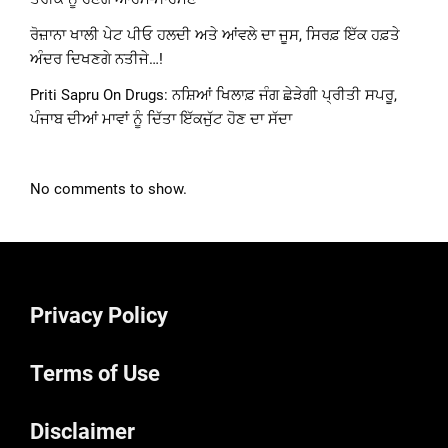
ਰੋਜ਼ਾਨਾ ਖਾਲੀ ਪੇਟ ਪੀਓ ਹਲਦੀ ਅਤੇ ਆਂਵਲੇ ਦਾ ਜੂਸ, ਸਿਰਫ਼ ਇੱਕ ਹਫ਼ਤੇ
ਅੰਦਰ ਦਿਖਣਗੇ ਨਤੀਜੇ…!
Priti Sapru On Drugs: ਨਸ਼ਿਆਂ ਖਿਲਾਫ਼ ਜੰਗ ਛੇੜੇਗੀ ਪ੍ਰੀਤੀ ਸਪਰੂ,
ਪੰਜਾਬ ਦੀਆਂ ਮਾਵਾਂ ਨੂੰ ਦਿੱਤਾ ਇੱਕਜੁੱਟ ਹੋਣ ਦਾ ਸੱਦਾ
No comments to show.
Privacy Policy
Terms of Use
Disclaimer