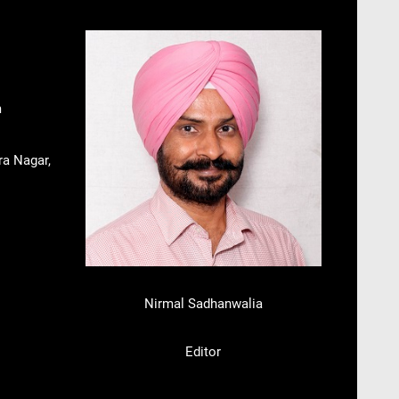
m
ra Nagar,
Nirmal Sadhanwalia
Editor