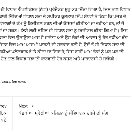
ਈ ਵਿਧਾਨ ਐਪਲੀਕੇਸ਼ਨ (ਨੇਵਾ) ਪ੍ਰੋਜੈਕਟ ਸ਼ੁਰੂ ਕਰ ਦਿੱਤਾ ਗਿਆ ਹੈ, ਜਿਸ ਨਾਲ ਵਿਧਾਨ
ੀ ਦਿੰਦਿਆਂ ਵਿਧਾਨ ਸਭਾ ਦੇ ਸਪੀਕਰ ਕੁਲਤਾਰ ਸਿੰਘ ਸੰਧਵਾਂ ਨੇ ਕਿਹਾ ਕਿ ਪੰਜਬ ਦੇ
ਭਾਗਾਂ ਦੇ ਕੰਮ ਨੂੰ ਡਿਜੀਟਲ ਕਰਨ ਦੀਆਂ ਕੋਸ਼ਿਸ਼ਾਂ ਕੀਤੀਆਂ ਜਾ ਰਹੀਆਂ ਹਨ, ਤਾਂ ਜੋ
ਈਆਂ ਜਾ ਸਕਣ। ਇਸੇ ਲੜੀ ਤਹਿਤ ਹੀ ਵਿਧਾਨ ਸਭਾ ਨੂੰ ਡਿਜੀਟਲ ਕੀਤਾ ਗਿਆ ਹੈ। ਇਸ
ਨ ਸਭਾ ਵਿਚ ਉਠਾਉਣਾ ਆਸ ਹੋ ਜਾਵੇਗਾ ਅਤੇ ਉਹ ਲੋਕਾਂ ਦੀ ਆਵਾਜ ਨੂੰ ਹੋਰ ਵਧੀਆ ਢੰਗ
ਂ ਪੰਜਾਬ ਵਿਚ ਆਮ ਆਦਮੀ ਪਾਰਟੀ ਦੀ ਸਰਕਾਰ ਬਣੀ ਹੈ, ਉਦੋਂ ਤੋਂ ਹੀ ਵਿਧਾਨ ਸਭਾ ਦੀ
ਆ ਪਲੇਟਫਾਰਮਾਂ ‘ਤੇ ਕੀਤਾ ਜਾ ਰਿਹਾ ਹੈ, ਜਿਸ ਰਾਹੀਂ ਆਮ ਲੋਕਾਂ ਨੂੰ ਪਲ ਪਲ ਦੀ
 ਹੋਣ ਨਾਲ ਵਿਧਾਭ ਸਭਾ ਦੀ ਕਾਰਵਾਈ ਹੋਰ ਕੁਸ਼ਲ ਅਤੇ ਪਾਰਦਰਸ਼ੀ ਹੋ ਜਾਵੇਗੀ।
bi news
,
top news
rev
Next
ੀ ਇਕ
ਪੱਛੜੀਆਂ ਸ਼੍ਰੇਣੀਆਂ ਕਮਿਸ਼ਨ ਨੂੰ ਸੰਵਿਧਾਨਕ ਦਰਜੇ ਦੀ ਮੰਗ
ਰੁਪਏ