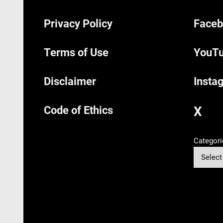
Privacy Policy
Faceb
Terms of Use
YouTu
Disclaimer
Insta
Code of Ethics
X
Categori