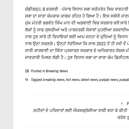
ਚੰਡੀਗੜ੍ਹ, 8 ਫਰਵਰੀ : ਪੰਜਾਬ ਵਿਧਾਨ ਸਭਾ ਸਕੱਤਰੇਤ ਵਿਚ ਰਾਸ਼ਟਰੀ 
ਸਭਾ ਦਾ ਸਾਰਾ ਕੰਮਕਾਜ ਕਾਗਜ ਰਹਿਤ ਹੋ ਗਿਆ ਹੈ। ਇਸ ਸਬੰਧੀ ਜਾਣਕਾਰ
ਮੁੱਖ ਮੰਤਰੀ ਭਗਵੰਤ ਸਿੰਘ ਮਾਨ ਦੀ ਅਗਵਾਈ ਵਿਚ ਸਰਕਾਰ ਵਲੋਂ ਸਾਰੇ ਵਿ
ਲੋਕਾਂ ਨੂੰ ਸਾਫ ਸੁਥਰੀਆਂ ਅਤੇ ਪਾਰਦਰਸ਼ੀ ਸੇਵਾਵਾਂ ਮੁਹਈਆ ਕਰਵਾ
ਨਾਲ ਹੁਣ ਸਾਰੇ ਹੀ ਵਿਧਾਇਕਾਂ ਲਈ ਆਮ ਜਨਤਾ ਦੇ ਮੁੱਦਿਆਂ ਨੂੰ ਵਿਧਾ
ਨਾਲ ਉਠਾ ਸਕਣਗੇ। ਉਨ੍ਹਾਂ ਨੇਦੱਸਿਆ ਕਿ ਸਾਲ 2022 ਤੋਂ ਹੀ ਜਦੋਂ ਤੋ
ਸਾਰੀ ਕਾਰਵਾਈ ਦਾ ਸਿੱਧਾ ਪ੍ਰਸਾਰਣ ਸਰਕਾਰ ਦੇ ਅਧਿਕਾਰਤ ਸੋਸ਼ਲ ਮੀਡੀ
ਜਾਣਕਾਰੀ ਮਿਲਣ ਲੱਗੀ ਹੈ। ਹੁਣ ਵਿਧਾਨ ਸਭਾ ਦਾ ਸਾਰਾ ਕੰਮ ਡਿਜੀਟਲ
Posted in
Breaking News
Tagged
breaking news
,
hot news
,
latest news
,
punjab news
,
punja
P
ਸ਼ਹੀਦਾਂ ਦੇ ਪਰਿਵਾਰਾਂ ਲਈ ਐਕਸਗ੍ਰੇਸ਼ੀਆ ਰਾਸ਼ੀ ਵਧਾ ਕੇ ਕੀਤ
ਕਰੋੜ 