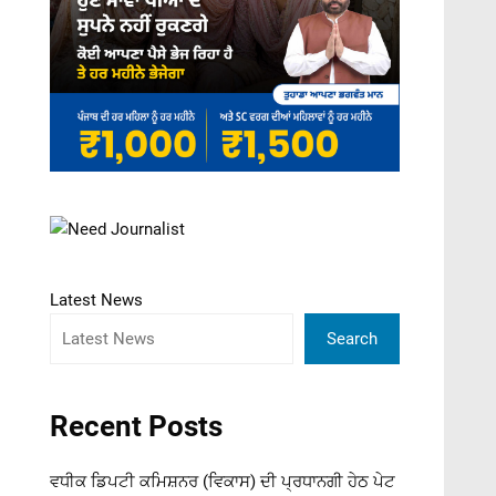
Latest News
Search
Recent Posts
ਵਧੀਕ ਡਿਪਟੀ ਕਮਿਸ਼ਨਰ (ਵਿਕਾਸ) ਦੀ ਪ੍ਰਧਾਨਗੀ ਹੇਠ ਪੇਟ