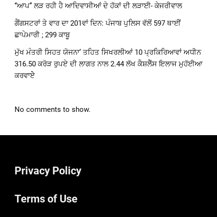
‘‘ਆਪ’’ ਲੜ ਰਹੀ ਹੈ ਆਦਿਵਾਸੀਆਂ ਦੇ ਹੱਕਾਂ ਦੀ ਲੜਾਈ- ਕੇਜਰੀਵਾਲ
ਗੈਂਗਸਟਰਾਂ ਤੇ ਵਾਰ ਦਾ 201ਵਾਂ ਦਿਨ: ਪੰਜਾਬ ਪੁਲਿਸ ਵੱਲੋਂ 597 ਥਾਈਂ
ਛਾਪੇਮਾਰੀ ; 299 ਕਾਬੂ
ਮੁੱਖ ਮੰਤਰੀ ਸਿਹਤ ਯੋਜਨਾ’ ਤਹਿਤ ਸਿਖਰਲੀਆਂ 10 ਪ੍ਰਕਿਰਿਆਵਾਂ ਅਧੀਨ
316.50 ਕਰੋੜ ਰੁਪਏ ਦੀ ਲਾਗਤ ਨਾਲ 2.44 ਲੱਖ ਕੈਸ਼ਲੈੱਸ ਇਲਾਜ ਮੁਹੱਈਆ
ਕਰਵਾਏੇ
No comments to show.
Privacy Policy
Terms of Use