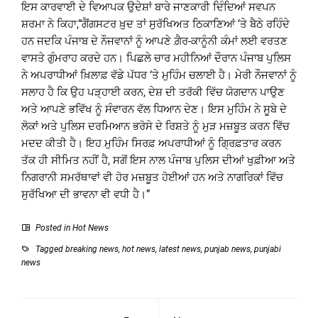
ਇਸ ਕਾਰਵਾਈ ਦੇ ਵਿਆਪਕ ਉਦੇਸ਼ਾਂ ਬਾਰੇ ਜਾਣਕਾਰੀ ਦਿੰਦਿਆਂ ਸਵਪਨ
ਸ਼ਰਮਾ ਨੇ ਕਿਹਾ,“ਗੈਂਗਸਟਰ ਖ਼ੁਦ ਤਾਂ ਸੁਰੱਖਿਅਤ ਠਿਕਾਣਿਆਂ ‘ਤੇ ਬੈਠੇ ਰਹਿੰਦੇ
ਹਨ ਜਦਕਿ ਪੰਜਾਬ ਦੇ ਨੌਜਵਾਨਾਂ ਨੂੰ ਆਪਣੇ ਗ਼ੈਰ-ਕਾਨੂੰਨੀ ਕੰਮਾਂ ਲਈ ਵਰਤਣ
ਵਾਸਤੇ ਗੁੰਮਰਾਹ ਕਰਦੇ ਹਨ। ਪਿਛਲੇ ਚਾਰ ਮਹੀਨਿਆਂ ਦੌਰਾਨ ਪੰਜਾਬ ਪੁਲਿਸ
ਨੇ ਅਪਰਾਧੀਆਂ ਖ਼ਿਲਾਫ਼ ਵੱਡੇ ਪੱਧਰ ‘ਤੇ ਮੁਹਿੰਮ ਚਲਾਈ ਹੈ। ਮੇਰੀ ਨੌਜਵਾਨਾਂ ਨੂੰ
ਸਲਾਹ ਹੈ ਕਿ ਉਹ ਪੜ੍ਹਾਈ ਕਰਨ, ਦੇਸ਼ ਦੀ ਤਰੱਕੀ ਵਿੱਚ ਯੋਗਦਾਨ ਪਾਉਣ
ਅਤੇ ਆਪਣੇ ਭਵਿੱਖ ਨੂੰ ਸੰਵਾਰਨ ਵੱਲ ਧਿਆਨ ਦੇਣ। ਇਸ ਮੁਹਿੰਮ ਨੇ ਸੂਬੇ ਦੇ
ਲੋਕਾਂ ਅਤੇ ਪੁਲਿਸ ਦਰਮਿਆਨ ਭਰੋਸੇ ਦੇ ਰਿਸ਼ਤੇ ਨੂੰ ਮੁੜ ਮਜ਼ਬੂਤ ਕਰਨ ਵਿੱਚ
ਮਦਦ ਕੀਤੀ ਹੈ। ਇਹ ਮੁਹਿੰਮ ਸਿਰਫ਼ ਅਪਰਾਧੀਆਂ ਨੂੰ ਗ੍ਰਿਫ਼ਤਾਰ ਕਰਨ
ਤੱਕ ਹੀ ਸੀਮਿਤ ਨਹੀਂ ਹੈ, ਸਗੋਂ ਇਸ ਨਾਲ ਪੰਜਾਬ ਪੁਲਿਸ ਦੀਆਂ ਖੁਫ਼ੀਆ ਅਤੇ
ਨਿਗਰਾਨੀ ਸਮਰੱਥਾਵਾਂ ਵੀ ਹੋਰ ਮਜ਼ਬੂਤ ਹੋਈਆਂ ਹਨ ਅਤੇ ਨਾਗਰਿਕਾਂ ਵਿੱਚ
ਸੁਰੱਖਿਆ ਦੀ ਭਾਵਨਾ ਵੀ ਵਧੀ ਹੈ।”
Posted in
Hot News
Tagged
breaking news
,
hot news
,
latest news
,
punjab news
,
punjabi
news