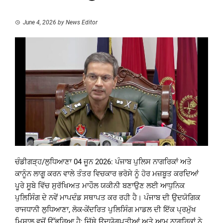
June 4, 2026
by
News Editor
ਚੰਡੀਗੜ੍ਹ/ਲੁਧਿਆਣਾ 04 ਜੂਨ 2026: ਪੰਜਾਬ ਪੁਲਿਸ ਨਾਗਰਿਕਾਂ ਅਤੇ
ਕਾਨੂੰਨ ਲਾਗੂ ਕਰਨ ਵਾਲੇ ਤੰਤਰ ਵਿਚਕਾਰ ਭਰੋਸੇ ਨੂੰ ਹੋਰ ਮਜ਼ਬੂਤ ਕਰਦਿਆਂ
ਪੂਰੇ ਸੂਬੇ ਵਿੱਚ ਸੁਰੱਖਿਅਤ ਮਾਹੌਲ ਯਕੀਨੀ ਬਣਾਉਣ ਲਈ ਆਧੁਨਿਕ
ਪੁਲਿਸਿੰਗ ਦੇ ਨਵੇਂ ਮਾਪਦੰਡ ਸਥਾਪਤ ਕਰ ਰਹੀ ਹੈ। ਪੰਜਾਬ ਦੀ ਉਦਯੋਗਿਕ
ਰਾਜਧਾਨੀ ਲੁਧਿਆਣਾ, ਲੋਕ-ਕੇਂਦਰਿਤ ਪੁਲਿਸਿੰਗ ਮਾਡਲ ਦੀ ਇੱਕ ਪ੍ਰਮੁੱਖ
ਮਿਸਾਲ ਵਜੋਂ ਉੱਭਰਿਆ ਹੈ; ਜਿੱਥੇ ਉਦਯੋਗਪਤੀਆਂ ਅਤੇ ਆਮ ਨਾਗਰਿਕਾਂ ਨੇ