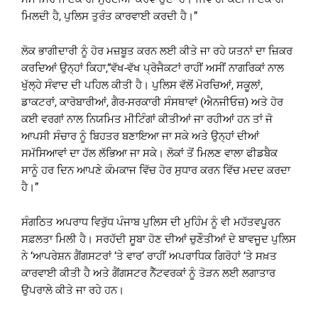
ਮਿਲਦੀ ਹੈ, ਪੁਲਿਸ ਤੁਰੰਤ ਕਾਰਵਾਈ ਕਰਦੀ ਹੈ।”
ਲੋਕ ਭਾਗੀਦਾਰੀ ਨੂੰ ਹੋਰ ਮਜ਼ਬੂਤ ਕਰਨ ਲਈ ਕੀਤੇ ਜਾ ਰਹੇ ਯਤਨਾਂ ਦਾ ਜ਼ਿਕਰ
ਕਰਦਿਆਂ ਉਨ੍ਹਾਂ ਕਿਹਾ,“ਵੱਖ-ਵੱਖ ਪ੍ਰੋਜੈਕਟਾਂ ਰਾਹੀਂ ਅਸੀਂ ਨਾਗਰਿਕਾਂ ਨਾਲ
ਖੁੱਲ੍ਹੇ ਸੰਵਾਦ ਦੀ ਪਹਿਲ ਕੀਤੀ ਹੈ। ਪੁਲਿਸ ਵੱਲੋਂ ਮੋਰਚਿਆਂ, ਸਕੂਲਾਂ,
ਡਾਕਟਰਾਂ, ਕਾਰੋਬਾਰੀਆਂ, ਗੈਰ-ਸਰਕਾਰੀ ਸੰਸਥਾਵਾਂ (ਐਨਜੀਓਜ਼) ਅਤੇ ਹੋਰ
ਕਈ ਵਰਗਾਂ ਨਾਲ ਨਿਯਮਿਤ ਮੀਟਿੰਗਾਂ ਕੀਤੀਆਂ ਜਾ ਰਹੀਆਂ ਹਨ ਤਾਂ ਜੋ
ਆਪਸੀ ਸੰਚਾਰ ਨੂੰ ਬਿਹਤਰ ਬਣਾਇਆ ਜਾ ਸਕੇ ਅਤੇ ਉਨ੍ਹਾਂ ਦੀਆਂ
ਸਮੱਸਿਆਵਾਂ ਦਾ ਹੱਲ ਲੱਭਿਆ ਜਾ ਸਕੇ। ਲੋਕਾਂ ਤੋਂ ਮਿਲਣ ਵਾਲਾ ਫੀਡਬੈਕ
ਸਾਨੂੰ ਹਰ ਦਿਨ ਆਪਣੇ ਕੰਮਕਾਜ ਵਿੱਚ ਹੋਰ ਸੁਧਾਰ ਕਰਨ ਵਿੱਚ ਮਦਦ ਕਰਦਾ
ਹੈ।”
ਸੰਗਠਿਤ ਅਪਰਾਧ ਵਿਰੁੱਧ ਪੰਜਾਬ ਪੁਲਿਸ ਦੀ ਮੁਹਿੰਮ ਨੂੰ ਵੀ ਮਹੱਤਵਪੂਰਨ
ਸਫ਼ਲਤਾ ਮਿਲੀ ਹੈ। ਸਰਹੱਦੀ ਸੂਬਾ ਹੋਣ ਦੀਆਂ ਚੁਣੌਤੀਆਂ ਦੇ ਬਾਵਜੂਦ ਪੁਲਿਸ
ਨੇ ‘ਆਪਰੇਸ਼ਨ ਗੈਂਗਸਟਰਾਂ ‘ਤੇ ਵਾਰ’ ਰਾਹੀਂ ਅਪਰਾਧਿਕ ਗਿਰੋਹਾਂ ‘ਤੇ ਸਖ਼ਤ
ਕਾਰਵਾਈ ਕੀਤੀ ਹੈ ਅਤੇ ਗੈਂਗਸਟਰ ਨੈੱਟਵਰਕਾਂ ਨੂੰ ਤੋੜਨ ਲਈ ਲਗਾਤਾਰ
ਉਪਰਾਲੇ ਕੀਤੇ ਜਾ ਰਹੇ ਹਨ।