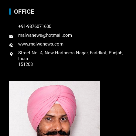
OFFICE
+91-9876071600
malwanews@hotmail.com
www.malwanews.com
Street No. 4, New Harindera Nagar, Faridkot, Punjab,
India
151203