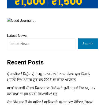
Latest News
Search
Recent Posts
ਯੁੱਧ ਨਸ਼ਿਆਂ ਵਿਰੁੱਧ’ ਨੂੰ ਮਜ਼ਬੂਤ ਕਰਨ ਲਈ ਆਪ ਪੰਜਾਬ ਯੂਥ ਵਿੰਗ ਨੇ
ਮੋਹਾਲੀ ਵਿਖੇ ‘ਪੰਜਾਬ ਯੂਥ ਰਨ 2026’ ਦਾ ਕੀਤਾ ਆਯੋਜਨ
ਆਪ’ ਆਗਾਮੀ ਪੰਜਾਬ ਵਿਧਾਨ ਸਭਾ ਚੋਣਾਂ ਲਈ ਪੂਰੀ ਤਰ੍ਹਾਂ ਤਿਆਰ, 117
ਹਲਕਿਆਂ ‘ਚ ਬੂਥ ਪੱਧਰੀ ਤਿਆਰੀਆਂ ਸ਼ੁਰੂ
ਦੇਸ਼ ਵਿੱਚ ਸਭ ਤੋਂ ਵੱਧ ਅਨਿਆਂ ਆਦਿਵਾਸੀ ਸਮਾਜ ਨਾਲ ਹੋਇਆ, ਸਿਰਫ਼