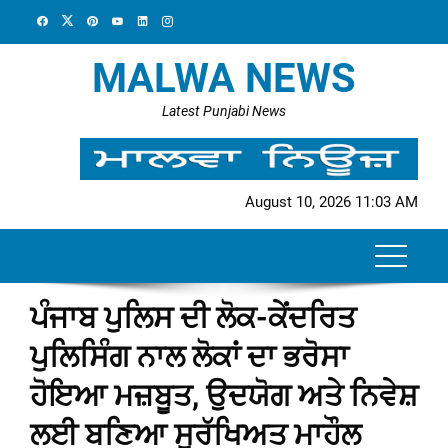
Skip
to
content
MALWA NEWS
Latest Punjabi News
August 10, 2026 11:03 AM
ਪੰਜਾਬ ਪੁਲਿਸ ਦੀ ਲੋਕ-ਕੇਂਦਰਿਤ
ਪੁਲਿਸਿੰਗ ਨਾਲ ਲੋਕਾਂ ਦਾ ਭਰੋਸਾ
ਹੋਇਆ ਮਜ਼ਬੂਤ, ਉਦਯੋਗ ਅਤੇ ਨਿਵੇਸ਼
ਲਈ ਬਣਿਆ ਸੁਰੱਖਿਅਤ ਮਾਹੌਲ