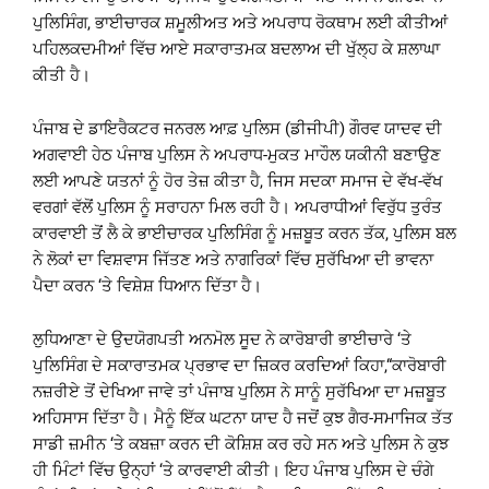
ਪੁਲਿਸਿੰਗ, ਭਾਈਚਾਰਕ ਸ਼ਮੂਲੀਅਤ ਅਤੇ ਅਪਰਾਧ ਰੋਕਥਾਮ ਲਈ ਕੀਤੀਆਂ
ਪਹਿਲਕਦਮੀਆਂ ਵਿੱਚ ਆਏ ਸਕਾਰਾਤਮਕ ਬਦਲਾਅ ਦੀ ਖੁੱਲ੍ਹ ਕੇ ਸ਼ਲਾਘਾ
ਕੀਤੀ ਹੈ।
ਪੰਜਾਬ ਦੇ ਡਾਇਰੈਕਟਰ ਜਨਰਲ ਆਫ਼ ਪੁਲਿਸ (ਡੀਜੀਪੀ) ਗੌਰਵ ਯਾਦਵ ਦੀ
ਅਗਵਾਈ ਹੇਠ ਪੰਜਾਬ ਪੁਲਿਸ ਨੇ ਅਪਰਾਧ-ਮੁਕਤ ਮਾਹੌਲ ਯਕੀਨੀ ਬਣਾਉਣ
ਲਈ ਆਪਣੇ ਯਤਨਾਂ ਨੂੰ ਹੋਰ ਤੇਜ਼ ਕੀਤਾ ਹੈ, ਜਿਸ ਸਦਕਾ ਸਮਾਜ ਦੇ ਵੱਖ-ਵੱਖ
ਵਰਗਾਂ ਵੱਲੋਂ ਪੁਲਿਸ ਨੂੰ ਸਰਾਹਨਾ ਮਿਲ ਰਹੀ ਹੈ। ਅਪਰਾਧੀਆਂ ਵਿਰੁੱਧ ਤੁਰੰਤ
ਕਾਰਵਾਈ ਤੋਂ ਲੈ ਕੇ ਭਾਈਚਾਰਕ ਪੁਲਿਸਿੰਗ ਨੂੰ ਮਜ਼ਬੂਤ ਕਰਨ ਤੱਕ, ਪੁਲਿਸ ਬਲ
ਨੇ ਲੋਕਾਂ ਦਾ ਵਿਸ਼ਵਾਸ ਜਿੱਤਣ ਅਤੇ ਨਾਗਰਿਕਾਂ ਵਿੱਚ ਸੁਰੱਖਿਆ ਦੀ ਭਾਵਨਾ
ਪੈਦਾ ਕਰਨ ‘ਤੇ ਵਿਸ਼ੇਸ਼ ਧਿਆਨ ਦਿੱਤਾ ਹੈ।
ਲੁਧਿਆਣਾ ਦੇ ਉਦਯੋਗਪਤੀ ਅਨਮੋਲ ਸੂਦ ਨੇ ਕਾਰੋਬਾਰੀ ਭਾਈਚਾਰੇ ‘ਤੇ
ਪੁਲਿਸਿੰਗ ਦੇ ਸਕਾਰਾਤਮਕ ਪ੍ਰਭਾਵ ਦਾ ਜ਼ਿਕਰ ਕਰਦਿਆਂ ਕਿਹਾ,“ਕਾਰੋਬਾਰੀ
ਨਜ਼ਰੀਏ ਤੋਂ ਦੇਖਿਆ ਜਾਵੇ ਤਾਂ ਪੰਜਾਬ ਪੁਲਿਸ ਨੇ ਸਾਨੂੰ ਸੁਰੱਖਿਆ ਦਾ ਮਜ਼ਬੂਤ
ਅਹਿਸਾਸ ਦਿੱਤਾ ਹੈ। ਮੈਨੂੰ ਇੱਕ ਘਟਨਾ ਯਾਦ ਹੈ ਜਦੋਂ ਕੁਝ ਗੈਰ-ਸਮਾਜਿਕ ਤੱਤ
ਸਾਡੀ ਜ਼ਮੀਨ ‘ਤੇ ਕਬਜ਼ਾ ਕਰਨ ਦੀ ਕੋਸ਼ਿਸ਼ ਕਰ ਰਹੇ ਸਨ ਅਤੇ ਪੁਲਿਸ ਨੇ ਕੁਝ
ਹੀ ਮਿੰਟਾਂ ਵਿੱਚ ਉਨ੍ਹਾਂ ‘ਤੇ ਕਾਰਵਾਈ ਕੀਤੀ। ਇਹ ਪੰਜਾਬ ਪੁਲਿਸ ਦੇ ਚੰਗੇ