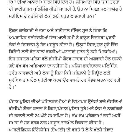
ਕੰਮਾਂ ਦੀਆਂ ਅਨੇਕਾਂ ਮਿਸਾਲਾਂ ਵਿੱਚੋਂ ਇੱਕ ਹੈ। ਲੁਧਿਆਣਾ ਵਿੱਚ ਜਿਸ ਤਰ੍ਹਾਂ
ਦੀ ਭਾਈਚਾਰਕ ਪੁਲਿਸਿੰਗ ਕੀਤੀ ਜਾ ਰਹੀ ਹੈ, ਉਹ ਨਾ ਸਿਰਫ਼ ਸ਼ਲਾਘਾਯੋਗ ਹੈ
ਸਗੋਂ ਇਸ ਦੇ ਨਤੀਜੇ ਵੀ ਲੋਕਾਂ ਲਈ ਬਹੁਤ ਲਾਭਕਾਰੀ ਹਨ।”
ਉਕਤ ਕਾਰੋਬਾਰੀ ਦੇ ਭਰਾ ਅਤੇ ਭਾਈਵਾਲ ਸੰਚਿਤ ਸੂਦ ਨੇ ਕਿਹਾ ਕਿ
ਅਪਰਾਧਿਕ ਗਤੀਵਿਧੀਆਂ ਵਿੱਚ ਆਈ ਕਮੀ ਨੇ ਕਾਨੂੰਨ-ਵਿਵਸਥਾ ਪ੍ਰਤੀ
ਲੋਕਾਂ ਦੇ ਵਿਸ਼ਵਾਸ ਨੂੰ ਹੋਰ ਮਜ਼ਬੂਤ ਕੀਤਾ ਹੈ। ਉਨ੍ਹਾਂ ਕਿਹਾ,“ਹੁਣ ਸੂਬੇ ਵਿੱਚ
ਫਿਰੌਤੀ ਲਈ ਫ਼ੋਨ ਕਾਲਾਂ ਵਰਗੀਆਂ ਘਟਨਾਵਾਂ ਸੁਣਨ ਨੂੰ ਨਹੀਂ ਮਿਲਦੀਆਂ।
ਇਹ ਸਥਾਨਕ ਪੁਲਿਸ ਵੱਲੋਂ ਡੀਜੀਪੀ ਗੌਰਵ ਯਾਦਵ ਦੀ ਅਗਵਾਈ ਹੇਠ ਚਲਾਏ
ਗਏ ਵੱਖ-ਵੱਖ ਅਭਿਆਨਾਂ ਦਾ ਨਤੀਜਾ ਹੈ। ਪੁਲਿਸ ਭਾਈਚਾਰਕ ਪੁਲਿਸਿੰਗ,
ਤੁਰੰਤ ਕਾਰਵਾਈ ਅਤੇ ਲੋਕਾਂ ਨੂੰ ਬਿਨਾਂ ਕਿਸੇ ਪਰੇਸ਼ਾਨੀ ਦੇ ਜਿਊਣ ਲਈ
ਸੁਰੱਖਿਅਤ ਮਾਹੌਲ ਮੁਹੱਈਆ ਕਰਵਾਉਣ ਵਾਸਤੇ ਹਰ ਸੰਭਵ ਯਤਨ ਕਰ ਰਹੀ
ਹੈ।”
ਪੰਜਾਬ ਪੁਲਿਸ ਦੀਆਂ ਪਹਿਲਕਦਮੀਆਂ ਦੇ ਵਿਆਪਕ ਉਦੇਸ਼ਾਂ ਬਾਰੇ ਦੱਸਦਿਆਂ
ਡੀਜੀਪੀ ਗੌਰਵ ਯਾਦਵ ਨੇ ਕਿਹਾ,“ਪੰਜਾਬ ਪੁਲਿਸ ਸੂਬੇ ਅਤੇ ਇਸ ਦੇ ਨਾਗਰਿਕਾਂ
ਦੀ ਭਲਾਈ ਲਈ 24 ਘੰਟੇ ਸਮਰਪਿਤ ਹੈ। ਵੱਖ-ਵੱਖ ਪ੍ਰੋਗਰਾਮਾਂ ਰਾਹੀਂ ਅਸੀਂ
ਸਮਾਜ ਦੇ ਹਰ ਵਰਗ ਨਾਲ ਮਜ਼ਬੂਤ ਤਾਲਮੇਲ ਵਿਕਸਤ ਕੀਤਾ ਹੈ।
ਆਰਟੀਫ਼ਿਸ਼ਲ ਇੰਟੈਲੀਜੈਂਸ (ਏਆਈ) ਦੀ ਵਰਤੋਂ ਤੋਂ ਲੈ ਕੇ ਖੁੱਲ੍ਹੇ ਸੰਵਾਦ