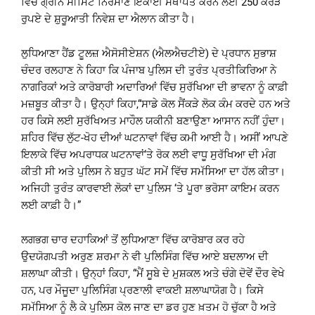
ਵਿੱਚ ਗ੍ਰੀਨ ਸੀਮਿੰਟ ਨਿਰਮਾਣ ਇਕਾਈ ਸਥਾਪਤ ਕਰਨ ਲਈ 250 ਕਰੋੜ
ਰੁਪਏ ਦੇ ਸ਼ੁਰੂਆਤੀ ਨਿਵੇਸ਼ ਦਾ ਐਲਾਨ ਕੀਤਾ ਹੈ।
ਲੁਧਿਆਣਾ ਹੈਂਡ ਟੂਲਜ਼ ਐਸੋਸੀਏਸ਼ਨ (ਐਲਐਚਟੀਏ) ਦੇ ਪ੍ਰਧਾਨ ਸੁਭਾਸ਼
ਚੰਦਰ ਰਲਹਾਣ ਨੇ ਕਿਹਾ ਕਿ ਪੰਜਾਬ ਪੁਲਿਸ ਦੀ ਤੁਰੰਤ ਪ੍ਰਤੀਕਿਰਿਆ ਨੇ
ਨਾਗਰਿਕਾਂ ਅਤੇ ਕਾਰੋਬਾਰੀ ਅਦਾਰਿਆਂ ਵਿੱਚ ਸੁਰੱਖਿਆ ਦੀ ਭਾਵਨਾ ਨੂੰ ਕਾਫ਼ੀ
ਮਜ਼ਬੂਤ ਕੀਤਾ ਹੈ। ਉਨ੍ਹਾਂ ਕਿਹਾ,“ਸਾਡੇ ਕੋਲ ਸੈਂਕੜੇ ਲੋਕ ਕੰਮ ਕਰਦੇ ਹਨ ਅਤੇ
ਹਰ ਕਿਸੇ ਲਈ ਸੁਰੱਖਿਅਤ ਮਾਹੌਲ ਯਕੀਨੀ ਬਣਾਉਣਾ ਆਸਾਨ ਨਹੀਂ ਹੁੰਦਾ।
ਸ਼ਹਿਰ ਵਿੱਚ ਲੁੱਟ-ਖੋਹ ਦੀਆਂ ਘਟਨਾਵਾਂ ਵਿੱਚ ਕਮੀ ਆਈ ਹੈ। ਅਸੀਂ ਆਪਣੇ
ਇਲਾਕੇ ਵਿੱਚ ਅਪਰਾਧਕ ਘਟਨਾਵਾਂ‘ਤੇ ਰੋਕ ਲਈ ਵਾਧੂ ਸੁਰੱਖਿਆ ਦੀ ਮੰਗ
ਕੀਤੀ ਸੀ ਅਤੇ ਪੁਲਿਸ ਨੇ ਬਹੁਤ ਘੱਟ ਸਮੇਂ ਵਿੱਚ ਸਮੱਸਿਆ ਦਾ ਹੱਲ ਕੀਤਾ।
ਅਜਿਹੀ ਤੁਰੰਤ ਕਾਰਵਾਈ ਲੋਕਾਂ ਦਾ ਪੁਲਿਸ ‘ਤੇ ਪੂਰਾ ਭਰੋਸਾ ਕਾਇਮ ਕਰਨ
ਲਈ ਕਾਫ਼ੀ ਹੈ।”
ਲਗਭਗ ਚਾਰ ਦਹਾਕਿਆਂ ਤੋਂ ਲੁਧਿਆਣਾ ਵਿੱਚ ਕਾਰੋਬਾਰ ਕਰ ਰਹੇ
ਉਦਯੋਗਪਤੀ ਅਰੁਣ ਸ਼ਰਮਾ ਨੇ ਵੀ ਪੁਲਿਸਿੰਗ ਵਿੱਚ ਆਏ ਬਦਲਾਅ ਦੀ
ਸ਼ਲਾਘਾ ਕੀਤੀ। ਉਨ੍ਹਾਂ ਕਿਹਾ, “ਮੈਂ ਸੂਬੇ ਦੇ ਮੁਸ਼ਕਲ ਅਤੇ ਚੰਗੇ ਦੋਵੇਂ ਦੌਰ ਵੇਖੇ
ਹਨ, ਪਰ ਮੌਜੂਦਾ ਪੁਲਿਸਿੰਗ ਪ੍ਰਣਾਲੀ ਵਾਕਈ ਸ਼ਲਾਘਾਯੋਗ ਹੈ। ਕਿਸੇ
ਸਮੱਸਿਆ ਨੂੰ ਲੈ ਕੇ ਪੁਲਿਸ ਕੋਲ ਜਾਣ ਦਾ ਡਰ ਹੁਣ ਖ਼ਤਮ ਹੋ ਚੁੱਕਾ ਹੈ ਅਤੇ