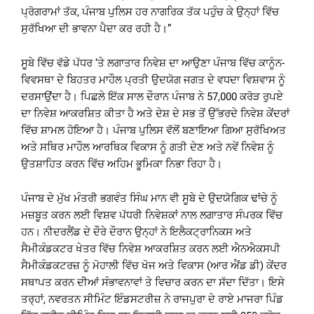
ਪ੍ਰੋਗਰਾਮਾਂ ਤੱਕ, ਪੰਜਾਬ ਪੁਲਿਸ ਹਰ ਨਾਗਰਿਕ ਤੱਕ ਪਹੁੰਚ ਕੇ ਉਨ੍ਹਾਂ ਵਿੱਚ
ਸੁਰੱਖਿਆ ਦੀ ਭਾਵਨਾ ਪੈਦਾ ਕਰ ਰਹੀ ਹੈ।”
ਸੂਬੇ ਵਿੱਚ ਵੱਡੇ ਪੱਧਰ ‘ਤੇ ਲਗਾਤਾਰ ਨਿਵੇਸ਼ ਦਾ ਆਉਣਾ ਪੰਜਾਬ ਵਿੱਚ ਕਾਨੂੰਨ-
ਵਿਵਸਥਾ ਦੇ ਬਿਹਤਰ ਮਾਹੌਲ ਪ੍ਰਤੀ ਉਦਯੋਗ ਜਗਤ ਦੇ ਵਧਦਾ ਵਿਸ਼ਵਾਸ ਨੂੰ
ਦਰਸਾਉਂਦਾ ਹੈ। ਪਿਛਲੇ ਇੱਕ ਸਾਲ ਦੌਰਾਨ ਪੰਜਾਬ ਨੇ 57,000 ਕਰੋੜ ਰੁਪਏ
ਦਾ ਨਿਵੇਸ਼ ਆਕਰਸ਼ਿਤ ਕੀਤਾ ਹੈ ਅਤੇ ਦੇਸ਼ ਦੇ ਸਭ ਤੋਂ ਉੱਭਰਦੇ ਨਿਵੇਸ਼ ਕੇਂਦਰਾਂ
ਵਿੱਚ ਸ਼ਾਮਲ ਹੋਇਆ ਹੈ। ਪੰਜਾਬ ਪੁਲਿਸ ਵੱਲੋਂ ਬਣਾਇਆ ਗਿਆ ਸੁਰੱਖਿਅਤ
ਅਤੇ ਸਥਿਰ ਮਾਹੌਲ ਆਰਥਿਕ ਵਿਕਾਸ ਨੂੰ ਗਤੀ ਦੇਣ ਅਤੇ ਨਵੇਂ ਨਿਵੇਸ਼ ਨੂੰ
ਉਤਸ਼ਾਹਿਤ ਕਰਨ ਵਿੱਚ ਅਹਿਮ ਭੂਮਿਕਾ ਨਿਭਾ ਰਿਹਾ ਹੈ।
ਪੰਜਾਬ ਦੇ ਮੁੱਖ ਮੰਤਰੀ ਭਗਵੰਤ ਸਿੰਘ ਮਾਨ ਵੀ ਸੂਬੇ ਦੇ ਉਦਯੋਗਿਕ ਢਾਂਚੇ ਨੂੰ
ਮਜ਼ਬੂਤ ਕਰਨ ਲਈ ਵਿਸ਼ਵ ਪੱਧਰੀ ਨਿਵੇਸ਼ਕਾਂ ਨਾਲ ਲਗਾਤਾਰ ਸੰਪਰਕ ਵਿੱਚ
ਹਨ। ਨੀਦਰਲੈਂਡ ਦੇ ਦੌਰੇ ਦੌਰਾਨ ਉਨ੍ਹਾਂ ਨੇ ਇਲੈਕਟ੍ਰਾਨਿਕਸ ਅਤੇ
ਸੈਮੀਕੰਡਕਟਰ ਖੇਤਰ ਵਿੱਚ ਨਿਵੇਸ਼ ਆਕਰਸ਼ਿਤ ਕਰਨ ਲਈ ਐਨਐਕਸਪੀ
ਸੈਮੀਕੰਡਕਟਰਜ਼ ਨੂੰ ਮੋਹਾਲੀ ਵਿੱਚ ਖੋਜ ਅਤੇ ਵਿਕਾਸ (ਆਰ ਐਂਡ ਡੀ) ਕੇਂਦਰ
ਸਥਾਪਤ ਕਰਨ ਦੀਆਂ ਸੰਭਾਵਨਾਵਾਂ ਤੇ ਵਿਚਾਰ ਕਰਨ ਦਾ ਸੱਦਾ ਦਿੱਤਾ। ਇਸੇ
ਤਰ੍ਹਾਂ, ਨਵਰਤਨ ਸੀਮਿੰਟ ਇੰਡਸਟਰੀਜ਼ ਨੇ ਰਾਜਪੁਰਾ ਦੇ ਰਾਏ ਮਾਜਰਾ ਪਿੰਡ