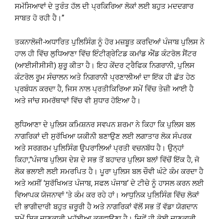
ਸਮੱਸਿਆਵਾਂ ਦੇ ਤੁਰੰਤ ਹੱਲ ਦੀ ਪ੍ਰਕਿਰਿਆ ਲੋਕਾਂ ਲਈ ਬਹੁਤ ਮਦਦਗਾਰ
ਸਾਬਤ ਹੋ ਰਹੀ ਹੈ।”
ਤਕਨਾਲੋਜੀ-ਅਧਾਰਿਤ ਪੁਲਿਸਿੰਗ ਨੂੰ ਹੋਰ ਮਜ਼ਬੂਤ ਕਰਦਿਆਂ ਪੰਜਾਬ ਪੁਲਿਸ ਨੇ
ਹਾਲ ਹੀ ਵਿੱਚ ਲੁਧਿਆਣਾ ਵਿੱਚ ਇੰਟੀਗ੍ਰੇਟਿਡ ਕਮਾਂਡ ਐਂਡ ਕੰਟਰੋਲ ਸੈਂਟਰ
(ਆਈਸੀਸੀਸੀ) ਸ਼ੁਰੂ ਕੀਤਾ ਹੈ। ਇਹ ਕੇਂਦਰ ਟ੍ਰੈਫਿਕ ਨਿਗਰਾਨੀ, ਪੁਲਿਸ
ਕੰਟਰੋਲ ਰੂਮ ਸੰਚਾਲਨ ਅਤੇ ਨਿਗਰਾਨੀ ਪ੍ਰਣਾਲੀਆਂ ਦਾ ਇੱਕ ਹੀ ਛੱਤ ਹੇਠ
ਪ੍ਰਬੰਧਨ ਕਰਦਾ ਹੈ, ਜਿਸ ਨਾਲ ਪ੍ਰਤੀਕਿਰਿਆ ਸਮੇਂ ਵਿੱਚ ਤੇਜ਼ੀ ਆਈ ਹੈ
ਅਤੇ ਜਾਂਚ ਸਮਰੱਥਾਵਾਂ ਵਿੱਚ ਵੀ ਸੁਧਾਰ ਹੋਇਆ ਹੈ।
ਲੁਧਿਆਣਾ ਦੇ ਪੁਲਿਸ ਕਮਿਸ਼ਨਰ ਸਵਪਨ ਸ਼ਰਮਾ ਨੇ ਕਿਹਾ ਕਿ ਪੁਲਿਸ ਬਲ
ਨਾਗਰਿਕਾਂ ਦੀ ਸੁਰੱਖਿਆ ਯਕੀਨੀ ਬਣਾਉਣ ਲਈ ਲਗਾਤਾਰ ਲੋਕ ਸੰਪਰਕ
ਅਤੇ ਸਰਗਰਮ ਪੁਲਿਸਿੰਗ ਉਪਰਾਲਿਆਂ ਪ੍ਰਤੀ ਵਚਨਬੱਧ ਹੈ। ਉਨ੍ਹਾਂ
ਕਿਹਾ,“ਪੰਜਾਬ ਪੁਲਿਸ ਦੇਸ਼ ਦੇ ਸਭ ਤੋਂ ਬਹਾਦਰ ਪੁਲਿਸ ਬਲਾਂ ਵਿੱਚੋਂ ਇੱਕ ਹੈ, ਜੋ
ਲੋਕ ਭਲਾਈ ਲਈ ਸਮਰਪਿਤ ਹੈ। ਪੂਰਾ ਪੁਲਿਸ ਬਲ ਚੌਵੀ ਘੰਟੇ ਕੰਮ ਕਰਦਾ ਹੈ
ਅਤੇ ਅਸੀਂ ‘ਸੁਰੱਖਿਅਤ ਪੰਜਾਬ, ਸਫਲ ਪੰਜਾਬ’ ਦੇ ਟੀਚੇ ਨੂੰ ਹਾਸਲ ਕਰਨ ਲਈ
ਵਿਆਪਕ ਯੋਜਨਾਵਾਂ ‘ਤੇ ਕੰਮ ਕਰ ਰਹੇ ਹਾਂ। ਆਧੁਨਿਕ ਪੁਲਿਸਿੰਗ ਵਿੱਚ ਲੋਕਾਂ
ਦੀ ਭਾਗੀਦਾਰੀ ਬਹੁਤ ਜ਼ਰੂਰੀ ਹੈ ਅਤੇ ਨਾਗਰਿਕਾਂ ਵੱਲੋਂ ਸਭ ਤੋਂ ਵੱਡਾ ਯੋਗਦਾਨ
ਸਮੇਂ ਸਿਰ ਜਾਣਕਾਰੀ ਮੁਹੱਈਆ ਕਰਵਾਉਣਾ ਹੈ। ਜਿਵੇਂ ਹੀ ਕੋਈ ਜਾਣਕਾਰੀ