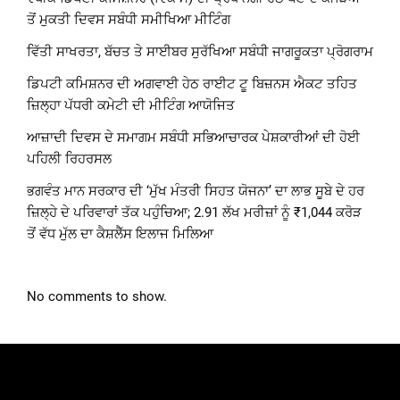
ਤੋਂ ਮੁਕਤੀ ਦਿਵਸ ਸਬੰਧੀ ਸਮੀਖਿਆ ਮੀਟਿੰਗ
ਵਿੱਤੀ ਸਾਖਰਤਾ, ਬੱਚਤ ਤੇ ਸਾਈਬਰ ਸੁਰੱਖਿਆ ਸਬੰਧੀ ਜਾਗਰੂਕਤਾ ਪ੍ਰੋਗਰਾਮ
ਡਿਪਟੀ ਕਮਿਸ਼ਨਰ ਦੀ ਅਗਵਾਈ ਹੇਠ ਰਾਈਟ ਟੂ ਬਿਜ਼ਨਸ ਐਕਟ ਤਹਿਤ
ਜ਼ਿਲ੍ਹਾ ਪੱਧਰੀ ਕਮੇਟੀ ਦੀ ਮੀਟਿੰਗ ਆਯੋਜਿਤ
ਆਜ਼ਾਦੀ ਦਿਵਸ ਦੇ ਸਮਾਗਮ ਸਬੰਧੀ ਸਭਿਆਚਾਰਕ ਪੇਸ਼ਕਾਰੀਆਂ ਦੀ ਹੋਈ
ਪਹਿਲੀ ਰਿਹਰਸਲ
ਭਗਵੰਤ ਮਾਨ ਸਰਕਾਰ ਦੀ ‘ਮੁੱਖ ਮੰਤਰੀ ਸਿਹਤ ਯੋਜਨਾ’ ਦਾ ਲਾਭ ਸੂਬੇ ਦੇ ਹਰ
ਜ਼ਿਲ੍ਹੇ ਦੇ ਪਰਿਵਾਰਾਂ ਤੱਕ ਪਹੁੰਚਿਆ; 2.91 ਲੱਖ ਮਰੀਜ਼ਾਂ ਨੂੰ ₹1,044 ਕਰੋੜ
ਤੋਂ ਵੱਧ ਮੁੱਲ ਦਾ ਕੈਸ਼ਲੈੱਸ ਇਲਾਜ ਮਿਲਿਆ
No comments to show.