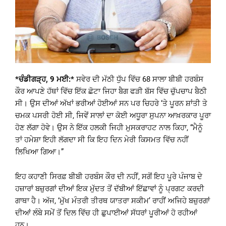
*ਚੰਡੀਗੜ੍ਹ, 9 ਮਈ:*
ਸਵੇਰ ਦੀ ਮੱਠੀ ਧੁੱਪ ਵਿੱਚ 68 ਸਾਲਾ ਬੀਬੀ ਹਰਬੰਸ
ਕੌਰ ਆਪਣੇ ਹੱਥਾਂ ਵਿੱਚ ਇੱਕ ਛੋਟਾ ਜਿਹਾ ਬੈਗ ਫੜੀ ਬੱਸ ਵਿੱਚ ਚੁੱਪਚਾਪ ਬੈਠੀ
ਸੀ। ਉਸ ਦੀਆਂ ਅੱਖਾਂ ਭਰੀਆਂ ਹੋਈਆਂ ਸਨ ਪਰ ਚਿਹਰੇ ‘ਤੇ ਪੂਰਨ ਸ਼ਾਂਤੀ ਤੇ
ਚਮਕ ਪਸਰੀ ਹੋਈ ਸੀ, ਜਿਵੇਂ ਸਾਲਾਂ ਦਾ ਕੋਈ ਅਧੂਰਾ ਸੁਪਨਾ ਆਖ਼ਰਕਾਰ ਪੂਰਾ
ਹੋਣ ਲੱਗਾ ਹੋਵੇ। ਉਸ ਨੇ ਇੱਕ ਹਲਕੀ ਜਿਹੀ ਮੁਸਕਰਾਹਟ ਨਾਲ ਕਿਹਾ, “ਮੈਨੂੰ
ਤਾਂ ਹਮੇਸ਼ਾ ਇਹੀ ਲੱਗਦਾ ਸੀ ਕਿ ਇਹ ਦਿਨ ਮੇਰੀ ਕਿਸਮਤ ਵਿੱਚ ਨਹੀਂ
ਲਿਖਿਆ ਗਿਆ।”
ਇਹ ਕਹਾਣੀ ਸਿਰਫ਼ ਬੀਬੀ ਹਰਬੰਸ ਕੌਰ ਦੀ ਨਹੀਂ, ਸਗੋਂ ਇਹ ਪੂਰੇ ਪੰਜਾਬ ਦੇ
ਹਜ਼ਾਰਾਂ ਬਜ਼ੁਰਗਾਂ ਦੀਆਂ ਇਕ ਮੁੱਦਤ ਤੋਂ ਦੱਬੀਆਂ ਇੱਛਾਵਾਂ ਨੂੰ ਪ੍ਰਗਟ ਕਰਦੀ
ਗਾਥਾ ਹੈ। ਅੱਜ, ‘ਮੁੱਖ ਮੰਤਰੀ ਤੀਰਥ ਯਾਤਰਾ ਸਕੀਮ’ ਰਾਹੀਂ ਅਜਿਹੇ ਬਜ਼ੁਰਗਾਂ
ਦੀਆਂ ਲੰਬੇ ਸਮੇਂ ਤੋਂ ਦਿਲ ਵਿੱਚ ਹੀ ਛੁਪਾਈਆਂ ਸੱਧਰਾਂ ਪੂਰੀਆਂ ਹੋ ਰਹੀਆਂ
ਹਨ।