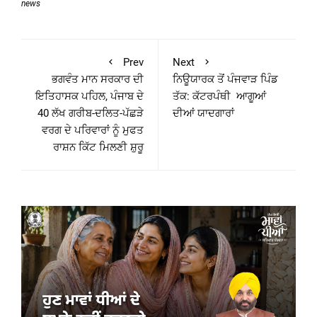
news
Prev
Next
ਭਗਵੰਤ ਮਾਨ ਸਰਕਾਰ ਦੀ
ਨਿਊਯਾਰਕ ਤੋਂ ਪੰਜਵਾੜ ਪਿੰਡ
ਇਤਿਹਾਸਕ ਪਹਿਲ, ਪੰਜਾਬ ਦੇ
ਤੱਕ: ਕੱਟਰਪੰਥੀ ਆਗੂਆਂ
40 ਲੱਖ ਗਰੀਬ-ਦਲਿਤ-ਪੱਛੜੇ
ਦੀਆਂ ਯਾਦਗਾਰਾਂ
ਵਰਗ ਦੇ ਪਰਿਵਾਰਾਂ ਨੂੰ ਮੁਫਤ
ਰਾਸ਼ਨ ਕਿੱਟ ਮਿਲਣੀ ਸ਼ੁਰੂ