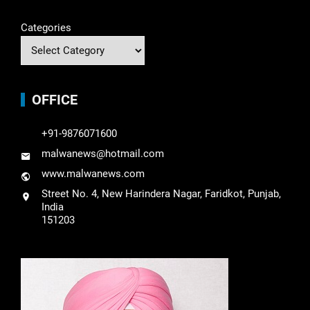
Categories
OFFICE
+91-9876071600
malwanews@hotmail.com
www.malwanews.com
Street No. 4, New Harindera Nagar, Faridkot, Punjab,
India
151203