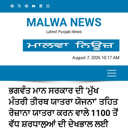
Skip
to
content
MALWA NEWS
Latest Punjabi News
August 7, 2026 10:17 AM
ਭਗਵੰਤ ਮਾਨ ਸਰਕਾਰ ਦੀ ‘ਮੁੱਖ
ਮੰਤਰੀ ਤੀਰਥ ਯਾਤਰਾ ਯੋਜਨਾ’ ਤਹਿਤ
ਰੋਜ਼ਾਨਾ ਯਾਤਰਾ ਕਰਨ ਵਾਲੇ 1100 ਤੋਂ
ਵੱਧ ਸ਼ਰਧਾਲੂਆਂ ਦੀ ਦੇਖਭਾਲ ਲਈ