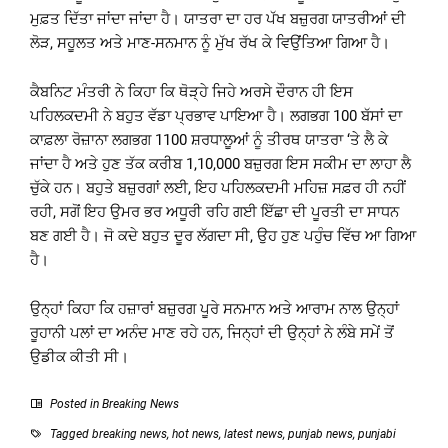
ਮੁਫ਼ਤ ਦਿੱਤਾ ਜਾਂਦਾ ਜਾਂਦਾ ਹੈ। ਯਾਤਰਾ ਦਾ ਹਰ ਪੱਖ ਬਜ਼ੁਰਗ ਯਾਤਰੀਆਂ ਦੀ
ਲੋੜ, ਸਹੂਲਤ ਅਤੇ ਮਾਣ-ਸਨਮਾਨ ਨੂੰ ਮੁੱਖ ਰੱਖ ਕੇ ਵਿਉਂਤਿਆ ਗਿਆ ਹੈ।
ਕੈਬਨਿਟ ਮੰਤਰੀ ਨੇ ਕਿਹਾ ਕਿ ਥੋੜ੍ਹੇ ਜਿਹੇ ਅਰਸੇ ਦੌਰਾਨ ਹੀ ਇਸ
ਪਹਿਲਕਦਮੀ ਨੇ ਬਹੁਤ ਵੱਡਾ ਪ੍ਰਭਾਵ ਪਾਇਆ ਹੈ। ਲਗਭਗ 100 ਬੱਸਾਂ ਦਾ
ਕਾਫ਼ਲਾ ਰੋਜ਼ਾਨਾ ਲਗਭਗ 1100 ਸ਼ਰਧਾਲੂਆਂ ਨੂੰ ਤੀਰਥ ਯਾਤਰਾ ‘ਤੇ ਲੈ ਕੇ
ਜਾਂਦਾ ਹੈ ਅਤੇ ਹੁਣ ਤੱਕ ਕਰੀਬ 1,10,000 ਬਜ਼ੁਰਗ ਇਸ ਸਕੀਮ ਦਾ ਲਾਹਾ ਲੈ
ਚੁੱਕੇ ਹਨ। ਬਹੁਤੇ ਬਜ਼ੁਰਗਾਂ ਲਈ, ਇਹ ਪਹਿਲਕਦਮੀ ਮਹਿਜ਼ ਸਫ਼ਰ ਹੀ ਨਹੀਂ
ਰਹੀ, ਸਗੋਂ ਇਹ ਉਮਰ ਭਰ ਅਧੂਰੀ ਰਹਿ ਗਈ ਇੱਛਾ ਦੀ ਪੂਰਤੀ ਦਾ ਸਾਧਨ
ਬਣ ਗਈ ਹੈ। ਜੋ ਕਦੇ ਬਹੁਤ ਦੂਰ ਲੱਗਦਾ ਸੀ, ਉਹ ਹੁਣ ਪਹੁੰਚ ਵਿੱਚ ਆ ਗਿਆ
ਹੈ।
ਉਨ੍ਹਾਂ ਕਿਹਾ ਕਿ ਹਜ਼ਾਰਾਂ ਬਜ਼ੁਰਗ ਪੂਰੇ ਸਨਮਾਨ ਅਤੇ ਆਰਾਮ ਨਾਲ ਉਨ੍ਹਾਂ
ਰੂਹਾਨੀ ਪਲਾਂ ਦਾ ਅਨੰਦ ਮਾਣ ਰਹੇ ਹਨ, ਜਿਨ੍ਹਾਂ ਦੀ ਉਨ੍ਹਾਂ ਨੇ ਲੰਬੇ ਸਮੇਂ ਤੋਂ
ਉਡੀਕ ਕੀਤੀ ਸੀ।
Posted in
Breaking News
Tagged
breaking news
,
hot news
,
latest news
,
punjab news
,
punjabi