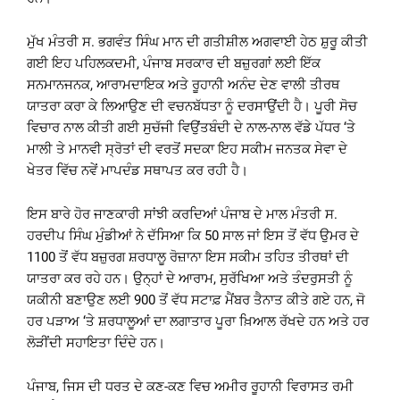
ਮੁੱਖ ਮੰਤਰੀ ਸ. ਭਗਵੰਤ ਸਿੰਘ ਮਾਨ ਦੀ ਗਤੀਸ਼ੀਲ ਅਗਵਾਈ ਹੇਠ ਸ਼ੁਰੂ ਕੀਤੀ
ਗਈ ਇਹ ਪਹਿਲਕਦਮੀ, ਪੰਜਾਬ ਸਰਕਾਰ ਦੀ ਬਜ਼ੁਰਗਾਂ ਲਈ ਇੱਕ
ਸਨਮਾਨਜਨਕ, ਆਰਾਮਦਾਇਕ ਅਤੇ ਰੂਹਾਨੀ ਅਨੰਦ ਦੇਣ ਵਾਲੀ ਤੀਰਥ
ਯਾਤਰਾ ਕਰਾ ਕੇ ਲਿਆਉਣ ਦੀ ਵਚਨਬੱਧਤਾ ਨੂੰ ਦਰਸਾਉਂਦੀ ਹੈ। ਪੂਰੀ ਸੋਚ
ਵਿਚਾਰ ਨਾਲ ਕੀਤੀ ਗਈ ਸੁਚੱਜੀ ਵਿਉਂਤਬੰਦੀ ਦੇ ਨਾਲ-ਨਾਲ ਵੱਡੇ ਪੱਧਰ ‘ਤੇ
ਮਾਲੀ ਤੇ ਮਾਨਵੀ ਸ੍ਰੋਤਾਂ ਦੀ ਵਰਤੋਂ ਸਦਕਾ ਇਹ ਸਕੀਮ ਜਨਤਕ ਸੇਵਾ ਦੇ
ਖੇਤਰ ਵਿੱਚ ਨਵੇਂ ਮਾਪਦੰਡ ਸਥਾਪਤ ਕਰ ਰਹੀ ਹੈ।
ਇਸ ਬਾਰੇ ਹੋਰ ਜਾਣਕਾਰੀ ਸਾਂਝੀ ਕਰਦਿਆਂ ਪੰਜਾਬ ਦੇ ਮਾਲ ਮੰਤਰੀ ਸ.
ਹਰਦੀਪ ਸਿੰਘ ਮੁੰਡੀਆਂ ਨੇ ਦੱਸਿਆ ਕਿ 50 ਸਾਲ ਜਾਂ ਇਸ ਤੋਂ ਵੱਧ ਉਮਰ ਦੇ
1100 ਤੋਂ ਵੱਧ ਬਜ਼ੁਰਗ ਸ਼ਰਧਾਲੂ ਰੋਜ਼ਾਨਾ ਇਸ ਸਕੀਮ ਤਹਿਤ ਤੀਰਥਾਂ ਦੀ
ਯਾਤਰਾ ਕਰ ਰਹੇ ਹਨ। ਉਨ੍ਹਾਂ ਦੇ ਆਰਾਮ, ਸੁਰੱਖਿਆ ਅਤੇ ਤੰਦਰੁਸਤੀ ਨੂੰ
ਯਕੀਨੀ ਬਣਾਉਣ ਲਈ 900 ਤੋਂ ਵੱਧ ਸਟਾਫ਼ ਮੈਂਬਰ ਤੈਨਾਤ ਕੀਤੇ ਗਏ ਹਨ, ਜੋ
ਹਰ ਪੜਾਅ ‘ਤੇ ਸ਼ਰਧਾਲੂਆਂ ਦਾ ਲਗਾਤਾਰ ਪੂਰਾ ਖ਼ਿਆਲ ਰੱਖਦੇ ਹਨ ਅਤੇ ਹਰ
ਲੋੜੀਂਦੀ ਸਹਾਇਤਾ ਦਿੰਦੇ ਹਨ।
ਪੰਜਾਬ, ਜਿਸ ਦੀ ਧਰਤ ਦੇ ਕਣ-ਕਣ ਵਿਚ ਅਮੀਰ ਰੂਹਾਨੀ ਵਿਰਾਸਤ ਰਮੀ