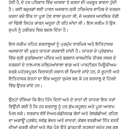
ਹੋਈ ਹੈ, ਦੇ ਹਰ ਪਰਿਵਾਰ ਵਿੱਚ ਆਸਥਾ ਤੇ ਸ਼ਰਧਾ ਦੀ ਮਜ਼ਬੂਤ ਭਾਵਨਾ ਹੁੰਦੀ
ਹੈ। ਕਈ ਬਜ਼ੁਰਗਾਂ ਲਈ ਪਾਵਨ ਅਸਥਾਨ ਸ੍ਰੀ ਹਰਿਮੰਦਰ ਸਾਹਿਬ ਦੇ ਦਰਸ਼ਨ
ਕਰਨਾ ਕਦੇ ਇੱਕ ਨਾ ਪੂਰਾ ਹੋਣ ਵਾਲਾ ਸੁਪਨਾ ਸੀ, ਜੋ ਅਕਸਰ ਆਰਥਿਕ ਤੰਗੀ
ਜਾਂ ਢਿੱਲੀ ਸਿਹਤ ਕਾਰਨ ਅਧੂਰਾ ਹੀ ਰਹਿ ਜਾਂਦਾ ਸੀ। ਇਸ ਸਕੀਮ ਨੇ ਉਸ
ਸੁਪਨੇ ਨੂੰ ਹਕੀਕਤ ਵਿਚ ਬਦਲ ਦਿੱਤਾ ਹੈ।
ਇਸ ਸਕੀਮ ਤਹਿਤ ਸ਼ਰਧਾਲੂਆਂ ਨੂੰ ਪ੍ਰਮੁੱਖ ਧਾਰਮਿਕ ਅਤੇ ਇਤਿਹਾਸਕ
ਅਸਥਾਨਾਂ ਦੀ ਮੁਫ਼ਤ ਯਾਤਰਾ ਕਰਵਾਈ ਜਾਂਦੀ ਹੈ। ਯਾਤਰਾ ਦੇ ਪ੍ਰੋਗਰਾਮ
ਵਿੱਚ ਸ੍ਰੀ ਦੁਰਗਿਆਣਾ ਮੰਦਿਰ ਅਤੇ ਭਗਵਾਨ ਵਾਲਮੀਕਿ ਤੀਰਥ ਸਥਲ ਦੇ
ਦਰਸ਼ਨਾਂ ਦੇ ਨਾਲ-ਨਾਲ ਜਲ੍ਹਿਆਂਵਾਲਾ ਬਾਗ਼ ਅਤੇ ਪਾਰਟੀਸ਼ਨ ਮਿਊਜ਼ੀਅਮ
ਵਰਗੇ ਮਹੱਤਵਪੂਰਨ ਵਿਰਾਸਤੀ ਸਥਾਨ ਵੀ ਵਿਖਾਏ ਜਾਂਦੇ ਹਨ, ਜੋ ਰੂਹਾਨੀ ਅਤੇ
ਇਤਿਹਾਸਕ ਚੇਤਨਾ ਦਾ ਇੱਕ ਅਨੂਠਾ ਸੁਮੇਲ ਬਣ ਕੇ ਹਰ ਸ਼ਰਧਾਲੂ ਦੇ ਹਿਰਦੇ
ਵਿੱਚ ਉਤਰ ਜਾਂਦੇ ਹਨ।
ਉਨ੍ਹਾਂ ਦੱਸਿਆ ਕਿ ਇਹ ਤਿੰਨ ਦਿਨਾਂ ਅਤੇ ਦੋ ਰਾਤਾਂ ਦੀ ਯਾਤਰਾ ਇਸ ਤਰਾਂ
ਵਿਉਂਤੀ ਗਈ ਹੈ ਕਿ ਹਰ ਸ਼ਰਧਾਲੂ ਨੂੰ ਹਰ ਸੁੱਖ-ਸਹੂਲਤ ਅਤੇ ਪੂਰਾ ਆਰਾਮ
ਮਿਲ ਸਕੇ। ਸਰਕਾਰ ਵੱਲੋਂ ਏਅਰ-ਕੰਡੀਸ਼ਨਡ ਬੱਸਾਂ ਅਤੇ ਰੇਲਗੱਡੀਆਂ, ਰਹਿਣ
ਦਾ ਅਗਾਊਂ ਪ੍ਰਬੰਧ, ਸਵੱਛ ਭੋਜਨ ਅਤੇ ਚਾਦਰਾਂ, ਕੰਬਲ ਵਰਗੀਆਂ ਨਿੱਤ ਵਰਤੋਂ
ਦੀਆਂ ਜ਼ਰੂਰੀ ਚੀਜ਼ਾਂ ਅਤੇ ਲੋੜ ਪੈਣ ਉਤੇ ਡਾਕਟਰੀ ਸਹੂਲਤਾਂ ਸਮੇਤ ਸਭ ਕੁਝ