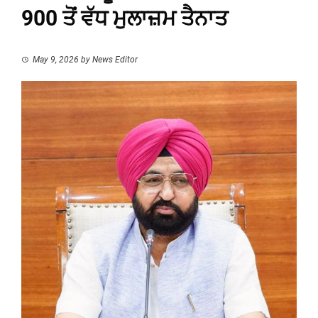
900 ਤੋਂ ਵੱਧ ਮੁਲਾਜ਼ਮ ਤੈਨਾਤ
May 9, 2026
by
News Editor