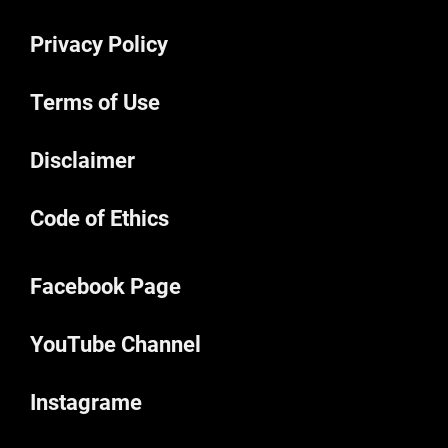
Privacy Policy
Terms of Use
Disclaimer
Code of Ethics
Facebook Page
YouTube Channel
Instagrame