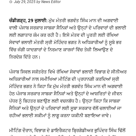
July 29, 2025
by
News Editor
ਚੰਡੀਗੜ੍ਹ, 29 ਜੁਲਾਈ:
ਮੁੱਖ ਮੰਤਰੀ ਭਗਵੰਤ ਸਿੰਘ ਮਾਨ ਦੀ ਅਗਵਾਈ
ਵਾਲੀ ਪੰਜਾਬ ਸਰਕਾਰ ਸਾਬਕਾ ਸੈਨਿਕਾਂ ਅਤੇ ਉਨ੍ਹਾਂ ਦੇ ਪਰਿਵਾਰਾਂ ਦੀ ਭਲਾਈ
ਲਈ ਲਗਾਤਾਰ ਕੰਮ ਕਰ ਰਹੀ ਹੈ। ਇਸੇ ਮੰਤਵ ਦੀ ਪੂਰਤੀ ਲਈ ਰੱਖਿਆ
ਸੇਵਾਵਾਂ ਭਲਾਈ ਮੰਤਰੀ ਸ੍ਰੀ ਮੋਹਿੰਦਰ ਭਗਤ ਨੇ ਅਧਿਕਾਰੀਆਂ ਨੂੰ ਸੂਬੇ ਭਰ
ਵਿੱਚ ਜੰਗੀ ਯਾਦਗਾਰਾਂ ਦੇ ਨਿਰਮਾਣ ਕਾਰਜਾਂ ਵਿੱਚ ਤੇਜ਼ੀ ਲਿਆਉਣ ਦੇ
ਨਿਰਦੇਸ਼ ਦਿੱਤੇ ਹਨ।
ਪੰਜਾਬ ਸਿਵਲ ਸਕੱਤਰੇਤ ਵਿਖੇ ਰੱਖਿਆ ਸੇਵਾਵਾਂ ਭਲਾਈ ਵਿਭਾਗ ਦੇ ਸੀਨੀਅਰ
ਅਧਿਕਾਰੀਆਂ ਨਾਲ ਸਮੀਖਿਆ ਮੀਟਿੰਗ ਦੀ ਪ੍ਰਧਾਨਗੀ ਕਰਦਿਆਂ ਸ੍ਰੀ
ਮੋਹਿੰਦਰ ਭਗਤ ਨੇ ਕਿਹਾ ਕਿ ਮੁੱਖ ਮੰਤਰੀ ਭਗਵੰਤ ਸਿੰਘ ਮਾਨ ਦੀ ਅਗਵਾਈ
ਹੇਠ ਪੰਜਾਬ ਸਰਕਾਰ ਸਾਬਕਾ ਸੈਨਿਕਾਂ ਅਤੇ ਉਨ੍ਹਾਂ ਦੇ ਆਸ਼ਰਿਤਾਂ ਦੇ ਜੀਵਨ
ਪੱਧਰ ਨੂੰ ਬਿਹਤਰ ਬਣਾਉਣ ਲਈ ਵਚਨਬੱਧ ਹੈ। ਉਨ੍ਹਾ ਕਿਹਾ ਕਿ ਸਾਬਕਾ
ਸੈਨਿਕਾਂ ਅਤੇ ਉਨ੍ਹਾਂ ਦੇ ਪਰਿਵਾਰਾਂ ਲਈ ਸੂਬਾ ਸਰਕਾਰ ਵੱਲੋਂ ਚਲਾਈਆਂ ਜਾ
ਰਹੀਆਂ ਭਲਾਈ ਸਕੀਮਾਂ ਨੂੰ ਲਾਗੂ ਕਰਨਾ ਯਕੀਨੀ ਬਣਾਇਆ ਜਾਵੇ।
ਮੀਟਿੰਗ ਦੌਰਾਨ, ਵਿਭਾਗ ਦੇ ਡਾਇਰੈਕਟਰ ਬ੍ਰਿਗੇਡੀਅਰ ਭੁਪਿੰਦਰ ਸਿੰਘ ਢਿੱਲੋਂ