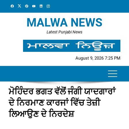
Skip
to
content
MALWA NEWS
Latest Punjabi News
August 9, 2026 7:25 PM
ਮੋਹਿੰਦਰ ਭਗਤ ਵੱਲੋਂ ਜੰਗੀ ਯਾਦਗਾਰਾਂ
ਦੇ ਨਿਰਮਾਣ ਕਾਰਜਾਂ ਵਿੱਚ ਤੇਜ਼ੀ
ਲਿਆਉਣ ਦੇ ਨਿਰਦੇਸ਼