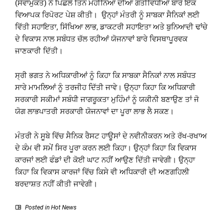
(ਸੇਵਾਮੁਕਤ) ਨੇ ਪਿਛਲੇ ਤਿੰਨ ਮਹੀਨਿਆਂ ਦੀਆਂ ਗਤੀਵਿਧੀਆਂ ਬਾਰੇ ਇੱਕ
ਵਿਆਪਕ ਰਿਪੋਰਟ ਪੇਸ਼ ਕੀਤੀ। ਉਨ੍ਹਾਂ ਮੰਤਰੀ ਨੂੰ ਸਾਬਕਾ ਸੈਨਿਕਾਂ ਲਈ
ਵਿੱਤੀ ਸਹਾਇਤਾ, ਸਿੱਖਿਆ ਲਾਭ, ਡਾਕਟਰੀ ਸਹਾਇਤਾ ਅਤੇ ਬੁਨਿਆਦੀ ਢਾਂਚੇ
ਦੇ ਵਿਕਾਸ ਨਾਲ ਸਬੰਧਤ ਚੱਲ ਰਹੀਆਂ ਯੋਜਨਾਵਾਂ ਬਾਰੇ ਵਿਸਥਾਪੂਰਵਕ
ਜਾਣਕਾਰੀ ਦਿੱਤੀ।
ਸ੍ਰੀ ਭਗਤ ਨੇ ਅਧਿਕਾਰੀਆਂ ਨੂੰ ਕਿਹਾ ਕਿ ਸਾਬਕਾ ਸੈਨਿਕਾਂ ਨਾਲ ਸਬੰਧਤ
ਸਾਰੇ ਮਾਮਲਿਆਂ ਨੂੰ ਤਰਜੀਹ ਦਿੱਤੀ ਜਾਵੇ। ਉਨ੍ਹਾ ਕਿਹਾ ਕਿ ਅਧਿਕਾਰੀ
ਸਰਕਾਰੀ ਸਕੀਮਾਂ ਸਬੰਧੀ ਜਾਗਰੂਕਤਾ ਮੁਹਿੰਮਾਂ ਨੂੰ ਯਕੀਨੀ ਬਣਾਉਣ ਤਾਂ ਜੋ
ਯੋਗ ਲਾਭਪਾਤਰੀ ਸਰਕਾਰੀ ਯੋਜਨਾਵਾਂ ਦਾ ਪੂਰਾ ਲਾਭ ਲੈ ਸਕਣ।
ਮੰਤਰੀ ਨੇ ਸੂਬੇ ਵਿੱਚ ਸੈਨਿਕ ਰੈਸਟ ਹਾਊਸਾਂ ਦੇ ਨਵੀਨੀਕਰਨ ਅਤੇ ਰੱਖ-ਰਖਾਅ
ਦੇ ਕੰਮ ਵੀ ਸਮੇਂ ਸਿਰ ਪੂਰਾ ਕਰਨ ਲਈ ਕਿਹਾ। ਉਨ੍ਹਾਂ ਕਿਹਾ ਕਿ ਵਿਕਾਸ
ਕਾਰਜਾਂ ਲਈ ਫੰਡਾਂ ਦੀ ਕੋਈ ਘਾਟ ਨਹੀਂ ਆਉਣ ਦਿੱਤੀ ਜਾਵੇਗੀ। ਉਨ੍ਹਾ
ਕਿਹਾ ਕਿ ਵਿਕਾਸ ਕਾਰਜਾਂ ਵਿੱਚ ਕਿਸੇ ਵੀ ਅਧਿਕਾਰੀ ਦੀ ਅਣਗਹਿਲੀ
ਬਰਦਾਸ਼ਤ ਨਹੀਂ ਕੀਤੀ ਜਾਵੇਗੀ।
Posted in
Hot News