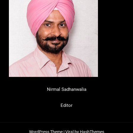
Nirmal Sadhanwalia
Editor
WordPress Theme |
Viral
by HashThemes