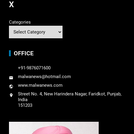
X
Categories
OFFICE
+91-9876071600
malwanews@hotmail.com
www.malwanews.com
Street No. 4, New Harindera Nagar, Faridkot, Punjab,
India
151203