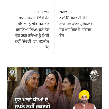
Prev
Next
ਮਾਨ ਸਰਕਾਰ ਵੱਲੋਂ 5 ਹੋਰ
ਨਵੀਂ ਸਿੱਖਿਆ ਨੀਤੀ ਦੀ
ਬੱਚਿਆਂ ਨੂੰ ਭੀਖ ਮੰਗਣ ਤੋਂ
ਆੜ ਹੇਠ ਕੇਂਦਰ ਸੂਬਿਆਂ ਦੇ
ਬਚਾਇਆ ਗਿਆ: ਹੁਣ ਤੱਕ
ਹੱਕ ਖੋਹ ਰਿਹਾ ਹੈ- ਹਰਜੋਤ
ਕੁੱਲ 208 ਬੱਚਿਆਂ ਨੂੰ ਮਿਲੀ
ਬੈਂਸ
ਨਵੀਂ ਜ਼ਿੰਦਗੀ: ਡਾ. ਬਲਜੀਤ
ਕੌਰ