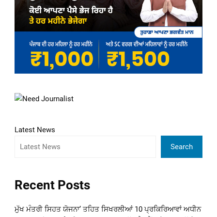
Latest News
Search
Recent Posts
ਮੁੱਖ ਮੰਤਰੀ ਸਿਹਤ ਯੋਜਨਾ’ ਤਹਿਤ ਸਿਖਰਲੀਆਂ 10 ਪ੍ਰਕਿਰਿਆਵਾਂ ਅਧੀਨ