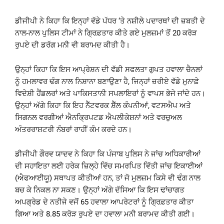
ਡੀਜੀਪੀ ਨੇ ਕਿਹਾ ਕਿ ਇਨ੍ਹਾਂ ਵੱਡੇ ਪੱਧਰ ‘ਤੇ ਨਸ਼ੀਲੇ ਪਦਾਰਥਾਂ ਦੀ ਜ਼ਬਤੀ ਦੇ
ਨਾਲ-ਨਾਲ ਪੁਲਿਸ ਟੀਮਾਂ ਨੇ ਗ੍ਰਿਫ਼ਤਾਰ ਕੀਤੇ ਗਏ ਮੁਲਜ਼ਮਾਂ ਤੋਂ 20 ਕਰੋੜ
ਰੁਪਏ ਦੀ ਡਰੱਗ ਮਨੀ ਵੀ ਬਰਾਮਦ ਕੀਤੀ ਹੈ।
ਉਨ੍ਹਾਂ ਕਿਹਾ ਕਿ ਇਸ ਆਪ੍ਰੇਸ਼ਨ ਦੀ ਵੱਡੀ ਸਫਲਤਾ ਗੁਪਤ ਹਵਾਲਾ ਚੈਨਲਾਂ
ਨੂੰ ਹਮਲਾਵਰ ਢੰਗ ਨਾਲ ਨਿਸ਼ਾਨਾ ਬਣਾਉਣਾ ਹੈ, ਜਿਨ੍ਹਾਂ ਜ਼ਰੀਏ ਵੱਡੇ ਮੁਨਾਫ਼ੇ
ਵਿਦੇਸ਼ੀ ਹੈਂਡਲਰਾਂ ਅਤੇ ਪਾਕਿਸਤਾਨੀ ਸਪਲਾਇਰਾਂ ਨੂੰ ਵਾਪਸ ਭੇਜੇ ਜਾਂਦੇ ਹਨ।
ਉਨ੍ਹਾਂ ਅੱਗੇ ਕਿਹਾ ਕਿ ਇਹ ਨੈੱਟਵਰਕ ਸ਼ੈੱਲ ਕੰਪਨੀਆਂ, ਵਟਸਐਪ ਅਤੇ
ਸਿਗਨਲ ਵਰਗੀਆਂ ਐਨਕ੍ਰਿਪਟਡ ਐਪਲੀਕੇਸ਼ਨਾਂ ਅਤੇ ਵਰਚੁਅਲ
ਅੰਤਰਰਾਸ਼ਟਰੀ ਨੰਬਰਾਂ ਰਾਹੀਂ ਕੰਮ ਕਰਦੇ ਹਨ।
ਡੀਜੀਪੀ ਗੌਰਵ ਯਾਦਵ ਨੇ ਕਿਹਾ ਕਿ ਪੰਜਾਬ ਪੁਲਿਸ ਨੇ ਜਾਂਚ ਅਧਿਕਾਰੀਆਂ
ਦੀ ਸਹਾਇਤਾ ਲਈ ਹਰੇਕ ਜ਼ਿਲ੍ਹੇ ਵਿੱਚ ਸਮਰਪਿਤ ਵਿੱਤੀ ਜਾਂਚ ਇਕਾਈਆਂ
(ਐਫਆਈਯੂ) ਸਥਾਪਤ ਕੀਤੀਆਂ ਹਨ, ਤਾਂ ਜੋ ਮੁਲਜ਼ਮ ਕਿਸੇ ਵੀ ਢੰਗ ਨਾਲ
ਬਚ ਕੇ ਨਿਕਲ ਨਾ ਸਕਣ। ਉਨ੍ਹਾਂ ਅੱਗੇ ਦੱਸਿਆ ਕਿ ਇਸ ਢਾਂਚਾਗਤ
ਅਪਗ੍ਰੇਡ ਦੇ ਨਤੀਜੇ ਵਜੋਂ 65 ਹਵਾਲਾ ਆਪਰੇਟਰਾਂ ਨੂੰ ਗ੍ਰਿਫ਼ਤਾਰ ਕੀਤਾ
ਗਿਆ ਅਤੇ 8.85 ਕਰੋੜ ਰੁਪਏ ਦਾ ਹਵਾਲਾ ਮਨੀ ਬਰਾਮਦ ਕੀਤੀ ਗਈ।