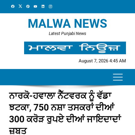
Skip
to
content
MALWA NEWS
Latest Punjabi News
August 7, 2026 4:45 AM
ਨਾਰਕੋ-ਹਵਾਲਾ ਨੈੱਟਵਰਕ ਨੂੰ ਵੱਡਾ
ਝਟਕਾ, 750 ਨਸ਼ਾ ਤਸਕਰਾਂ ਦੀਆਂ
300 ਕਰੋੜ ਰੁਪਏ ਦੀਆਂ ਜਾਇਦਾਦਾਂ
ਜ਼ਬਤ