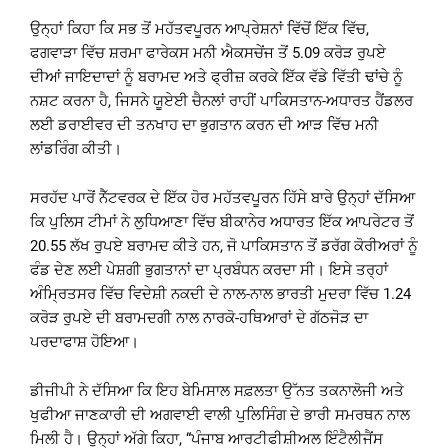
ਉਨ੍ਹਾਂ ਕਿਹਾ ਕਿ ਸਭ ਤੋਂ ਮਹੱਤਵਪੂਰਨ ਆਪ੍ਰੇਸ਼ਨਾਂ ਵਿੱਚੋਂ ਇੱਕ ਵਿੱਚ,
ਫਗਵਾੜਾ ਵਿੱਚ ਸ਼ਰਮਾ ਫਾਰੇਕਸ ਮਨੀ ਐਕਸਚੇਂਜ ਤੋਂ 5.09 ਕਰੋੜ ਰੁਪਏ
ਦੀਆਂ ਜਾਇਦਾਦਾਂ ਨੂੰ ਬਰਾਮਦ ਅਤੇ ਫ੍ਰੀਜ਼ ਕਰਕੇ ਇੱਕ ਵੱਡੇ ਵਿੱਤੀ ਢਾਂਚੇ ਨੂੰ
ਨਸ਼ਟ ਕਰਨਾ ਹੈ, ਜਿਸਨੇ ਯੂਏਈ ਚੈਨਲਾਂ ਰਾਹੀਂ ਪਾਕਿਸਤਾਨ-ਅਧਾਰਤ ਹੈਂਡਲਰ
ਲਈ ਡਰਾਈਵਰ ਦੀ ਤਨਖਾਹ ਦਾ ਭੁਗਤਾਨ ਕਰਨ ਦੀ ਆੜ ਵਿੱਚ ਮਨੀ
ਲਾਂਡਰਿੰਗ ਕੀਤੀ।
ਸਰਹੱਦ ਪਾਰੋਂ ਨੈੱਟਵਰਕ ਦੇ ਇੱਕ ਹੋਰ ਮਹੱਤਵਪੂਰਨ ਹਿੱਸੇ ਬਾਰੇ ਉਨ੍ਹਾਂ ਦੱਸਿਆ
ਕਿ ਪੁਲਿਸ ਟੀਮਾਂ ਨੇ ਲੁਧਿਆਣਾ ਵਿੱਚ ਬੀਕਾਨੇਰ ਅਧਾਰਤ ਇੱਕ ਆਪਰੇਟਰ ਤੋਂ
20.55 ਲੱਖ ਰੁਪਏ ਬਰਾਮਦ ਕੀਤੇ ਹਨ, ਜੋ ਪਾਕਿਸਤਾਨ ਤੋਂ ਡਰੱਗ ਕੋਰੀਅਰਾਂ ਨੂੰ
ਫੰਡ ਦੇਣ ਲਈ ਪੇਸ਼ਗੀ ਭੁਗਤਾਨਾਂ ਦਾ ਪ੍ਰਬੰਧਨ ਕਰਦਾ ਸੀ। ਇਸੇ ਤਰ੍ਹਾਂ
ਅੰਮ੍ਰਿਤਸਰ ਵਿੱਚ ਵਿਦੇਸ਼ੀ ਨਕਦੀ ਦੇ ਨਾਲ-ਨਾਲ ਭਾਰਤੀ ਮੁਦਰਾ ਵਿੱਚ 1.24
ਕਰੋੜ ਰੁਪਏ ਦੀ ਬਰਾਮਦਗੀ ਨਾਲ ਨਾਰਕੋ-ਹਥਿਆਰਾਂ ਦੇ ਗੱਠਜੋੜ ਦਾ
ਪਰਦਾਫਾਸ਼ ਹੋਇਆ।
ਡੀਜੀਪੀ ਨੇ ਦੱਸਿਆ ਕਿ ਇਹ ਬੇਮਿਸਾਲ ਸਫ਼ਲਤਾ ਉੱਨਤ ਤਕਨਾਲੋਜੀ ਅਤੇ
ਖੁਫੀਆ ਜਾਣਕਾਰੀ ਦੀ ਅਗਵਾਈ ਵਾਲੀ ਪੁਲਿਸਿੰਗ ਦੇ ਭਾਰੀ ਸਮਰਥਨ ਨਾਲ
ਮਿਲੀ ਹੈ। ਉਨ੍ਹਾਂ ਅੱਗੇ ਕਿਹਾ, “ਪੰਜਾਬ ਆਰਟੀਫੀਸ਼ੀਅਲ ਇੰਟੈਲੀਜੈਂਸ