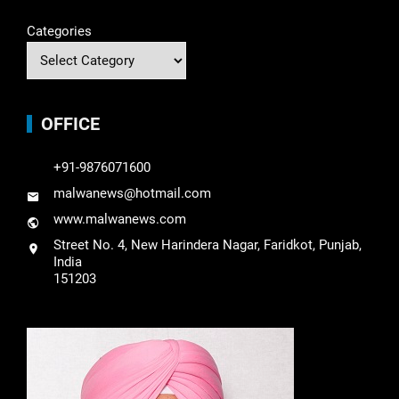
Categories
OFFICE
+91-9876071600
malwanews@hotmail.com
www.malwanews.com
Street No. 4, New Harindera Nagar, Faridkot, Punjab,
India
151203