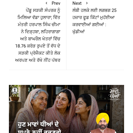
Prev
Next
ਪੇਂਡੂ ਸੜਕੀ ਸੰਪਰਕ ਨੂੰ
ਲੰਬੀ ਹਲਕੇ ਲਈ ਲਗਭਗ 25
ਮਿਲਿਆ ਵੱਡਾ ਹੁਲਾਰਾ; ਵਿੱਤ
ਹਜ਼ਾਰ ਫੂਡ ਕਿੱਟਾਂ ਮੁਹੱਈਆ
ਮੰਤਰੀ ਹਰਪਾਲ ਸਿੰਘ ਚੀਮਾ
ਕਰਵਾਈਆਂ ਗਈਆਂ :
ਨੇ ਦਿੜ੍ਹਬਾ, ਲਹਿਰਾਗਾਗਾ
ਖੁੱਡੀਆਂ
ਅਤੇ ਬਾਘਰੌਲ ਖੇਤਰਾਂ ਵਿੱਚ
18.76 ਕਰੋੜ ਰੁਪਏ ਤੋਂ ਵੱਧ ਦੇ
ਸੜਕੀ ਪ੍ਰੋਜੈਕਟ ਕੀਤੇ ਲੋਕ
ਅਰਪਣ ਅਤੇ ਰੱਖੇ ਨੀਂਹ ਪੱਥਰ