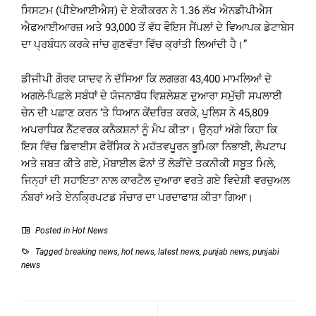
ਸਿਸਟਮ (ਪੀਏਆਈਐਸ) ਦੇ ਏਕੀਕਰਨ ਨੇ 1.36 ਲੱਖ ਐਨਡੀਪੀਐਸ
ਐਫਆਈਆਰਜ਼ ਅਤੇ 93,000 ਤੋਂ ਵੱਧ ਵੌਇਸ ਸੈਂਪਲਾਂ ਦੇ ਵਿਆਪਕ ਡੇਟਾਬੇਸ
ਦਾ ਪ੍ਰਬੰਧਨ ਕਰਕੇ ਜਾਂਚ ਗੁਣਵੱਤਾ ਵਿੱਚ ਕ੍ਰਾਂਤੀ ਲਿਆਂਦੀ ਹੈ।”
ਡੀਜੀਪੀ ਗੌਰਵ ਯਾਦਵ ਨੇ ਦੱਸਿਆ ਕਿ ਲਗਭਗ 43,400 ਮਾਮਲਿਆਂ ਦੇ
ਅਗਲੇ-ਪਿਛਲੇ ਸਬੰਧਾਂ ਦੇ ਯੋਜਨਾਬੱਧ ਵਿਸ਼ਲੇਸ਼ਣ ਦੁਆਰਾ ਸਮੁੱਚੀ ਸਪਲਾਈ
ਚੇਨ ਦੀ ਪਛਾਣ ਕਰਨ ‘ਤੇ ਧਿਆਨ ਕੇਂਦਰਿਤ ਕਰਕੇ, ਪੁਲਿਸ ਨੇ 45,809
ਅਪਰਾਧਿਕ ਨੈੱਟਵਰਕ ਕਨੈਕਸ਼ਨਾਂ ਨੂੰ ਮੈਪ ਕੀਤਾ। ਉਨ੍ਹਾਂ ਅੱਗੇ ਕਿਹਾ ਕਿ
ਇਸ ਵਿੱਚ ਡਿਵਾਈਸ ਫੋਰੈਂਸਿਕ ਨੇ ਮਹੱਤਵਪੂਰਨ ਭੂਮਿਕਾ ਨਿਭਾਈ, ਲੈਪਟਾਪ
ਅਤੇ ਜ਼ਬਤ ਕੀਤੇ ਗਏ, ਮੋਬਾਈਲ ਫੋਨਾਂ ਤੋਂ ਲੋੜੀਂਦੇ ਤਕਨੀਕੀ ਸਬੂਤ ਮਿਲੇ,
ਜਿਨ੍ਹਾਂ ਦੀ ਸਹਾਇਤਾ ਨਾਲ ਕਾਰਟੈਲ ਦੁਆਰਾ ਵਰਤੇ ਗਏ ਵਿਦੇਸ਼ੀ ਵਰਚੁਅਲ
ਨੰਬਰਾਂ ਅਤੇ ਏਨਕ੍ਰਿਪਟਡ ਸੰਚਾਰ ਦਾ ਪਰਦਾਫਾਸ਼ ਕੀਤਾ ਗਿਆ।
Posted in
Hot News
Tagged
breaking news
,
hot news
,
latest news
,
punjab news
,
punjabi
news