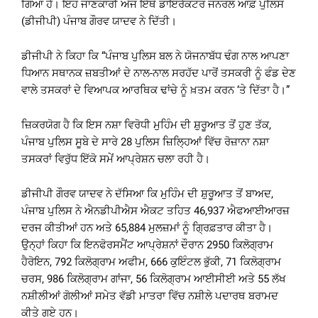
ਗਿਆ ਹੈ। ਇਹ ਜਾਣਕਾਰੀ ਅੱਜ ਇੱਥੇ ਡਾਇਰੈਕਟਰ ਜਨਰਲ ਆਫ਼ ਪੁਲਿਸ
(ਡੀਜੀਪੀ) ਪੰਜਾਬ ਗੌਰਵ ਯਾਦਵ ਨੇ ਦਿੱਤੀ।
ਡੀਜੀਪੀ ਨੇ ਕਿਹਾ ਕਿ “ਪੰਜਾਬ ਪੁਲਿਸ ਬਲ ਨੇ ਯੋਜਨਾਬੱਧ ਢੰਗ ਨਾਲ ਆਪਣਾ
ਧਿਆਨ ਸਥਾਨਕ ਜ਼ਬਤੀਆਂ ਦੇ ਨਾਲ-ਨਾਲ ਸਰਹੱਦ ਪਾਰੋਂ ਤਸਕਰੀ ਨੂੰ ਫੰਡ ਦੇਣ
ਵਾਲੇ ਤਸਕਰਾਂ ਦੇ ਵਿਆਪਕ ਆਰਥਿਕ ਢਾਂਚੇ ਨੂੰ ਖ਼ਤਮ ਕਰਨ ‘ਤੇ ਦਿੱਤਾ ਹੈ।”
ਜ਼ਿਕਰਯੋਗ ਹੈ ਕਿ ਇਸ ਨਸ਼ਾ ਵਿਰੋਧੀ ਮੁਹਿੰਮ ਦੀ ਸ਼ੁਰੂਆਤ ਤੋਂ ਹੁਣ ਤੱਕ,
ਪੰਜਾਬ ਪੁਲਿਸ ਸੂਬੇ ਦੇ ਸਾਰੇ 28 ਪੁਲਿਸ ਜ਼ਿਲ੍ਹਿਆਂ ਵਿੱਚ ਰੋਜ਼ਾਨਾ ਨਸ਼ਾ
ਤਸਕਰਾਂ ਵਿਰੁੱਧ ਇੱਕੋ ਸਮੇਂ ਆਪ੍ਰੇਸ਼ਨ ਚਲਾ ਰਹੀ ਹੈ।
ਡੀਜੀਪੀ ਗੌਰਵ ਯਾਦਵ ਨੇ ਦੱਸਿਆ ਕਿ ਮੁਹਿੰਮ ਦੀ ਸ਼ੁਰੂਆਤ ਤੋਂ ਬਾਅਦ,
ਪੰਜਾਬ ਪੁਲਿਸ ਨੇ ਐਨਡੀਪੀਐਸ ਐਕਟ ਤਹਿਤ 46,937 ਐਫਆਈਆਰਜ਼
ਦਰਜ ਕੀਤੀਆਂ ਹਨ ਅਤੇ 65,884 ਮੁਲਜ਼ਮਾਂ ਨੂੰ ਗ੍ਰਿਫ਼ਤਾਰ ਕੀਤਾ ਹੈ।
ਉਨ੍ਹਾਂ ਕਿਹਾ ਕਿ ਇਨਫੋਰਸਮੈਂਟ ਆਪ੍ਰੇਸ਼ਨਾਂ ਦੌਰਾਨ 2950 ਕਿਲੋਗ੍ਰਾਮ
ਹੈਰੋਇਨ, 792 ਕਿਲੋਗ੍ਰਾਮ ਅਫੀਮ, 666 ਕੁਇੰਟਲ ਭੁੱਕੀ, 71 ਕਿਲੋਗ੍ਰਾਮ
ਚਰਸ, 986 ਕਿਲੋਗ੍ਰਾਮ ਗਾਂਜਾ, 56 ਕਿਲੋਗ੍ਰਾਮ ਆਈਸੀਈ ਅਤੇ 55 ਲੱਖ
ਨਸ਼ੀਲੀਆਂ ਗੋਲੀਆਂ ਸਮੇਤ ਵੱਡੀ ਮਾਤਰਾ ਵਿੱਚ ਨਸ਼ੀਲੇ ਪਦਾਰਥ ਬਰਾਮਦ
ਕੀਤੇ ਗਏ ਹਨ।