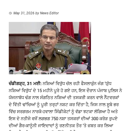
May 31, 2026
by
News Editor
ਚੰਡੀਗੜ੍ਹ, 31 ਮਈ:
ਨਸ਼ਿਆਂ ਵਿਰੁੱਧ ਚੱਲ ਰਹੀ ਫੈਸਲਾਕੁੰਨ ਜੰਗ ‘ਯੁੱਧ
ਨਸ਼ਿਆਂ ਵਿਰੁੱਧ’ ਦੇ 15 ਮਹੀਨੇ ਪੂਰੇ ਹੋ ਗਏ ਹਨ, ਇਸ ਦੌਰਾਨ ਪੰਜਾਬ ਪੁਲਿਸ ਨੇ
ਯੋਜਨਾਬੱਧ ਢੰਗ ਨਾਲ ਸੰਗਠਿਤ ਨਸ਼ਿਆਂ ਦੀ ਤਸਕਰੀ ਕਰਨ ਵਾਲੇ ਨੈੱਟਵਰਕਾਂ
ਦੇ ਵਿੱਤੀ ਢਾਂਚਿਆਂ ਨੂੰ ਪੂਰੀ ਤਰ੍ਹਾਂ ਨਸ਼ਟ ਕਰ ਦਿੱਤਾ ਹੈ, ਜਿਸ ਨਾਲ ਸੂਬੇ ਭਰ
ਵਿੱਚ ਸਰਗਰਮ ਨਾਰਕੋ-ਹਵਾਲਾ ਸਿੰਡੀਕੇਟਾਂ ਨੂੰ ਵੱਡਾ ਝਟਕਾ ਲੱਗਿਆ ਹੈ ਅਤੇ
ਇਸ ਦੇ ਨਤੀਜੇ ਵਜੋਂ ਲਗਭਗ 750 ਨਸ਼ਾ ਤਸਕਰਾਂ ਦੀਆਂ 300 ਕਰੋੜ ਰੁਪਏ
ਦੀਆਂ ਗੈਰ-ਕਾਨੂੰਨੀ ਜਾਇਦਾਦਾਂ ਨੂੰ ਰਣਨੀਤਕ ਤੌਰ ‘ਤੇ ਜ਼ਬਤ ਕਰ ਲਿਆ