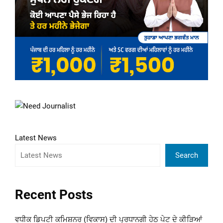
Latest News
Search
Recent Posts
ਵਧੀਕ ਡਿਪਟੀ ਕਮਿਸ਼ਨਰ (ਵਿਕਾਸ) ਦੀ ਪ੍ਰਧਾਨਗੀ ਹੇਠ ਪੇਟ ਦੇ ਕੀੜਿਆਂ