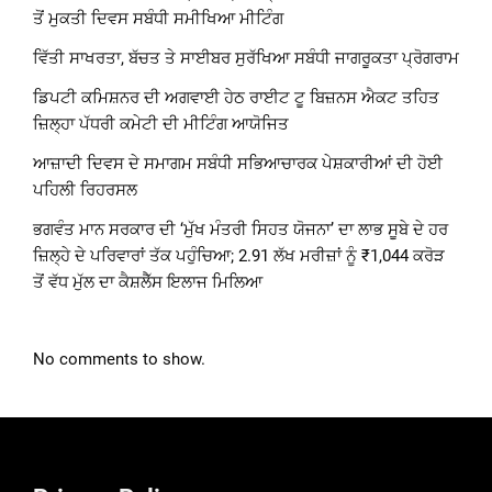
ਤੋਂ ਮੁਕਤੀ ਦਿਵਸ ਸਬੰਧੀ ਸਮੀਖਿਆ ਮੀਟਿੰਗ
ਵਿੱਤੀ ਸਾਖਰਤਾ, ਬੱਚਤ ਤੇ ਸਾਈਬਰ ਸੁਰੱਖਿਆ ਸਬੰਧੀ ਜਾਗਰੂਕਤਾ ਪ੍ਰੋਗਰਾਮ
ਡਿਪਟੀ ਕਮਿਸ਼ਨਰ ਦੀ ਅਗਵਾਈ ਹੇਠ ਰਾਈਟ ਟੂ ਬਿਜ਼ਨਸ ਐਕਟ ਤਹਿਤ
ਜ਼ਿਲ੍ਹਾ ਪੱਧਰੀ ਕਮੇਟੀ ਦੀ ਮੀਟਿੰਗ ਆਯੋਜਿਤ
ਆਜ਼ਾਦੀ ਦਿਵਸ ਦੇ ਸਮਾਗਮ ਸਬੰਧੀ ਸਭਿਆਚਾਰਕ ਪੇਸ਼ਕਾਰੀਆਂ ਦੀ ਹੋਈ
ਪਹਿਲੀ ਰਿਹਰਸਲ
ਭਗਵੰਤ ਮਾਨ ਸਰਕਾਰ ਦੀ ‘ਮੁੱਖ ਮੰਤਰੀ ਸਿਹਤ ਯੋਜਨਾ’ ਦਾ ਲਾਭ ਸੂਬੇ ਦੇ ਹਰ
ਜ਼ਿਲ੍ਹੇ ਦੇ ਪਰਿਵਾਰਾਂ ਤੱਕ ਪਹੁੰਚਿਆ; 2.91 ਲੱਖ ਮਰੀਜ਼ਾਂ ਨੂੰ ₹1,044 ਕਰੋੜ
ਤੋਂ ਵੱਧ ਮੁੱਲ ਦਾ ਕੈਸ਼ਲੈੱਸ ਇਲਾਜ ਮਿਲਿਆ
No comments to show.