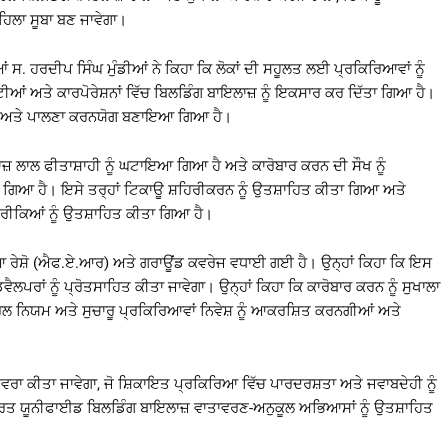
ਹਿਲਾ ਸੂਬਾ ਬਣ ਜਾਵੇਗਾ।
ਸ. ਹਰਦੀਪ ਸਿੰਘ ਮੁੰਡੀਆਂ ਨੇ ਕਿਹਾ ਕਿ ਲੋਕਾਂ ਦੀ ਸਹੂਲਤ ਲਈ ਪ੍ਰਕਿਰਿਆਵਾਂ ਨੂੰ
ਆਂ ਅਤੇ ਕਾਰਪੋਰੇਸ਼ਨਾਂ ਵਿੱਚ ਬਿਲਡਿੰਗ ਬਾਇਲਾਜ਼ ਨੂੰ ਇਕਸਾਰ ਕਰ ਦਿੱਤਾ ਗਿਆ ਹੈ।
 ਆਸਾਨ ਅਤੇ ਪਾਲਣਾ ਕਰਨਯੋਗ ਬਣਾਇਆ ਗਿਆ ਹੈ।
ਇਲਾਜ਼ ਲਾਲ ਫੀਤਾਸ਼ਾਹੀ ਨੂੰ ਘਟਾਇਆ ਗਿਆ ਹੈ ਅਤੇ ਕਾਰੋਬਾਰ ਕਰਨ ਦੀ ਸੌਖ ਨੂੰ
ਤਾ ਗਿਆ ਹੈ। ਇਸੇ ਤਰ੍ਹਾਂ ਟਿਕਾਊ ਸ਼ਹਿਰੀਕਰਨ ਨੂੰ ਉਤਸ਼ਾਹਿਤ ਕੀਤਾ ਗਿਆ ਅਤੇ
ਤਰੀਕਿਆਂ ਨੂੰ ਉਤਸ਼ਾਹਿਤ ਕੀਤਾ ਗਿਆ ਹੈ।
ਰੀਆ ਰੇਸ਼ੋ (ਐਫ.ਏ.ਆਰ) ਅਤੇ ਗਰਾਊਂਡ ਕਵਰੇਜ ਵਧਾਈ ਗਈ ਹੈ। ਉਨ੍ਹਾਂ ਕਿਹਾ ਕਿ ਇਸ
ਲਪਰਾਂ ਨੂੰ ਪ੍ਰੋਤਸਾਹਿਤ ਕੀਤਾ ਜਾਵੇਗਾ। ਉਨ੍ਹਾਂ ਕਿਹਾ ਕਿ ਕਾਰੋਬਾਰ ਕਰਨ ਨੂੰ ਸੁਖਾਲਾ
ਲ ਨਿਯਮ ਅਤੇ ਸੁਚਾਰੂ ਪ੍ਰਕਿਰਿਆਵਾਂ ਨਿਵੇਸ਼ ਨੂੰ ਆਕਰਸ਼ਿਤ ਕਰਨਗੀਆਂ ਅਤੇ
ਾ ਕੀਤਾ ਜਾਵੇਗਾ, ਜੋ ਸ਼ਿਕਾਇਤ ਪ੍ਰਕਿਰਿਆ ਵਿੱਚ ਪਾਰਦਰਸ਼ਤਾ ਅਤੇ ਜਵਾਬਦੇਹੀ ਨੂੰ
ਂਦਰਤ ਯੂਨੀਫਾਈਡ ਬਿਲਡਿੰਗ ਬਾਇਲਾਜ਼ ਵਾਤਾਵਰਣ-ਅਨੁਕੂਲ ਅਭਿਆਸਾਂ ਨੂੰ ਉਤਸ਼ਾਹਿਤ