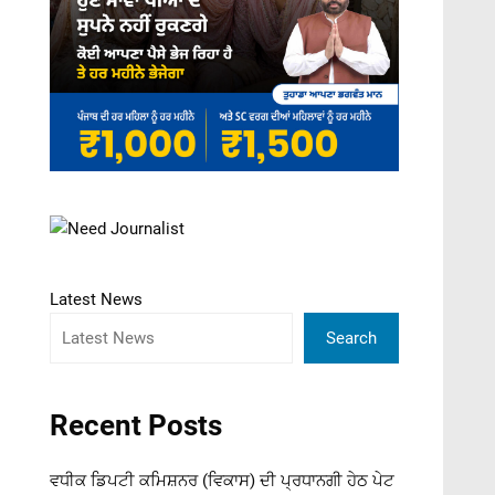
Latest News
Search
Recent Posts
ਵਧੀਕ ਡਿਪਟੀ ਕਮਿਸ਼ਨਰ (ਵਿਕਾਸ) ਦੀ ਪ੍ਰਧਾਨਗੀ ਹੇਠ ਪੇਟ