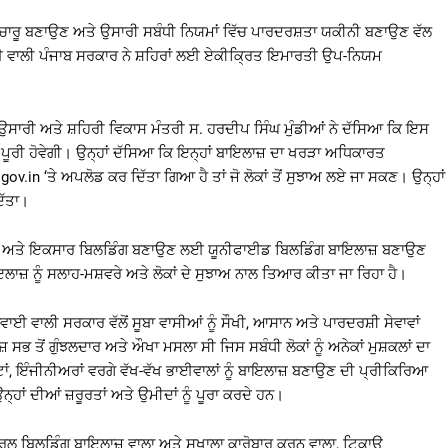
ਤੇ ਸੁਚਾਰੂ ਬਣਾਉਣ ਅਤੇ ਉਸਾਰੀ ਸਬੰਧੀ ਨਿਯਮਾਂ ਵਿੱਚ ਪਾਰਦਰਸ਼ਤਾ ਯਕੀਨੀ ਬਣਾਉਣ ਵੱਲ
ਾਈ ਵਾਲੀ ਪੰਜਾਬ ਸਰਕਾਰ ਨੇ ਸ਼ਹਿਰਾਂ ਲਈ ਏਕੀਕ੍ਰਿਤ ਇਮਾਰਤੀ ਉਪ-ਨਿਯਮ
 ਉਸਾਰੀ ਅਤੇ ਸ਼ਹਿਰੀ ਵਿਕਾਸ ਮੰਤਰੀ ਸ. ਹਰਦੀਪ ਸਿੰਘ ਮੁੰਡੀਆਂ ਨੇ ਦੱਸਿਆ ਕਿ ਇਸ
ਗ ਪੂਰੀ ਹੋਵੇਗੀ। ਉਨ੍ਹਾਂ ਦੱਸਿਆ ਕਿ ਇਨ੍ਹਾਂ ਬਾਇਲਾਜ਼ ਦਾ ਖਰੜਾ ਅਧਿਕਾਰਤ
gov.in
‘ਤੇ ਅਪਲੋਡ ਕਰ ਦਿੱਤਾ ਗਿਆ ਹੈ ਤਾਂ ਜੋ ਲੋਕਾਂ ਤੋਂ ਸੁਝਾਅ ਲਏ ਜਾ ਸਕਣ। ਉਨ੍ਹਾਂ
ਿੱਤਾ।
 ਮੁਖੀ ਅਤੇ ਇਕਸਾਰ ਬਿਲਡਿੰਗ ਬਣਾਉਣ ਲਈ ਯੂਨੀਫਾਈਡ ਬਿਲਡਿੰਗ ਬਾਇਲਾਜ਼ ਬਣਾਉਣ
ਾਇਲਾਜ਼ ਨੂੰ ਸਲਾਹ-ਮਸ਼ਵਰੇ ਅਤੇ ਲੋਕਾਂ ਦੇ ਸੁਝਾਅ ਨਾਲ ਤਿਆਰ ਕੀਤਾ ਜਾ ਰਿਹਾ ਹੈ।
ਵਾਈ ਵਾਲੀ ਸਰਕਾਰ ਵੱਲੋਂ ਸੂਬਾ ਵਾਸੀਆਂ ਨੂੰ ਸੌਖੀ, ਆਸਾਨ ਅਤੇ ਪਾਰਦਰਸ਼ੀ ਸੇਵਾਵਾਂ
਼ ਸਭ ਤੋਂ ਗੁੰਝਲਦਾਰ ਅਤੇ ਔਖਾ ਮਸਲਾ ਸੀ ਜਿਸ ਸਬੰਧੀ ਲੋਕਾਂ ਨੂੰ ਅਨੇਕਾਂ ਮੁਸ਼ਕਲਾਂ ਦਾ
ਾਂ, ਇੰਜੀਨੀਅਰਾਂ ਵਰਗੇ ਵੱਖ-ਵੱਖ ਭਾਈਵਾਲਾਂ ਨੂੰ ਬਾਇਲਾਜ਼ ਬਣਾਉਣ ਦੀ ਪ੍ਰੀਕਿਰਿਆ
ਾਂ ਦੀਆਂ ਜ਼ਰੂਰਤਾਂ ਅਤੇ ਉਮੀਦਾਂ ਨੂੰ ਪੂਰਾ ਕਰਦੇ ਹਨ।
, ਸਰਲ ਬਿਲਡਿੰਗ ਬਾਇਲਾਜ਼ ਵਾਲਾ ਅਤੇ ਸੁਖਾਲਾ ਕਾਰੋਬਾਰ ਕਰਨ ਵਾਲਾ, ਟਿਕਾਊ