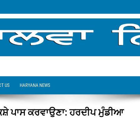
T US
HARYANA NEWS
ਕਸ਼ੇ ਪਾਸ ਕਰਵਾਉਣਾ: ਹਰਦੀਪ ਮੁੰਡੀਆ