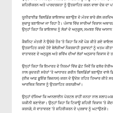
ਸ਼ਹਿਰੀਕਰਨ ਅਤੇ ਪਾਰਦਰਸ਼ਤਾ ਨੂੰ ਉਤਸ਼ਾਹਿਤ ਕਰਨ ਵਾਲਾ ਦੇਸ਼ ਦਾ ਪ
ਯੂਨੀਫਾਈਡ ਬਿਲਡਿੰਗ ਬਾਇਲਾਜ਼ ਬਣਾਉਣ ਦੇ ਮੰਤਵ ਬਾਰੇ ਗੱਲ ਕਰਦਿਆਂ 
ਸੁਚਾਰੂ ਬਣਾਇਆ ਜਾ ਰਿਹਾ ਹੈ। ਪੰਜਾਬ ਵਿੱਚ ਸਾਰੀਆਂ ਵਿਕਾਸ ਅਥਾਰਟੀ
ਉਨ੍ਹਾਂ ਕਿਹਾ ਕਿ ਬਾਇਲਾਜ਼ ਨੂੰ ਲੋਕਾਂ ਦੇ ਅਨੁਕੂਲ, ਸਮਝਣ ਵਿੱਚ
ਕੈਬਨਿਟ ਮੰਤਰੀ ਨੇ ਉਚੇਚੇ ਤੌਰ ‘ਤੇ ਕਿਹਾ ਕਿ ਨਵੇਂ ਪੇਸ਼ ਕੀਤੇ ਗਏ ਬਾ
ਉਤਸ਼ਾਹਿਤ ਕਰਦੇ ਹੋਏ ਬੇਲੋੜੀਆਂ ਨੌਕਰਸ਼ਾਹੀ ਰੁਕਾਵਟਾਂ ਨੂੰ ਖਤਮ ਕੀ
ਵਾਤਾਵਰਣ ਦੇ ਅਨੁਕੂਲ ਅਤੇ ਭਵਿੱਖ ਦੀਆਂ ਲੋੜਾਂ ਅਨੁਸਾਰ ਵਿਕਾਸ ਦੇ 
ਉਨ੍ਹਾਂ ਕਿਹਾ ਕਿ ਇਮਾਰਤ ਦੇ ਨਿਯਮਾਂ ਵਿੱਚ ਛੋਟ ਜਿਵੇਂ ਕਿ ਫਲੋਰ ਏ
ਨਾਲ ਕੁਦਰਤੀ ਸਰੋਤਾਂ ‘ਤੇ ਆਧਾਰਤ ਗਰੀਨ ਬਿਲਡਿੰਗਾਂ ਬਣਾਉਣ ਵਾਲੇ ਡਿਵੈ
(ਈਜ਼ ਆਫ਼ ਡੂਇੰਗ ਬਿਜ਼ਨਸ) ਕਰਨ ਦੇ ਉਦੇਸ਼ ਤਹਿਤ ਤਿਆਰ ਕੀਤੇ ਸਰ
ਆਰਥਿਕ ਵਿਕਾਸ ਨੂੰ ਉਤਸ਼ਾਹਿਤ ਕਰਨਗੀਆਂ।
ਉਨ੍ਹਾਂ ਦੱਸਿਆ ਕਿ ਆਨਲਾਈਨ ਪੋਰਟਲ ਰਾਹੀਂ ਜਨਤਾ ਨਾਲ ਸਲਾਹ-ਮਸ਼ਵਰ
ਯਕੀਨੀ ਬਣਾਏਗਾ। ਉਨ੍ਹਾਂ ਕਿਹਾ ਕਿ ਟਿਕਾਊ ਸ਼ਹਿਰੀ ਵਿਕਾਸ ‘ਤੇ ਕੇ
ਕਰਨਗੇ, ਜੋ ਵਾਤਾਵਰਣ ‘ਤੇ ਸ਼ਹਿਰੀਕਰਨ ਦੇ ਪ੍ਰਭਾਵ ਨੂੰ ਘਟਾਉਣਗੇ।