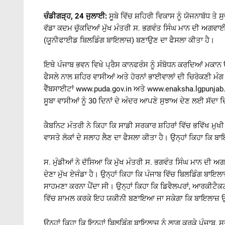
ਚੰਡੀਗੜ੍ਹ, 24 ਜੁਲਾਈ:
ਸੂਬੇ ਵਿੱਚ ਸ਼ਹਿਰੀ ਵਿਕਾਸ ਨੂੰ ਯੋਜਨਾਬੱਧ 
ਵੱਡਾ ਕਦਮ ਚੁੱਕਦਿਆਂ ਮੁੱਖ ਮੰਤਰੀ ਸ. ਭਗਵੰਤ ਸਿੰਘ ਮਾਨ ਦੀ ਅਗਵ
(ਯੂਨੀਫਾਈਡ ਬਿਲਡਿੰਗ ਬਾਇਲਾਜ਼) ਬਣਾਉਣ ਦਾ ਫੈਸਲਾ ਕੀਤਾ ਹੈ।
ਇਥੇ ਪੰਜਾਬ ਭਵਨ ਵਿਖੇ ਪ੍ਰੈਸ ਕਾਨਫਰੰਸ ਨੂੰ ਸੰਬੋਧਨ ਕਰਦਿਆਂ ਮਕਾਨ
ਫੈਸਲੇ ਨਾਲ ਸ਼ਹਿਰ ਵਾਸੀਆਂ ਅਤੇ ਹੋਰਨਾਂ ਭਾਈਵਾਲਾਂ ਦੀ ਚਿਰੋਕਣੀ ਮੰ
ਵੈੱਬਸਾਈਟਾਂ
www.puda.gov.in
ਅਤੇ
www.enaksha.lgpunjab.
ਸੂਬਾ ਵਾਸੀਆਂ ਨੂੰ 30 ਦਿਨਾਂ ਦੇ ਅੰਦਰ ਆਪਣੇ ਸੁਝਾਅ ਦੇਣ ਲਈ ਸੱਦਾ ਦ
ਕੈਬਨਿਟ ਮੰਤਰੀ ਨੇ ਕਿਹਾ ਕਿ ਸਾਡੀ ਸਰਕਾਰ ਸ਼ਹਿਰਾਂ ਵਿੱਚ ਭਵਿੱਖ
ਵਾਸਤੇ ਲੋਕਾਂ ਦੇ ਸਲਾਹ ਲੈਣ ਦਾ ਫੈਸਲਾ ਕੀਤਾ ਹੈ। ਉਨ੍ਹਾਂ ਕਿਹਾ ਕਿ ਬ
ਸ. ਮੁੰਡੀਆਂ ਨੇ ਦੱਸਿਆ ਕਿ ਮੁੱਖ ਮੰਤਰੀ ਸ. ਭਗਵੰਤ ਸਿੰਘ ਮਾਨ ਦੀ ਅਗ
ਦੇਣਾ ਮੁੱਖ ਏਜੰਡਾ ਹੈ। ਉਨ੍ਹਾਂ ਕਿਹਾ ਕਿ ਪੰਜਾਬ ਵਿੱਚ ਬਿਲਡਿੰਗ ਬਾਇਲਾਜ
ਸਾਹਮਣਾ ਕਰਨਾ ਪੈਂਦਾ ਸੀ। ਉਨ੍ਹਾਂ ਕਿਹਾ ਕਿ ਡਿਵੈਲਪਰਾਂ, ਆਰਕੀਟੈਕਟ
ਵਿੱਚ ਸ਼ਾਮਲ ਕਰਕੇ ਇਹ ਯਕੀਨੀ ਬਣਾਇਆ ਜਾ ਸਕੇਗਾ ਕਿ ਬਾਇਲਾਜ਼ ਉਨ੍ਹ
ਉਨ੍ਹਾਂ ਕਿਹਾ ਕਿ ਇਨ੍ਹਾਂ ਬਿਲਡਿੰਗ ਬਾਇਲਾਜ਼ ਨੂੰ ਲਾਗੂ ਕਰਕੇ ਪੰਜਾਬ