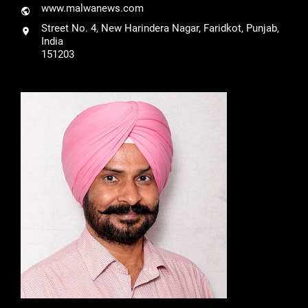
www.malwanews.com
Street No. 4, New Harindera Nagar, Faridkot, Punjab,
India
151203