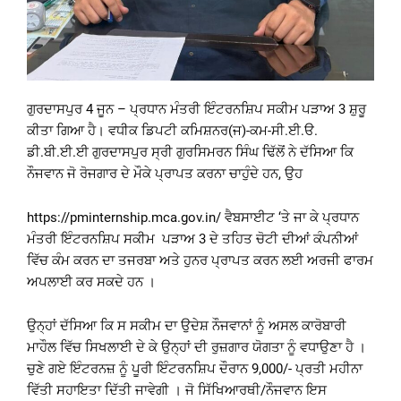
ਗੁਰਦਾਸਪੁਰ 4 ਜੂਨ – ਪ੍ਰਧਾਨ ਮੰਤਰੀ ਇੰਟਰਨਸ਼ਿਪ ਸਕੀਮ ਪੜਾਅ 3 ਸ਼ੁਰੂ
ਕੀਤਾ ਗਿਆ ਹੈ। ਵਧੀਕ ਡਿਪਟੀ ਕਮਿਸ਼ਨਰ(ਜ)-ਕਮ-ਸੀ.ਈ.ੳ.
ਡੀ.ਬੀ.ਈ.ਈ ਗੁਰਦਾਸਪੁਰ ਸ੍ਰੀ ਗੁਰਸਿਮਰਨ ਸਿੰਘ ਢਿੱਲੋਂ ਨੇ ਦੱਸਿਆ ਕਿ
ਨੌਜਵਾਨ ਜੋ ਰੋਜਗਾਰ ਦੇ ਮੌਕੇ ਪ੍ਰਾਪਤ ਕਰਨਾ ਚਾਹੁੰਦੇ ਹਨ, ਉਹ
https://pminternship.mca.gov.in/
ਵੈਬਸਾਈਟ ‘ਤੇ ਜਾ ਕੇ ਪ੍ਰਧਾਨ
ਮੰਤਰੀ ਇੰਟਰਨਸ਼ਿਪ ਸਕੀਮ ਪੜਾਅ 3 ਦੇ ਤਹਿਤ ਚੋਟੀ ਦੀਆਂ ਕੰਪਨੀਆਂ
ਵਿੱਚ ਕੰਮ ਕਰਨ ਦਾ ਤਜਰਬਾ ਅਤੇ ਹੁਨਰ ਪ੍ਰਾਪਤ ਕਰਨ ਲਈ ਅਰਜੀ ਫਾਰਮ
ਅਪਲਾਈ ਕਰ ਸਕਦੇ ਹਨ ।
ਉਨ੍ਹਾਂ ਦੱਸਿਆ ਕਿ ਸ ਸਕੀਮ ਦਾ ਉਦੇਸ਼ ਨੌਜਵਾਨਾਂ ਨੂੰ ਅਸਲ ਕਾਰੋਬਾਰੀ
ਮਾਹੌਲ ਵਿੱਚ ਸਿਖਲਾਈ ਦੇ ਕੇ ਉਨ੍ਹਾਂ ਦੀ ਰੁਜ਼ਗਾਰ ਯੋਗਤਾ ਨੂੰ ਵਧਾਉਣਾ ਹੈ ।
ਚੁਣੇ ਗਏ ਇੰਟਰਨਜ਼ ਨੂੰ ਪੂਰੀ ਇੰਟਰਨਸ਼ਿਪ ਦੌਰਾਨ 9,000/- ਪ੍ਰਤੀ ਮਹੀਨਾ
ਵਿੱਤੀ ਸਹਾਇਤਾ ਦਿੱਤੀ ਜਾਵੇਗੀ । ਜੋ ਸਿੱਖਿਆਰਥੀ/ਨੌਜਵਾਨ ਇਸ