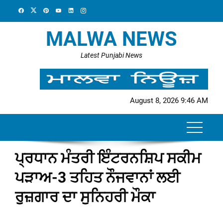
Skip
to
content
MALWA NEWS
Latest Punjabi News
August 8, 2026 9:46 AM
ਪ੍ਰਧਾਨ ਮੰਤਰੀ ਇੰਟਰਨਸ਼ਿਪ ਸਕੀਮ
ਪੜਾਅ-3 ਤਹਿਤ ਨੌਜਵਾਨਾਂ ਲਈ
ਰੁਜ਼ਗਾਰ ਦਾ ਸੁਨਿਹਰੀ ਮੌਕਾ