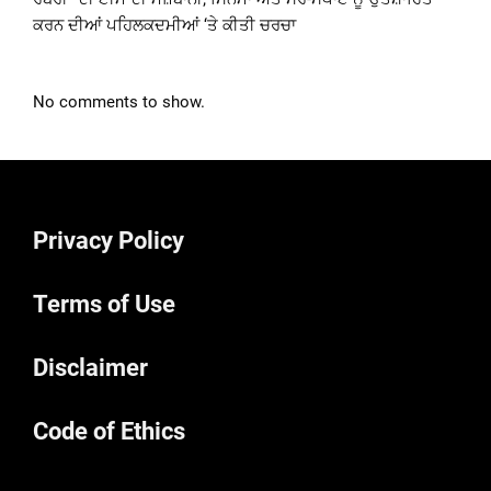
ਕਰਨ ਦੀਆਂ ਪਹਿਲਕਦਮੀਆਂ ‘ਤੇ ਕੀਤੀ ਚਰਚਾ
No comments to show.
Privacy Policy
Terms of Use
Disclaimer
Code of Ethics