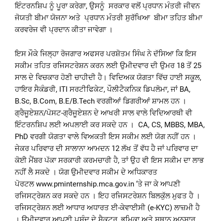
ਇੰਟਰਨਸ਼ਿਪ ਨੂੰ ਪੂਰਾ ਕਰੇਗਾ, ਉਸਨੂੰ ਸਰਕਾਰ ਵਲੋਂ ਪ੍ਰਧਾਨ ਮੰਤਰੀ ਜੀਵਨ
ਜੋਯਤੀ ਬੀਮਾ ਯੋਜਨਾ ਅਤੇ ਪ੍ਰਧਾਨ ਮੰਤਰੀ ਸੁਰੱਖਿਆ ਬੀਮਾ ਤਹਿਤ ਬੀਮਾ
ਕਰਵਰੇਜ ਵੀ ਪ੍ਰਦਾਨ ਕੀਤਾ ਜਾਵੇਗਾ ।
ਇਸ ਮੌਕੇ ਜਿਲ੍ਹਾ ਰੋਜਗਾਰ ਅਫਸਰ ਪਰਸ਼ੋਤਮ ਸਿੰਘ ਨੇ ਦੱਸਿਆ ਕਿ ਇਸ
ਸਕੀਮ ਤਹਿਤ ਰਜਿਸਟਰੇਸ਼ਨ ਕਰਨ ਲਈ ਉਮੀਦਵਾਰ ਦੀ ਉਮਰ 18 ਤੋਂ 25
ਸਾਲ ਦੇ ਵਿਚਕਾਰ ਹੋਣੀ ਚਾਹੀਦੀ ਹੈ। ਵਿਦਿਅਕ ਯੋਗਤਾ ਵਿੱਚ ਹਾਈ ਸਕੂਲ,
ਹਾਇਰ ਸੈਕੰਡਰੀ, ITI ਸਰਟੀਫਿਕੇਟ, ਪੌਲੀਟੈਕਨਿਕ ਡਿਪਲੋਮਾ, ਜਾਂ BA,
B.Sc, B.Com, B.E/B.Tech ਵਰਗੀਆਂ ਡਿਗਰੀਆਂ ਸ਼ਾਮਲ ਹਨ ।
ਗ੍ਰੈਜੂਏਸ਼ਨ/ਪੋਸਟ-ਗ੍ਰੈਜੂਏਸ਼ਨ ਦੇ ਆਖਰੀ ਸਾਲ ਵਾਲੇ ਵਿਦਿਆਰਥੀ ਵੀ
ਇੰਟਰਨਸ਼ਿਪ ਲਈ ਅਪਲਾਈ ਕਰ ਸਕਦੇ ਹਨ । CA, CS, MBBS, MBA,
PhD ਵਰਗੀ ਯੋਗਤਾ ਵਾਲੇ ਵਿਅਕਤੀ ਇਸ ਸਕੀਮ ਲਈ ਯੋਗ ਨਹੀਂ ਹਨ ।
ਜੇਕਰ ਪਰਿਵਾਰ ਦੀ ਸਾਲਾਨਾ ਆਮਦਨ 12 ਲੱਖ ਤੋਂ ਵੱਧ ਹੈ ਜਾਂ ਪਰਿਵਾਰ ਦਾ
ਕੋਈ ਮੈਂਬਰ ਪੱਕਾ ਸਰਕਾਰੀ ਕਰਮਚਾਰੀ ਹੈ, ਤਾਂ ਉਹ ਵੀ ਇਸ ਸਕੀਮ ਦਾ ਲਾਭ
ਨਹੀਂ ਲੈ ਸਕਦੇ । ਯੋਗ ਉਮੀਦਵਾਰ ਸਕੀਮ ਦੇ ਅਧਿਕਾਰਤ
ਪੋਰਟਲ
www.pminternship.mca.gov.in
‘ਤੇ ਜਾ ਕੇ ਆਪਣੀ
ਰਜਿਸਟ੍ਰੇਸ਼ਨ ਕਰ ਸਕਦੇ ਹਨ । ਇਹ ਰਜਿਸਟਰੇਸ਼ਨ ਬਿਲਕੁੱਲ ਮੁਫਤ ਹੈ ।
ਰਜਿਸਟ੍ਰੇਸ਼ਨ ਲਈ ਆਧਾਰ ਅਧਾਰਤ ਈ-ਕੇਵਾਈਸੀ (e-KYC) ਲਾਜ਼ਮੀ ਹੈ
। ਉਮੀਦਵਾਰ ਆਪਣੀ ਪਸੰਦ ਦੇ ਸੈਕਟਰ, ਭੂਮਿਕਾ ਅਤੇ ਸਥਾਨ ਅਨੁਸਾਰ