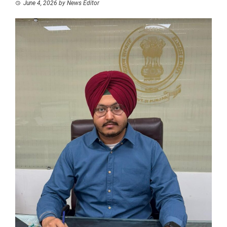
June 4, 2026
by
News Editor