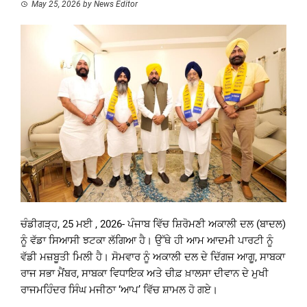
May 25, 2026
by
News Editor
ਚੰਡੀਗੜ੍ਹ, 25 ਮਈ , 2026- ਪੰਜਾਬ ਵਿੱਚ ਸ਼ਿਰੋਮਣੀ ਅਕਾਲੀ ਦਲ (ਬਾਦਲ)
ਨੂੰ ਵੱਡਾ ਸਿਆਸੀ ਝਟਕਾ ਲੱਗਿਆ ਹੈ। ਉੱਥੇ ਹੀ ਆਮ ਆਦਮੀ ਪਾਰਟੀ ਨੂੰ
ਵੱਡੀ ਮਜ਼ਬੂਤੀ ਮਿਲੀ ਹੈ। ਸੋਮਵਾਰ ਨੂੰ ਅਕਾਲੀ ਦਲ ਦੇ ਦਿੱਗਜ ਆਗੂ, ਸਾਬਕਾ
ਰਾਜ ਸਭਾ ਮੈਂਬਰ, ਸਾਬਕਾ ਵਿਧਾਇਕ ਅਤੇ ਚੀਫ਼ ਖ਼ਾਲਸਾ ਦੀਵਾਨ ਦੇ ਮੁਖੀ
ਰਾਜਮਹਿੰਦਰ ਸਿੰਘ ਮਜੀਠਾ ‘ਆਪ’ ਵਿੱਚ ਸ਼ਾਮਲ ਹੋ ਗਏ।