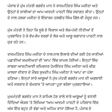
ਪੰਜਾਬ ਦੇ ਮੁੱਖ ਮੰਤਰੀ ਭਗਵੰਤ ਮਾਨ ਨੇ ਰਾਜਮਹਿੰਦਰ ਸਿੰਘ ਮਜੀਠਾ ਅਤੇ
ਉਨ੍ਹਾਂ ਦੇ ਸਾਥੀਆਂ ਦਾ ਆਮ ਆਦਮੀ ਪਾਰਟੀ ਵਿੱਚ ਸਵਾਗਤ ਕੀਤਾ। ਉਨ੍ਹਾਂ
ਦੇ ਨਾਲ ਹਲਕਾ ਮਜੀਠਾ ਦੇ ਇੰਚਾਰਜ ਤਲਬੀਰ ਸਿੰਘ ਗਿੱਲ ਵੀ ਮੌਜੂਦ ਸਨ।
ਮੁੱਖ ਮੰਤਰੀ ਨੇ ਕਿਹਾ ਕਿ ਸੂਬੇ ਦੇ ਵਿਕਾਸ ਅਤੇ ਲੋਕ-ਪੱਖੀ ਨੀਤੀਆਂ ਤੋਂ
ਪ੍ਰਭਾਵਿਤ ਹੋ ਕੇ ਵੱਖ-ਵੱਖ ਵਰਗਾਂ ਦੇ ਲੋਕ ਅਤੇ ਆਗੂ ਲਗਾਤਾਰ ਪਾਰਟੀ ਨਾਲ
ਜੁੜ ਰਹੇ ਹਨ।
ਰਾਜਮਹਿੰਦਰ ਸਿੰਘ ਮਜੀਠਾ ਦੇ ਨਾਲ-ਨਾਲ ਇਲਾਕੇ ਦੀਆਂ ਕਈ ਹੋਰ ਜਾਣੀਆਂ-
ਪਛਾਣੀਆਂ ਸ਼ਖ਼ਸੀਅਤਾਂ ਵੀ ‘ਆਪ’ ਵਿੱਚ ਸ਼ਾਮਲ ਹੋਈਆਂ। ਇਨ੍ਹਾਂ ਵਿੱਚ
ਸਾਬਕਾ ਆਰਟੀਆਈ ਕਮਿਸ਼ਨਰ ਹੇਮਇੰਦਰ ਸਿੰਘ ਮਜੀਠਾ ਅਤੇ ਚੀਫ਼
ਖ਼ਾਲਸਾ ਦੀਵਾਨ ਦੇ ਮੈਂਬਰ ਸੁਖਦੀਪ ਸਿੰਘ ਮਜੀਠਾ ਨੇ ‘ਆਪ’ ਦਾ ਪੱਲਾ
ਫੜਿਆ। ਇਨ੍ਹਾਂ ਸਾਰੇ ਆਗੂਆਂ ਨੇ ਮੁੱਖ ਮੰਤਰੀ ਭਗਵੰਤ ਮਾਨ ਦੀ ਅਗਵਾਈ
ਅਤੇ ਸਰਕਾਰ ਦੇ ਕੰਮਕਾਜ ‘ਤੇ ਆਪਣਾ ਪੂਰਾ ਭਰੋਸਾ ਪ੍ਰਗਟਾਇਆ।
ਮੁਖਮੰਤਰੀ ਭਗਵੰਤ ਮਾਨ ਨੇ ਸ਼ਾਮਿਲ ਹੋਣ ਵਾਲੇ ਸਾਰੇ ਆਗੂਆਂ ਨੂੰ ਵਧਾਈ
ਦਿੰਦਿਆਂ ਐਕਸ ‘ਤੇ ਲਿਖਿਆ “ਆਮ ਆਦਮੀ ਪਾਰਟੀ ਦੇ ਪਰਿਵਾਰ ਵਿੱਚ
ਅੱਜ ਇੱਕ ਬਹੁਤ ਹੀ ਵੱਡਾ ਅਤੇ ਅਹਿਮ ਵਾਧਾ ਹੋਇਆ ਹੈ..ਪੰਜਾਬ ਦੇ