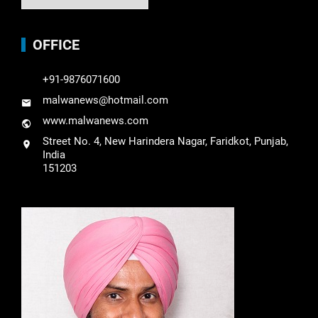
OFFICE
+91-9876071600
malwanews@hotmail.com
www.malwanews.com
Street No. 4, New Harindera Nagar, Faridkot, Punjab,
India
151203