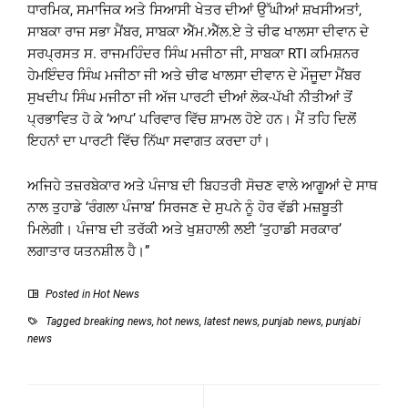
ਧਾਰਮਿਕ, ਸਮਾਜਿਕ ਅਤੇ ਸਿਆਸੀ ਖੇਤਰ ਦੀਆਂ ਉੱਘੀਆਂ ਸ਼ਖਸੀਅਤਾਂ,
ਸਾਬਕਾ ਰਾਜ ਸਭਾ ਮੈਂਬਰ, ਸਾਬਕਾ ਐੱਮ.ਐੱਲ.ਏ ਤੇ ਚੀਫ ਖਾਲਸਾ ਦੀਵਾਨ ਦੇ
ਸਰਪ੍ਰਸਤ ਸ. ਰਾਜਮਹਿੰਦਰ ਸਿੰਘ ਮਜੀਠਾ ਜੀ, ਸਾਬਕਾ RTI ਕਮਿਸ਼ਨਰ
ਹੇਮਇੰਦਰ ਸਿੰਘ ਮਜੀਠਾ ਜੀ ਅਤੇ ਚੀਫ ਖਾਲਸਾ ਦੀਵਾਨ ਦੇ ਮੌਜੂਦਾ ਮੈਂਬਰ
ਸੁਖਦੀਪ ਸਿੰਘ ਮਜੀਠਾ ਜੀ ਅੱਜ ਪਾਰਟੀ ਦੀਆਂ ਲੋਕ-ਪੱਖੀ ਨੀਤੀਆਂ ਤੋਂ
ਪ੍ਰਭਾਵਿਤ ਹੋ ਕੇ ‘ਆਪ’ ਪਰਿਵਾਰ ਵਿੱਚ ਸ਼ਾਮਲ ਹੋਏ ਹਨ। ਮੈਂ ਤਹਿ ਦਿਲੋਂ
ਇਹਨਾਂ ਦਾ ਪਾਰਟੀ ਵਿੱਚ ਨਿੱਘਾ ਸਵਾਗਤ ਕਰਦਾ ਹਾਂ।
ਅਜਿਹੇ ਤਜ਼ਰਬੇਕਾਰ ਅਤੇ ਪੰਜਾਬ ਦੀ ਬਿਹਤਰੀ ਸੋਚਣ ਵਾਲੇ ਆਗੂਆਂ ਦੇ ਸਾਥ
ਨਾਲ ਤੁਹਾਡੇ ‘ਰੰਗਲਾ ਪੰਜਾਬ’ ਸਿਰਜਣ ਦੇ ਸੁਪਨੇ ਨੂੰ ਹੋਰ ਵੱਡੀ ਮਜ਼ਬੂਤੀ
ਮਿਲੇਗੀ। ਪੰਜਾਬ ਦੀ ਤਰੱਕੀ ਅਤੇ ਖੁਸ਼ਹਾਲੀ ਲਈ ‘ਤੁਹਾਡੀ ਸਰਕਾਰ’
ਲਗਾਤਾਰ ਯਤਨਸ਼ੀਲ ਹੈ।”
Posted in
Hot News
Tagged
breaking news
,
hot news
,
latest news
,
punjab news
,
punjabi
news