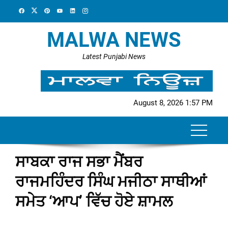
Skip
to
content
MALWA NEWS
Latest Punjabi News
August 8, 2026 1:57 PM
ਸਾਬਕਾ ਰਾਜ ਸਭਾ ਮੈਂਬਰ
ਰਾਜਮਹਿੰਦਰ ਸਿੰਘ ਮਜੀਠਾ ਸਾਥੀਆਂ
ਸਮੇਤ ‘ਆਪ’ ਵਿੱਚ ਹੋਏ ਸ਼ਾਮਲ