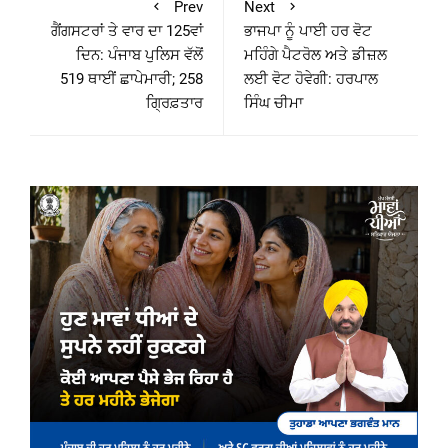
Prev
Next
ਗੈਂਗਸਟਰਾਂ ਤੇ ਵਾਰ ਦਾ 125ਵਾਂ
ਭਾਜਪਾ ਨੂੰ ਪਾਈ ਹਰ ਵੋਟ
ਦਿਨ: ਪੰਜਾਬ ਪੁਲਿਸ ਵੱਲੋਂ
ਮਹਿੰਗੇ ਪੈਟਰੋਲ ਅਤੇ ਡੀਜ਼ਲ
519 ਥਾਈਂ ਛਾਪੇਮਾਰੀ; 258
ਲਈ ਵੋਟ ਹੋਵੇਗੀ: ਹਰਪਾਲ
ਗ੍ਰਿਫ਼ਤਾਰ
ਸਿੰਘ ਚੀਮਾ