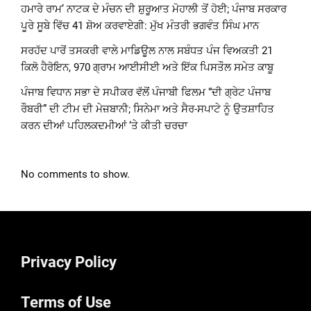
ਹਮਾਰੇ ਰਾਮ’ ਨਾਟਕ ਦੇ ਮੰਚਨ ਦੀ ਸ਼ੁਰੂਆਤ ਮੋਹਾਲੀ ਤੋਂ ਹੋਈ; ਪੰਜਾਬ ਸਰਕਾਰ
ਪੂਰੇ ਸੂਬੇ ਵਿੱਚ 41 ਸ਼ੋਅ ਕਰਵਾਏਗੀ: ਮੁੱਖ ਮੰਤਰੀ ਭਗਵੰਤ ਸਿੰਘ ਮਾਨ
ਸਰਹੱਦ ਪਾਰੋਂ ਤਸਕਰੀ ਵਾਲੇ ਮਾਡਿਊਲ ਨਾਲ ਸਬੰਧਤ ਪੰਜ ਵਿਅਕਤੀ 21
ਕਿਲੋ ਹੈਰੋਇਨ, 970 ਗ੍ਰਾਮ ਆਈਸੀਈ ਅਤੇ ਇੱਕ ਪਿਸਤੌਲ ਸਮੇਤ ਕਾਬੂ
ਪੰਜਾਬ ਵਿਧਾਨ ਸਭਾ ਦੇ ਸਪੀਕਰ ਵੱਲੋਂ ਪੰਜਾਬੀ ਫਿਲਮ “ਦੀ ਗ੍ਰੇਟ ਪੰਜਾਬ
ਰੌਬਰੀ” ਦੀ ਟੀਮ ਦੀ ਮੇਜ਼ਬਾਨੀ; ਸਿਨੇਮਾ ਅਤੇ ਸੈਰ-ਸਪਾਟੇ ਨੂੰ ਉਤਸ਼ਾਹਿਤ
ਕਰਨ ਦੀਆਂ ਪਹਿਲਕਦਮੀਆਂ ‘ਤੇ ਕੀਤੀ ਚਰਚਾ
No comments to show.
Privacy Policy
Terms of Use