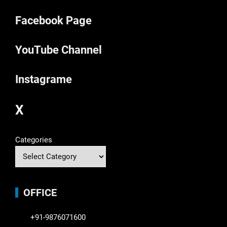
Facebook Page
YouTube Channel
Instagrame
X
Categories
OFFICE
+91-9876071600