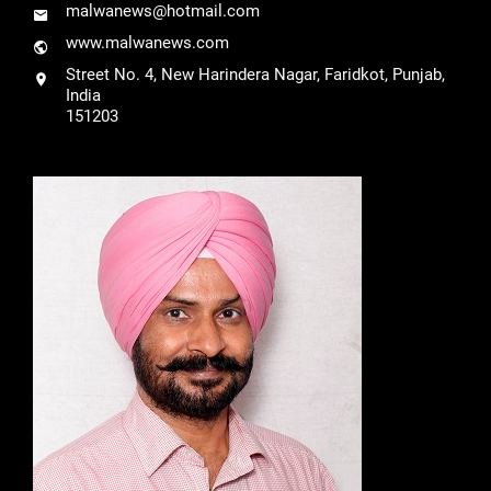
malwanews@hotmail.com
www.malwanews.com
Street No. 4, New Harindera Nagar, Faridkot, Punjab,
India
151203