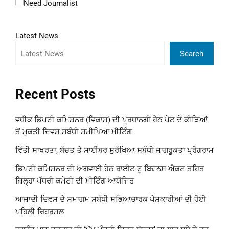
Latest News
Search
Recent Posts
ਵਧੀਕ ਡਿਪਟੀ ਕਮਿਸ਼ਨਰ (ਵਿਕਾਸ) ਦੀ ਪ੍ਰਧਾਨਗੀ ਹੇਠ ਪੇਟ ਦੇ ਕੀੜਿਆਂ
ਤੋਂ ਮੁਕਤੀ ਦਿਵਸ ਸਬੰਧੀ ਸਮੀਖਿਆ ਮੀਟਿੰਗ
ਵਿੱਤੀ ਸਾਖਰਤਾ, ਬੱਚਤ ਤੇ ਸਾਈਬਰ ਸੁਰੱਖਿਆ ਸਬੰਧੀ ਜਾਗਰੂਕਤਾ ਪ੍ਰੋਗਰਾਮ
ਡਿਪਟੀ ਕਮਿਸ਼ਨਰ ਦੀ ਅਗਵਾਈ ਹੇਠ ਰਾਈਟ ਟੂ ਬਿਜ਼ਨਸ ਐਕਟ ਤਹਿਤ
ਜ਼ਿਲ੍ਹਾ ਪੱਧਰੀ ਕਮੇਟੀ ਦੀ ਮੀਟਿੰਗ ਆਯੋਜਿਤ
ਆਜ਼ਾਦੀ ਦਿਵਸ ਦੇ ਸਮਾਗਮ ਸਬੰਧੀ ਸਭਿਆਚਾਰਕ ਪੇਸ਼ਕਾਰੀਆਂ ਦੀ ਹੋਈ
ਪਹਿਲੀ ਰਿਹਰਸਲ